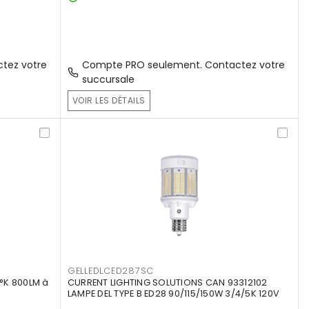
tez votre
Compte PRO seulement. Contactez votre
succursale
VOIR LES DÉTAILS
GELLEDLCED287SC
°K 800LM à
CURRENT LIGHTING SOLUTIONS CAN 93312102
LAMPE DEL TYPE B ED28 90/115/150W 3/4/5K 120V