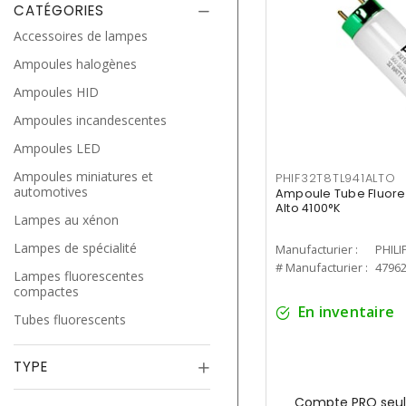
CATÉGORIES
Accessoires de lampes
Ampoules halogènes
Ampoules HID
Ampoules incandescentes
Ampoules LED
Ampoules miniatures et
PHIF32T8TL941ALTO
automotives
Ampoule Tube Fluores
Alto 4100°K
Lampes au xénon
Lampes de spécialité
Manufacturier :
PHILI
# Manufacturier :
4796
Lampes fluorescentes
compactes
En inventaire
Tubes fluorescents
TYPE
Compte PRO seul