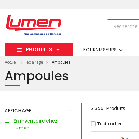
PRODUITS
FOURNISSEURS
Accueil
éclairage
Ampoules
Ampoules
2 356
Produits
AFFICHAGE
En inventaire chez
Tout cocher
Lumen