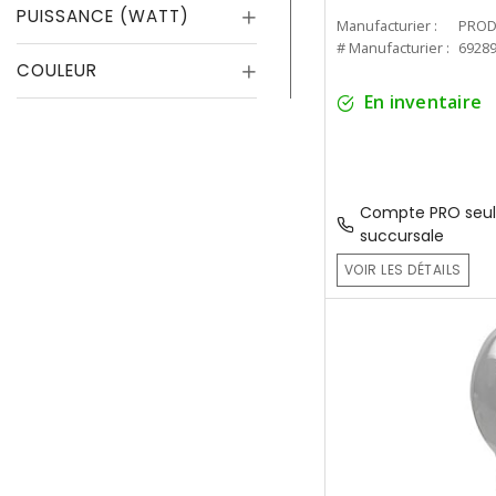
PUISSANCE (WATT)
Manufacturier :
PROD
# Manufacturier :
6928
COULEUR
En inventaire
Compte PRO seul
succursale
VOIR LES DÉTAILS