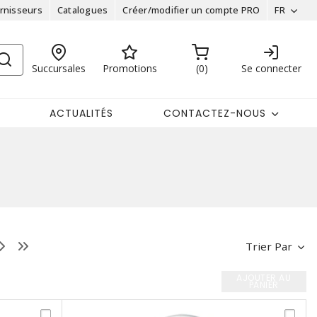
rnisseurs
Catalogues
Créer/modifier un compte PRO
FR
Succursales
Promotions
0
Se connecter
ACTUALITÉS
CONTACTEZ-NOUS
Trier Par
AJOUTER AU
PANIER