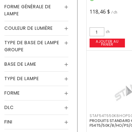
FORME GÉNÉRALE DE
118,46 $
/ ch
LAMPE
COULEUR DE LUMIÈRE
ch
AJOUTER AU
TYPE DE BASE DE LAMPE
PANIER
GROUPE
BASE DE LAME
TYPE DE LAMPE
FORME
DLC
STAF54T550K8HOPS
PRODUITS STANDARD 
FINI
F54T5/50K/8/HO/PS/