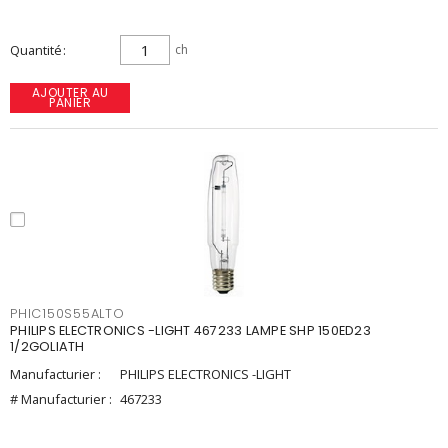
Quantité
ch
AJOUTER AU
PANIER
PHIC150S55ALTO
PHILIPS ELECTRONICS -LIGHT 467233 LAMPE SHP 150ED23
1/2GOLIATH
Manufacturier :
PHILIPS ELECTRONICS -LIGHT
# Manufacturier :
467233