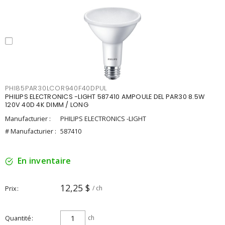
PHI85PAR30LCOR940F40DPUL
PHILIPS ELECTRONICS -LIGHT 587410 AMPOULE DEL PAR30 8.5W
120V 40D 4K DIMM / LONG
Manufacturier :
PHILIPS ELECTRONICS -LIGHT
# Manufacturier :
587410
En inventaire
12,25 $
Prix
/ ch
Quantité
ch