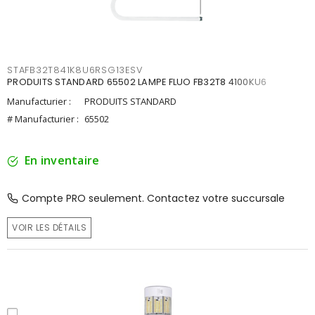
STAFB32T841K8U6RSG13ESV
PRODUITS STANDARD 65502 LAMPE FLUO FB32T8 4100KU6
Manufacturier :
PRODUITS STANDARD
# Manufacturier :
65502
En inventaire
Compte PRO seulement. Contactez votre succursale
VOIR LES DÉTAILS