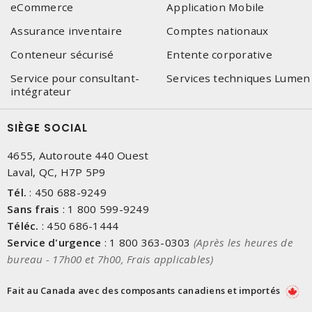
eCommerce
Application Mobile
Assurance inventaire
Comptes nationaux
Conteneur sécurisé
Entente corporative
Service pour consultant-
Services techniques Lumen
intégrateur
SIÈGE SOCIAL
4655, Autoroute 440 Ouest
Laval, QC, H7P 5P9
Tél.
:
450 688-9249
Sans frais
:
1 800 599-9249
Téléc.
:
450 686-1444
Service d'urgence
:
1 800 363-0303
(Après les heures de
bureau - 17h00 et 7h00, Frais applicables)
Fait au Canada avec des composants canadiens et importés