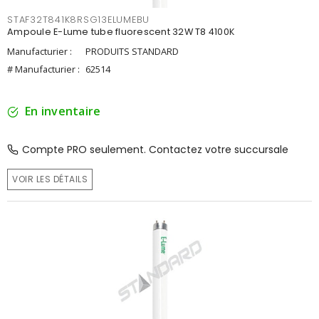
STAF32T841K8RSG13ELUMEBU
Ampoule E-Lume tube fluorescent 32W T8 4100K
Manufacturier :
PRODUITS STANDARD
# Manufacturier :
62514
En inventaire
Compte PRO seulement. Contactez votre succursale
VOIR LES DÉTAILS