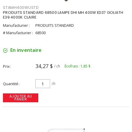
STAMH400WUSTD
PRODUITS STANDARD 68500 LAMPE DHI MH 400W ED37 GOLIATH
E39 4000K CLAIRE
Manufacturier :
PRODUITS STANDARD
# Manufacturier :
68500
En inventaire
34,27 $
Prix
/ ch
Écofrais : 1,85 $
Quantité
ch
AJOUTER AU
PANIER