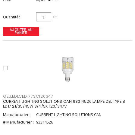
Quantité
ch
AJOUTER AU
PANIER
GELLEDLCED177SC120347
CURRENT LIGHTING SOLUTIONS CAN 93314526 LAMPE DEL TYPE B
ED17 21/35/45W 3/4/5K 120/347V
Manufacturier :
CURRENT LIGHTING SOLUTIONS CAN
# Manufacturier :
93314526