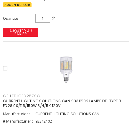
AUCUN RETOUR
Quantité
ch
AJOUTER AU
PANIER
GELLEDLCED287SC
CURRENT LIGHTING SOLUTIONS CAN 93312102 LAMPE DEL TYPE B
ED28 90/115/150W 3/4/5K 120V
Manufacturier :
CURRENT LIGHTING SOLUTIONS CAN
# Manufacturier :
93312102