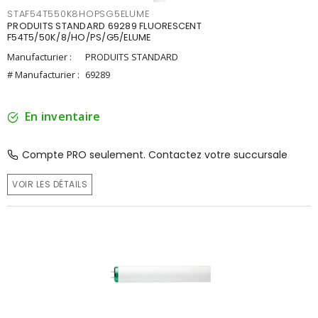
STAF54T550K8HOPSG5ELUME
PRODUITS STANDARD 69289 FLUORESCENT
F54T5/50K/8/HO/PS/G5/ELUME
Manufacturier :
PRODUITS STANDARD
# Manufacturier :
69289
En inventaire
Compte PRO seulement. Contactez votre succursale
VOIR LES DÉTAILS