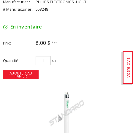
Manufacturier :
PHILIPS ELECTRONICS -LIGHT
# Manufacturier :
553248
En inventaire
8,00 $
Prix
/ ch
Votre avis
Quantité
ch
AJOUTER AU
PANIER