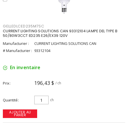
GELLEDLCED235M7SC
CURRENT LIGHTING SOLUTIONS CAN 93312104 LAMPE DEL TYPE B
50/80W3CCT ED235 E26/EX39 120V
Manufacturier :
CURRENT LIGHTING SOLUTIONS CAN
# Manufacturier :
93312104
En inventaire
196,43 $
Prix
/ ch
Quantité
ch
AJOUTER AU
PANIER