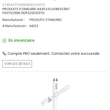
STAF40T1265K9RSG13STD
PRODUITS STANDARD 64253 FLUORESCENT
F40T12/65K/9/RS/G13/STD
Manufacturier :
PRODUITS STANDARD
# Manufacturier :
64253
En inventaire
Compte PRO seulement. Contactez votre succursale
VOIR LES DÉTAILS