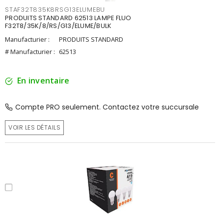
STAF32T835K8RSG13ELUMEBU
PRODUITS STANDARD 62513 LAMPE FLUO
F32T8/35K/8/RS/G13/ELUME/BULK
Manufacturier :
PRODUITS STANDARD
# Manufacturier :
62513
En inventaire
Compte PRO seulement. Contactez votre succursale
VOIR LES DÉTAILS