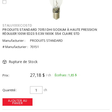
STALU100ECOSTD
PRODUITS STANDARD 70151 DHI SODIUM À HAUTE PRESSION
RÉGULIER 100W ED23.5 E39 1900K S54 CLAIRE STD
Manufacturier :
PRODUITS STANDARD
# Manufacturier :
70151
Rupture de Stock
27,18 $
Prix
/ ch
Écofrais : 1,85 $
Quantité
ch
AJOUTER AU
PANIER