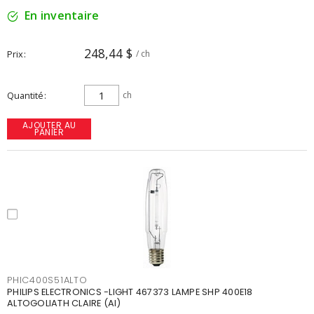
En inventaire
248,44 $
Prix
/ ch
Quantité
ch
AJOUTER AU
PANIER
PHIC400S51ALTO
PHILIPS ELECTRONICS -LIGHT 467373 LAMPE SHP 400E18
ALTOGOLIATH CLAIRE (AI)