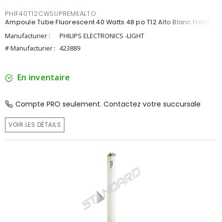
PHIF40T12CWSUPREMEALTO
Ampoule Tube Fluorescent 40 Watts 48 po T12 Alto Blanc Froid
Manufacturier :
PHILIPS ELECTRONICS -LIGHT
# Manufacturier :
423889
En inventaire
Compte PRO seulement. Contactez votre succursale
VOIR LES DÉTAILS