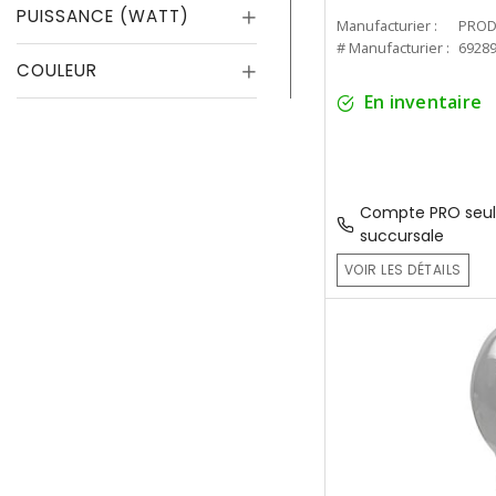
PUISSANCE (WATT)
Manufacturier :
PROD
# Manufacturier :
6928
COULEUR
En inventaire
Compte PRO seul
succursale
VOIR LES DÉTAILS