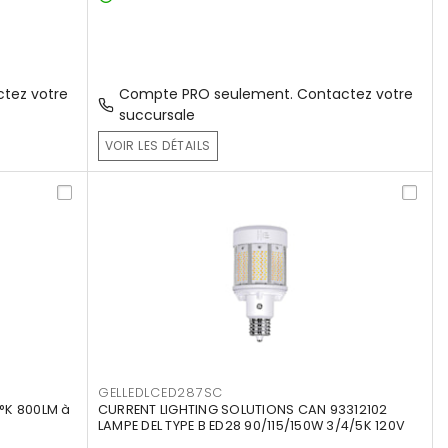
tez votre
Compte PRO seulement. Contactez votre
succursale
VOIR LES DÉTAILS
GELLEDLCED287SC
°K 800LM à
CURRENT LIGHTING SOLUTIONS CAN 93312102
LAMPE DEL TYPE B ED28 90/115/150W 3/4/5K 120V