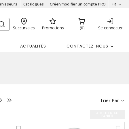
rnisseurs
Catalogues
Créer/modifier un compte PRO
FR
Succursales
Promotions
0
Se connecter
ACTUALITÉS
CONTACTEZ-NOUS
Trier Par
AJOUTER AU
PANIER