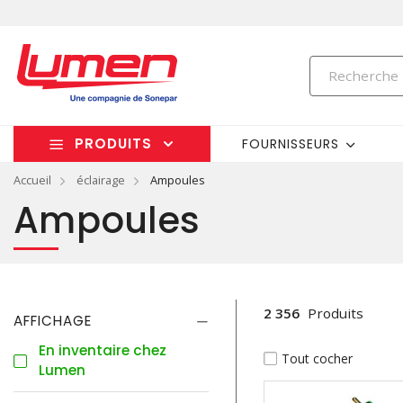
PRODUITS
FOURNISSEURS
Accueil
éclairage
Ampoules
Ampoules
2 356
Produits
AFFICHAGE
En inventaire chez
Tout cocher
Lumen