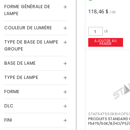
FORME GÉNÉRALE DE
118,46 $
/ ch
LAMPE
COULEUR DE LUMIÈRE
ch
AJOUTER AU
TYPE DE BASE DE LAMPE
PANIER
GROUPE
BASE DE LAME
TYPE DE LAMPE
FORME
DLC
STAF54T550K8HOPS
PRODUITS STANDARD 
FINI
F54T5/50K/8/HO/PS/