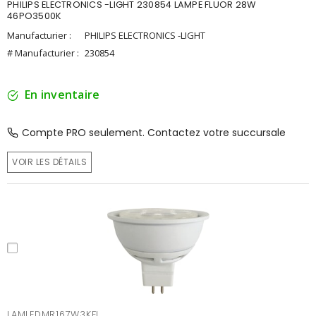
PHILIPS ELECTRONICS -LIGHT 230854 LAMPE FLUOR 28W
46PO3500K
Manufacturier :
PHILIPS ELECTRONICS -LIGHT
# Manufacturier :
230854
En inventaire
Compte PRO seulement. Contactez votre succursale
VOIR LES DÉTAILS
LAMLEDMR167W3KFL