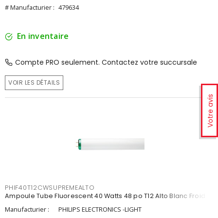
# Manufacturier :
479634
En inventaire
Compte PRO seulement. Contactez votre succursale
VOIR LES DÉTAILS
Votre avis
PHIF40T12CWSUPREMEALTO
Ampoule Tube Fluorescent 40 Watts 48 po T12 Alto Blanc Froid
Manufacturier :
PHILIPS ELECTRONICS -LIGHT