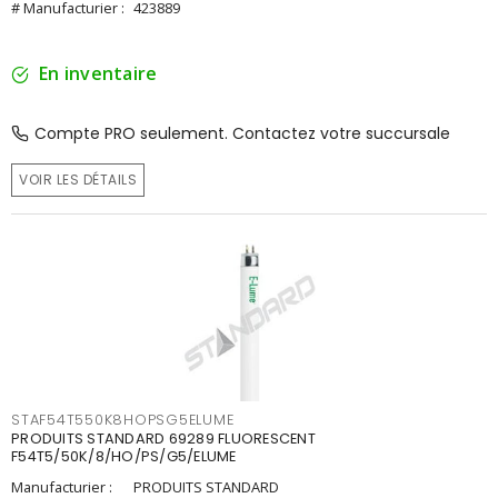
# Manufacturier :
423889
En inventaire
Compte PRO seulement. Contactez votre succursale
VOIR LES DÉTAILS
STAF54T550K8HOPSG5ELUME
PRODUITS STANDARD 69289 FLUORESCENT
F54T5/50K/8/HO/PS/G5/ELUME
Manufacturier :
PRODUITS STANDARD