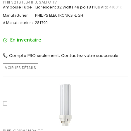
PHIF32T8TL841PLUSALTOHV
Ampoule Tube Fluorescent 32 Watts 48 po T8 Plus Alto 4100°K
Manufacturier :
PHILIPS ELECTRONICS -LIGHT
# Manufacturier :
281790
En inventaire
Compte PRO seulement. Contactez votre succursale
VOIR LES DÉTAILS
PHIPLC26W414PALTO