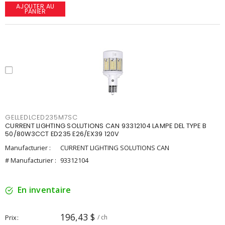
AJOUTER AU
PANIER
GELLEDLCED235M7SC
CURRENT LIGHTING SOLUTIONS CAN 93312104 LAMPE DEL TYPE B
50/80W3CCT ED235 E26/EX39 120V
Manufacturier :
CURRENT LIGHTING SOLUTIONS CAN
# Manufacturier :
93312104
En inventaire
196,43 $
Prix
/ ch