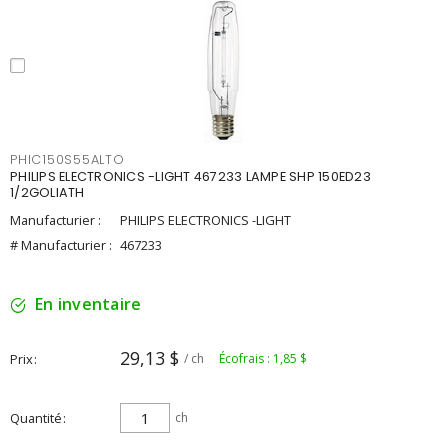
PHIC150S55ALTO
PHILIPS ELECTRONICS -LIGHT 467233 LAMPE SHP 150ED23
1/2GOLIATH
Manufacturier :
PHILIPS ELECTRONICS -LIGHT
# Manufacturier :
467233
En inventaire
29,13 $
Prix
/ ch
Écofrais : 1,85 $
Quantité
ch