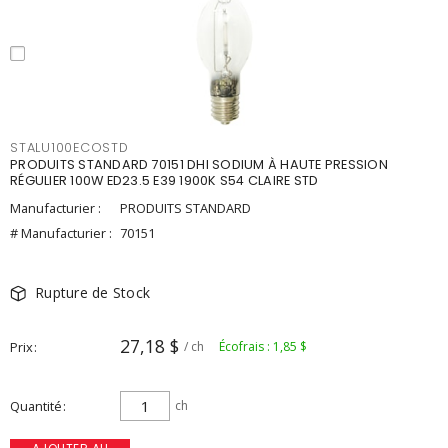
STALU100ECOSTD
PRODUITS STANDARD 70151 DHI SODIUM À HAUTE PRESSION
RÉGULIER 100W ED23.5 E39 1900K S54 CLAIRE STD
Manufacturier :
PRODUITS STANDARD
# Manufacturier :
70151
Rupture de Stock
27,18 $
Prix
/ ch
Écofrais : 1,85 $
Quantité
ch