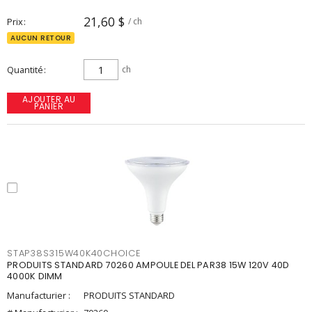
21,60 $
Prix
/ ch
AUCUN RETOUR
Quantité
ch
AJOUTER AU
PANIER
STAP38S315W40K40CHOICE
PRODUITS STANDARD 70260 AMPOULE DEL PAR38 15W 120V 40D
4000K DIMM
Manufacturier :
PRODUITS STANDARD