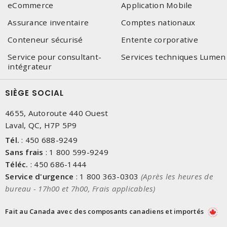
eCommerce
Application Mobile
Assurance inventaire
Comptes nationaux
Conteneur sécurisé
Entente corporative
Service pour consultant-
Services techniques Lumen
intégrateur
SIÈGE SOCIAL
4655, Autoroute 440 Ouest
Laval, QC, H7P 5P9
Tél.
:
450 688-9249
Sans frais
:
1 800 599-9249
Téléc.
:
450 686-1444
Service d'urgence
:
1 800 363-0303
(Après les heures de
bureau - 17h00 et 7h00, Frais applicables)
Fait au Canada avec des composants canadiens et importés