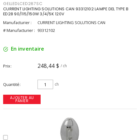
GELLEDLCED287SC
CURRENT LIGHTING SOLUTIONS CAN 93312102 LAMPE DEL TYPE B
ED28 90/115/150W 3/4/5K 120V
Manufacturier :
CURRENT LIGHTING SOLUTIONS CAN
# Manufacturier :
93312102
En inventaire
248,44 $
Prix
/ ch
Quantité
ch
AJOUTER AU
PANIER