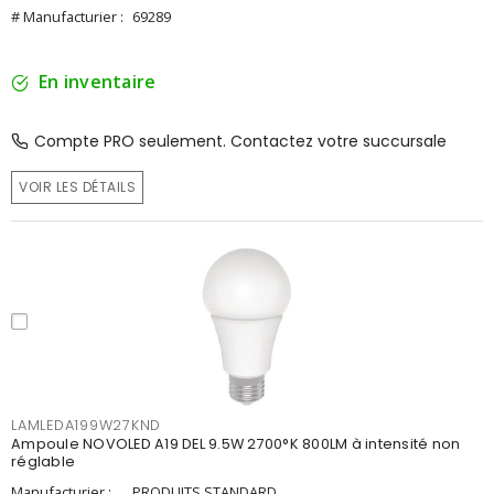
# Manufacturier :
69289
En inventaire
Compte PRO seulement. Contactez votre succursale
VOIR LES DÉTAILS
LAMLEDA199W27KND
Ampoule NOVOLED A19 DEL 9.5W 2700°K 800LM à intensité non
réglable
Manufacturier :
PRODUITS STANDARD