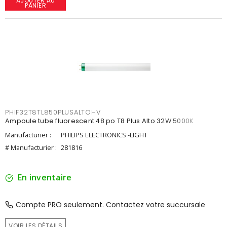
AJOUTER AU
PANIER
PHIF32T8TL850PLUSALTOHV
Ampoule tube fluorescent 48 po T8 Plus Alto 32W 5000K
Manufacturier :
PHILIPS ELECTRONICS -LIGHT
# Manufacturier :
281816
En inventaire
Compte PRO seulement. Contactez votre succursale
VOIR LES DÉTAILS