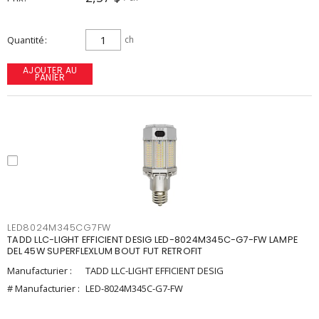
Quantité
ch
AJOUTER AU
PANIER
LED8024M345CG7FW
TADD LLC-LIGHT EFFICIENT DESIG LED-8024M345C-G7-FW LAMPE
DEL 45W SUPERFLEXLUM BOUT FUT RETROFIT
Manufacturier :
TADD LLC-LIGHT EFFICIENT DESIG
# Manufacturier :
LED-8024M345C-G7-FW