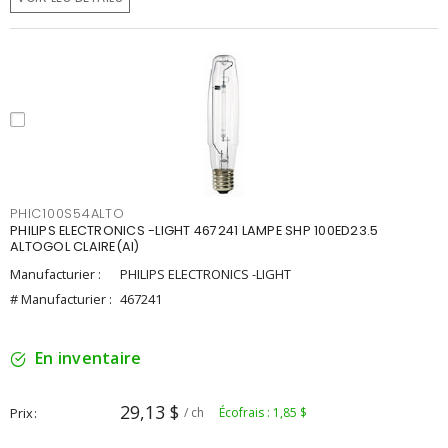
PHIC100S54ALTO
PHILIPS ELECTRONICS -LIGHT 467241 LAMPE SHP 100ED23.5
ALTOGOL CLAIRE(AI)
Manufacturier :
PHILIPS ELECTRONICS -LIGHT
# Manufacturier :
467241
En inventaire
29,13 $
Prix
/ ch
Écofrais : 1,85 $