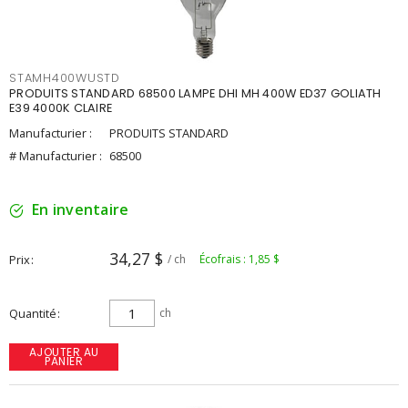
STAMH400WUSTD
PRODUITS STANDARD 68500 LAMPE DHI MH 400W ED37 GOLIATH
E39 4000K CLAIRE
Manufacturier :
PRODUITS STANDARD
# Manufacturier :
68500
En inventaire
34,27 $
Prix
/ ch
Écofrais : 1,85 $
Quantité
ch
AJOUTER AU
PANIER