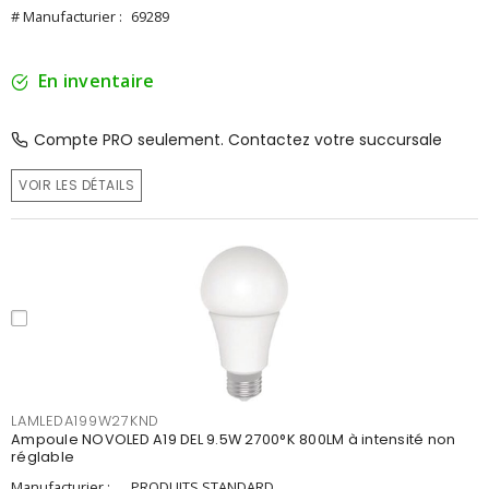
# Manufacturier :
69289
En inventaire
Compte PRO seulement. Contactez votre succursale
VOIR LES DÉTAILS
LAMLEDA199W27KND
Ampoule NOVOLED A19 DEL 9.5W 2700°K 800LM à intensité non
réglable
Manufacturier :
PRODUITS STANDARD