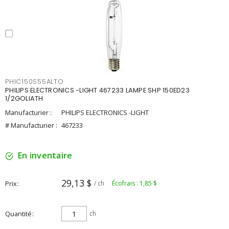
PHIC150S55ALTO
PHILIPS ELECTRONICS -LIGHT 467233 LAMPE SHP 150ED23
1/2GOLIATH
Manufacturier :
PHILIPS ELECTRONICS -LIGHT
# Manufacturier :
467233
En inventaire
29,13 $
Prix
/ ch
Écofrais : 1,85 $
Quantité
ch