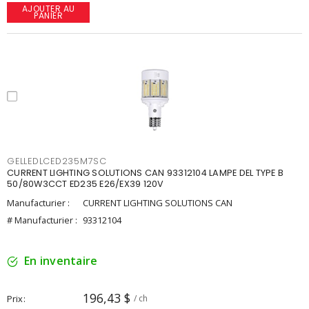
AJOUTER AU
PANIER
GELLEDLCED235M7SC
CURRENT LIGHTING SOLUTIONS CAN 93312104 LAMPE DEL TYPE B
50/80W3CCT ED235 E26/EX39 120V
Manufacturier :
CURRENT LIGHTING SOLUTIONS CAN
# Manufacturier :
93312104
En inventaire
196,43 $
Prix
/ ch