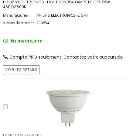
PHILIPS ELECTRONICS -LIGHT 230854 LAMPE FLUOR 28W
46PO3500K
Manufacturier :
PHILIPS ELECTRONICS -LIGHT
# Manufacturier :
230854
En inventaire
Compte PRO seulement. Contactez votre succursale
VOIR LES DÉTAILS
LAMLEDMR167W3KFL