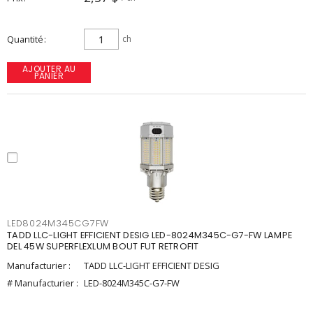
Quantité
ch
AJOUTER AU
PANIER
LED8024M345CG7FW
TADD LLC-LIGHT EFFICIENT DESIG LED-8024M345C-G7-FW LAMPE
DEL 45W SUPERFLEXLUM BOUT FUT RETROFIT
Manufacturier :
TADD LLC-LIGHT EFFICIENT DESIG
# Manufacturier :
LED-8024M345C-G7-FW