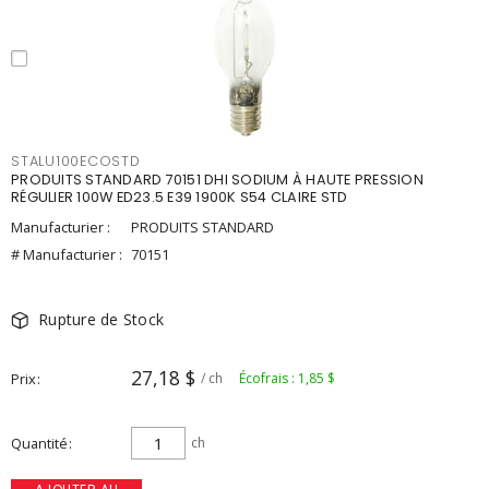
STALU100ECOSTD
PRODUITS STANDARD 70151 DHI SODIUM À HAUTE PRESSION
RÉGULIER 100W ED23.5 E39 1900K S54 CLAIRE STD
Manufacturier :
PRODUITS STANDARD
# Manufacturier :
70151
Rupture de Stock
27,18 $
Prix
/ ch
Écofrais : 1,85 $
Quantité
ch