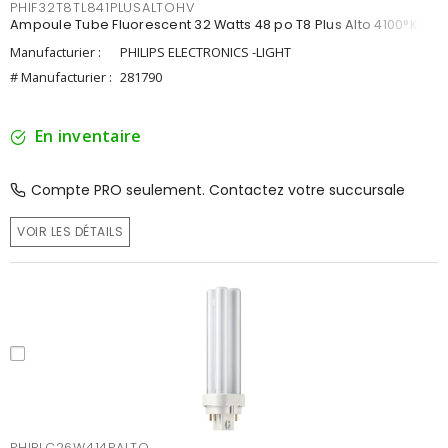
PHIF32T8TL841PLUSALTOHV
Ampoule Tube Fluorescent 32 Watts 48 po T8 Plus Alto 4100°K
Manufacturier :
PHILIPS ELECTRONICS -LIGHT
# Manufacturier :
281790
En inventaire
Compte PRO seulement. Contactez votre succursale
VOIR LES DÉTAILS
PHIPLC26W414PALTO