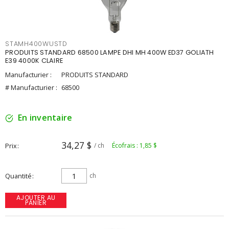
STAMH400WUSTD
PRODUITS STANDARD 68500 LAMPE DHI MH 400W ED37 GOLIATH
E39 4000K CLAIRE
Manufacturier :
PRODUITS STANDARD
# Manufacturier :
68500
En inventaire
34,27 $
Prix
/ ch
Écofrais : 1,85 $
Quantité
ch
AJOUTER AU
PANIER