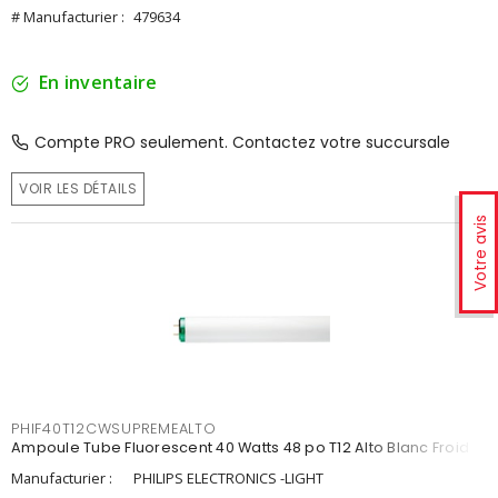
# Manufacturier :
479634
En inventaire
Compte PRO seulement. Contactez votre succursale
VOIR LES DÉTAILS
Votre avis
PHIF40T12CWSUPREMEALTO
Ampoule Tube Fluorescent 40 Watts 48 po T12 Alto Blanc Froid
Manufacturier :
PHILIPS ELECTRONICS -LIGHT