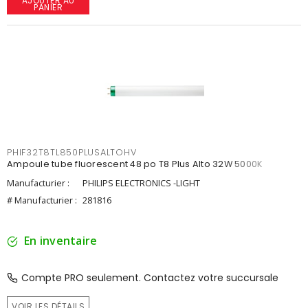
AJOUTER AU
PANIER
PHIF32T8TL850PLUSALTOHV
Ampoule tube fluorescent 48 po T8 Plus Alto 32W 5000K
Manufacturier :
PHILIPS ELECTRONICS -LIGHT
# Manufacturier :
281816
En inventaire
Compte PRO seulement. Contactez votre succursale
VOIR LES DÉTAILS