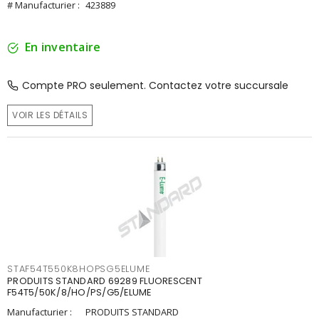
# Manufacturier :
423889
En inventaire
Compte PRO seulement. Contactez votre succursale
VOIR LES DÉTAILS
STAF54T550K8HOPSG5ELUME
PRODUITS STANDARD 69289 FLUORESCENT
F54T5/50K/8/HO/PS/G5/ELUME
Manufacturier :
PRODUITS STANDARD