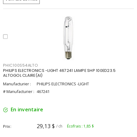
PHIC100S54ALTO
PHILIPS ELECTRONICS -LIGHT 467241 LAMPE SHP 100ED23.5
ALTOGOL CLAIRE(AI)
Manufacturier :
PHILIPS ELECTRONICS -LIGHT
# Manufacturier :
467241
En inventaire
29,13 $
Prix
/ ch
Écofrais : 1,85 $