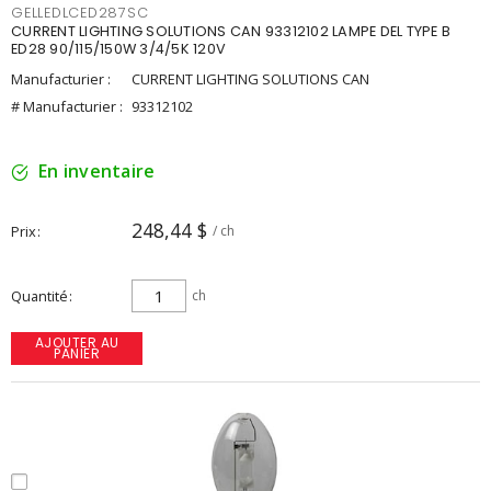
GELLEDLCED287SC
CURRENT LIGHTING SOLUTIONS CAN 93312102 LAMPE DEL TYPE B
ED28 90/115/150W 3/4/5K 120V
Manufacturier :
CURRENT LIGHTING SOLUTIONS CAN
# Manufacturier :
93312102
En inventaire
248,44 $
Prix
/ ch
Quantité
ch
AJOUTER AU
PANIER