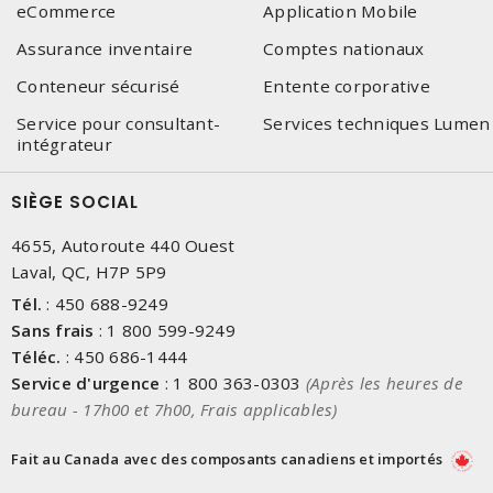
eCommerce
Application Mobile
Assurance inventaire
Comptes nationaux
Conteneur sécurisé
Entente corporative
Service pour consultant-
Services techniques Lumen
intégrateur
SIÈGE SOCIAL
4655, Autoroute 440 Ouest
Laval, QC, H7P 5P9
Tél.
:
450 688-9249
Sans frais
:
1 800 599-9249
Téléc.
:
450 686-1444
Service d'urgence
:
1 800 363-0303
(Après les heures de
bureau - 17h00 et 7h00, Frais applicables)
Fait au Canada avec des composants canadiens et importés