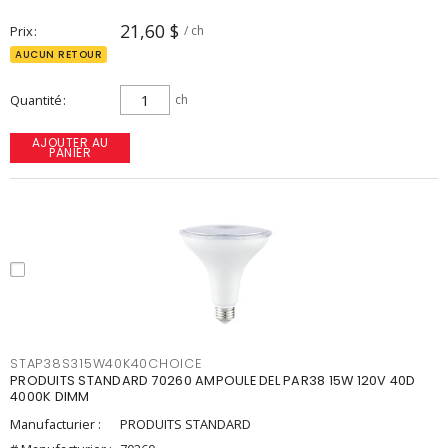
21,60 $
Prix
/ ch
AUCUN RETOUR
Quantité
ch
AJOUTER AU
PANIER
STAP38S315W40K40CHOICE
PRODUITS STANDARD 70260 AMPOULE DEL PAR38 15W 120V 40D
4000K DIMM
Manufacturier :
PRODUITS STANDARD