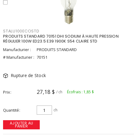
STALU100ECOSTD
PRODUITS STANDARD 70151 DHI SODIUM À HAUTE PRESSION
RÉGULIER 100W ED23.5 E39 1900K S54 CLAIRE STD
Manufacturier :
PRODUITS STANDARD
# Manufacturier :
70151
Rupture de Stock
27,18 $
Prix
/ ch
Écofrais : 1,85 $
Quantité
ch
AJOUTER AU
PANIER