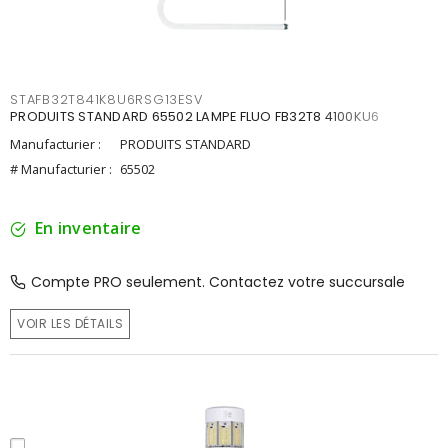
STAFB32T841K8U6RSG13ESV
PRODUITS STANDARD 65502 LAMPE FLUO FB32T8 4100KU6
Manufacturier :
PRODUITS STANDARD
# Manufacturier :
65502
En inventaire
Compte PRO seulement. Contactez votre succursale
VOIR LES DÉTAILS