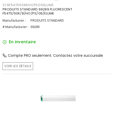
STAF54T550K8HOPSG5ELUME
PRODUITS STANDARD 69289 FLUORESCENT
F54T5/50K/8/HO/PS/G5/ELUME
Manufacturier :
PRODUITS STANDARD
# Manufacturier :
69289
En inventaire
Compte PRO seulement. Contactez votre succursale
VOIR LES DÉTAILS