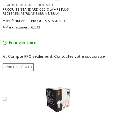
STAF32T835K8RSG13ELUMEBU
PRODUITS STANDARD 62513 LAMPE FLUO
F32T8/35K/8/RS/G13/ELUME/BULK
Manufacturier :
PRODUITS STANDARD
# Manufacturier :
62513
En inventaire
Compte PRO seulement. Contactez votre succursale
VOIR LES DÉTAILS