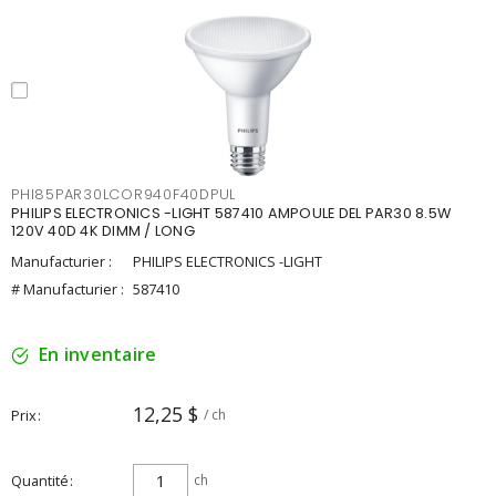
PHI85PAR30LCOR940F40DPUL
PHILIPS ELECTRONICS -LIGHT 587410 AMPOULE DEL PAR30 8.5W
120V 40D 4K DIMM / LONG
Manufacturier :
PHILIPS ELECTRONICS -LIGHT
# Manufacturier :
587410
En inventaire
12,25 $
Prix
/ ch
Quantité
ch