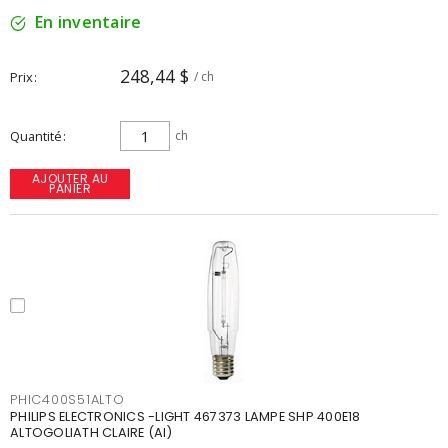
En inventaire
248,44 $
Prix
/ ch
Quantité
ch
AJOUTER AU
PANIER
PHIC400S51ALTO
PHILIPS ELECTRONICS -LIGHT 467373 LAMPE SHP 400E18
ALTOGOLIATH CLAIRE (AI)