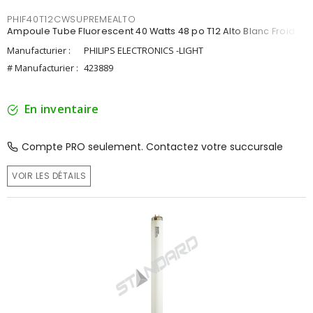
PHIF40T12CWSUPREMEALTO
Ampoule Tube Fluorescent 40 Watts 48 po T12 Alto Blanc Froid
Manufacturier :
PHILIPS ELECTRONICS -LIGHT
# Manufacturier :
423889
En inventaire
Compte PRO seulement. Contactez votre succursale
VOIR LES DÉTAILS