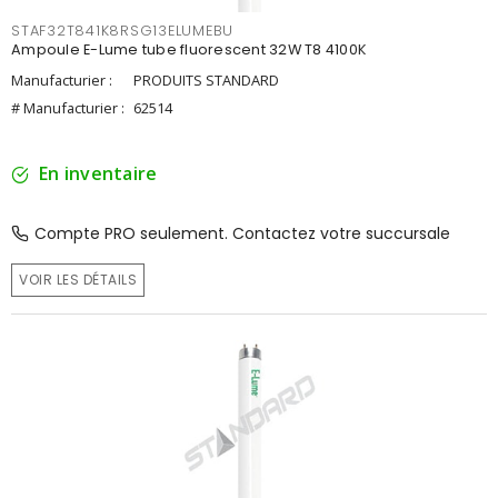
STAF32T841K8RSG13ELUMEBU
Ampoule E-Lume tube fluorescent 32W T8 4100K
Manufacturier :
PRODUITS STANDARD
# Manufacturier :
62514
En inventaire
Compte PRO seulement. Contactez votre succursale
VOIR LES DÉTAILS