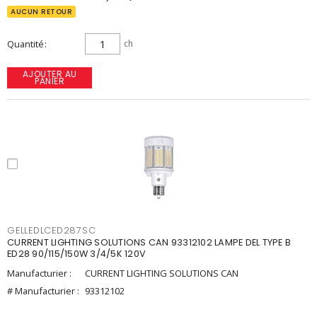
AUCUN RETOUR
Quantité
ch
AJOUTER AU
PANIER
GELLEDLCED287SC
CURRENT LIGHTING SOLUTIONS CAN 93312102 LAMPE DEL TYPE B
ED28 90/115/150W 3/4/5K 120V
Manufacturier :
CURRENT LIGHTING SOLUTIONS CAN
# Manufacturier :
93312102