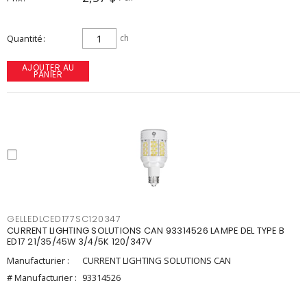
Quantité
ch
AJOUTER AU
PANIER
GELLEDLCED177SC120347
CURRENT LIGHTING SOLUTIONS CAN 93314526 LAMPE DEL TYPE B
ED17 21/35/45W 3/4/5K 120/347V
Manufacturier :
CURRENT LIGHTING SOLUTIONS CAN
# Manufacturier :
93314526