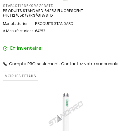
STAF40T1265K9RSG13STD
PRODUITS STANDARD 64253 FLUORESCENT
F40T12/65K/9/RS/G13/STD
Manufacturier :
PRODUITS STANDARD
# Manufacturier :
64253
En inventaire
Compte PRO seulement. Contactez votre succursale
VOIR LES DÉTAILS