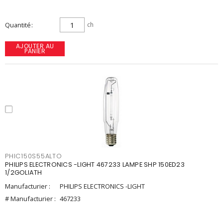
Quantité
ch
AJOUTER AU
PANIER
PHIC150S55ALTO
PHILIPS ELECTRONICS -LIGHT 467233 LAMPE SHP 150ED23
1/2GOLIATH
Manufacturier :
PHILIPS ELECTRONICS -LIGHT
# Manufacturier :
467233