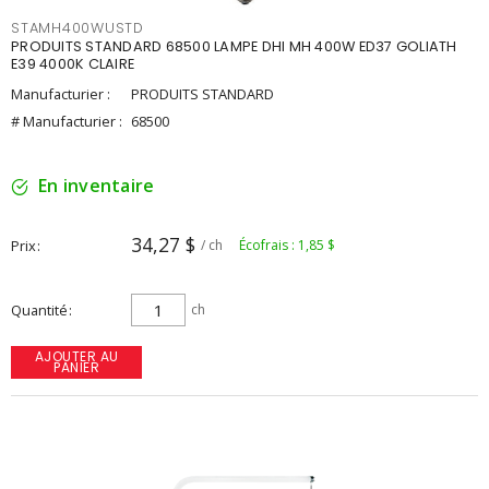
STAMH400WUSTD
PRODUITS STANDARD 68500 LAMPE DHI MH 400W ED37 GOLIATH
E39 4000K CLAIRE
Manufacturier :
PRODUITS STANDARD
# Manufacturier :
68500
En inventaire
34,27 $
Prix
/ ch
Écofrais : 1,85 $
Quantité
ch
AJOUTER AU
PANIER