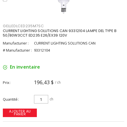
GELLEDLCED235M7SC
CURRENT LIGHTING SOLUTIONS CAN 93312104 LAMPE DEL TYPE B
50/80W3CCT ED235 E26/EX39 120V
Manufacturier :
CURRENT LIGHTING SOLUTIONS CAN
# Manufacturier :
93312104
En inventaire
196,43 $
Prix
/ ch
Quantité
ch
AJOUTER AU
PANIER