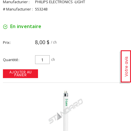
Manufacturier :
PHILIPS ELECTRONICS -LIGHT
# Manufacturier :
553248
En inventaire
8,00 $
Prix
/ ch
Votre avis
Quantité
ch
AJOUTER AU
PANIER