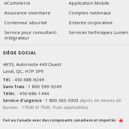
eCommerce
Application Mobile
Assurance inventaire
Comptes nationaux
Conteneur sécurisé
Entente corporative
Service pour consultant-
Services techniques Lumen
intégrateur
SIÈGE SOCIAL
4655, Autoroute 440 Ouest
Laval, QC, H7P 5P9
Tél.
:
450 688-9249
Sans frais
:
1 800 599-9249
Téléc.
:
450 686-1444
Service d'urgence
:
1 800 363-0303
(Après les heures de
bureau - 17h00 et 7h00, Frais applicables)
Fait au Canada avec des composants canadiens et importés