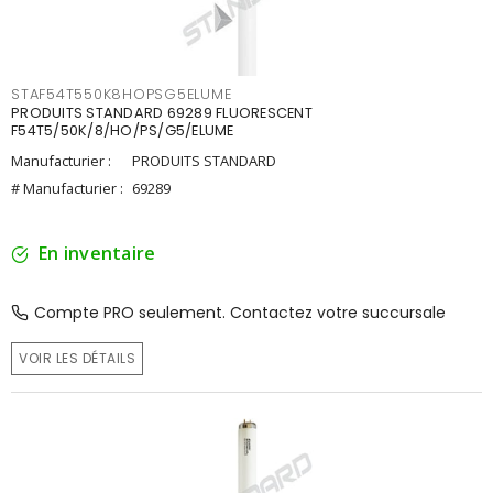
STAF54T550K8HOPSG5ELUME
PRODUITS STANDARD 69289 FLUORESCENT
F54T5/50K/8/HO/PS/G5/ELUME
Manufacturier :
PRODUITS STANDARD
# Manufacturier :
69289
En inventaire
Compte PRO seulement. Contactez votre succursale
VOIR LES DÉTAILS