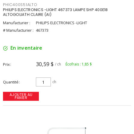
PHIC400S51ALTO
PHILIPS ELECTRONICS -LIGHT 467373 LAMPE SHP 400E18
ALTOGOLIATH CLAIRE (AI)
Manufacturier :
PHILIPS ELECTRONICS -LIGHT
# Manufacturier :
467373
En inventaire
30,59 $
Prix
/ ch
Écofrais : 1,85 $
Quantité
ch
AJOUTER AU
PANIER