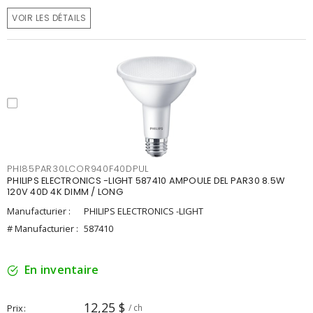
VOIR LES DÉTAILS
PHI85PAR30LCOR940F40DPUL
PHILIPS ELECTRONICS -LIGHT 587410 AMPOULE DEL PAR30 8.5W
120V 40D 4K DIMM / LONG
Manufacturier :
PHILIPS ELECTRONICS -LIGHT
# Manufacturier :
587410
En inventaire
12,25 $
Prix
/ ch