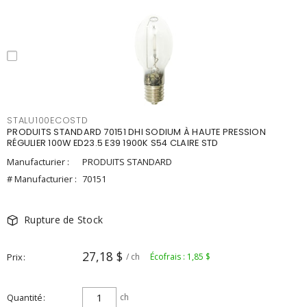
STALU100ECOSTD
PRODUITS STANDARD 70151 DHI SODIUM À HAUTE PRESSION
RÉGULIER 100W ED23.5 E39 1900K S54 CLAIRE STD
Manufacturier :
PRODUITS STANDARD
# Manufacturier :
70151
Rupture de Stock
27,18 $
Prix
/ ch
Écofrais : 1,85 $
Quantité
ch