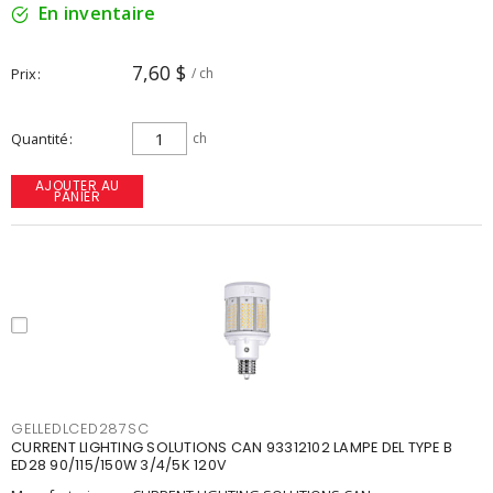
En inventaire
7,60 $
Prix
/ ch
Quantité
ch
AJOUTER AU
PANIER
GELLEDLCED287SC
CURRENT LIGHTING SOLUTIONS CAN 93312102 LAMPE DEL TYPE B
ED28 90/115/150W 3/4/5K 120V