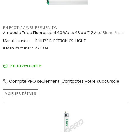
PHIF40T12CWSUPREMEALTO
Ampoule Tube Fluorescent 40 Watts 48 po T12 Alto Blanc Froid
Manufacturier :
PHILIPS ELECTRONICS -LIGHT
# Manufacturier :
423889
En inventaire
Compte PRO seulement. Contactez votre succursale
VOIR LES DÉTAILS