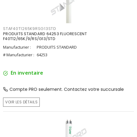
STAF40T1265K9RSG13STD
PRODUITS STANDARD 64253 FLUORESCENT
F40T12/65K/9/RS/G13/STD
Manufacturier :
PRODUITS STANDARD
# Manufacturier :
64253
En inventaire
Compte PRO seulement. Contactez votre succursale
VOIR LES DÉTAILS