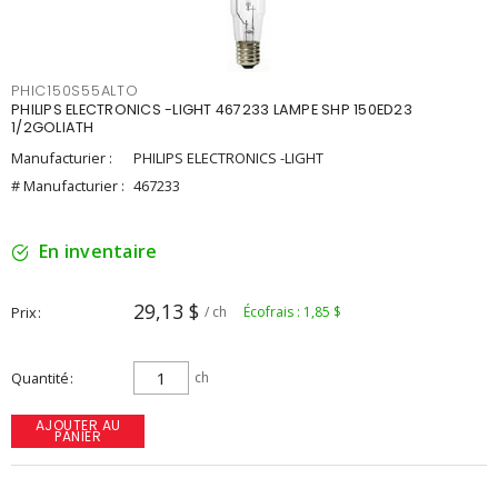
PHIC150S55ALTO
PHILIPS ELECTRONICS -LIGHT 467233 LAMPE SHP 150ED23
1/2GOLIATH
Manufacturier :
PHILIPS ELECTRONICS -LIGHT
# Manufacturier :
467233
En inventaire
29,13 $
Prix
/ ch
Écofrais : 1,85 $
Quantité
ch
AJOUTER AU
PANIER