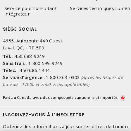
Service pour consultant-
Services techniques Lumen
intégrateur
SIÈGE SOCIAL
4655, Autoroute 440 Ouest
Laval, QC, H7P 5P9
Tél.
:
450 688-9249
Sans frais
:
1 800 599-9249
Téléc.
:
450 686-1444
Service d'urgence
:
1 800 363-0303
(Après les heures de
bureau - 17h00 et 7h00, Frais applicables)
Fait au Canada avec des composants canadiens et importés
INSCRIVEZ-VOUS À L'INFOLETTRE
Obtenez des informations à jour sur les offres de Lumen