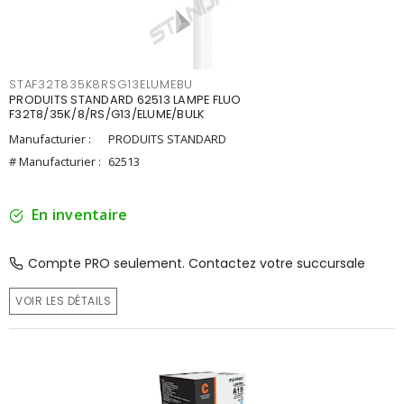
STAF32T835K8RSG13ELUMEBU
PRODUITS STANDARD 62513 LAMPE FLUO
F32T8/35K/8/RS/G13/ELUME/BULK
Manufacturier :
PRODUITS STANDARD
# Manufacturier :
62513
En inventaire
Compte PRO seulement. Contactez votre succursale
VOIR LES DÉTAILS