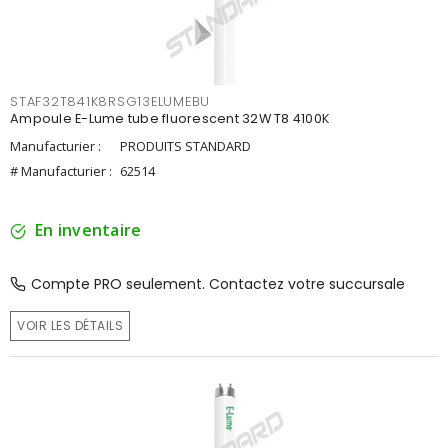
STAF32T841K8RSG13ELUMEBU
Ampoule E-Lume tube fluorescent 32W T8 4100K
Manufacturier :
PRODUITS STANDARD
# Manufacturier :
62514
En inventaire
Compte PRO seulement. Contactez votre succursale
VOIR LES DÉTAILS