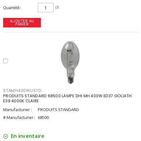
Quantité
ch
AJOUTER AU
PANIER
STAMH400WUSTD
PRODUITS STANDARD 68500 LAMPE DHI MH 400W ED37 GOLIATH
E39 4000K CLAIRE
Manufacturier :
PRODUITS STANDARD
# Manufacturier :
68500
En inventaire