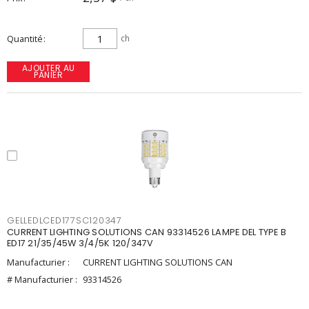
Quantité
ch
AJOUTER AU
PANIER
GELLEDLCED177SC120347
CURRENT LIGHTING SOLUTIONS CAN 93314526 LAMPE DEL TYPE B
ED17 21/35/45W 3/4/5K 120/347V
Manufacturier :
CURRENT LIGHTING SOLUTIONS CAN
# Manufacturier :
93314526