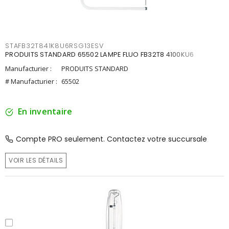
STAFB32T841K8U6RSG13ESV
PRODUITS STANDARD 65502 LAMPE FLUO FB32T8 4100KU6
Manufacturier :
PRODUITS STANDARD
# Manufacturier :
65502
En inventaire
Compte PRO seulement. Contactez votre succursale
VOIR LES DÉTAILS