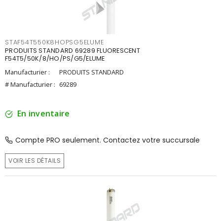
STAF54T550K8HOPSG5ELUME
PRODUITS STANDARD 69289 FLUORESCENT
F54T5/50K/8/HO/PS/G5/ELUME
Manufacturier :
PRODUITS STANDARD
# Manufacturier :
69289
En inventaire
Compte PRO seulement. Contactez votre succursale
VOIR LES DÉTAILS