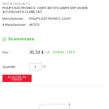
PHIC400S51ALTO
PHILIPS ELECTRONICS -LIGHT 467373 LAMPE SHP 400E18
ALTOGOLIATH CLAIRE (AI)
Manufacturier :
PHILIPS ELECTRONICS -LIGHT
# Manufacturier :
467373
En inventaire
30,59 $
Prix
/ ch
Écofrais : 1,85 $
Quantité
ch
AJOUTER AU
PANIER