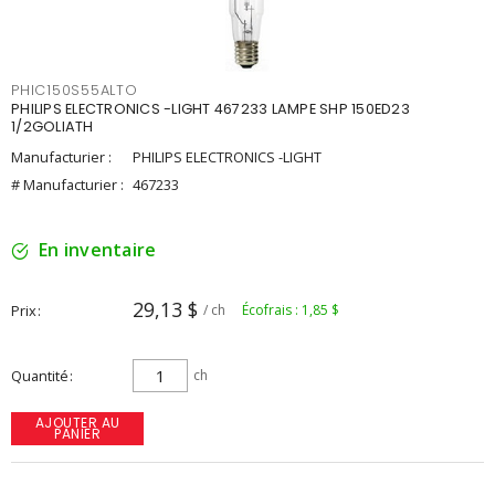
PHIC150S55ALTO
PHILIPS ELECTRONICS -LIGHT 467233 LAMPE SHP 150ED23
1/2GOLIATH
Manufacturier :
PHILIPS ELECTRONICS -LIGHT
# Manufacturier :
467233
En inventaire
29,13 $
Prix
/ ch
Écofrais : 1,85 $
Quantité
ch
AJOUTER AU
PANIER