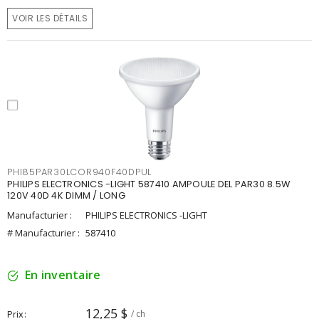
VOIR LES DÉTAILS
PHI85PAR30LCOR940F40DPUL
PHILIPS ELECTRONICS -LIGHT 587410 AMPOULE DEL PAR30 8.5W
120V 40D 4K DIMM / LONG
Manufacturier :
PHILIPS ELECTRONICS -LIGHT
# Manufacturier :
587410
En inventaire
12,25 $
Prix
/ ch