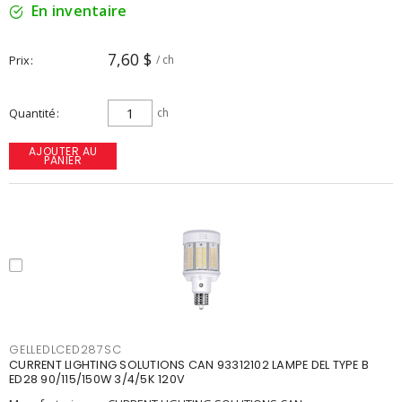
En inventaire
7,60 $
Prix
/ ch
Quantité
ch
AJOUTER AU
PANIER
GELLEDLCED287SC
CURRENT LIGHTING SOLUTIONS CAN 93312102 LAMPE DEL TYPE B
ED28 90/115/150W 3/4/5K 120V