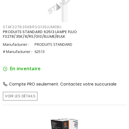
STAF32T835K8RSG13ELUMEBU
PRODUITS STANDARD 62513 LAMPE FLUO
F32T8/35K/8/RS/G13/ELUME/BULK
Manufacturier :
PRODUITS STANDARD
# Manufacturier :
62513
En inventaire
Compte PRO seulement. Contactez votre succursale
VOIR LES DÉTAILS