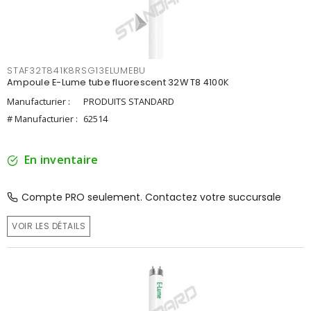
STAF32T841K8RSG13ELUMEBU
Ampoule E-Lume tube fluorescent 32W T8 4100K
Manufacturier :
PRODUITS STANDARD
# Manufacturier :
62514
En inventaire
Compte PRO seulement. Contactez votre succursale
VOIR LES DÉTAILS