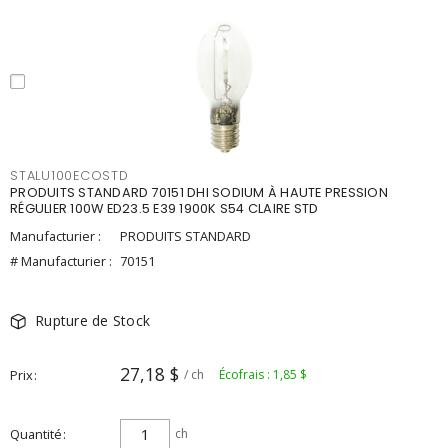
STALU100ECOSTD
PRODUITS STANDARD 70151 DHI SODIUM À HAUTE PRESSION
RÉGULIER 100W ED23.5 E39 1900K S54 CLAIRE STD
Manufacturier :
PRODUITS STANDARD
# Manufacturier :
70151
Rupture de Stock
27,18 $
Prix
/ ch
Écofrais : 1,85 $
Quantité
ch