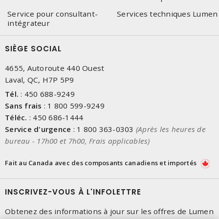
Service pour consultant-
Services techniques Lumen
intégrateur
SIÈGE SOCIAL
4655, Autoroute 440 Ouest
Laval, QC, H7P 5P9
Tél.
:
450 688-9249
Sans frais
:
1 800 599-9249
Téléc.
:
450 686-1444
Service d'urgence
:
1 800 363-0303
(Après les heures de
bureau - 17h00 et 7h00, Frais applicables)
Fait au Canada avec des composants canadiens et importés
INSCRIVEZ-VOUS À L'INFOLETTRE
Obtenez des informations à jour sur les offres de Lumen