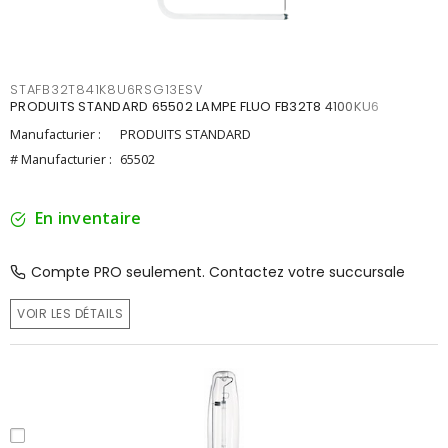
STAFB32T841K8U6RSG13ESV
PRODUITS STANDARD 65502 LAMPE FLUO FB32T8 4100KU6
Manufacturier :
PRODUITS STANDARD
# Manufacturier :
65502
En inventaire
Compte PRO seulement. Contactez votre succursale
VOIR LES DÉTAILS