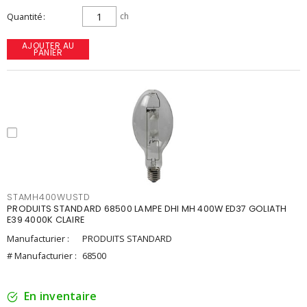
Quantité
ch
AJOUTER AU
PANIER
STAMH400WUSTD
PRODUITS STANDARD 68500 LAMPE DHI MH 400W ED37 GOLIATH
E39 4000K CLAIRE
Manufacturier :
PRODUITS STANDARD
# Manufacturier :
68500
En inventaire