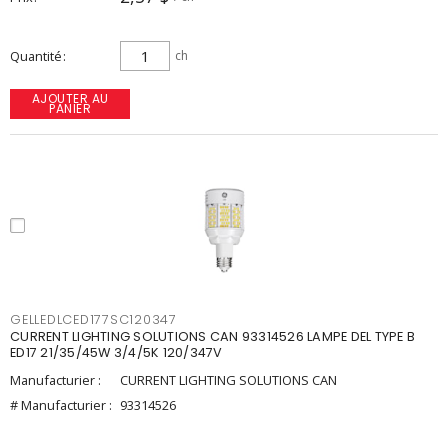
Quantité
ch
AJOUTER AU
PANIER
GELLEDLCED177SC120347
CURRENT LIGHTING SOLUTIONS CAN 93314526 LAMPE DEL TYPE B
ED17 21/35/45W 3/4/5K 120/347V
Manufacturier :
CURRENT LIGHTING SOLUTIONS CAN
# Manufacturier :
93314526