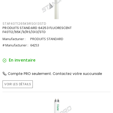
STAF40T1265K9RSG13STD
PRODUITS STANDARD 64253 FLUORESCENT
F40T12/65K/9/RS/G13/STD
Manufacturier :
PRODUITS STANDARD
# Manufacturier :
64253
En inventaire
Compte PRO seulement. Contactez votre succursale
VOIR LES DÉTAILS