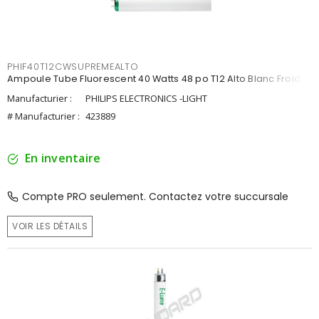
PHIF40T12CWSUPREMEALTO
Ampoule Tube Fluorescent 40 Watts 48 po T12 Alto Blanc Froid
Manufacturier :
PHILIPS ELECTRONICS -LIGHT
# Manufacturier :
423889
En inventaire
Compte PRO seulement. Contactez votre succursale
VOIR LES DÉTAILS