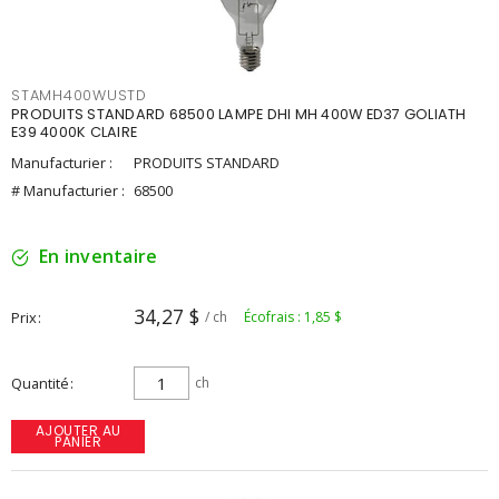
STAMH400WUSTD
PRODUITS STANDARD 68500 LAMPE DHI MH 400W ED37 GOLIATH
E39 4000K CLAIRE
Manufacturier :
PRODUITS STANDARD
# Manufacturier :
68500
En inventaire
34,27 $
Prix
/ ch
Écofrais : 1,85 $
Quantité
ch
AJOUTER AU
PANIER