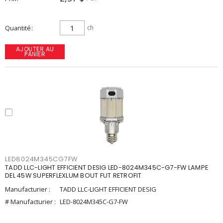
Quantité
ch
AJOUTER AU
PANIER
LED8024M345CG7FW
TADD LLC-LIGHT EFFICIENT DESIG LED-8024M345C-G7-FW LAMPE
DEL 45W SUPERFLEXLUM BOUT FUT RETROFIT
Manufacturier :
TADD LLC-LIGHT EFFICIENT DESIG
# Manufacturier :
LED-8024M345C-G7-FW