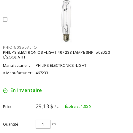
PHIC150S55ALTO
PHILIPS ELECTRONICS -LIGHT 467233 LAMPE SHP 150ED23
1/2GOLIATH
Manufacturier :
PHILIPS ELECTRONICS -LIGHT
# Manufacturier :
467233
En inventaire
29,13 $
Prix
/ ch
Écofrais : 1,85 $
Quantité
ch