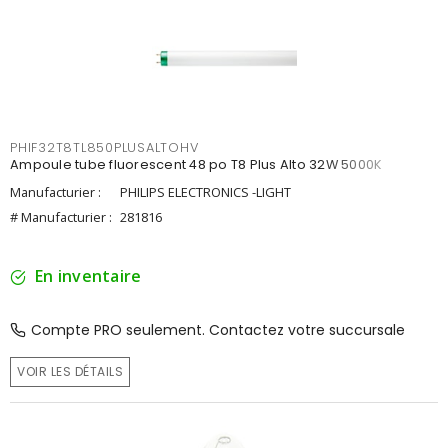
PHIF32T8TL850PLUSALTOHV
Ampoule tube fluorescent 48 po T8 Plus Alto 32W 5000K
Manufacturier :
PHILIPS ELECTRONICS -LIGHT
# Manufacturier :
281816
En inventaire
Compte PRO seulement. Contactez votre succursale
VOIR LES DÉTAILS