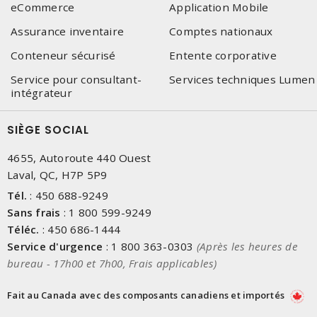
eCommerce
Application Mobile
Assurance inventaire
Comptes nationaux
Conteneur sécurisé
Entente corporative
Service pour consultant-
Services techniques Lumen
intégrateur
SIÈGE SOCIAL
4655, Autoroute 440 Ouest
Laval, QC, H7P 5P9
Tél.
:
450 688-9249
Sans frais
:
1 800 599-9249
Téléc.
:
450 686-1444
Service d'urgence
:
1 800 363-0303
(Après les heures de
bureau - 17h00 et 7h00, Frais applicables)
Fait au Canada avec des composants canadiens et importés