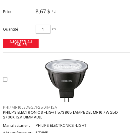
8,67 $
Prix
/ ch
Quantité
ch
AJOUTER AU
PANIER
PHI7MR16LED827F25DIM12V
PHILIPS ELECTRONICS -LIGHT 573865 LAMPE DEL MR16 7W 25D
2700K 12V DIMMABLE
Manufacturier :
PHILIPS ELECTRONICS -LIGHT
# Manufacturier :
573865