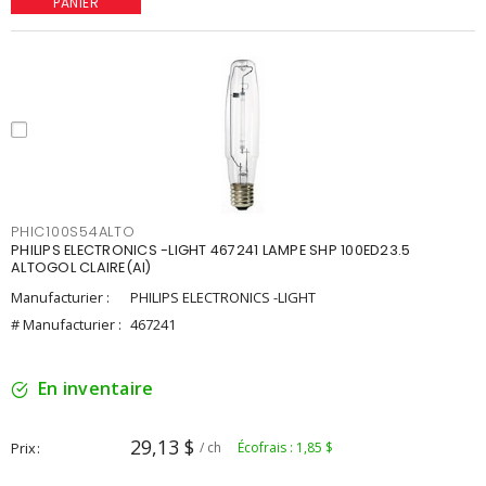
PANIER
PHIC100S54ALTO
PHILIPS ELECTRONICS -LIGHT 467241 LAMPE SHP 100ED23.5
ALTOGOL CLAIRE(AI)
Manufacturier :
PHILIPS ELECTRONICS -LIGHT
# Manufacturier :
467241
En inventaire
29,13 $
Prix
/ ch
Écofrais : 1,85 $