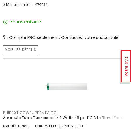
# Manufacturier :
479634
En inventaire
Compte PRO seulement. Contactez votre succursale
VOIR LES DÉTAILS
Votre avis
PHIF40T12CWSUPREMEALTO
Ampoule Tube Fluorescent 40 Watts 48 po T12 Alto Blanc Froid
Manufacturier :
PHILIPS ELECTRONICS -LIGHT