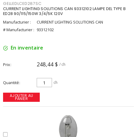
GELLEDLCED287SC
CURRENT LIGHTING SOLUTIONS CAN 93312102 LAMPE DEL TYPE B
ED28 90/115/150W 3/4/5K 120V
Manufacturier :
CURRENT LIGHTING SOLUTIONS CAN
# Manufacturier :
93312102
En inventaire
248,44 $
Prix
/ ch
Quantité
ch
AJOUTER AU
PANIER