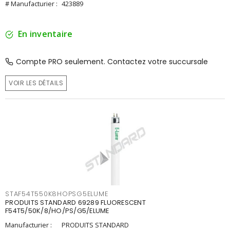
# Manufacturier :
423889
En inventaire
Compte PRO seulement. Contactez votre succursale
VOIR LES DÉTAILS
STAF54T550K8HOPSG5ELUME
PRODUITS STANDARD 69289 FLUORESCENT
F54T5/50K/8/HO/PS/G5/ELUME
Manufacturier :
PRODUITS STANDARD