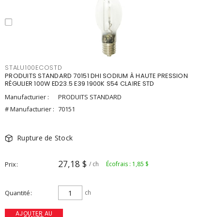
STALU100ECOSTD
PRODUITS STANDARD 70151 DHI SODIUM À HAUTE PRESSION
RÉGULIER 100W ED23.5 E39 1900K S54 CLAIRE STD
Manufacturier :
PRODUITS STANDARD
# Manufacturier :
70151
Rupture de Stock
27,18 $
Prix
/ ch
Écofrais : 1,85 $
Quantité
ch
AJOUTER AU