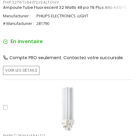
PHIF32T8TL841PLUSALTOHV
Ampoule Tube Fluorescent 32 Watts 48 po T8 Plus Alto 4100°K
Manufacturier :
PHILIPS ELECTRONICS -LIGHT
# Manufacturier :
281790
En inventaire
Compte PRO seulement. Contactez votre succursale
VOIR LES DÉTAILS
PHIPLC26W414PALTO