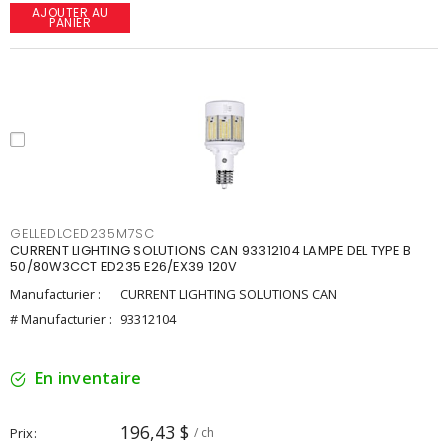
AJOUTER AU
PANIER
GELLEDLCED235M7SC
CURRENT LIGHTING SOLUTIONS CAN 93312104 LAMPE DEL TYPE B
50/80W3CCT ED235 E26/EX39 120V
Manufacturier :
CURRENT LIGHTING SOLUTIONS CAN
# Manufacturier :
93312104
En inventaire
196,43 $
Prix
/ ch