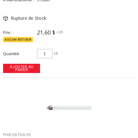
Rupture de Stock
21,60 $
Prix
/ ch
AUCUN RETOUR
Quantité
ch
AJOUTER AU
PANIER
PHIF28T5835