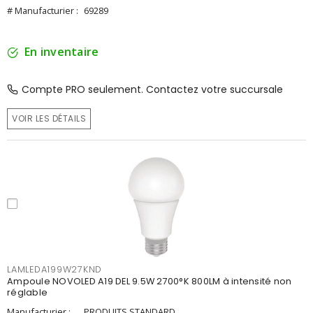
# Manufacturier :
69289
En inventaire
Compte PRO seulement. Contactez votre succursale
VOIR LES DÉTAILS
LAMLEDA199W27KND
Ampoule NOVOLED A19 DEL 9.5W 2700°K 800LM à intensité non
réglable
Manufacturier :
PRODUITS STANDARD