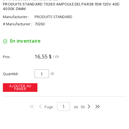
PRODUITS STANDARD 70260 AMPOULE DEL PAR38 15W 120V 40D
4000K DIMM
Manufacturier :
PRODUITS STANDARD
# Manufacturier :
70260
En inventaire
16,55 $
Prix
/ ch
Quantité
ch
AJOUTER AU
PANIER
Page
de
99