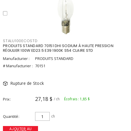
STALU100ECOSTD
PRODUITS STANDARD 70151 DHI SODIUM À HAUTE PRESSION
RÉGULIER 100W ED23.5 E39 1900K S54 CLAIRE STD
Manufacturier :
PRODUITS STANDARD
# Manufacturier :
70151
Rupture de Stock
27,18 $
Prix
/ ch
Écofrais : 1,85 $
Quantité
ch
AJOUTER AU