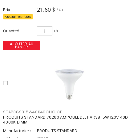
21,60 $
Prix
/ ch
AUCUN RETOUR
Quantité
ch
AJOUTER AU
PANIER
STAP38S315W40K40CHOICE
PRODUITS STANDARD 70260 AMPOULE DEL PAR38 15W 120V 40D
4000K DIMM
Manufacturier :
PRODUITS STANDARD