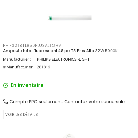
PHIF32T8TL850PLUSALTOHV
Ampoule tube fluorescent 48 po T8 Plus Alto 32W 5000K
Manufacturier :
PHILIPS ELECTRONICS -LIGHT
# Manufacturier :
281816
En inventaire
Compte PRO seulement. Contactez votre succursale
VOIR LES DÉTAILS