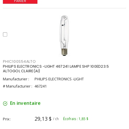
PANIER
PHIC100S54ALTO
PHILIPS ELECTRONICS -LIGHT 467241 LAMPE SHP 100ED23.5
ALTOGOL CLAIRE(AI)
Manufacturier :
PHILIPS ELECTRONICS -LIGHT
# Manufacturier :
467241
En inventaire
29,13 $
Prix
/ ch
Écofrais : 1,85 $