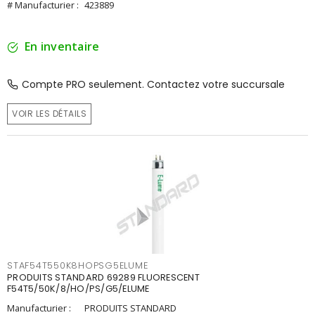
# Manufacturier :
423889
En inventaire
Compte PRO seulement. Contactez votre succursale
VOIR LES DÉTAILS
STAF54T550K8HOPSG5ELUME
PRODUITS STANDARD 69289 FLUORESCENT
F54T5/50K/8/HO/PS/G5/ELUME
Manufacturier :
PRODUITS STANDARD