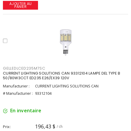
AJOUTER AU
PANIER
GELLEDLCED235M7SC
CURRENT LIGHTING SOLUTIONS CAN 93312104 LAMPE DEL TYPE B
50/80W3CCT ED235 E26/EX39 120V
Manufacturier :
CURRENT LIGHTING SOLUTIONS CAN
# Manufacturier :
93312104
En inventaire
196,43 $
Prix
/ ch