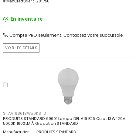
# Manufacturier :
281790
En inventaire
Compte PRO seulement. Contactez votre succursale
VOIR LES DÉTAILS
STAA19S613W50KSTD
PRODUITS STANDARD 69691 Lampe DEL A19 E26 Culot 13W 120V
5000K 1600LM À Gradation STANDARD
Manufacturier :
PRODUITS STANDARD