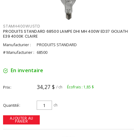
STAMH400WUSTD
PRODUITS STANDARD 68500 LAMPE DHI MH 400W ED37 GOLIATH
E39 4000K CLAIRE
Manufacturier :
PRODUITS STANDARD
# Manufacturier :
68500
En inventaire
34,27 $
Prix
/ ch
Écofrais : 1,85 $
Quantité
ch
AJOUTER AU
PANIER