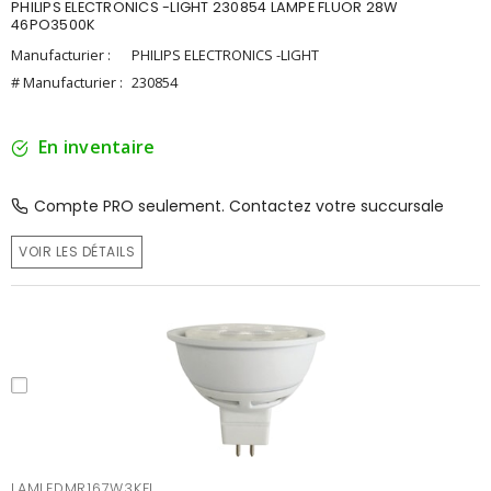
PHILIPS ELECTRONICS -LIGHT 230854 LAMPE FLUOR 28W
46PO3500K
Manufacturier :
PHILIPS ELECTRONICS -LIGHT
# Manufacturier :
230854
En inventaire
Compte PRO seulement. Contactez votre succursale
VOIR LES DÉTAILS
LAMLEDMR167W3KFL