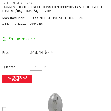
GELLEDLCED287SC
CURRENT LIGHTING SOLUTIONS CAN 93312102 LAMPE DEL TYPE B
ED28 90/115/150W 3/4/5K 120V
Manufacturier :
CURRENT LIGHTING SOLUTIONS CAN
# Manufacturier :
93312102
En inventaire
248,44 $
Prix
/ ch
Quantité
ch
AJOUTER AU
PANIER