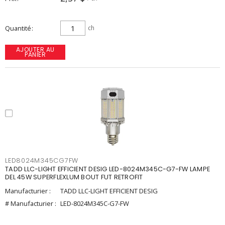
Quantité
ch
AJOUTER AU
PANIER
LED8024M345CG7FW
TADD LLC-LIGHT EFFICIENT DESIG LED-8024M345C-G7-FW LAMPE
DEL 45W SUPERFLEXLUM BOUT FUT RETROFIT
Manufacturier :
TADD LLC-LIGHT EFFICIENT DESIG
# Manufacturier :
LED-8024M345C-G7-FW