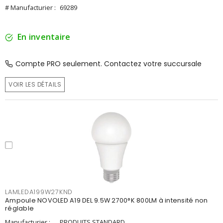
# Manufacturier :
69289
En inventaire
Compte PRO seulement. Contactez votre succursale
VOIR LES DÉTAILS
LAMLEDA199W27KND
Ampoule NOVOLED A19 DEL 9.5W 2700°K 800LM à intensité non
réglable
Manufacturier :
PRODUITS STANDARD