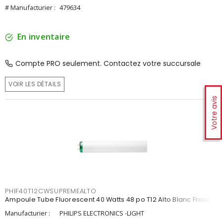
# Manufacturier :
479634
En inventaire
Compte PRO seulement. Contactez votre succursale
VOIR LES DÉTAILS
Votre avis
PHIF40T12CWSUPREMEALTO
Ampoule Tube Fluorescent 40 Watts 48 po T12 Alto Blanc Froid
Manufacturier :
PHILIPS ELECTRONICS -LIGHT