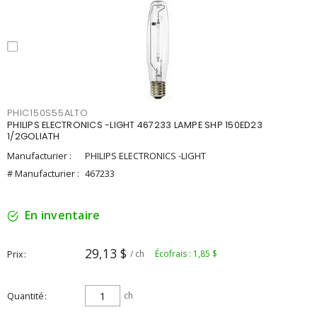
PHIC150S55ALTO
PHILIPS ELECTRONICS -LIGHT 467233 LAMPE SHP 150ED23
1/2GOLIATH
Manufacturier :
PHILIPS ELECTRONICS -LIGHT
# Manufacturier :
467233
En inventaire
29,13 $
Prix
/ ch
Écofrais : 1,85 $
Quantité
ch