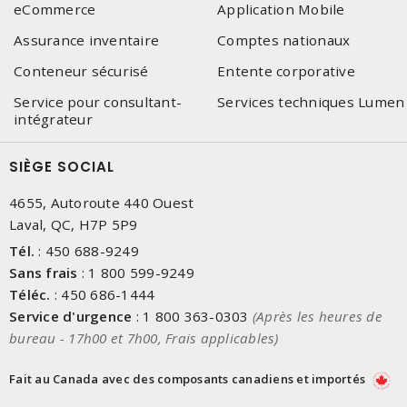
eCommerce
Application Mobile
Assurance inventaire
Comptes nationaux
Conteneur sécurisé
Entente corporative
Service pour consultant-
Services techniques Lumen
intégrateur
SIÈGE SOCIAL
4655, Autoroute 440 Ouest
Laval, QC, H7P 5P9
Tél.
:
450 688-9249
Sans frais
:
1 800 599-9249
Téléc.
:
450 686-1444
Service d'urgence
:
1 800 363-0303
(Après les heures de
bureau - 17h00 et 7h00, Frais applicables)
Fait au Canada avec des composants canadiens et importés