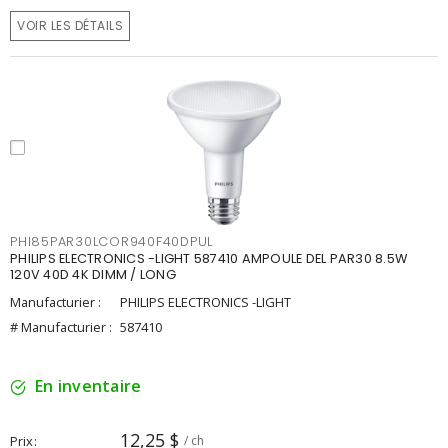
VOIR LES DÉTAILS
PHI85PAR30LCOR940F40DPUL
PHILIPS ELECTRONICS -LIGHT 587410 AMPOULE DEL PAR30 8.5W
120V 40D 4K DIMM / LONG
Manufacturier :
PHILIPS ELECTRONICS -LIGHT
# Manufacturier :
587410
En inventaire
12,25 $
Prix
/ ch