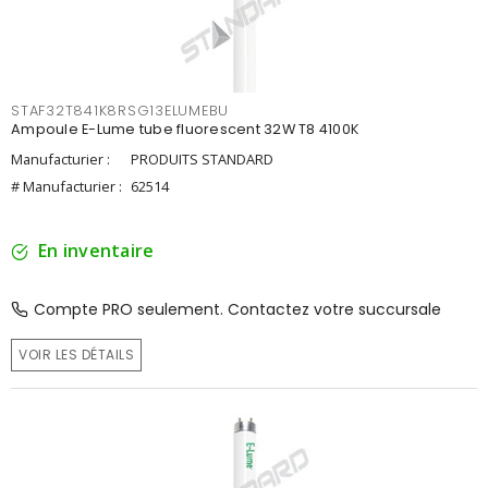
STAF32T841K8RSG13ELUMEBU
Ampoule E-Lume tube fluorescent 32W T8 4100K
Manufacturier :
PRODUITS STANDARD
# Manufacturier :
62514
En inventaire
Compte PRO seulement. Contactez votre succursale
VOIR LES DÉTAILS