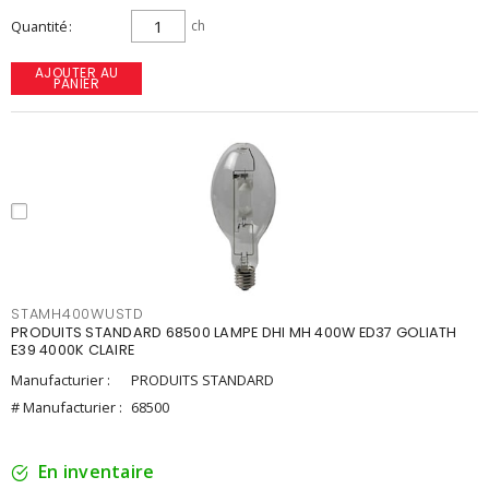
Quantité
ch
AJOUTER AU
PANIER
STAMH400WUSTD
PRODUITS STANDARD 68500 LAMPE DHI MH 400W ED37 GOLIATH
E39 4000K CLAIRE
Manufacturier :
PRODUITS STANDARD
# Manufacturier :
68500
En inventaire