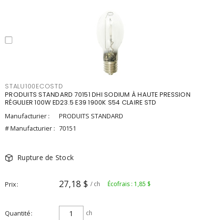
STALU100ECOSTD
PRODUITS STANDARD 70151 DHI SODIUM À HAUTE PRESSION
RÉGULIER 100W ED23.5 E39 1900K S54 CLAIRE STD
Manufacturier :
PRODUITS STANDARD
# Manufacturier :
70151
Rupture de Stock
27,18 $
Prix
/ ch
Écofrais : 1,85 $
Quantité
ch