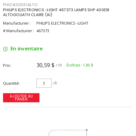
PHIC400S51ALTO
PHILIPS ELECTRONICS -LIGHT 467373 LAMPE SHP 400E18
ALTOGOLIATH CLAIRE (AI)
Manufacturier :
PHILIPS ELECTRONICS -LIGHT
# Manufacturier :
467373
En inventaire
30,59 $
Prix
/ ch
Écofrais : 1,85 $
Quantité
ch
AJOUTER AU
PANIER