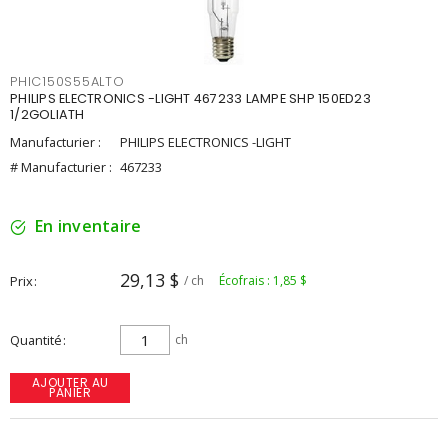
PHIC150S55ALTO
PHILIPS ELECTRONICS -LIGHT 467233 LAMPE SHP 150ED23
1/2GOLIATH
Manufacturier :
PHILIPS ELECTRONICS -LIGHT
# Manufacturier :
467233
En inventaire
29,13 $
Prix
/ ch
Écofrais : 1,85 $
Quantité
ch
AJOUTER AU
PANIER