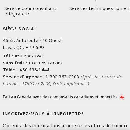
Service pour consultant-
Services techniques Lumen
intégrateur
SIÈGE SOCIAL
4655, Autoroute 440 Ouest
Laval, QC, H7P 5P9
Tél.
:
450 688-9249
Sans frais
:
1 800 599-9249
Téléc.
:
450 686-1444
Service d'urgence
:
1 800 363-0303
(Après les heures de
bureau - 17h00 et 7h00, Frais applicables)
Fait au Canada avec des composants canadiens et importés
INSCRIVEZ-VOUS À L'INFOLETTRE
Obtenez des informations à jour sur les offres de Lumen