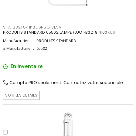
STAFB32T841K8U6RSG13ESV
PRODUITS STANDARD 65502 LAMPE FLUO FB32T8 4100KU6
Manufacturier :
PRODUITS STANDARD
# Manufacturier :
65502
En inventaire
Compte PRO seulement. Contactez votre succursale
VOIR LES DÉTAILS