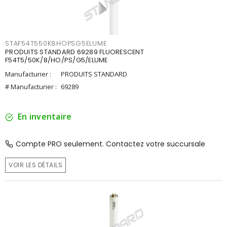
STAF54T550K8HOPSG5ELUME
PRODUITS STANDARD 69289 FLUORESCENT
F54T5/50K/8/HO/PS/G5/ELUME
Manufacturier :
PRODUITS STANDARD
# Manufacturier :
69289
En inventaire
Compte PRO seulement. Contactez votre succursale
VOIR LES DÉTAILS