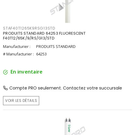
STAF40T1265K9RSG13STD
PRODUITS STANDARD 64253 FLUORESCENT
F40T12/65K/9/RS/G13/STD
Manufacturier :
PRODUITS STANDARD
# Manufacturier :
64253
En inventaire
Compte PRO seulement. Contactez votre succursale
VOIR LES DÉTAILS