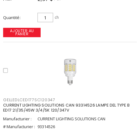
Quantité
ch
AJOUTER AU
PANIER
GELLEDLCED177SC120347
CURRENT LIGHTING SOLUTIONS CAN 93314526 LAMPE DEL TYPE B
ED17 21/35/45W 3/4/5K 120/347V
Manufacturier :
CURRENT LIGHTING SOLUTIONS CAN
# Manufacturier :
93314526