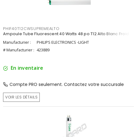
PHIF40T12CWSUPREMEALTO
Ampoule Tube Fluorescent 40 Watts 48 po T12 Alto Blanc Froid
Manufacturier :
PHILIPS ELECTRONICS -LIGHT
# Manufacturier :
423889
En inventaire
Compte PRO seulement. Contactez votre succursale
VOIR LES DÉTAILS