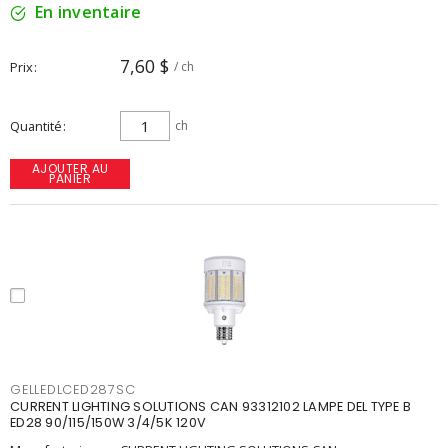
En inventaire
7,60 $
Prix
/ ch
Quantité
ch
AJOUTER AU
PANIER
GELLEDLCED287SC
CURRENT LIGHTING SOLUTIONS CAN 93312102 LAMPE DEL TYPE B
ED28 90/115/150W 3/4/5K 120V