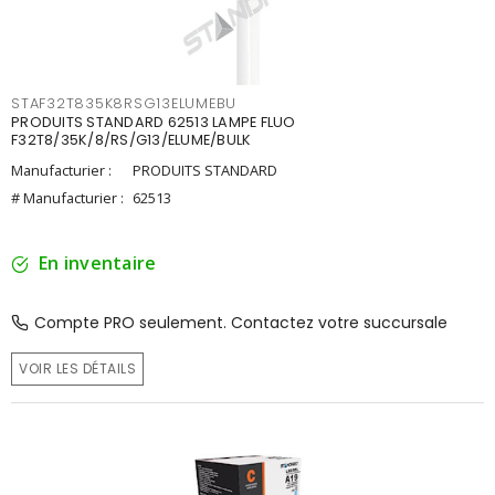
STAF32T835K8RSG13ELUMEBU
PRODUITS STANDARD 62513 LAMPE FLUO
F32T8/35K/8/RS/G13/ELUME/BULK
Manufacturier :
PRODUITS STANDARD
# Manufacturier :
62513
En inventaire
Compte PRO seulement. Contactez votre succursale
VOIR LES DÉTAILS