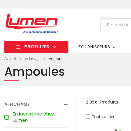
PRODUITS
FOURNISSEURS
Accueil
éclairage
Ampoules
Ampoules
2 356
Produits
AFFICHAGE
En inventaire chez
Tout cocher
Lumen