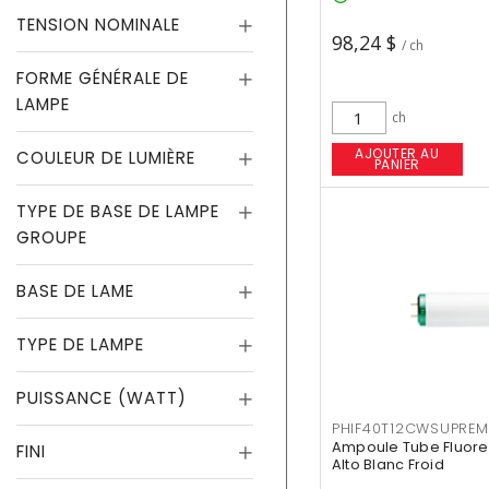
TENSION NOMINALE
98,24 $
/ ch
FORME GÉNÉRALE DE
LAMPE
ch
AJOUTER AU
COULEUR DE LUMIÈRE
PANIER
TYPE DE BASE DE LAMPE
GROUPE
BASE DE LAME
TYPE DE LAMPE
PUISSANCE (WATT)
PHIF40T12CWSUPREM
Ampoule Tube Fluores
FINI
Alto Blanc Froid