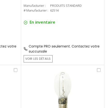
Manufacturier :
PRODUITS STANDARD
# Manufacturier :
62514
En inventaire
tez votre
Compte PRO seulement. Contactez votre
succursale
VOIR LES DÉTAILS