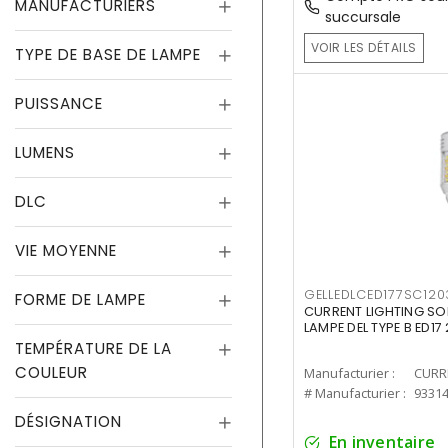
MANUFACTURIERS
succursale
VOIR LES DÉTAILS
TYPE DE BASE DE LAMPE
PUISSANCE
LUMENS
DLC
VIE MOYENNE
GELLEDLCED177SC120
FORME DE LAMPE
CURRENT LIGHTING SO
LAMPE DEL TYPE B ED1
TEMPÉRATURE DE LA
COULEUR
Manufacturier :
# Manufacturier :
9331
DÉSIGNATION
En inventaire