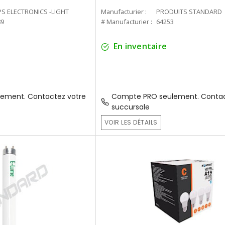
PS ELECTRONICS -LIGHT
Manufacturier :
PRODUITS STANDARD
89
# Manufacturier :
64253
En inventaire
ement. Contactez votre
Compte PRO seulement. Contac
succursale
VOIR LES DÉTAILS