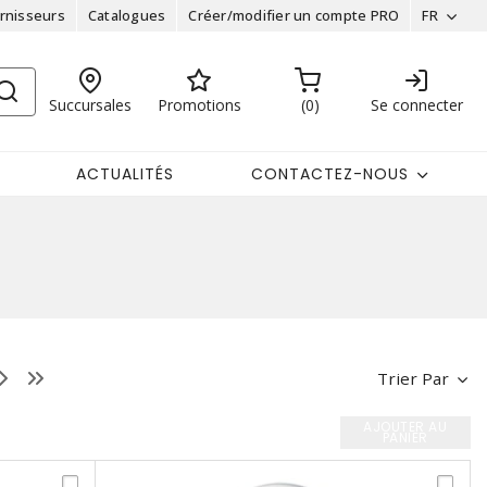
rnisseurs
Catalogues
Créer/modifier un compte PRO
FR
Succursales
Promotions
0
Se connecter
ACTUALITÉS
CONTACTEZ-NOUS
Trier Par
AJOUTER AU
PANIER