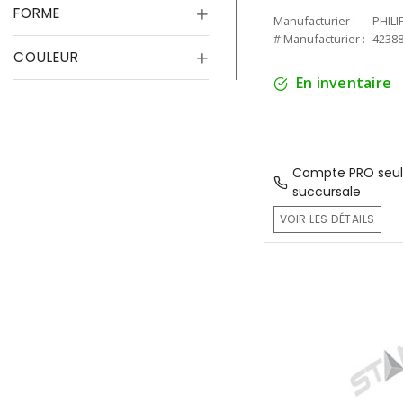
FORME
Manufacturier :
PHILI
# Manufacturier :
4238
COULEUR
En inventaire
Compte PRO seul
succursale
VOIR LES DÉTAILS