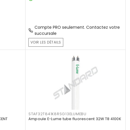
Compte PRO seulement. Contactez votre
succursale
VOIR LES DÉTAILS
STAF32T841K8RSG13ELUMEBU
CENT
Ampoule E-Lume tube fluorescent 32W T8 4100K