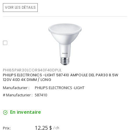
VOIR LES DÉTAILS
PHI85PAR30LCOR940F40DPUL
PHILIPS ELECTRONICS -LIGHT 587410 AMPOULE DEL PAR30 8.5W
120V 40D 4K DIMM / LONG
Manufacturier :
PHILIPS ELECTRONICS -LIGHT
# Manufacturier :
587410
En inventaire
12,25 $
Prix
/ ch