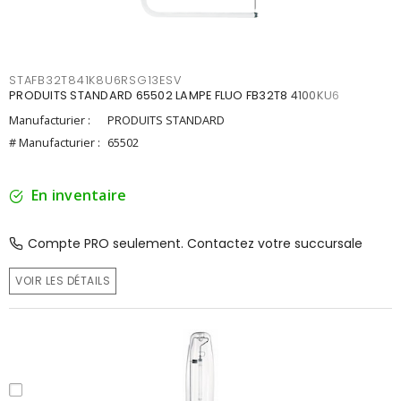
STAFB32T841K8U6RSG13ESV
PRODUITS STANDARD 65502 LAMPE FLUO FB32T8 4100KU6
Manufacturier :
PRODUITS STANDARD
# Manufacturier :
65502
En inventaire
Compte PRO seulement. Contactez votre succursale
VOIR LES DÉTAILS