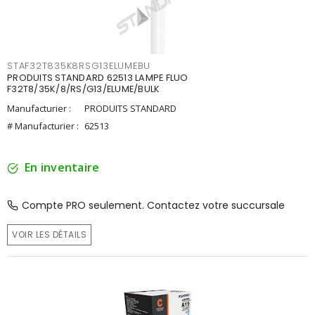
STAF32T835K8RSG13ELUMEBU
PRODUITS STANDARD 62513 LAMPE FLUO
F32T8/35K/8/RS/G13/ELUME/BULK
Manufacturier :
PRODUITS STANDARD
# Manufacturier :
62513
En inventaire
Compte PRO seulement. Contactez votre succursale
VOIR LES DÉTAILS