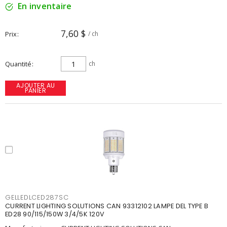
En inventaire
7,60 $
Prix
/ ch
Quantité
ch
AJOUTER AU
PANIER
GELLEDLCED287SC
CURRENT LIGHTING SOLUTIONS CAN 93312102 LAMPE DEL TYPE B
ED28 90/115/150W 3/4/5K 120V