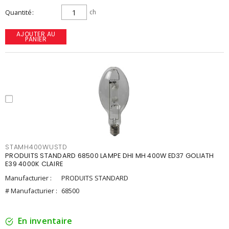
Quantité
ch
AJOUTER AU
PANIER
STAMH400WUSTD
PRODUITS STANDARD 68500 LAMPE DHI MH 400W ED37 GOLIATH
E39 4000K CLAIRE
Manufacturier :
PRODUITS STANDARD
# Manufacturier :
68500
En inventaire