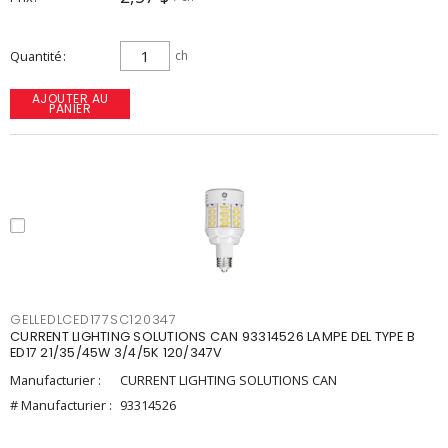
Quantité
ch
AJOUTER AU
PANIER
GELLEDLCED177SC120347
CURRENT LIGHTING SOLUTIONS CAN 93314526 LAMPE DEL TYPE B
ED17 21/35/45W 3/4/5K 120/347V
Manufacturier :
CURRENT LIGHTING SOLUTIONS CAN
# Manufacturier :
93314526