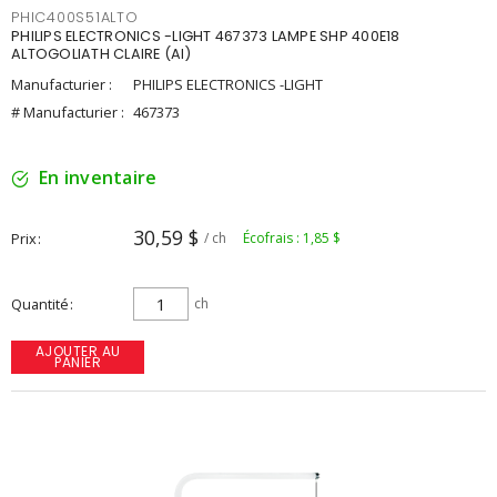
PHIC400S51ALTO
PHILIPS ELECTRONICS -LIGHT 467373 LAMPE SHP 400E18
ALTOGOLIATH CLAIRE (AI)
Manufacturier :
PHILIPS ELECTRONICS -LIGHT
# Manufacturier :
467373
En inventaire
30,59 $
Prix
/ ch
Écofrais : 1,85 $
Quantité
ch
AJOUTER AU
PANIER