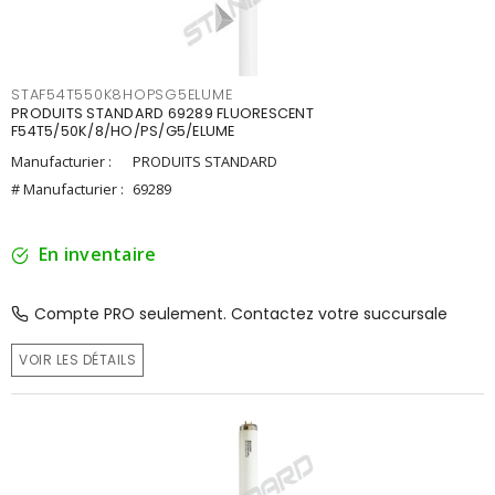
STAF54T550K8HOPSG5ELUME
PRODUITS STANDARD 69289 FLUORESCENT
F54T5/50K/8/HO/PS/G5/ELUME
Manufacturier :
PRODUITS STANDARD
# Manufacturier :
69289
En inventaire
Compte PRO seulement. Contactez votre succursale
VOIR LES DÉTAILS