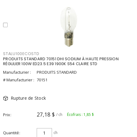
STALU100ECOSTD
PRODUITS STANDARD 70151 DHI SODIUM À HAUTE PRESSION
RÉGULIER 100W ED23.5 E39 1900K S54 CLAIRE STD
Manufacturier :
PRODUITS STANDARD
# Manufacturier :
70151
Rupture de Stock
27,18 $
Prix
/ ch
Écofrais : 1,85 $
Quantité
ch