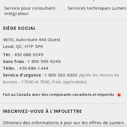
Service pour consultant-
Services techniques Lumen
intégrateur
SIÈGE SOCIAL
4655, Autoroute 440 Ouest
Laval, QC, H7P 5P9
Tél.
:
450 688-9249
Sans frais
:
1 800 599-9249
Téléc.
:
450 686-1444
Service d'urgence
:
1 800 363-0303
(Après les heures de
bureau - 17h00 et 7h00, Frais applicables)
Fait au Canada avec des composants canadiens et importés
INSCRIVEZ-VOUS À L'INFOLETTRE
Obtenez des informations à jour sur les offres de Lumen