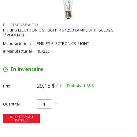
PHIC150S55ALTO
PHILIPS ELECTRONICS -LIGHT 467233 LAMPE SHP 150ED23
1/2GOLIATH
Manufacturier :
PHILIPS ELECTRONICS -LIGHT
# Manufacturier :
467233
En inventaire
29,13 $
Prix
/ ch
Écofrais : 1,85 $
Quantité
ch
AJOUTER AU
PANIER