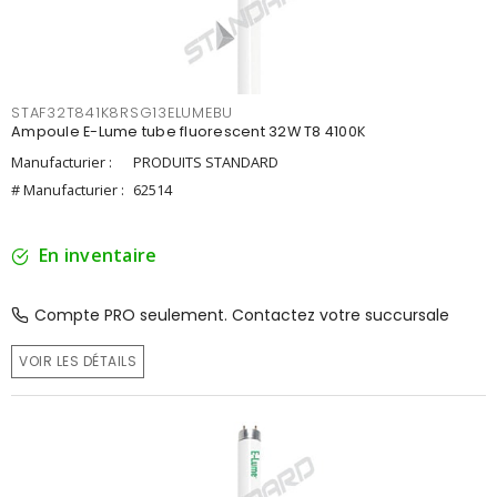
STAF32T841K8RSG13ELUMEBU
Ampoule E-Lume tube fluorescent 32W T8 4100K
Manufacturier :
PRODUITS STANDARD
# Manufacturier :
62514
En inventaire
Compte PRO seulement. Contactez votre succursale
VOIR LES DÉTAILS