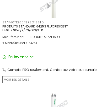
STAF40T1265K9RSG13STD
PRODUITS STANDARD 64253 FLUORESCENT
F40T12/65K/9/RS/G13/STD
Manufacturier :
PRODUITS STANDARD
# Manufacturier :
64253
En inventaire
Compte PRO seulement. Contactez votre succursale
VOIR LES DÉTAILS