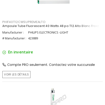
PHIF40T12CWSUPREMEALTO
Ampoule Tube Fluorescent 40 Watts 48 po T12 Alto Blanc Froid
Manufacturier :
PHILIPS ELECTRONICS -LIGHT
# Manufacturier :
423889
En inventaire
Compte PRO seulement. Contactez votre succursale
VOIR LES DÉTAILS