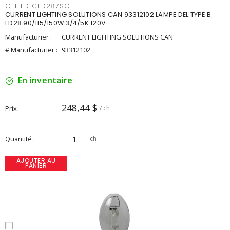
GELLEDLCED287SC
CURRENT LIGHTING SOLUTIONS CAN 93312102 LAMPE DEL TYPE B
ED28 90/115/150W 3/4/5K 120V
Manufacturier :
CURRENT LIGHTING SOLUTIONS CAN
# Manufacturier :
93312102
En inventaire
248,44 $
Prix
/ ch
Quantité
ch
AJOUTER AU
PANIER