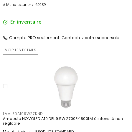
# Manufacturier :
69289
En inventaire
Compte PRO seulement. Contactez votre succursale
VOIR LES DÉTAILS
LAMLEDA199W27KND
Ampoule NOVOLED A19 DEL 9.5W 2700°K 800LM à intensité non
réglable
Manufacturier :
PRODUITS STANDARD