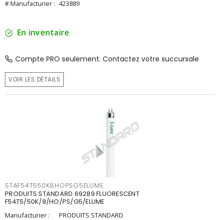
# Manufacturier :
423889
En inventaire
Compte PRO seulement. Contactez votre succursale
VOIR LES DÉTAILS
STAF54T550K8HOPSG5ELUME
PRODUITS STANDARD 69289 FLUORESCENT
F54T5/50K/8/HO/PS/G5/ELUME
Manufacturier :
PRODUITS STANDARD