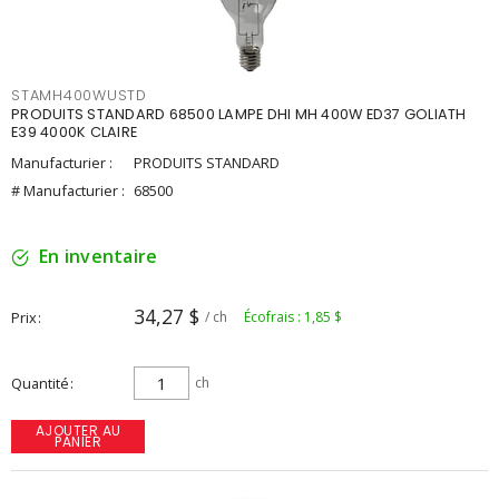
STAMH400WUSTD
PRODUITS STANDARD 68500 LAMPE DHI MH 400W ED37 GOLIATH
E39 4000K CLAIRE
Manufacturier :
PRODUITS STANDARD
# Manufacturier :
68500
En inventaire
34,27 $
Prix
/ ch
Écofrais : 1,85 $
Quantité
ch
AJOUTER AU
PANIER