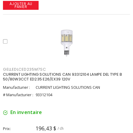
AJOUTER AU
PANIER
GELLEDLCED235M7SC
CURRENT LIGHTING SOLUTIONS CAN 93312104 LAMPE DEL TYPE B
50/80W3CCT ED235 E26/EX39 120V
Manufacturier :
CURRENT LIGHTING SOLUTIONS CAN
# Manufacturier :
93312104
En inventaire
196,43 $
Prix
/ ch