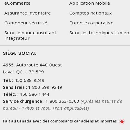
eCommerce
Application Mobile
Assurance inventaire
Comptes nationaux
Conteneur sécurisé
Entente corporative
Service pour consultant-
Services techniques Lumen
intégrateur
SIÈGE SOCIAL
4655, Autoroute 440 Ouest
Laval, QC, H7P 5P9
Tél.
:
450 688-9249
Sans frais
:
1 800 599-9249
Téléc.
:
450 686-1444
Service d'urgence
:
1 800 363-0303
(Après les heures de
bureau - 17h00 et 7h00, Frais applicables)
Fait au Canada avec des composants canadiens et importés