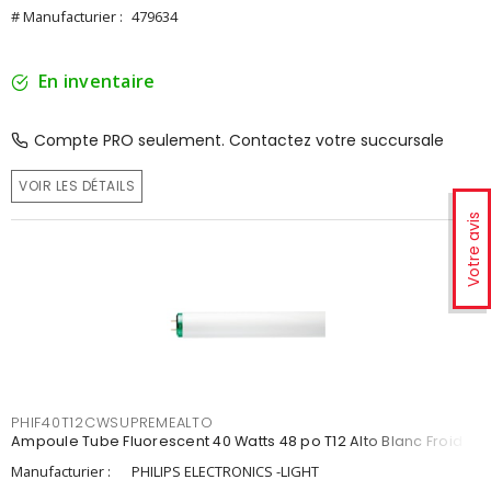
# Manufacturier :
479634
En inventaire
Compte PRO seulement. Contactez votre succursale
VOIR LES DÉTAILS
Votre avis
PHIF40T12CWSUPREMEALTO
Ampoule Tube Fluorescent 40 Watts 48 po T12 Alto Blanc Froid
Manufacturier :
PHILIPS ELECTRONICS -LIGHT