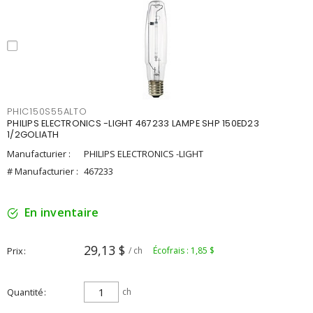
PHIC150S55ALTO
PHILIPS ELECTRONICS -LIGHT 467233 LAMPE SHP 150ED23
1/2GOLIATH
Manufacturier :
PHILIPS ELECTRONICS -LIGHT
# Manufacturier :
467233
En inventaire
29,13 $
Prix
/ ch
Écofrais : 1,85 $
Quantité
ch