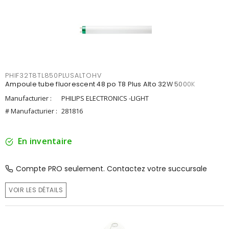
PHIF32T8TL850PLUSALTOHV
Ampoule tube fluorescent 48 po T8 Plus Alto 32W 5000K
Manufacturier :
PHILIPS ELECTRONICS -LIGHT
# Manufacturier :
281816
En inventaire
Compte PRO seulement. Contactez votre succursale
VOIR LES DÉTAILS