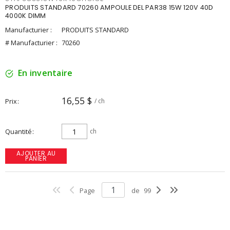
PRODUITS STANDARD 70260 AMPOULE DEL PAR38 15W 120V 40D
4000K DIMM
Manufacturier :
PRODUITS STANDARD
# Manufacturier :
70260
En inventaire
16,55 $
Prix
/ ch
Quantité
ch
AJOUTER AU
PANIER
Page
de
99