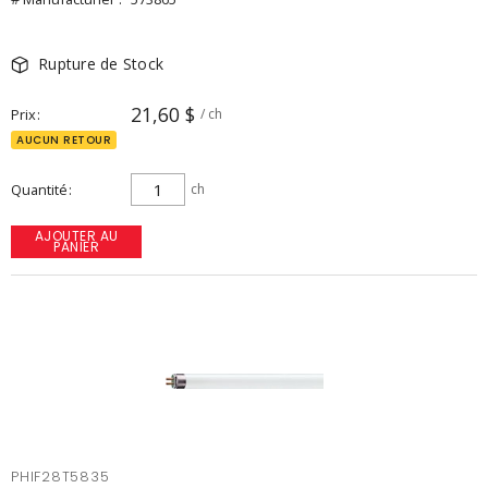
Rupture de Stock
21,60 $
Prix
/ ch
AUCUN RETOUR
Quantité
ch
AJOUTER AU
PANIER
PHIF28T5835