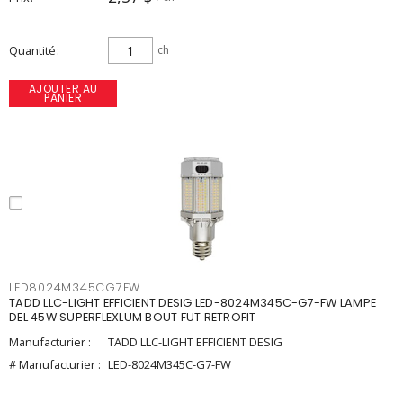
Quantité
ch
AJOUTER AU
PANIER
LED8024M345CG7FW
TADD LLC-LIGHT EFFICIENT DESIG LED-8024M345C-G7-FW LAMPE
DEL 45W SUPERFLEXLUM BOUT FUT RETROFIT
Manufacturier :
TADD LLC-LIGHT EFFICIENT DESIG
# Manufacturier :
LED-8024M345C-G7-FW