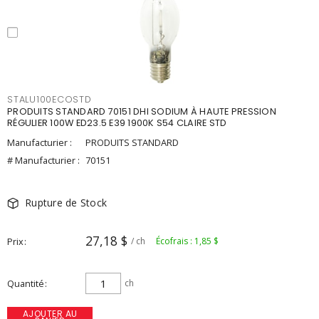
STALU100ECOSTD
PRODUITS STANDARD 70151 DHI SODIUM À HAUTE PRESSION
RÉGULIER 100W ED23.5 E39 1900K S54 CLAIRE STD
Manufacturier :
PRODUITS STANDARD
# Manufacturier :
70151
Rupture de Stock
27,18 $
Prix
/ ch
Écofrais : 1,85 $
Quantité
ch
AJOUTER AU