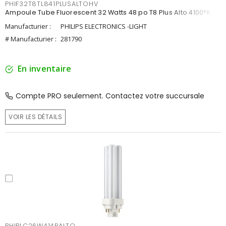
PHIF32T8TL841PLUSALTOHV
Ampoule Tube Fluorescent 32 Watts 48 po T8 Plus Alto 4100°K
Manufacturier :
PHILIPS ELECTRONICS -LIGHT
# Manufacturier :
281790
En inventaire
Compte PRO seulement. Contactez votre succursale
VOIR LES DÉTAILS
PHIPLC26W414PALTO