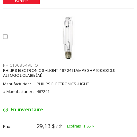
PANIER
PHIC100S54ALTO
PHILIPS ELECTRONICS -LIGHT 467241 LAMPE SHP 100ED23.5
ALTOGOL CLAIRE(AI)
Manufacturier :
PHILIPS ELECTRONICS -LIGHT
# Manufacturier :
467241
En inventaire
29,13 $
Prix
/ ch
Écofrais : 1,85 $