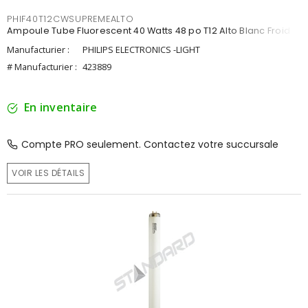
PHIF40T12CWSUPREMEALTO
Ampoule Tube Fluorescent 40 Watts 48 po T12 Alto Blanc Froid
Manufacturier :
PHILIPS ELECTRONICS -LIGHT
# Manufacturier :
423889
En inventaire
Compte PRO seulement. Contactez votre succursale
VOIR LES DÉTAILS