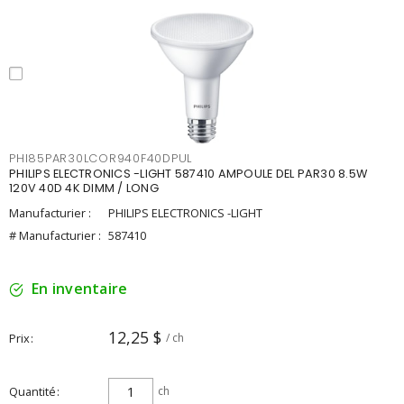
PHI85PAR30LCOR940F40DPUL
PHILIPS ELECTRONICS -LIGHT 587410 AMPOULE DEL PAR30 8.5W
120V 40D 4K DIMM / LONG
Manufacturier :
PHILIPS ELECTRONICS -LIGHT
# Manufacturier :
587410
En inventaire
12,25 $
Prix
/ ch
Quantité
ch