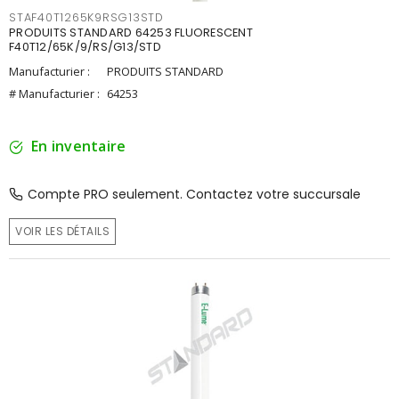
STAF40T1265K9RSG13STD
PRODUITS STANDARD 64253 FLUORESCENT
F40T12/65K/9/RS/G13/STD
Manufacturier :
PRODUITS STANDARD
# Manufacturier :
64253
En inventaire
Compte PRO seulement. Contactez votre succursale
VOIR LES DÉTAILS