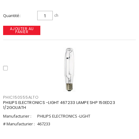
Quantité
ch
AJOUTER AU
PANIER
PHIC150S55ALTO
PHILIPS ELECTRONICS -LIGHT 467233 LAMPE SHP 150ED23
1/2GOLIATH
Manufacturier :
PHILIPS ELECTRONICS -LIGHT
# Manufacturier :
467233