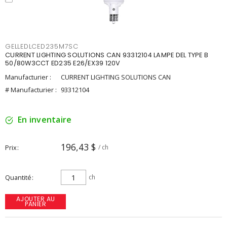
GELLEDLCED235M7SC
CURRENT LIGHTING SOLUTIONS CAN 93312104 LAMPE DEL TYPE B
50/80W3CCT ED235 E26/EX39 120V
Manufacturier :
CURRENT LIGHTING SOLUTIONS CAN
# Manufacturier :
93312104
En inventaire
196,43 $
Prix
/ ch
Quantité
ch
AJOUTER AU
PANIER