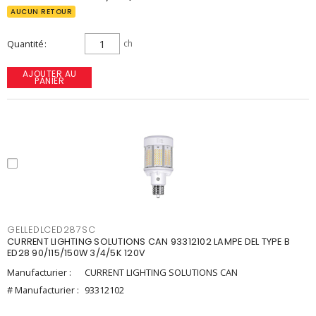
AUCUN RETOUR
Quantité
ch
AJOUTER AU
PANIER
GELLEDLCED287SC
CURRENT LIGHTING SOLUTIONS CAN 93312102 LAMPE DEL TYPE B
ED28 90/115/150W 3/4/5K 120V
Manufacturier :
CURRENT LIGHTING SOLUTIONS CAN
# Manufacturier :
93312102