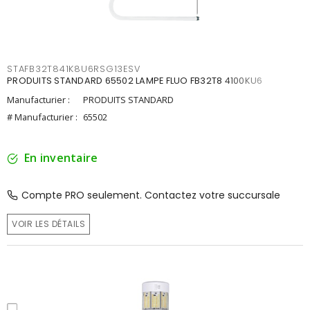
STAFB32T841K8U6RSG13ESV
PRODUITS STANDARD 65502 LAMPE FLUO FB32T8 4100KU6
Manufacturier :
PRODUITS STANDARD
# Manufacturier :
65502
En inventaire
Compte PRO seulement. Contactez votre succursale
VOIR LES DÉTAILS