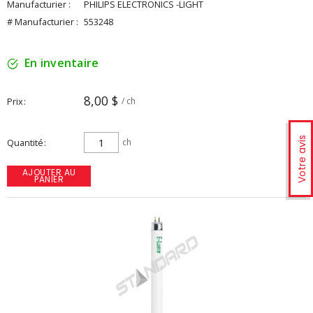
Manufacturier :
PHILIPS ELECTRONICS -LIGHT
# Manufacturier :
553248
En inventaire
8,00 $
Prix
/ ch
Votre avis
Quantité
ch
AJOUTER AU
PANIER