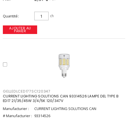
Quantité
ch
AJOUTER AU
PANIER
GELLEDLCED177SC120347
CURRENT LIGHTING SOLUTIONS CAN 93314526 LAMPE DEL TYPE B
ED17 21/35/45W 3/4/5K 120/347V
Manufacturier :
CURRENT LIGHTING SOLUTIONS CAN
# Manufacturier :
93314526