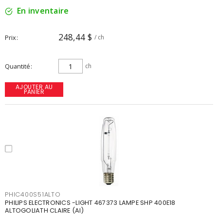
En inventaire
248,44 $
Prix
/ ch
Quantité
ch
AJOUTER AU
PANIER
PHIC400S51ALTO
PHILIPS ELECTRONICS -LIGHT 467373 LAMPE SHP 400E18
ALTOGOLIATH CLAIRE (AI)