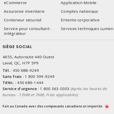
eCommerce
Application Mobile
Assurance inventaire
Comptes nationaux
Conteneur sécurisé
Entente corporative
Service pour consultant-
Services techniques Lumen
intégrateur
SIÈGE SOCIAL
4655, Autoroute 440 Ouest
Laval, QC, H7P 5P9
Tél.
:
450 688-9249
Sans frais
:
1 800 599-9249
Téléc.
:
450 686-1444
Service d'urgence
:
1 800 363-0303
(Après les heures de
bureau - 17h00 et 7h00, Frais applicables)
Fait au Canada avec des composants canadiens et importés