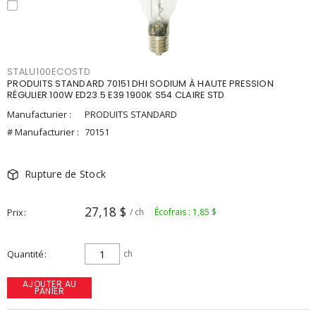
STALU100ECOSTD
PRODUITS STANDARD 70151 DHI SODIUM À HAUTE PRESSION
RÉGULIER 100W ED23.5 E39 1900K S54 CLAIRE STD
Manufacturier :
PRODUITS STANDARD
# Manufacturier :
70151
Rupture de Stock
27,18 $
Prix
/ ch
Écofrais : 1,85 $
Quantité
ch
AJOUTER AU
PANIER