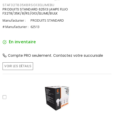
STAF32T835K8RSG13ELUMEBU
PRODUITS STANDARD 62513 LAMPE FLUO
F32T8/35K/8/RS/G13/ELUME/BULK
Manufacturier :
PRODUITS STANDARD
# Manufacturier :
62513
En inventaire
Compte PRO seulement. Contactez votre succursale
VOIR LES DÉTAILS