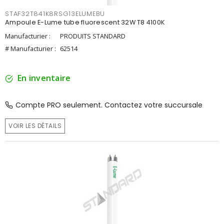
STAF32T841K8RSG13ELUMEBU
Ampoule E-Lume tube fluorescent 32W T8 4100K
Manufacturier :
PRODUITS STANDARD
# Manufacturier :
62514
En inventaire
Compte PRO seulement. Contactez votre succursale
VOIR LES DÉTAILS