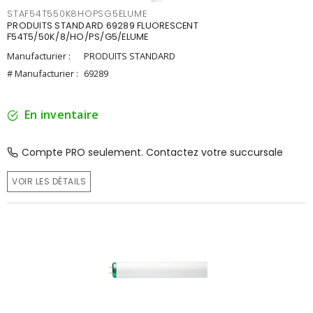
STAF54T550K8HOPSG5ELUME
PRODUITS STANDARD 69289 FLUORESCENT
F54T5/50K/8/HO/PS/G5/ELUME
Manufacturier :
PRODUITS STANDARD
# Manufacturier :
69289
En inventaire
Compte PRO seulement. Contactez votre succursale
VOIR LES DÉTAILS