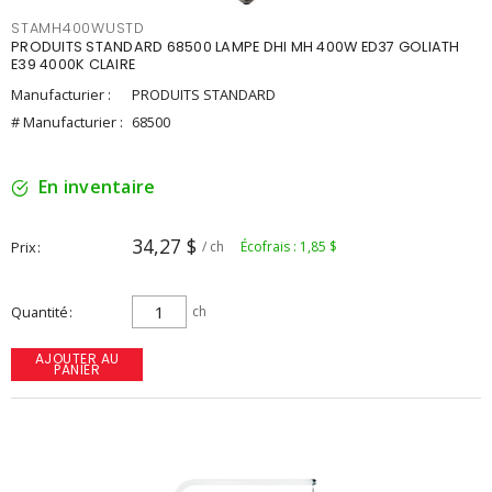
STAMH400WUSTD
PRODUITS STANDARD 68500 LAMPE DHI MH 400W ED37 GOLIATH
E39 4000K CLAIRE
Manufacturier :
PRODUITS STANDARD
# Manufacturier :
68500
En inventaire
34,27 $
Prix
/ ch
Écofrais : 1,85 $
Quantité
ch
AJOUTER AU
PANIER