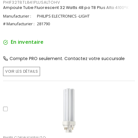
PHIF32T8TL841PLUSALTOHV
Ampoule Tube Fluorescent 32 Watts 48 po T8 Plus Alto 4100°K
Manufacturier :
PHILIPS ELECTRONICS -LIGHT
# Manufacturier :
281790
En inventaire
Compte PRO seulement. Contactez votre succursale
VOIR LES DÉTAILS
PHIPLC26W414PALTO