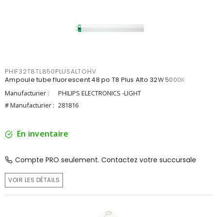
PHIF32T8TL850PLUSALTOHV
Ampoule tube fluorescent 48 po T8 Plus Alto 32W 5000K
Manufacturier :
PHILIPS ELECTRONICS -LIGHT
# Manufacturier :
281816
En inventaire
Compte PRO seulement. Contactez votre succursale
VOIR LES DÉTAILS