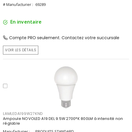
# Manufacturier :
69289
En inventaire
Compte PRO seulement. Contactez votre succursale
VOIR LES DÉTAILS
LAMLEDA199W27KND
Ampoule NOVOLED A19 DEL 9.5W 2700°K 800LM à intensité non
réglable
Manufacturier :
PRODUITS STANDARD