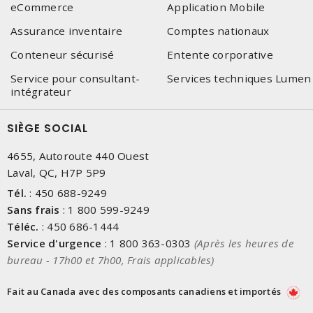
eCommerce
Application Mobile
Assurance inventaire
Comptes nationaux
Conteneur sécurisé
Entente corporative
Service pour consultant-
Services techniques Lumen
intégrateur
SIÈGE SOCIAL
4655, Autoroute 440 Ouest
Laval, QC, H7P 5P9
Tél.
:
450 688-9249
Sans frais
:
1 800 599-9249
Téléc.
:
450 686-1444
Service d'urgence
:
1 800 363-0303
(Après les heures de
bureau - 17h00 et 7h00, Frais applicables)
Fait au Canada avec des composants canadiens et importés