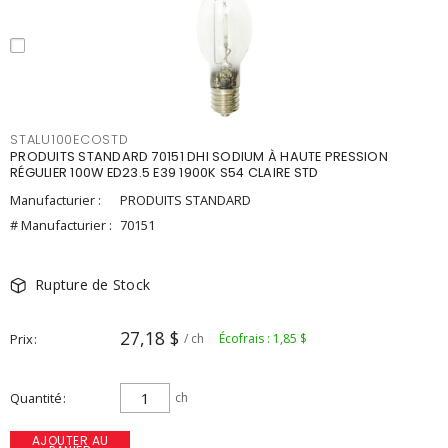
STALU100ECOSTD
PRODUITS STANDARD 70151 DHI SODIUM À HAUTE PRESSION
RÉGULIER 100W ED23.5 E39 1900K S54 CLAIRE STD
Manufacturier :
PRODUITS STANDARD
# Manufacturier :
70151
Rupture de Stock
27,18 $
Prix
/ ch
Écofrais : 1,85 $
Quantité
ch
AJOUTER AU