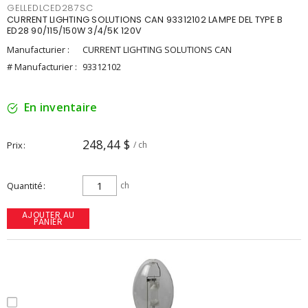
GELLEDLCED287SC
CURRENT LIGHTING SOLUTIONS CAN 93312102 LAMPE DEL TYPE B
ED28 90/115/150W 3/4/5K 120V
Manufacturier :
CURRENT LIGHTING SOLUTIONS CAN
# Manufacturier :
93312102
En inventaire
248,44 $
Prix
/ ch
Quantité
ch
AJOUTER AU
PANIER