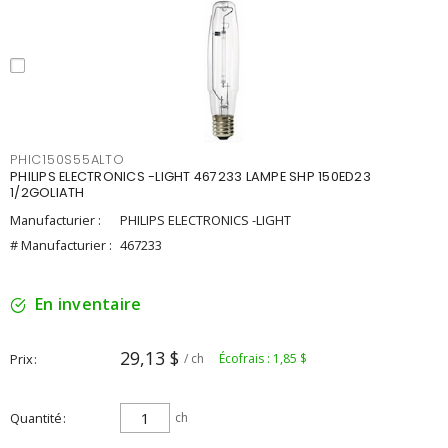
PHIC150S55ALTO
PHILIPS ELECTRONICS -LIGHT 467233 LAMPE SHP 150ED23
1/2GOLIATH
Manufacturier :
PHILIPS ELECTRONICS -LIGHT
# Manufacturier :
467233
En inventaire
29,13 $
Prix
/ ch
Écofrais : 1,85 $
Quantité
ch