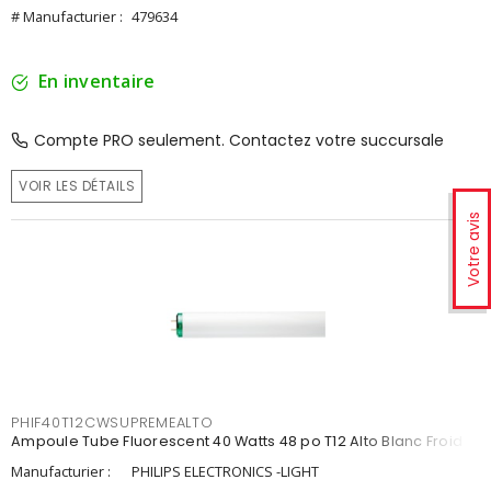
# Manufacturier :
479634
En inventaire
Compte PRO seulement. Contactez votre succursale
VOIR LES DÉTAILS
Votre avis
PHIF40T12CWSUPREMEALTO
Ampoule Tube Fluorescent 40 Watts 48 po T12 Alto Blanc Froid
Manufacturier :
PHILIPS ELECTRONICS -LIGHT