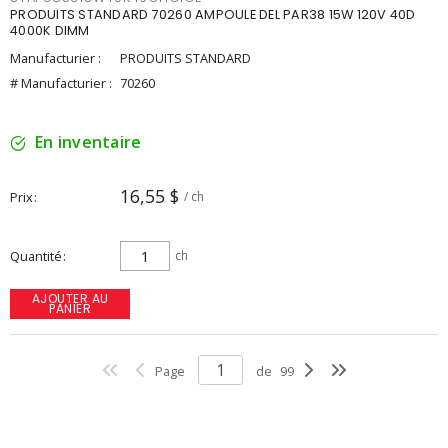
PRODUITS STANDARD 70260 AMPOULE DEL PAR38 15W 120V 40D
4000K DIMM
Manufacturier :
PRODUITS STANDARD
# Manufacturier :
70260
En inventaire
16,55 $
Prix
/ ch
Quantité
ch
AJOUTER AU
PANIER
Page
de
99