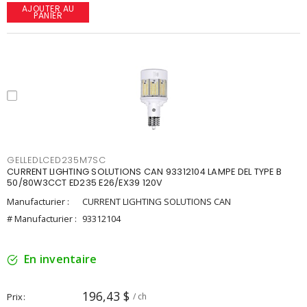
AJOUTER AU
PANIER
GELLEDLCED235M7SC
CURRENT LIGHTING SOLUTIONS CAN 93312104 LAMPE DEL TYPE B
50/80W3CCT ED235 E26/EX39 120V
Manufacturier :
CURRENT LIGHTING SOLUTIONS CAN
# Manufacturier :
93312104
En inventaire
196,43 $
Prix
/ ch