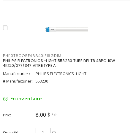
PHI10T8CORE48840IF16GDIM
PHILIPS ELECTRONICS -LIGHT 553230 TUBE DEL T8 48PO 10W
4K120/277/347 VITRE TYPE A
Manufacturier :
PHILIPS ELECTRONICS -LIGHT
# Manufacturier :
553230
En inventaire
8,00 $
Prix
/ ch
Quantité
ch