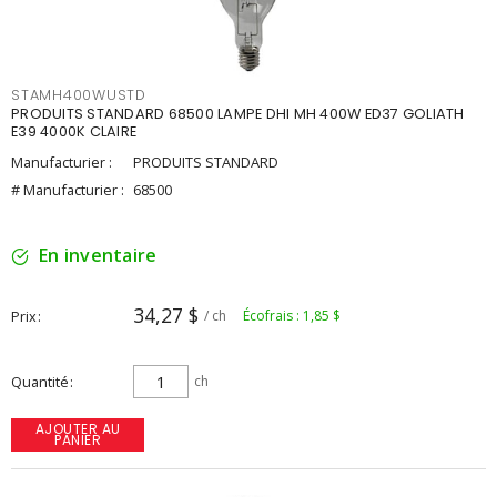
STAMH400WUSTD
PRODUITS STANDARD 68500 LAMPE DHI MH 400W ED37 GOLIATH
E39 4000K CLAIRE
Manufacturier :
PRODUITS STANDARD
# Manufacturier :
68500
En inventaire
34,27 $
Prix
/ ch
Écofrais : 1,85 $
Quantité
ch
AJOUTER AU
PANIER