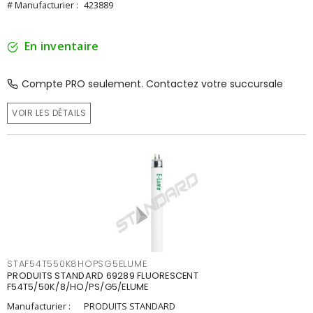
# Manufacturier :
423889
En inventaire
Compte PRO seulement. Contactez votre succursale
VOIR LES DÉTAILS
STAF54T550K8HOPSG5ELUME
PRODUITS STANDARD 69289 FLUORESCENT
F54T5/50K/8/HO/PS/G5/ELUME
Manufacturier :
PRODUITS STANDARD