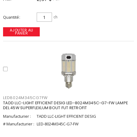
Quantité
ch
AJOUTER AU
PANIER
LED8024M345CG7FW
TADD LLC-LIGHT EFFICIENT DESIG LED-8024M345C-G7-FW LAMPE
DEL 45W SUPERFLEXLUM BOUT FUT RETROFIT
Manufacturier :
TADD LLC-LIGHT EFFICIENT DESIG
# Manufacturier :
LED-8024M345C-G7-FW