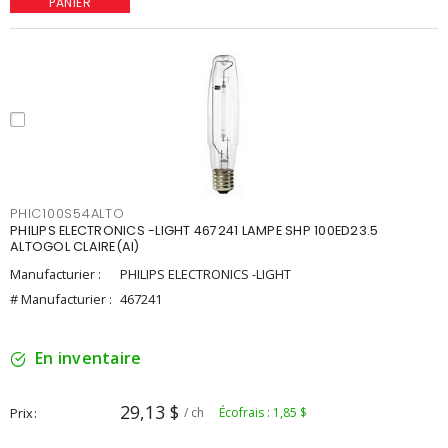
PANIER
PHIC100S54ALTO
PHILIPS ELECTRONICS -LIGHT 467241 LAMPE SHP 100ED23.5
ALTOGOL CLAIRE(AI)
Manufacturier :
PHILIPS ELECTRONICS -LIGHT
# Manufacturier :
467241
En inventaire
29,13 $
Prix
/ ch
Écofrais : 1,85 $