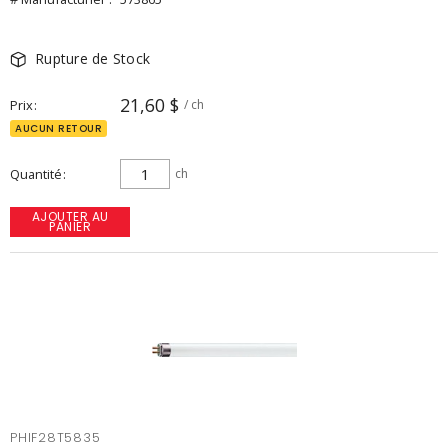
Rupture de Stock
21,60 $
Prix
/ ch
AUCUN RETOUR
Quantité
ch
AJOUTER AU
PANIER
PHIF28T5835