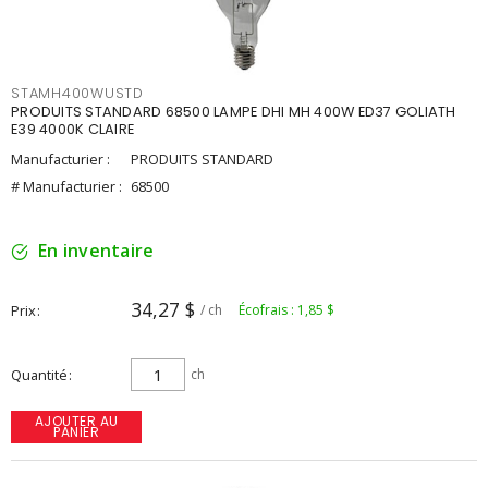
STAMH400WUSTD
PRODUITS STANDARD 68500 LAMPE DHI MH 400W ED37 GOLIATH
E39 4000K CLAIRE
Manufacturier :
PRODUITS STANDARD
# Manufacturier :
68500
En inventaire
34,27 $
Prix
/ ch
Écofrais : 1,85 $
Quantité
ch
AJOUTER AU
PANIER