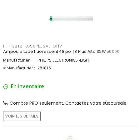
PHIF32T8TL850PLUSALTOHV
Ampoule tube fluorescent 48 po T8 Plus Alto 32W 5000K
Manufacturier :
PHILIPS ELECTRONICS -LIGHT
# Manufacturier :
281816
En inventaire
Compte PRO seulement. Contactez votre succursale
VOIR LES DÉTAILS