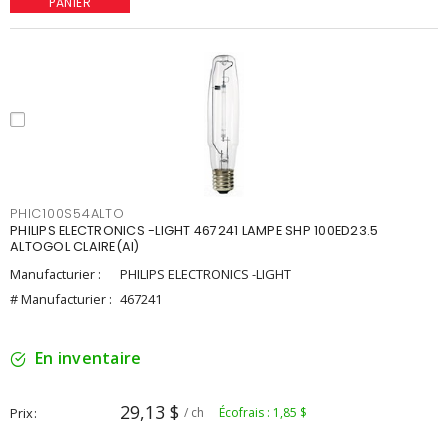
PANIER
PHIC100S54ALTO
PHILIPS ELECTRONICS -LIGHT 467241 LAMPE SHP 100ED23.5
ALTOGOL CLAIRE(AI)
Manufacturier :
PHILIPS ELECTRONICS -LIGHT
# Manufacturier :
467241
En inventaire
29,13 $
Prix
/ ch
Écofrais : 1,85 $