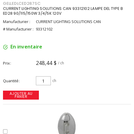
GELLEDLCED287SC
CURRENT LIGHTING SOLUTIONS CAN 93312102 LAMPE DEL TYPE B
ED28 90/115/150W 3/4/5K 120V
Manufacturier :
CURRENT LIGHTING SOLUTIONS CAN
# Manufacturier :
93312102
En inventaire
248,44 $
Prix
/ ch
Quantité
ch
AJOUTER AU
PANIER