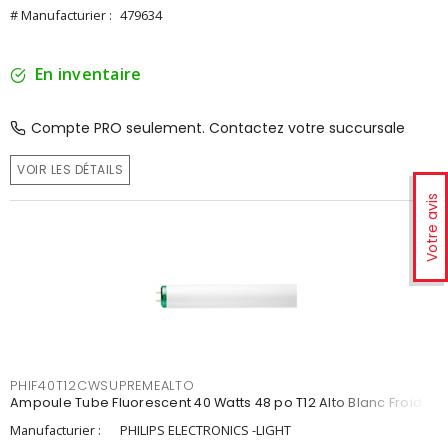
# Manufacturier :
479634
En inventaire
Compte PRO seulement. Contactez votre succursale
VOIR LES DÉTAILS
Votre avis
PHIF40T12CWSUPREMEALTO
Ampoule Tube Fluorescent 40 Watts 48 po T12 Alto Blanc Froid
Manufacturier :
PHILIPS ELECTRONICS -LIGHT