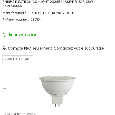
PHILIPS ELECTRONICS -LIGHT 230854 LAMPE FLUOR 28W
46PO3500K
Manufacturier :
PHILIPS ELECTRONICS -LIGHT
# Manufacturier :
230854
En inventaire
Compte PRO seulement. Contactez votre succursale
VOIR LES DÉTAILS
LAMLEDMR167W3KFL