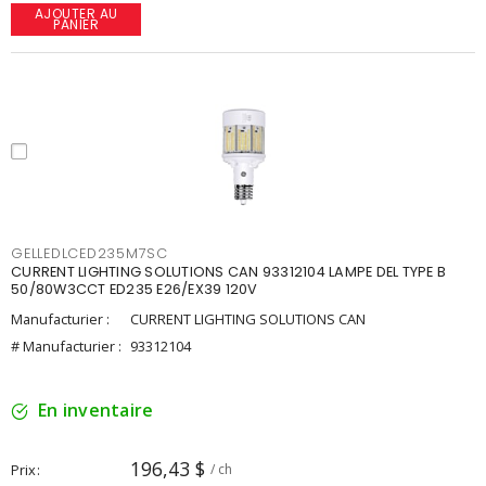
AJOUTER AU
PANIER
GELLEDLCED235M7SC
CURRENT LIGHTING SOLUTIONS CAN 93312104 LAMPE DEL TYPE B
50/80W3CCT ED235 E26/EX39 120V
Manufacturier :
CURRENT LIGHTING SOLUTIONS CAN
# Manufacturier :
93312104
En inventaire
196,43 $
Prix
/ ch