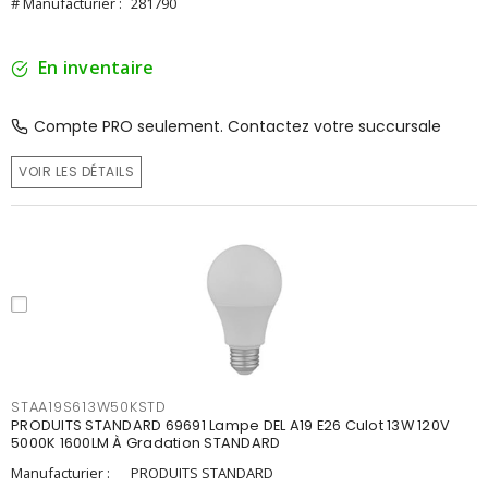
# Manufacturier :
281790
En inventaire
Compte PRO seulement. Contactez votre succursale
VOIR LES DÉTAILS
STAA19S613W50KSTD
PRODUITS STANDARD 69691 Lampe DEL A19 E26 Culot 13W 120V
5000K 1600LM À Gradation STANDARD
Manufacturier :
PRODUITS STANDARD