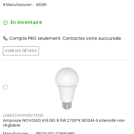
# Manufacturier :
69289
En inventaire
Compte PRO seulement. Contactez votre succursale
VOIR LES DÉTAILS
LAMLEDA199W27KND
Ampoule NOVOLED A19 DEL 9.5W 2700°K 800LM à intensité non
réglable
Manufacturier :
PRODUITS STANDARD