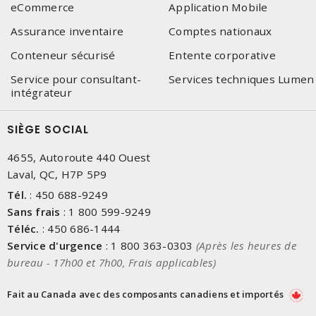
eCommerce
Application Mobile
Assurance inventaire
Comptes nationaux
Conteneur sécurisé
Entente corporative
Service pour consultant-
Services techniques Lumen
intégrateur
SIÈGE SOCIAL
4655, Autoroute 440 Ouest
Laval, QC, H7P 5P9
Tél.
:
450 688-9249
Sans frais
:
1 800 599-9249
Téléc.
:
450 686-1444
Service d'urgence
:
1 800 363-0303
(Après les heures de
bureau - 17h00 et 7h00, Frais applicables)
Fait au Canada avec des composants canadiens et importés