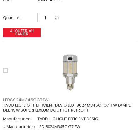
Quantité
ch
AJOUTER AU
PANIER
LED8024M345CG7FW
TADD LLC-LIGHT EFFICIENT DESIG LED-8024M345C-G7-FW LAMPE
DEL 45W SUPERFLEXLUM BOUT FUT RETROFIT
Manufacturier :
TADD LLC-LIGHT EFFICIENT DESIG
# Manufacturier :
LED-8024M345C-G7-FW