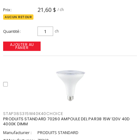
21,60 $
Prix
/ ch
AUCUN RETOUR
Quantité
ch
AJOUTER AU
PANIER
STAP38S315W40K40CHOICE
PRODUITS STANDARD 70260 AMPOULE DEL PAR38 15W 120V 40D
4000K DIMM
Manufacturier :
PRODUITS STANDARD