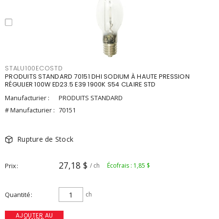
STALU100ECOSTD
PRODUITS STANDARD 70151 DHI SODIUM À HAUTE PRESSION
RÉGULIER 100W ED23.5 E39 1900K S54 CLAIRE STD
Manufacturier :
PRODUITS STANDARD
# Manufacturier :
70151
Rupture de Stock
27,18 $
Prix
/ ch
Écofrais : 1,85 $
Quantité
ch
AJOUTER AU