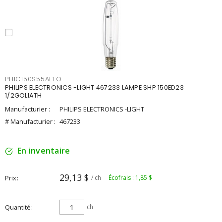
PHIC150S55ALTO
PHILIPS ELECTRONICS -LIGHT 467233 LAMPE SHP 150ED23
1/2GOLIATH
Manufacturier :
PHILIPS ELECTRONICS -LIGHT
# Manufacturier :
467233
En inventaire
29,13 $
Prix
/ ch
Écofrais : 1,85 $
Quantité
ch