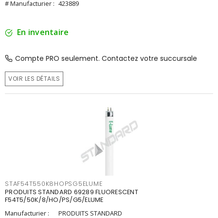
# Manufacturier :
423889
En inventaire
Compte PRO seulement. Contactez votre succursale
VOIR LES DÉTAILS
STAF54T550K8HOPSG5ELUME
PRODUITS STANDARD 69289 FLUORESCENT
F54T5/50K/8/HO/PS/G5/ELUME
Manufacturier :
PRODUITS STANDARD