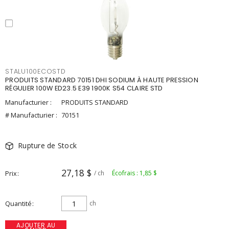
STALU100ECOSTD
PRODUITS STANDARD 70151 DHI SODIUM À HAUTE PRESSION
RÉGULIER 100W ED23.5 E39 1900K S54 CLAIRE STD
Manufacturier :
PRODUITS STANDARD
# Manufacturier :
70151
Rupture de Stock
27,18 $
Prix
/ ch
Écofrais : 1,85 $
Quantité
ch
AJOUTER AU