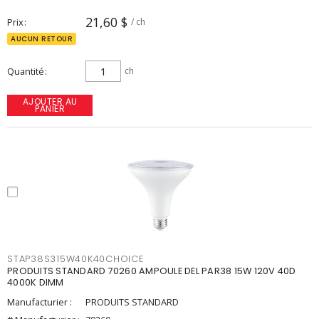
21,60 $
Prix
/ ch
AUCUN RETOUR
Quantité
ch
AJOUTER AU
PANIER
STAP38S315W40K40CHOICE
PRODUITS STANDARD 70260 AMPOULE DEL PAR38 15W 120V 40D
4000K DIMM
Manufacturier :
PRODUITS STANDARD