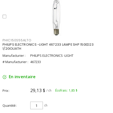
PHIC150S55ALTO
PHILIPS ELECTRONICS -LIGHT 467233 LAMPE SHP 150ED23
1/2GOLIATH
Manufacturier :
PHILIPS ELECTRONICS -LIGHT
# Manufacturier :
467233
En inventaire
29,13 $
Prix
/ ch
Écofrais : 1,85 $
Quantité
ch