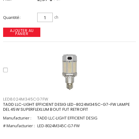
Quantité
ch
AJOUTER AU
PANIER
LED8024M345CG7FW
TADD LLC-LIGHT EFFICIENT DESIG LED-8024M345C-G7-FW LAMPE
DEL 45W SUPERFLEXLUM BOUT FUT RETROFIT
Manufacturier :
TADD LLC-LIGHT EFFICIENT DESIG
# Manufacturier :
LED-8024M345C-G7-FW