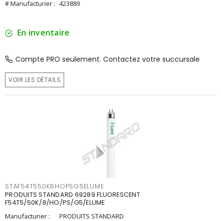
# Manufacturier :
423889
En inventaire
Compte PRO seulement. Contactez votre succursale
VOIR LES DÉTAILS
STAF54T550K8HOPSG5ELUME
PRODUITS STANDARD 69289 FLUORESCENT
F54T5/50K/8/HO/PS/G5/ELUME
Manufacturier :
PRODUITS STANDARD