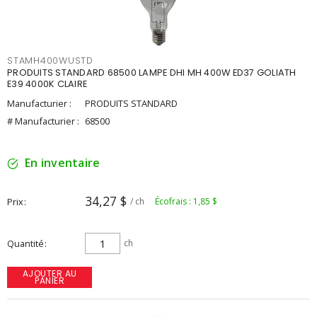
STAMH400WUSTD
PRODUITS STANDARD 68500 LAMPE DHI MH 400W ED37 GOLIATH
E39 4000K CLAIRE
Manufacturier :
PRODUITS STANDARD
# Manufacturier :
68500
En inventaire
34,27 $
Prix
/ ch
Écofrais : 1,85 $
Quantité
ch
AJOUTER AU
PANIER