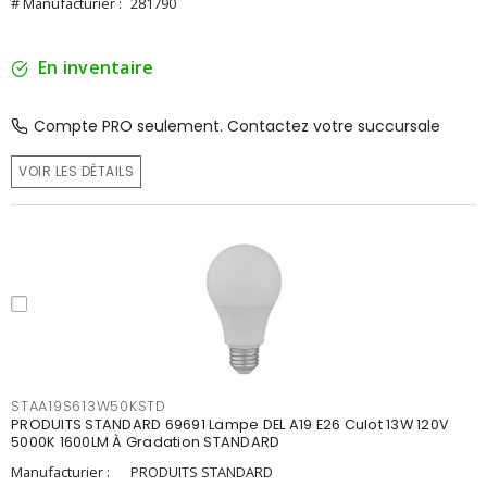
# Manufacturier :
281790
En inventaire
Compte PRO seulement. Contactez votre succursale
VOIR LES DÉTAILS
STAA19S613W50KSTD
PRODUITS STANDARD 69691 Lampe DEL A19 E26 Culot 13W 120V
5000K 1600LM À Gradation STANDARD
Manufacturier :
PRODUITS STANDARD