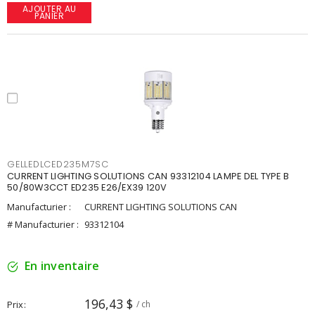
AJOUTER AU
PANIER
GELLEDLCED235M7SC
CURRENT LIGHTING SOLUTIONS CAN 93312104 LAMPE DEL TYPE B
50/80W3CCT ED235 E26/EX39 120V
Manufacturier :
CURRENT LIGHTING SOLUTIONS CAN
# Manufacturier :
93312104
En inventaire
196,43 $
Prix
/ ch