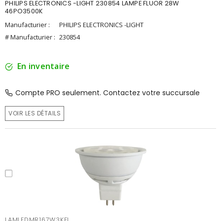
PHILIPS ELECTRONICS -LIGHT 230854 LAMPE FLUOR 28W
46PO3500K
Manufacturier :
PHILIPS ELECTRONICS -LIGHT
# Manufacturier :
230854
En inventaire
Compte PRO seulement. Contactez votre succursale
VOIR LES DÉTAILS
LAMLEDMR167W3KFL