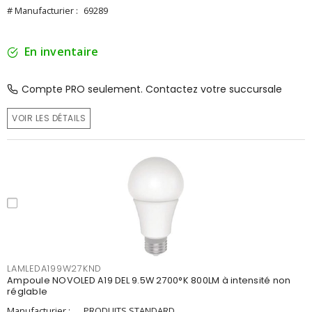
# Manufacturier :
69289
En inventaire
Compte PRO seulement. Contactez votre succursale
VOIR LES DÉTAILS
LAMLEDA199W27KND
Ampoule NOVOLED A19 DEL 9.5W 2700°K 800LM à intensité non
réglable
Manufacturier :
PRODUITS STANDARD