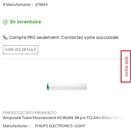
# Manufacturier :
479634
En inventaire
Compte PRO seulement. Contactez votre succursale
VOIR LES DÉTAILS
Votre avis
PHIF40T12CWSUPREMEALTO
Ampoule Tube Fluorescent 40 Watts 48 po T12 Alto Blanc Froid
Manufacturier :
PHILIPS ELECTRONICS -LIGHT