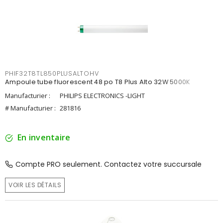
PHIF32T8TL850PLUSALTOHV
Ampoule tube fluorescent 48 po T8 Plus Alto 32W 5000K
Manufacturier :
PHILIPS ELECTRONICS -LIGHT
# Manufacturier :
281816
En inventaire
Compte PRO seulement. Contactez votre succursale
VOIR LES DÉTAILS