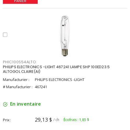
PANIER
PHIC100S54ALTO
PHILIPS ELECTRONICS -LIGHT 467241 LAMPE SHP 100ED23.5
ALTOGOL CLAIRE(AI)
Manufacturier :
PHILIPS ELECTRONICS -LIGHT
# Manufacturier :
467241
En inventaire
29,13 $
Prix
/ ch
Écofrais : 1,85 $