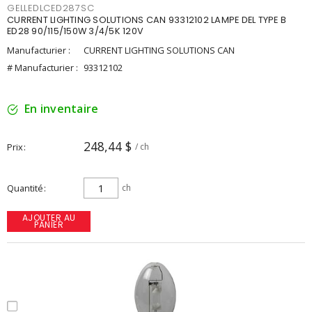
GELLEDLCED287SC
CURRENT LIGHTING SOLUTIONS CAN 93312102 LAMPE DEL TYPE B
ED28 90/115/150W 3/4/5K 120V
Manufacturier :
CURRENT LIGHTING SOLUTIONS CAN
# Manufacturier :
93312102
En inventaire
248,44 $
Prix
/ ch
Quantité
ch
AJOUTER AU
PANIER