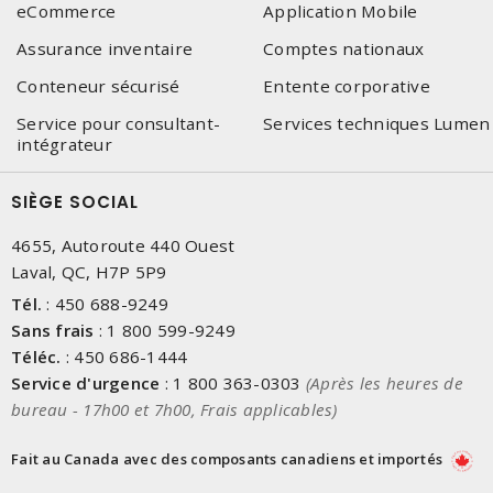
eCommerce
Application Mobile
Assurance inventaire
Comptes nationaux
Conteneur sécurisé
Entente corporative
Service pour consultant-
Services techniques Lumen
intégrateur
SIÈGE SOCIAL
4655, Autoroute 440 Ouest
Laval, QC, H7P 5P9
Tél.
:
450 688-9249
Sans frais
:
1 800 599-9249
Téléc.
:
450 686-1444
Service d'urgence
:
1 800 363-0303
(Après les heures de
bureau - 17h00 et 7h00, Frais applicables)
Fait au Canada avec des composants canadiens et importés