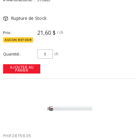
Rupture de Stock
21,60 $
Prix
/ ch
AUCUN RETOUR
Quantité
ch
AJOUTER AU
PANIER
PHIF28T5835