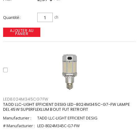
Quantité
ch
AJOUTER AU
PANIER
LED8024M345CG7FW
TADD LLC-LIGHT EFFICIENT DESIG LED-8024M345C-G7-FW LAMPE
DEL 45W SUPERFLEXLUM BOUT FUT RETROFIT
Manufacturier :
TADD LLC-LIGHT EFFICIENT DESIG
# Manufacturier :
LED-8024M345C-G7-FW