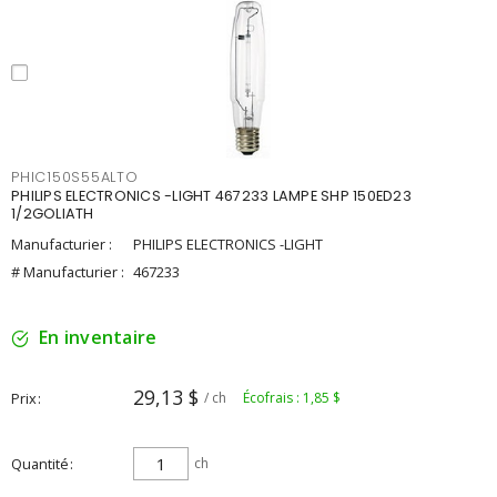
PHIC150S55ALTO
PHILIPS ELECTRONICS -LIGHT 467233 LAMPE SHP 150ED23
1/2GOLIATH
Manufacturier :
PHILIPS ELECTRONICS -LIGHT
# Manufacturier :
467233
En inventaire
29,13 $
Prix
/ ch
Écofrais : 1,85 $
Quantité
ch