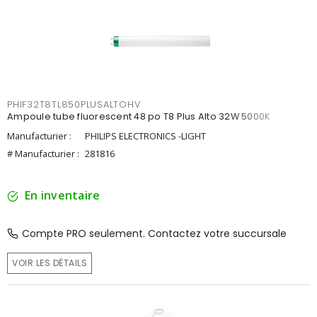
PHIF32T8TL850PLUSALTOHV
Ampoule tube fluorescent 48 po T8 Plus Alto 32W 5000K
Manufacturier :
PHILIPS ELECTRONICS -LIGHT
# Manufacturier :
281816
En inventaire
Compte PRO seulement. Contactez votre succursale
VOIR LES DÉTAILS