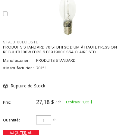
STALU100ECOSTD
PRODUITS STANDARD 70151 DHI SODIUM À HAUTE PRESSION
RÉGULIER 100W ED23.5 E39 1900K S54 CLAIRE STD
Manufacturier :
PRODUITS STANDARD
# Manufacturier :
70151
Rupture de Stock
27,18 $
Prix
/ ch
Écofrais : 1,85 $
Quantité
ch
AJOUTER AU