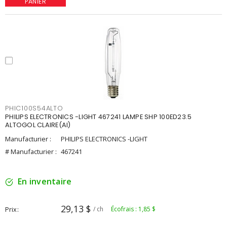
PANIER
PHIC100S54ALTO
PHILIPS ELECTRONICS -LIGHT 467241 LAMPE SHP 100ED23.5
ALTOGOL CLAIRE(AI)
Manufacturier :
PHILIPS ELECTRONICS -LIGHT
# Manufacturier :
467241
En inventaire
29,13 $
Prix
/ ch
Écofrais : 1,85 $