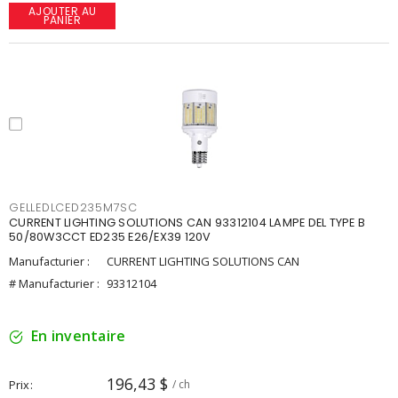
AJOUTER AU
PANIER
GELLEDLCED235M7SC
CURRENT LIGHTING SOLUTIONS CAN 93312104 LAMPE DEL TYPE B
50/80W3CCT ED235 E26/EX39 120V
Manufacturier :
CURRENT LIGHTING SOLUTIONS CAN
# Manufacturier :
93312104
En inventaire
196,43 $
Prix
/ ch