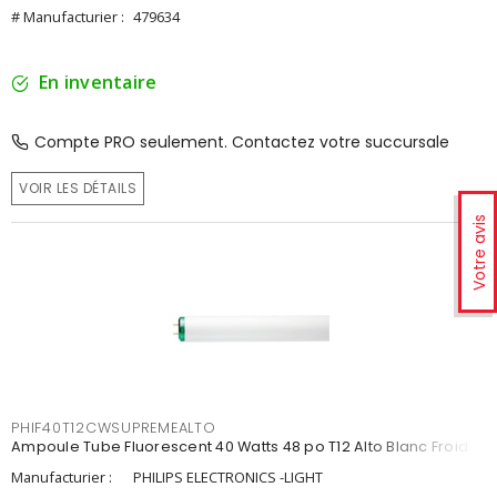
# Manufacturier :
479634
En inventaire
Compte PRO seulement. Contactez votre succursale
VOIR LES DÉTAILS
Votre avis
PHIF40T12CWSUPREMEALTO
Ampoule Tube Fluorescent 40 Watts 48 po T12 Alto Blanc Froid
Manufacturier :
PHILIPS ELECTRONICS -LIGHT