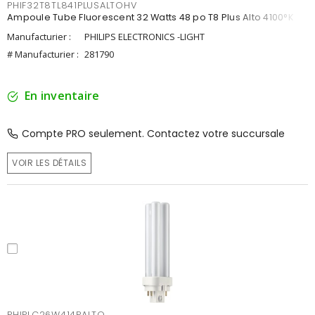
PHIF32T8TL841PLUSALTOHV
Ampoule Tube Fluorescent 32 Watts 48 po T8 Plus Alto 4100°K
Manufacturier :
PHILIPS ELECTRONICS -LIGHT
# Manufacturier :
281790
En inventaire
Compte PRO seulement. Contactez votre succursale
VOIR LES DÉTAILS
PHIPLC26W414PALTO