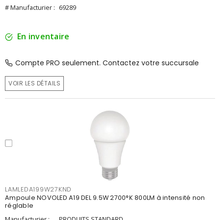
# Manufacturier :
69289
En inventaire
Compte PRO seulement. Contactez votre succursale
VOIR LES DÉTAILS
LAMLEDA199W27KND
Ampoule NOVOLED A19 DEL 9.5W 2700°K 800LM à intensité non
réglable
Manufacturier :
PRODUITS STANDARD