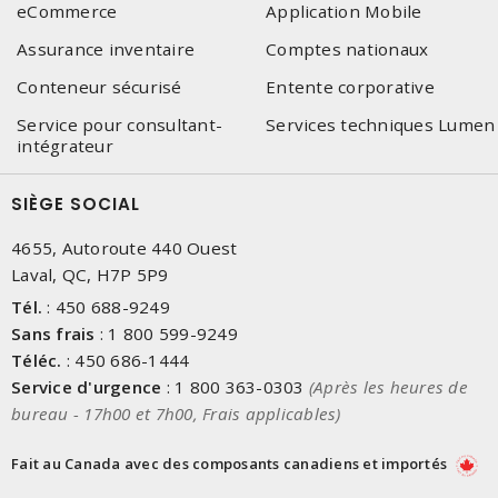
eCommerce
Application Mobile
Assurance inventaire
Comptes nationaux
Conteneur sécurisé
Entente corporative
Service pour consultant-
Services techniques Lumen
intégrateur
SIÈGE SOCIAL
4655, Autoroute 440 Ouest
Laval, QC, H7P 5P9
Tél.
:
450 688-9249
Sans frais
:
1 800 599-9249
Téléc.
:
450 686-1444
Service d'urgence
:
1 800 363-0303
(Après les heures de
bureau - 17h00 et 7h00, Frais applicables)
Fait au Canada avec des composants canadiens et importés