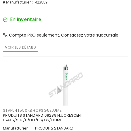
# Manufacturier :
423889
En inventaire
Compte PRO seulement. Contactez votre succursale
VOIR LES DÉTAILS
STAF54T550K8HOPSG5ELUME
PRODUITS STANDARD 69289 FLUORESCENT
F54T5/50K/8/HO/PS/G5/ELUME
Manufacturier :
PRODUITS STANDARD