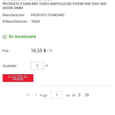
PRODUITS STANDARD 70260 AMPOULE DEL PAR38 15W 120V 40D
4000K DIMM
Manufacturier :
PRODUITS STANDARD
# Manufacturier :
70260
En inventaire
16,55 $
Prix
/ ch
Quantité
ch
AJOUTER AU
PANIER
Page
de
99