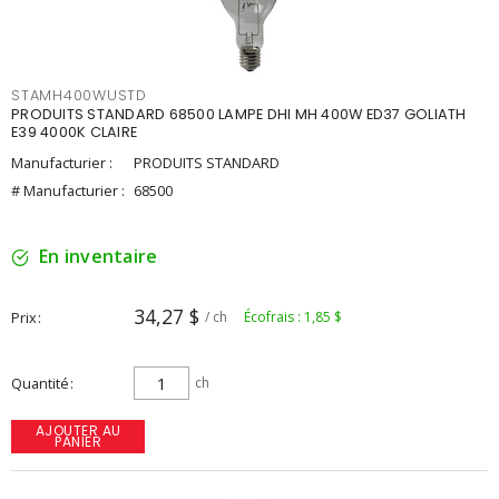
STAMH400WUSTD
PRODUITS STANDARD 68500 LAMPE DHI MH 400W ED37 GOLIATH
E39 4000K CLAIRE
Manufacturier :
PRODUITS STANDARD
# Manufacturier :
68500
En inventaire
34,27 $
Prix
/ ch
Écofrais : 1,85 $
Quantité
ch
AJOUTER AU
PANIER