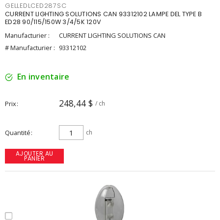
GELLEDLCED287SC
CURRENT LIGHTING SOLUTIONS CAN 93312102 LAMPE DEL TYPE B
ED28 90/115/150W 3/4/5K 120V
Manufacturier :
CURRENT LIGHTING SOLUTIONS CAN
# Manufacturier :
93312102
En inventaire
248,44 $
Prix
/ ch
Quantité
ch
AJOUTER AU
PANIER