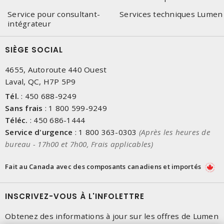
Service pour consultant-
Services techniques Lumen
intégrateur
SIÈGE SOCIAL
4655, Autoroute 440 Ouest
Laval, QC, H7P 5P9
Tél.
:
450 688-9249
Sans frais
:
1 800 599-9249
Téléc.
:
450 686-1444
Service d'urgence
:
1 800 363-0303
(Après les heures de
bureau - 17h00 et 7h00, Frais applicables)
Fait au Canada avec des composants canadiens et importés
INSCRIVEZ-VOUS À L'INFOLETTRE
Obtenez des informations à jour sur les offres de Lumen