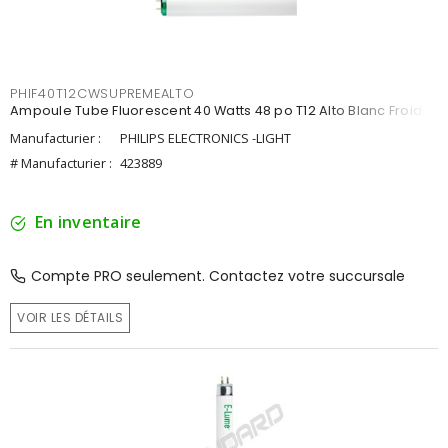
PHIF40T12CWSUPREMEALTO
Ampoule Tube Fluorescent 40 Watts 48 po T12 Alto Blanc Froid
Manufacturier :
PHILIPS ELECTRONICS -LIGHT
# Manufacturier :
423889
En inventaire
Compte PRO seulement. Contactez votre succursale
VOIR LES DÉTAILS