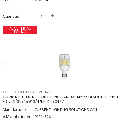
Quantité
ch
AJOUTER AU
PANIER
GELLEDLCED177SC120347
CURRENT LIGHTING SOLUTIONS CAN 93314526 LAMPE DEL TYPE B
ED17 21/35/45W 3/4/5K 120/347V
Manufacturier :
CURRENT LIGHTING SOLUTIONS CAN
# Manufacturier :
93314526