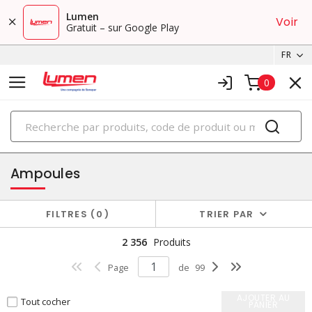
Lumen
Voir
Gratuit – sur Google Play
FR
0
PRODUITS
éclairage
Ampoules
FILTRES
0
TRIER PAR
2 356
Produits
Page
de
99
AJOUTER AU
Tout cocher
PANIER