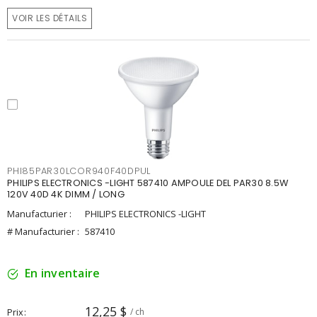
VOIR LES DÉTAILS
PHI85PAR30LCOR940F40DPUL
PHILIPS ELECTRONICS -LIGHT 587410 AMPOULE DEL PAR30 8.5W
120V 40D 4K DIMM / LONG
Manufacturier :
PHILIPS ELECTRONICS -LIGHT
# Manufacturier :
587410
En inventaire
12,25 $
Prix
/ ch