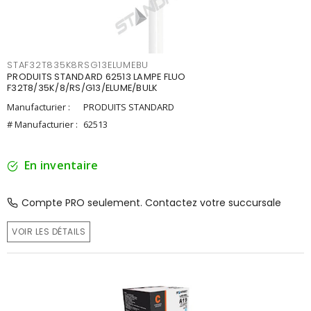
STAF32T835K8RSG13ELUMEBU
PRODUITS STANDARD 62513 LAMPE FLUO
F32T8/35K/8/RS/G13/ELUME/BULK
Manufacturier :
PRODUITS STANDARD
# Manufacturier :
62513
En inventaire
Compte PRO seulement. Contactez votre succursale
VOIR LES DÉTAILS