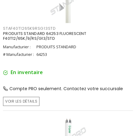
STAF40T1265K9RSG13STD
PRODUITS STANDARD 64253 FLUORESCENT
F40T12/65K/9/RS/G13/STD
Manufacturier :
PRODUITS STANDARD
# Manufacturier :
64253
En inventaire
Compte PRO seulement. Contactez votre succursale
VOIR LES DÉTAILS