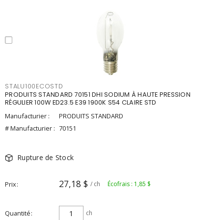
STALU100ECOSTD
PRODUITS STANDARD 70151 DHI SODIUM À HAUTE PRESSION
RÉGULIER 100W ED23.5 E39 1900K S54 CLAIRE STD
Manufacturier :
PRODUITS STANDARD
# Manufacturier :
70151
Rupture de Stock
27,18 $
Prix
/ ch
Écofrais : 1,85 $
Quantité
ch