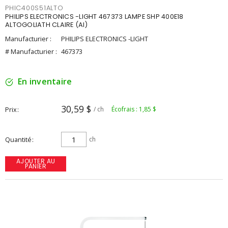
PHIC400S51ALTO
PHILIPS ELECTRONICS -LIGHT 467373 LAMPE SHP 400E18
ALTOGOLIATH CLAIRE (AI)
Manufacturier :
PHILIPS ELECTRONICS -LIGHT
# Manufacturier :
467373
En inventaire
30,59 $
Prix
/ ch
Écofrais : 1,85 $
Quantité
ch
AJOUTER AU
PANIER