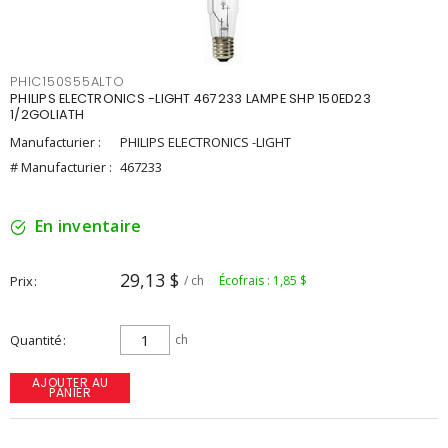
PHIC150S55ALTO
PHILIPS ELECTRONICS -LIGHT 467233 LAMPE SHP 150ED23
1/2GOLIATH
Manufacturier :
PHILIPS ELECTRONICS -LIGHT
# Manufacturier :
467233
En inventaire
29,13 $
Prix
/ ch
Écofrais : 1,85 $
Quantité
ch
AJOUTER AU
PANIER