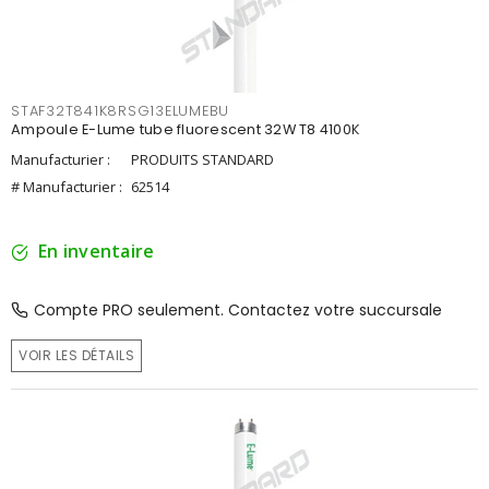
STAF32T841K8RSG13ELUMEBU
Ampoule E-Lume tube fluorescent 32W T8 4100K
Manufacturier :
PRODUITS STANDARD
# Manufacturier :
62514
En inventaire
Compte PRO seulement. Contactez votre succursale
VOIR LES DÉTAILS