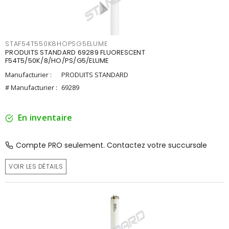
STAF54T550K8HOPSG5ELUME
PRODUITS STANDARD 69289 FLUORESCENT
F54T5/50K/8/HO/PS/G5/ELUME
Manufacturier :
PRODUITS STANDARD
# Manufacturier :
69289
En inventaire
Compte PRO seulement. Contactez votre succursale
VOIR LES DÉTAILS