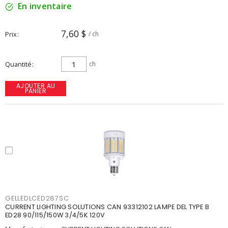
En inventaire
7,60 $
Prix
/ ch
Quantité
ch
AJOUTER AU
PANIER
GELLEDLCED287SC
CURRENT LIGHTING SOLUTIONS CAN 93312102 LAMPE DEL TYPE B
ED28 90/115/150W 3/4/5K 120V