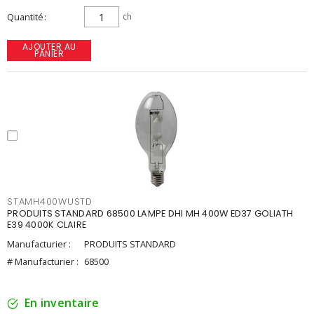
Quantité
ch
AJOUTER AU
PANIER
STAMH400WUSTD
PRODUITS STANDARD 68500 LAMPE DHI MH 400W ED37 GOLIATH
E39 4000K CLAIRE
Manufacturier :
PRODUITS STANDARD
# Manufacturier :
68500
En inventaire