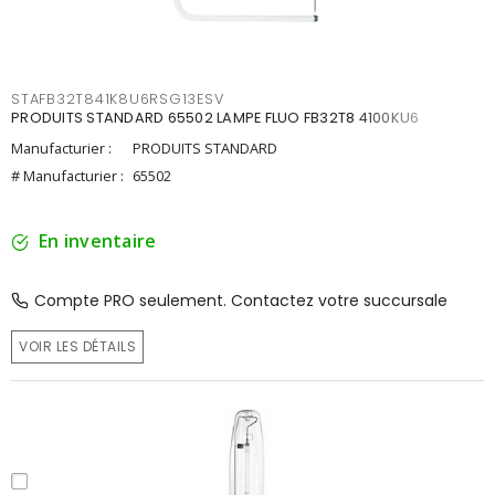
STAFB32T841K8U6RSG13ESV
PRODUITS STANDARD 65502 LAMPE FLUO FB32T8 4100KU6
Manufacturier :
PRODUITS STANDARD
# Manufacturier :
65502
En inventaire
Compte PRO seulement. Contactez votre succursale
VOIR LES DÉTAILS