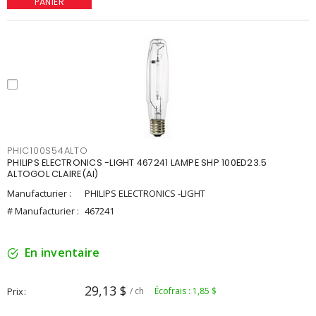
PANIER
PHIC100S54ALTO
PHILIPS ELECTRONICS -LIGHT 467241 LAMPE SHP 100ED23.5
ALTOGOL CLAIRE(AI)
Manufacturier :
PHILIPS ELECTRONICS -LIGHT
# Manufacturier :
467241
En inventaire
29,13 $
Prix
/ ch
Écofrais : 1,85 $