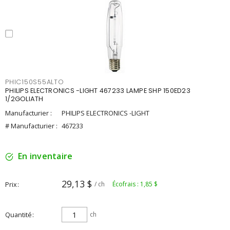
PHIC150S55ALTO
PHILIPS ELECTRONICS -LIGHT 467233 LAMPE SHP 150ED23
1/2GOLIATH
Manufacturier :
PHILIPS ELECTRONICS -LIGHT
# Manufacturier :
467233
En inventaire
29,13 $
Prix
/ ch
Écofrais : 1,85 $
Quantité
ch