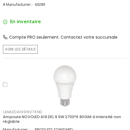
# Manufacturier :
69289
En inventaire
Compte PRO seulement. Contactez votre succursale
VOIR LES DÉTAILS
LAMLEDA199W27KND
Ampoule NOVOLED A19 DEL 9.5W 2700°K 800LM à intensité non
réglable
Manufacturier :
PRODUITS STANDARD