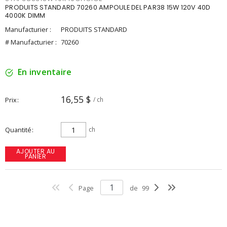
PRODUITS STANDARD 70260 AMPOULE DEL PAR38 15W 120V 40D
4000K DIMM
Manufacturier :
PRODUITS STANDARD
# Manufacturier :
70260
En inventaire
16,55 $
Prix
/ ch
Quantité
ch
AJOUTER AU
PANIER
Page
de
99