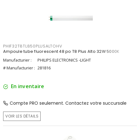
PHIF32T8TL850PLUSALTOHV
Ampoule tube fluorescent 48 po T8 Plus Alto 32W 5000K
Manufacturier :
PHILIPS ELECTRONICS -LIGHT
# Manufacturier :
281816
En inventaire
Compte PRO seulement. Contactez votre succursale
VOIR LES DÉTAILS