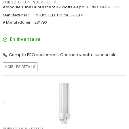
PHIF32T8TL841PLUSALTOHV
Ampoule Tube Fluorescent 32 Watts 48 po T8 Plus Alto 4100°K
Manufacturier :
PHILIPS ELECTRONICS -LIGHT
# Manufacturier :
281790
En inventaire
Compte PRO seulement. Contactez votre succursale
VOIR LES DÉTAILS
PHIPLC26W414PALTO