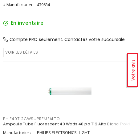
# Manufacturier :
479634
En inventaire
Compte PRO seulement. Contactez votre succursale
VOIR LES DÉTAILS
Votre avis
PHIF40T12CWSUPREMEALTO
Ampoule Tube Fluorescent 40 Watts 48 po T12 Alto Blanc Froid
Manufacturier :
PHILIPS ELECTRONICS -LIGHT