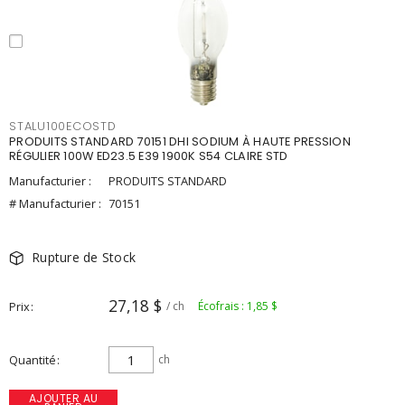
STALU100ECOSTD
PRODUITS STANDARD 70151 DHI SODIUM À HAUTE PRESSION
RÉGULIER 100W ED23.5 E39 1900K S54 CLAIRE STD
Manufacturier :
PRODUITS STANDARD
# Manufacturier :
70151
Rupture de Stock
27,18 $
Prix
/ ch
Écofrais : 1,85 $
Quantité
ch
AJOUTER AU