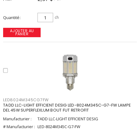
Quantité
ch
AJOUTER AU
PANIER
LED8024M345CG7FW
TADD LLC-LIGHT EFFICIENT DESIG LED-8024M345C-G7-FW LAMPE
DEL 45W SUPERFLEXLUM BOUT FUT RETROFIT
Manufacturier :
TADD LLC-LIGHT EFFICIENT DESIG
# Manufacturier :
LED-8024M345C-G7-FW