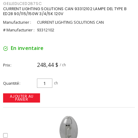
GELLEDLCED287SC
CURRENT LIGHTING SOLUTIONS CAN 93312102 LAMPE DEL TYPE B
ED28 90/115/150W 3/4/5K 120V
Manufacturier :
CURRENT LIGHTING SOLUTIONS CAN
# Manufacturier :
93312102
En inventaire
248,44 $
Prix
/ ch
Quantité
ch
AJOUTER AU
PANIER