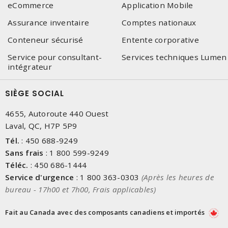
eCommerce
Application Mobile
Assurance inventaire
Comptes nationaux
Conteneur sécurisé
Entente corporative
Service pour consultant-
Services techniques Lumen
intégrateur
SIÈGE SOCIAL
4655, Autoroute 440 Ouest
Laval, QC, H7P 5P9
Tél.
:
450 688-9249
Sans frais
:
1 800 599-9249
Téléc.
:
450 686-1444
Service d'urgence
:
1 800 363-0303
(Après les heures de
bureau - 17h00 et 7h00, Frais applicables)
Fait au Canada avec des composants canadiens et importés