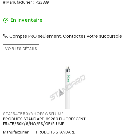
# Manufacturier :
423889
En inventaire
Compte PRO seulement. Contactez votre succursale
VOIR LES DÉTAILS
STAF54T550K8HOPSG5ELUME
PRODUITS STANDARD 69289 FLUORESCENT
F54T5/50K/8/HO/PS/G5/ELUME
Manufacturier :
PRODUITS STANDARD