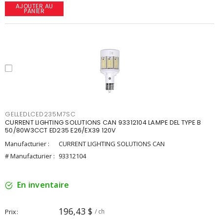
AJOUTER AU
PANIER
GELLEDLCED235M7SC
CURRENT LIGHTING SOLUTIONS CAN 93312104 LAMPE DEL TYPE B
50/80W3CCT ED235 E26/EX39 120V
Manufacturier :
CURRENT LIGHTING SOLUTIONS CAN
# Manufacturier :
93312104
En inventaire
196,43 $
Prix
/ ch