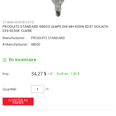
STAMH400WUSTD
PRODUITS STANDARD 68500 LAMPE DHI MH 400W ED37 GOLIATH
E39 4000K CLAIRE
Manufacturier :
PRODUITS STANDARD
# Manufacturier :
68500
En inventaire
34,27 $
Prix
/ ch
Écofrais : 1,85 $
Quantité
ch
AJOUTER AU
PANIER