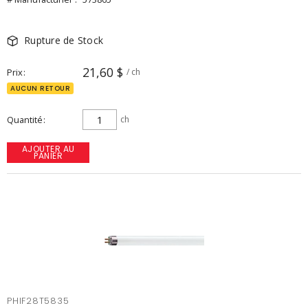
Rupture de Stock
21,60 $
Prix
/ ch
AUCUN RETOUR
Quantité
ch
AJOUTER AU
PANIER
PHIF28T5835