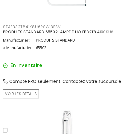
STAFB32T841K8U6RSG13ESV
PRODUITS STANDARD 65502 LAMPE FLUO FB32T8 4100KU6
Manufacturier :
PRODUITS STANDARD
# Manufacturier :
65502
En inventaire
Compte PRO seulement. Contactez votre succursale
VOIR LES DÉTAILS