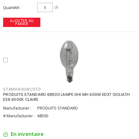
Quantité
ch
AJOUTER AU
PANIER
STAMH400WUSTD
PRODUITS STANDARD 68500 LAMPE DHI MH 400W ED37 GOLIATH
E39 4000K CLAIRE
Manufacturier :
PRODUITS STANDARD
# Manufacturier :
68500
En inventaire