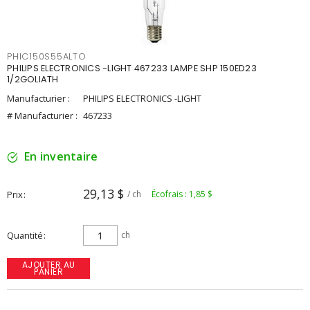
PHIC150S55ALTO
PHILIPS ELECTRONICS -LIGHT 467233 LAMPE SHP 150ED23
1/2GOLIATH
Manufacturier :
PHILIPS ELECTRONICS -LIGHT
# Manufacturier :
467233
En inventaire
29,13 $
Prix
/ ch
Écofrais : 1,85 $
Quantité
ch
AJOUTER AU
PANIER