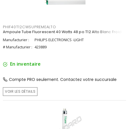
PHIF40T12CWSUPREMEALTO
Ampoule Tube Fluorescent 40 Watts 48 po T12 Alto Blanc Froid
Manufacturier :
PHILIPS ELECTRONICS -LIGHT
# Manufacturier :
423889
En inventaire
Compte PRO seulement. Contactez votre succursale
VOIR LES DÉTAILS