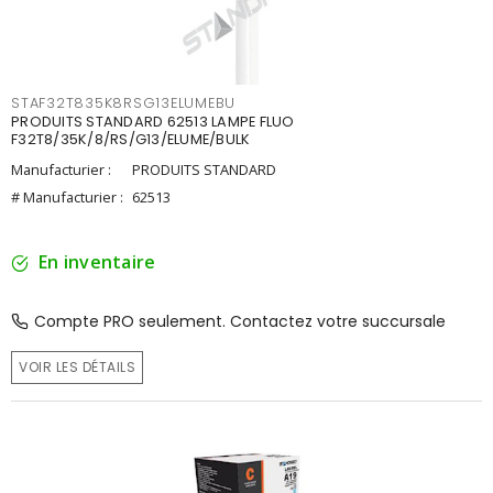
STAF32T835K8RSG13ELUMEBU
PRODUITS STANDARD 62513 LAMPE FLUO
F32T8/35K/8/RS/G13/ELUME/BULK
Manufacturier :
PRODUITS STANDARD
# Manufacturier :
62513
En inventaire
Compte PRO seulement. Contactez votre succursale
VOIR LES DÉTAILS