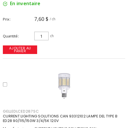
En inventaire
7,60 $
Prix
/ ch
Quantité
ch
AJOUTER AU
PANIER
GELLEDLCED287SC
CURRENT LIGHTING SOLUTIONS CAN 93312102 LAMPE DEL TYPE B
ED28 90/115/150W 3/4/5K 120V