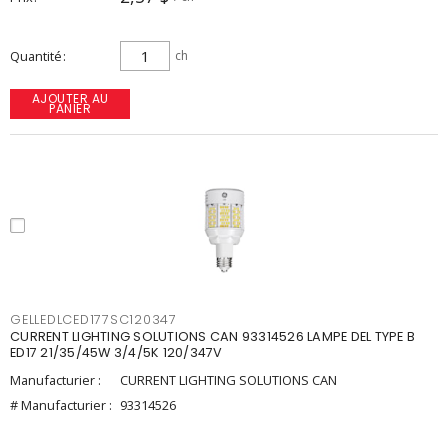
Quantité
ch
AJOUTER AU
PANIER
GELLEDLCED177SC120347
CURRENT LIGHTING SOLUTIONS CAN 93314526 LAMPE DEL TYPE B
ED17 21/35/45W 3/4/5K 120/347V
Manufacturier :
CURRENT LIGHTING SOLUTIONS CAN
# Manufacturier :
93314526