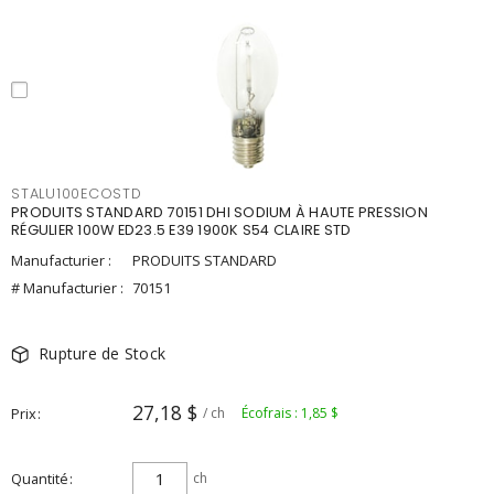
STALU100ECOSTD
PRODUITS STANDARD 70151 DHI SODIUM À HAUTE PRESSION
RÉGULIER 100W ED23.5 E39 1900K S54 CLAIRE STD
Manufacturier :
PRODUITS STANDARD
# Manufacturier :
70151
Rupture de Stock
27,18 $
Prix
/ ch
Écofrais : 1,85 $
Quantité
ch