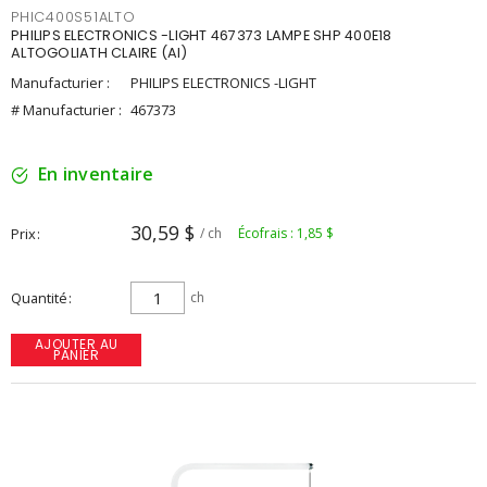
PHIC400S51ALTO
PHILIPS ELECTRONICS -LIGHT 467373 LAMPE SHP 400E18
ALTOGOLIATH CLAIRE (AI)
Manufacturier :
PHILIPS ELECTRONICS -LIGHT
# Manufacturier :
467373
En inventaire
30,59 $
Prix
/ ch
Écofrais : 1,85 $
Quantité
ch
AJOUTER AU
PANIER