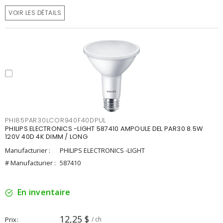
VOIR LES DÉTAILS
PHI85PAR30LCOR940F40DPUL
PHILIPS ELECTRONICS -LIGHT 587410 AMPOULE DEL PAR30 8.5W
120V 40D 4K DIMM / LONG
Manufacturier :
PHILIPS ELECTRONICS -LIGHT
# Manufacturier :
587410
En inventaire
12,25 $
Prix
/ ch