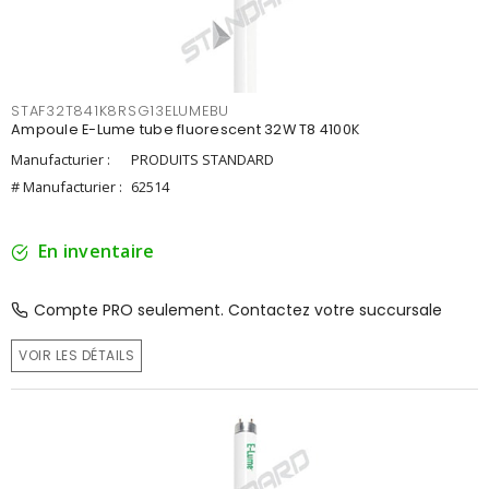
STAF32T841K8RSG13ELUMEBU
Ampoule E-Lume tube fluorescent 32W T8 4100K
Manufacturier :
PRODUITS STANDARD
# Manufacturier :
62514
En inventaire
Compte PRO seulement. Contactez votre succursale
VOIR LES DÉTAILS