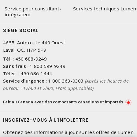
Service pour consultant-
Services techniques Lumen
intégrateur
SIÈGE SOCIAL
4655, Autoroute 440 Ouest
Laval, QC, H7P 5P9
Tél.
:
450 688-9249
Sans frais
:
1 800 599-9249
Téléc.
:
450 686-1444
Service d'urgence
:
1 800 363-0303
(Après les heures de
bureau - 17h00 et 7h00, Frais applicables)
Fait au Canada avec des composants canadiens et importés
INSCRIVEZ-VOUS À L'INFOLETTRE
Obtenez des informations à jour sur les offres de Lumen