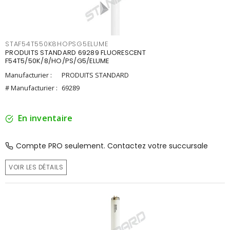
STAF54T550K8HOPSG5ELUME
PRODUITS STANDARD 69289 FLUORESCENT
F54T5/50K/8/HO/PS/G5/ELUME
Manufacturier :
PRODUITS STANDARD
# Manufacturier :
69289
En inventaire
Compte PRO seulement. Contactez votre succursale
VOIR LES DÉTAILS