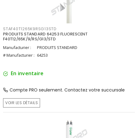
STAF40T1265K9RSG13STD
PRODUITS STANDARD 64253 FLUORESCENT
F40T12/65K/9/RS/G13/STD
Manufacturier :
PRODUITS STANDARD
# Manufacturier :
64253
En inventaire
Compte PRO seulement. Contactez votre succursale
VOIR LES DÉTAILS