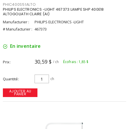
PHIC400S51ALTO
PHILIPS ELECTRONICS -LIGHT 467373 LAMPE SHP 400E18
ALTOGOLIATH CLAIRE (AI)
Manufacturier :
PHILIPS ELECTRONICS -LIGHT
# Manufacturier :
467373
En inventaire
30,59 $
Prix
/ ch
Écofrais : 1,85 $
Quantité
ch
AJOUTER AU
PANIER