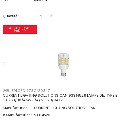
Quantité
ch
AJOUTER AU
PANIER
GELLEDLCED177SC120347
CURRENT LIGHTING SOLUTIONS CAN 93314526 LAMPE DEL TYPE B
ED17 21/35/45W 3/4/5K 120/347V
Manufacturier :
CURRENT LIGHTING SOLUTIONS CAN
# Manufacturier :
93314526