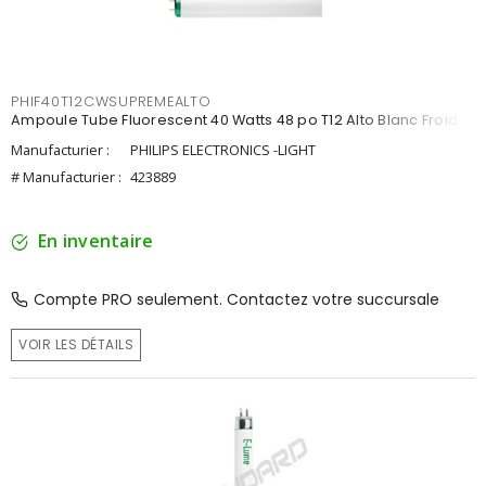
PHIF40T12CWSUPREMEALTO
Ampoule Tube Fluorescent 40 Watts 48 po T12 Alto Blanc Froid
Manufacturier :
PHILIPS ELECTRONICS -LIGHT
# Manufacturier :
423889
En inventaire
Compte PRO seulement. Contactez votre succursale
VOIR LES DÉTAILS