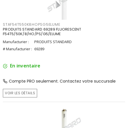
STAF54T550K8HOPSG5ELUME
PRODUITS STANDARD 69289 FLUORESCENT
F54T5/50K/8/HO/PS/G5/ELUME
Manufacturier :
PRODUITS STANDARD
# Manufacturier :
69289
En inventaire
Compte PRO seulement. Contactez votre succursale
VOIR LES DÉTAILS