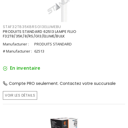
STAF32T835K8RSG13ELUMEBU
PRODUITS STANDARD 62513 LAMPE FLUO
F32T8/35K/8/RS/G13/ELUME/BULK
Manufacturier :
PRODUITS STANDARD
# Manufacturier :
62513
En inventaire
Compte PRO seulement. Contactez votre succursale
VOIR LES DÉTAILS