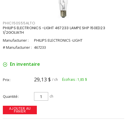
PHIC150S55ALTO
PHILIPS ELECTRONICS -LIGHT 467233 LAMPE SHP 150ED23
1/2GOLIATH
Manufacturier :
PHILIPS ELECTRONICS -LIGHT
# Manufacturier :
467233
En inventaire
29,13 $
Prix
/ ch
Écofrais : 1,85 $
Quantité
ch
AJOUTER AU
PANIER