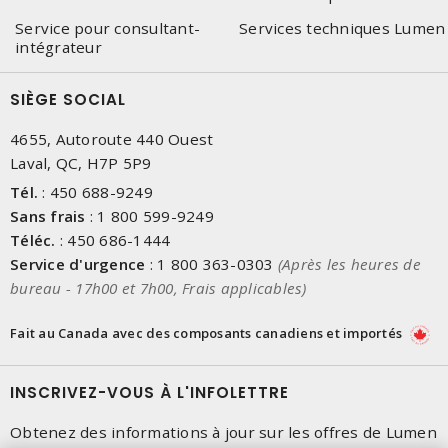
Service pour consultant-
Services techniques Lumen
intégrateur
SIÈGE SOCIAL
4655, Autoroute 440 Ouest
Laval, QC, H7P 5P9
Tél.
:
450 688-9249
Sans frais
:
1 800 599-9249
Téléc.
:
450 686-1444
Service d'urgence
:
1 800 363-0303
(Après les heures de
bureau - 17h00 et 7h00, Frais applicables)
Fait au Canada avec des composants canadiens et importés
INSCRIVEZ-VOUS À L'INFOLETTRE
Obtenez des informations à jour sur les offres de Lumen