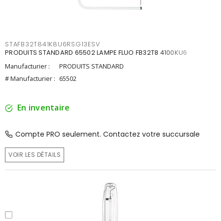
STAFB32T841K8U6RSG13ESV
PRODUITS STANDARD 65502 LAMPE FLUO FB32T8 4100KU6
Manufacturier :
PRODUITS STANDARD
# Manufacturier :
65502
En inventaire
Compte PRO seulement. Contactez votre succursale
VOIR LES DÉTAILS