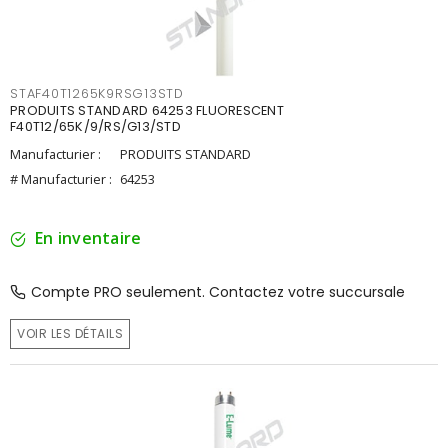
STAF40T1265K9RSG13STD
PRODUITS STANDARD 64253 FLUORESCENT
F40T12/65K/9/RS/G13/STD
Manufacturier :
PRODUITS STANDARD
# Manufacturier :
64253
En inventaire
Compte PRO seulement. Contactez votre succursale
VOIR LES DÉTAILS