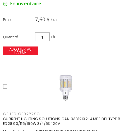
En inventaire
7,60 $
Prix
/ ch
Quantité
ch
AJOUTER AU
PANIER
GELLEDLCED287SC
CURRENT LIGHTING SOLUTIONS CAN 93312102 LAMPE DEL TYPE B
ED28 90/115/150W 3/4/5K 120V