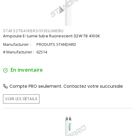
STAF32T841K8RSG13ELUMEBU
Ampoule E-Lume tube fluorescent 32W T8 4100K
Manufacturier :
PRODUITS STANDARD
# Manufacturier :
62514
En inventaire
Compte PRO seulement. Contactez votre succursale
VOIR LES DÉTAILS