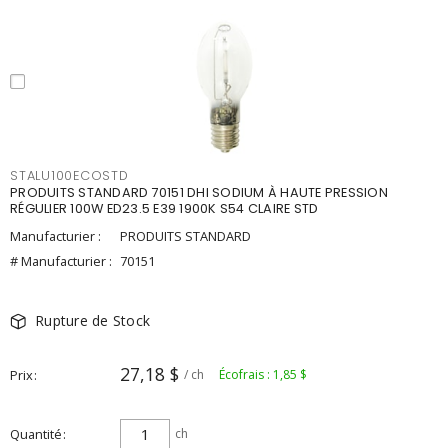
STALU100ECOSTD
PRODUITS STANDARD 70151 DHI SODIUM À HAUTE PRESSION
RÉGULIER 100W ED23.5 E39 1900K S54 CLAIRE STD
Manufacturier :
PRODUITS STANDARD
# Manufacturier :
70151
Rupture de Stock
27,18 $
Prix
/ ch
Écofrais : 1,85 $
Quantité
ch