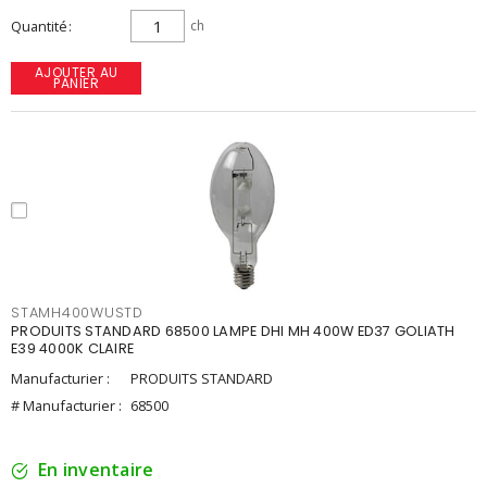
Quantité
ch
AJOUTER AU
PANIER
STAMH400WUSTD
PRODUITS STANDARD 68500 LAMPE DHI MH 400W ED37 GOLIATH
E39 4000K CLAIRE
Manufacturier :
PRODUITS STANDARD
# Manufacturier :
68500
En inventaire