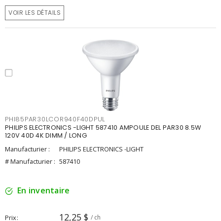
VOIR LES DÉTAILS
PHI85PAR30LCOR940F40DPUL
PHILIPS ELECTRONICS -LIGHT 587410 AMPOULE DEL PAR30 8.5W
120V 40D 4K DIMM / LONG
Manufacturier :
PHILIPS ELECTRONICS -LIGHT
# Manufacturier :
587410
En inventaire
12,25 $
Prix
/ ch