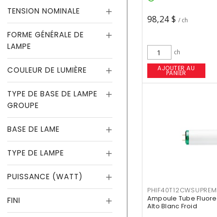
TENSION NOMINALE
98,24 $
/ ch
FORME GÉNÉRALE DE
LAMPE
ch
AJOUTER AU
COULEUR DE LUMIÈRE
PANIER
TYPE DE BASE DE LAMPE
GROUPE
BASE DE LAME
TYPE DE LAMPE
PUISSANCE (WATT)
PHIF40T12CWSUPREM
Ampoule Tube Fluores
FINI
Alto Blanc Froid