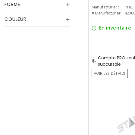
FORME
Manufacturier :
PHILI
# Manufacturier :
4238
COULEUR
En inventaire
Compte PRO seul
succursale
VOIR LES DÉTAILS