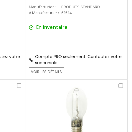
Manufacturier :
PRODUITS STANDARD
# Manufacturier :
62514
En inventaire
tez votre
Compte PRO seulement. Contactez votre
succursale
VOIR LES DÉTAILS