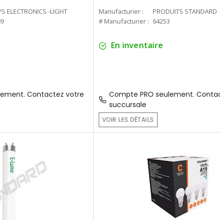
PS ELECTRONICS -LIGHT
Manufacturier :
PRODUITS STANDARD
89
# Manufacturier :
64253
En inventaire
ement. Contactez votre
Compte PRO seulement. Contac
succursale
VOIR LES DÉTAILS