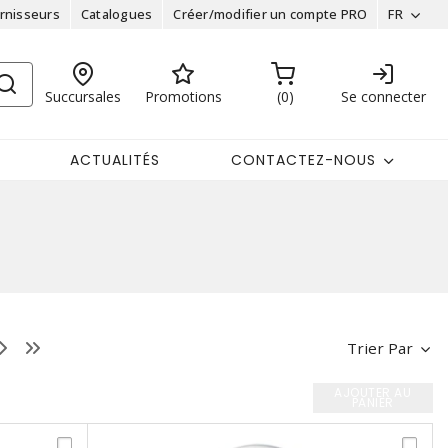
rnisseurs
Catalogues
Créer/modifier un compte PRO
FR
Succursales
Promotions
0
Se connecter
ACTUALITÉS
CONTACTEZ-NOUS
Trier Par
AJOUTER AU
PANIER