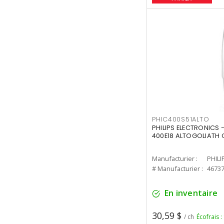
PHIC400S51ALTO
PHILIPS ELECTRONICS 
400E18 ALTOGOLIATH C
Manufacturier :
PHILI
# Manufacturier :
4673
En inventaire
30,59 $
/ ch
Écofrais :