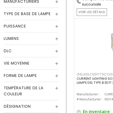
MANUFACTURIERS
succursale
VOIR LES DÉTAILS
TYPE DE BASE DE LAMPE
PUISSANCE
LUMENS
DLC
VIE MOYENNE
GELLEDLCED177SC120
FORME DE LAMPE
CURRENT LIGHTING SO
LAMPE DEL TYPE B ED1
TEMPÉRATURE DE LA
COULEUR
Manufacturier :
# Manufacturier :
9331
DÉSIGNATION
En inventaire