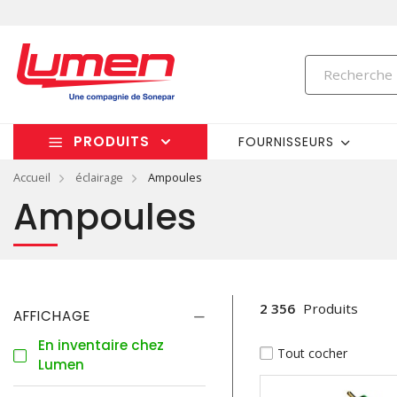
PRODUITS
FOURNISSEURS
Accueil
éclairage
Ampoules
Ampoules
2 356
Produits
AFFICHAGE
En inventaire chez
Tout cocher
Lumen