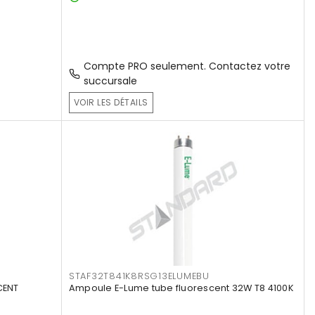
Compte PRO seulement. Contactez votre
succursale
VOIR LES DÉTAILS
STAF32T841K8RSG13ELUMEBU
CENT
Ampoule E-Lume tube fluorescent 32W T8 4100K