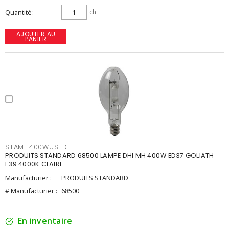
Quantité
ch
AJOUTER AU
PANIER
STAMH400WUSTD
PRODUITS STANDARD 68500 LAMPE DHI MH 400W ED37 GOLIATH
E39 4000K CLAIRE
Manufacturier :
PRODUITS STANDARD
# Manufacturier :
68500
En inventaire