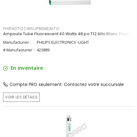
PHIF40T12CWSUPREMEALTO
Ampoule Tube Fluorescent 40 Watts 48 po T12 Alto Blanc Froid
Manufacturier :
PHILIPS ELECTRONICS -LIGHT
# Manufacturier :
423889
En inventaire
Compte PRO seulement. Contactez votre succursale
VOIR LES DÉTAILS