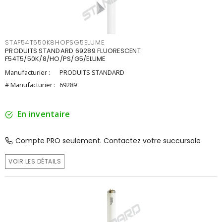
STAF54T550K8HOPSG5ELUME
PRODUITS STANDARD 69289 FLUORESCENT
F54T5/50K/8/HO/PS/G5/ELUME
Manufacturier :
PRODUITS STANDARD
# Manufacturier :
69289
En inventaire
Compte PRO seulement. Contactez votre succursale
VOIR LES DÉTAILS