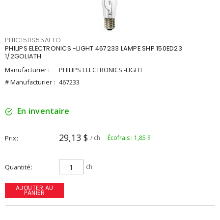
PHIC150S55ALTO
PHILIPS ELECTRONICS -LIGHT 467233 LAMPE SHP 150ED23
1/2GOLIATH
Manufacturier :
PHILIPS ELECTRONICS -LIGHT
# Manufacturier :
467233
En inventaire
29,13 $
Prix
/ ch
Écofrais : 1,85 $
Quantité
ch
AJOUTER AU
PANIER