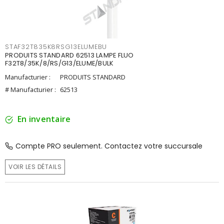
STAF32T835K8RSG13ELUMEBU
PRODUITS STANDARD 62513 LAMPE FLUO
F32T8/35K/8/RS/G13/ELUME/BULK
Manufacturier :
PRODUITS STANDARD
# Manufacturier :
62513
En inventaire
Compte PRO seulement. Contactez votre succursale
VOIR LES DÉTAILS