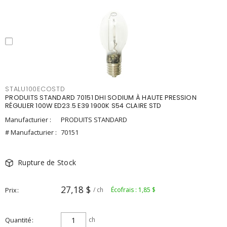
STALU100ECOSTD
PRODUITS STANDARD 70151 DHI SODIUM À HAUTE PRESSION
RÉGULIER 100W ED23.5 E39 1900K S54 CLAIRE STD
Manufacturier :
PRODUITS STANDARD
# Manufacturier :
70151
Rupture de Stock
27,18 $
Prix
/ ch
Écofrais : 1,85 $
Quantité
ch