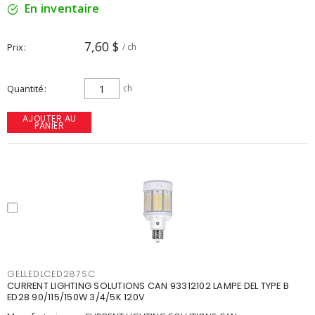
En inventaire
7,60 $
Prix
/ ch
Quantité
ch
AJOUTER AU
PANIER
GELLEDLCED287SC
CURRENT LIGHTING SOLUTIONS CAN 93312102 LAMPE DEL TYPE B
ED28 90/115/150W 3/4/5K 120V