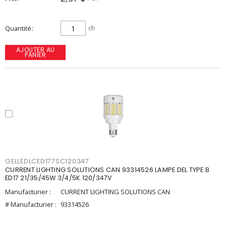
Quantité
ch
AJOUTER AU
PANIER
GELLEDLCED177SC120347
CURRENT LIGHTING SOLUTIONS CAN 93314526 LAMPE DEL TYPE B
ED17 21/35/45W 3/4/5K 120/347V
Manufacturier :
CURRENT LIGHTING SOLUTIONS CAN
# Manufacturier :
93314526