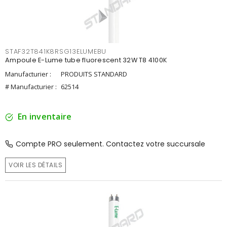
STAF32T841K8RSG13ELUMEBU
Ampoule E-Lume tube fluorescent 32W T8 4100K
Manufacturier :
PRODUITS STANDARD
# Manufacturier :
62514
En inventaire
Compte PRO seulement. Contactez votre succursale
VOIR LES DÉTAILS