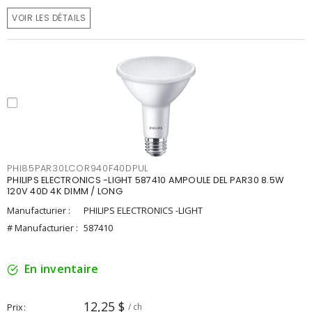
VOIR LES DÉTAILS
PHI85PAR30LCOR940F40DPUL
PHILIPS ELECTRONICS -LIGHT 587410 AMPOULE DEL PAR30 8.5W
120V 40D 4K DIMM / LONG
Manufacturier :
PHILIPS ELECTRONICS -LIGHT
# Manufacturier :
587410
En inventaire
12,25 $
Prix
/ ch