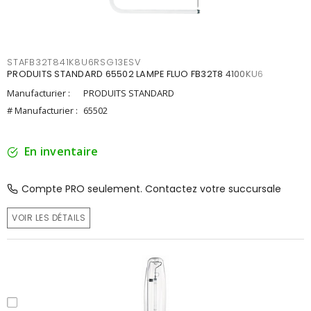
STAFB32T841K8U6RSG13ESV
PRODUITS STANDARD 65502 LAMPE FLUO FB32T8 4100KU6
Manufacturier :
PRODUITS STANDARD
# Manufacturier :
65502
En inventaire
Compte PRO seulement. Contactez votre succursale
VOIR LES DÉTAILS