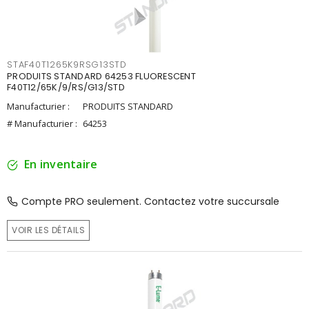
STAF40T1265K9RSG13STD
PRODUITS STANDARD 64253 FLUORESCENT
F40T12/65K/9/RS/G13/STD
Manufacturier :
PRODUITS STANDARD
# Manufacturier :
64253
En inventaire
Compte PRO seulement. Contactez votre succursale
VOIR LES DÉTAILS