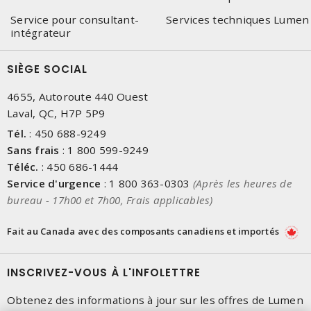
Service pour consultant-
Services techniques Lumen
intégrateur
SIÈGE SOCIAL
4655, Autoroute 440 Ouest
Laval, QC, H7P 5P9
Tél.
:
450 688-9249
Sans frais
:
1 800 599-9249
Téléc.
:
450 686-1444
Service d'urgence
:
1 800 363-0303
(Après les heures de
bureau - 17h00 et 7h00, Frais applicables)
Fait au Canada avec des composants canadiens et importés
INSCRIVEZ-VOUS À L'INFOLETTRE
Obtenez des informations à jour sur les offres de Lumen