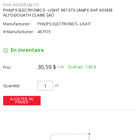
PHIC400S51ALTO
PHILIPS ELECTRONICS -LIGHT 467373 LAMPE SHP 400E18
ALTOGOLIATH CLAIRE (AI)
Manufacturier :
PHILIPS ELECTRONICS -LIGHT
# Manufacturier :
467373
En inventaire
30,59 $
Prix
/ ch
Écofrais : 1,85 $
Quantité
ch
AJOUTER AU
PANIER