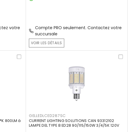
tez votre
Compte PRO seulement. Contactez votre
succursale
VOIR LES DÉTAILS
GELLEDLCED287SC
°K 800LM à
CURRENT LIGHTING SOLUTIONS CAN 93312102
LAMPE DEL TYPE B ED28 90/115/150W 3/4/5K 120V