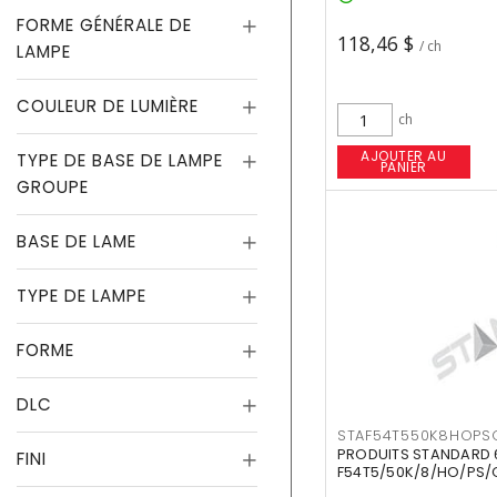
FORME GÉNÉRALE DE
118,46 $
/ ch
LAMPE
COULEUR DE LUMIÈRE
ch
AJOUTER AU
TYPE DE BASE DE LAMPE
PANIER
GROUPE
BASE DE LAME
TYPE DE LAMPE
FORME
DLC
STAF54T550K8HOPS
PRODUITS STANDARD 
FINI
F54T5/50K/8/HO/PS/