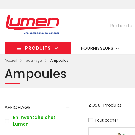
PRODUITS
FOURNISSEURS
Accueil
éclairage
Ampoules
Ampoules
2 356
Produits
AFFICHAGE
En inventaire chez
Tout cocher
Lumen