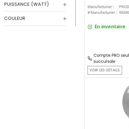
PUISSANCE (WATT)
Manufacturier :
PROD
# Manufacturier :
6928
COULEUR
En inventaire
Compte PRO seul
succursale
VOIR LES DÉTAILS