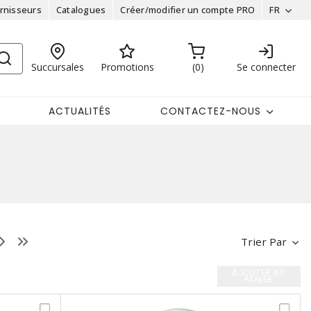
rnisseurs
Catalogues
Créer/modifier un compte PRO
FR
Succursales
Promotions
0
Se connecter
ACTUALITÉS
CONTACTEZ-NOUS
Trier Par
AJOUTER AU
PANIER