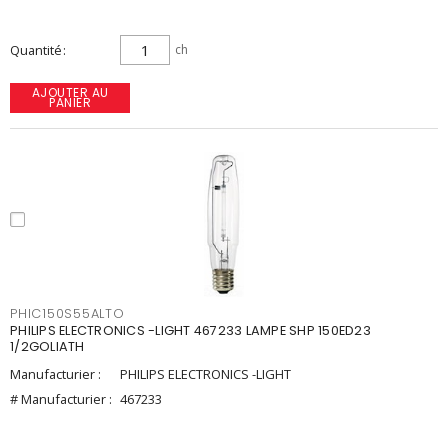
Quantité
ch
AJOUTER AU
PANIER
PHIC150S55ALTO
PHILIPS ELECTRONICS -LIGHT 467233 LAMPE SHP 150ED23
1/2GOLIATH
Manufacturier :
PHILIPS ELECTRONICS -LIGHT
# Manufacturier :
467233