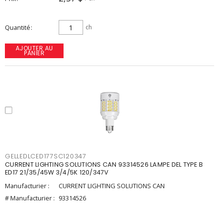
Quantité
ch
AJOUTER AU
PANIER
GELLEDLCED177SC120347
CURRENT LIGHTING SOLUTIONS CAN 93314526 LAMPE DEL TYPE B
ED17 21/35/45W 3/4/5K 120/347V
Manufacturier :
CURRENT LIGHTING SOLUTIONS CAN
# Manufacturier :
93314526