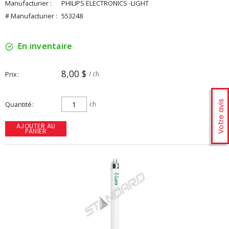
Manufacturier :
PHILIPS ELECTRONICS -LIGHT
# Manufacturier :
553248
En inventaire
8,00 $
Prix
/ ch
Votre avis
Quantité
ch
AJOUTER AU
PANIER