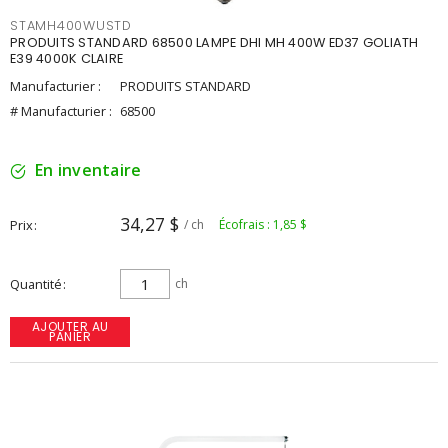
STAMH400WUSTD
PRODUITS STANDARD 68500 LAMPE DHI MH 400W ED37 GOLIATH
E39 4000K CLAIRE
Manufacturier :
PRODUITS STANDARD
# Manufacturier :
68500
En inventaire
34,27 $
Prix
/ ch
Écofrais : 1,85 $
Quantité
ch
AJOUTER AU
PANIER