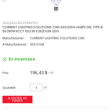
GELLEDLCED235M7SC
CURRENT LIGHTING SOLUTIONS CAN 93312104 LAMPE DEL TYPE B
50/80W3CCT ED235 E26/EX39 120V
Manufacturier :
CURRENT LIGHTING SOLUTIONS CAN
# Manufacturier :
93312104
En inventaire
196,43 $
Prix
/ ch
Quantité
ch
AJOUTER AU
PANIER