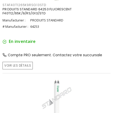
STAF40T1265K9RSG13STD
PRODUITS STANDARD 64253 FLUORESCENT
F40T12/65K/9/RS/G13/STD
Manufacturier :
PRODUITS STANDARD
# Manufacturier :
64253
En inventaire
Compte PRO seulement. Contactez votre succursale
VOIR LES DÉTAILS