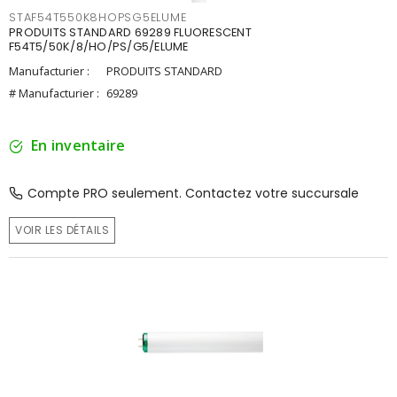
STAF54T550K8HOPSG5ELUME
PRODUITS STANDARD 69289 FLUORESCENT
F54T5/50K/8/HO/PS/G5/ELUME
Manufacturier :
PRODUITS STANDARD
# Manufacturier :
69289
En inventaire
Compte PRO seulement. Contactez votre succursale
VOIR LES DÉTAILS