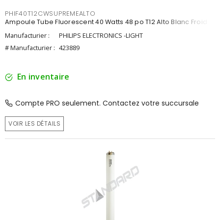
PHIF40T12CWSUPREMEALTO
Ampoule Tube Fluorescent 40 Watts 48 po T12 Alto Blanc Froid
Manufacturier :
PHILIPS ELECTRONICS -LIGHT
# Manufacturier :
423889
En inventaire
Compte PRO seulement. Contactez votre succursale
VOIR LES DÉTAILS