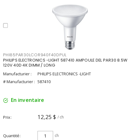
PHI85PAR30LCOR940F40DPUL
PHILIPS ELECTRONICS -LIGHT 587410 AMPOULE DEL PAR30 8.5W
120V 40D 4K DIMM / LONG
Manufacturier :
PHILIPS ELECTRONICS -LIGHT
# Manufacturier :
587410
En inventaire
12,25 $
Prix
/ ch
Quantité
ch