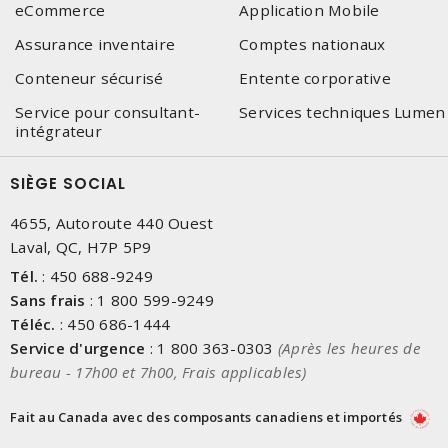
eCommerce
Application Mobile
Assurance inventaire
Comptes nationaux
Conteneur sécurisé
Entente corporative
Service pour consultant-
Services techniques Lumen
intégrateur
SIÈGE SOCIAL
4655, Autoroute 440 Ouest
Laval, QC, H7P 5P9
Tél.
:
450 688-9249
Sans frais
:
1 800 599-9249
Téléc.
:
450 686-1444
Service d'urgence
:
1 800 363-0303
(Après les heures de
bureau - 17h00 et 7h00, Frais applicables)
Fait au Canada avec des composants canadiens et importés