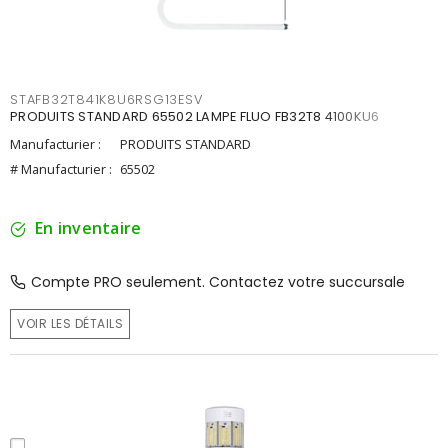
STAFB32T841K8U6RSG13ESV
PRODUITS STANDARD 65502 LAMPE FLUO FB32T8 4100KU6
Manufacturier :
PRODUITS STANDARD
# Manufacturier :
65502
En inventaire
Compte PRO seulement. Contactez votre succursale
VOIR LES DÉTAILS