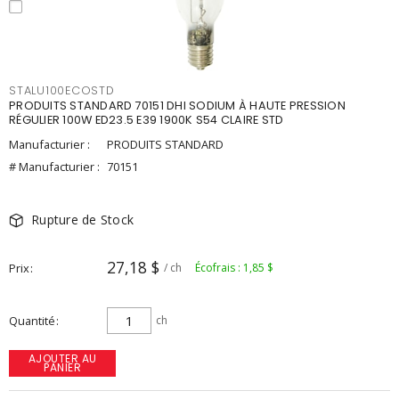
STALU100ECOSTD
PRODUITS STANDARD 70151 DHI SODIUM À HAUTE PRESSION
RÉGULIER 100W ED23.5 E39 1900K S54 CLAIRE STD
Manufacturier :
PRODUITS STANDARD
# Manufacturier :
70151
Rupture de Stock
27,18 $
Prix
/ ch
Écofrais : 1,85 $
Quantité
ch
AJOUTER AU
PANIER