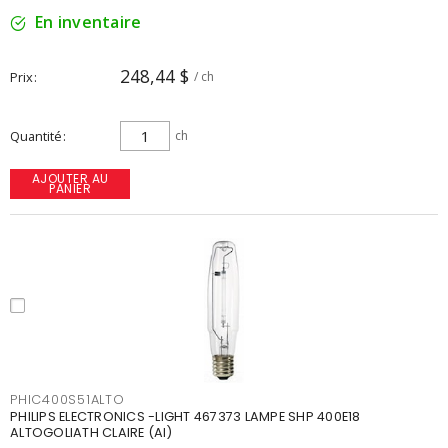
En inventaire
248,44 $
Prix
/ ch
Quantité
ch
AJOUTER AU
PANIER
PHIC400S51ALTO
PHILIPS ELECTRONICS -LIGHT 467373 LAMPE SHP 400E18
ALTOGOLIATH CLAIRE (AI)