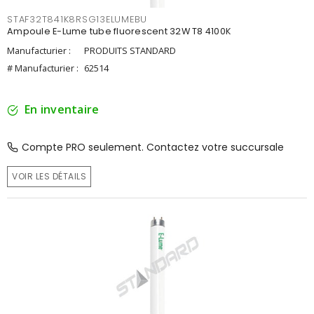
STAF32T841K8RSG13ELUMEBU
Ampoule E-Lume tube fluorescent 32W T8 4100K
Manufacturier :
PRODUITS STANDARD
# Manufacturier :
62514
En inventaire
Compte PRO seulement. Contactez votre succursale
VOIR LES DÉTAILS