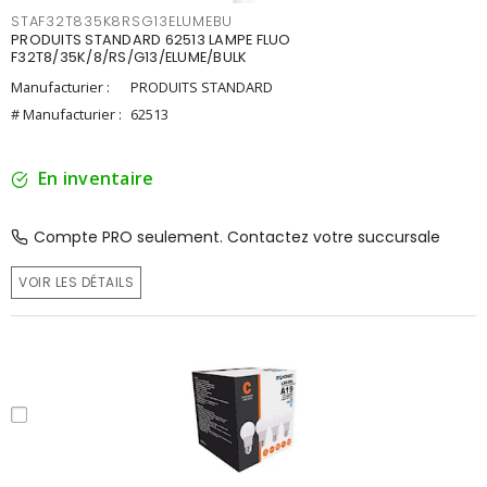
STAF32T835K8RSG13ELUMEBU
PRODUITS STANDARD 62513 LAMPE FLUO
F32T8/35K/8/RS/G13/ELUME/BULK
Manufacturier :
PRODUITS STANDARD
# Manufacturier :
62513
En inventaire
Compte PRO seulement. Contactez votre succursale
VOIR LES DÉTAILS