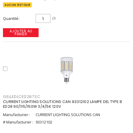
AUCUN RETOUR
Quantité
ch
AJOUTER AU
PANIER
GELLEDLCED287SC
CURRENT LIGHTING SOLUTIONS CAN 93312102 LAMPE DEL TYPE B
ED28 90/115/150W 3/4/5K 120V
Manufacturier :
CURRENT LIGHTING SOLUTIONS CAN
# Manufacturier :
93312102