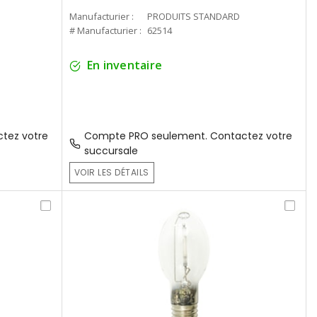
Manufacturier :
PRODUITS STANDARD
# Manufacturier :
62514
En inventaire
tez votre
Compte PRO seulement. Contactez votre
succursale
VOIR LES DÉTAILS