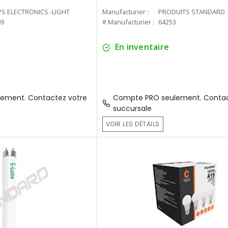
PS ELECTRONICS -LIGHT
Manufacturier :
PRODUITS STANDARD
89
# Manufacturier :
64253
En inventaire
ement. Contactez votre
Compte PRO seulement. Contac
succursale
VOIR LES DÉTAILS