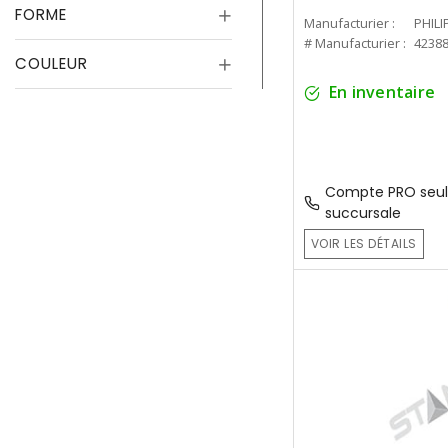
FORME
Manufacturier :
PHILI
# Manufacturier :
4238
COULEUR
En inventaire
Compte PRO seul
succursale
VOIR LES DÉTAILS