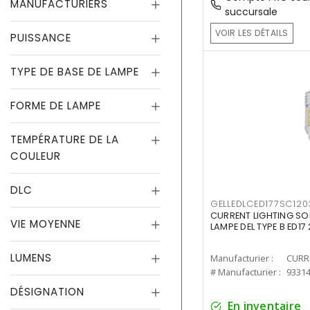
MANUFACTURIERS
succursale
VOIR LES DÉTAILS
PUISSANCE
TYPE DE BASE DE LAMPE
FORME DE LAMPE
TEMPÉRATURE DE LA
COULEUR
DLC
GELLEDLCED177SC120
CURRENT LIGHTING SO
VIE MOYENNE
LAMPE DEL TYPE B ED1
LUMENS
Manufacturier :
# Manufacturier :
9331
DÉSIGNATION
En inventaire