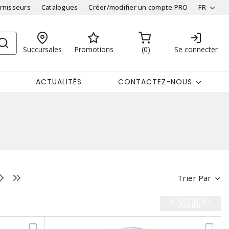
rnisseurs
Catalogues
Créer/modifier un compte PRO
FR
Succursales
Promotions
0
Se connecter
ACTUALITÉS
CONTACTEZ-NOUS
Trier Par
AJOUTER AU
PANIER