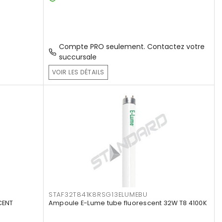
Compte PRO seulement. Contactez votre
succursale
VOIR LES DÉTAILS
STAF32T841K8RSG13ELUMEBU
CENT
Ampoule E-Lume tube fluorescent 32W T8 4100K