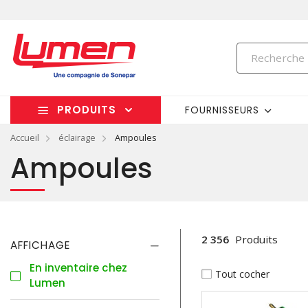
PRODUITS
FOURNISSEURS
Accueil
éclairage
Ampoules
Ampoules
2 356
Produits
AFFICHAGE
En inventaire chez
Tout cocher
Lumen