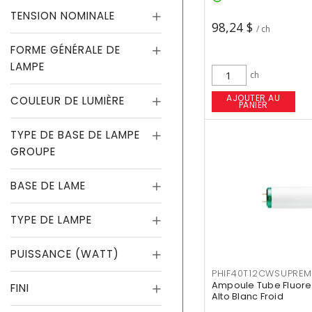
TENSION NOMINALE
98,24 $
/ ch
FORME GÉNÉRALE DE
LAMPE
ch
AJOUTER AU
COULEUR DE LUMIÈRE
PANIER
TYPE DE BASE DE LAMPE
GROUPE
BASE DE LAME
TYPE DE LAMPE
PUISSANCE (WATT)
PHIF40T12CWSUPREM
Ampoule Tube Fluores
FINI
Alto Blanc Froid