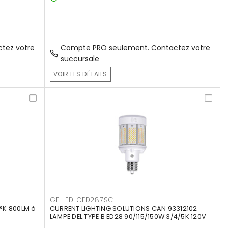
tez votre
Compte PRO seulement. Contactez votre
succursale
VOIR LES DÉTAILS
GELLEDLCED287SC
°K 800LM à
CURRENT LIGHTING SOLUTIONS CAN 93312102
LAMPE DEL TYPE B ED28 90/115/150W 3/4/5K 120V