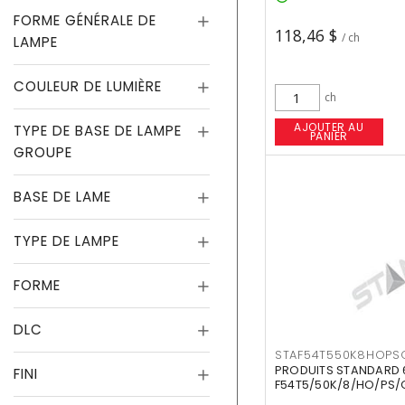
FORME GÉNÉRALE DE
118,46 $
/ ch
LAMPE
COULEUR DE LUMIÈRE
ch
AJOUTER AU
TYPE DE BASE DE LAMPE
PANIER
GROUPE
BASE DE LAME
TYPE DE LAMPE
FORME
DLC
STAF54T550K8HOPS
PRODUITS STANDARD 
FINI
F54T5/50K/8/HO/PS/