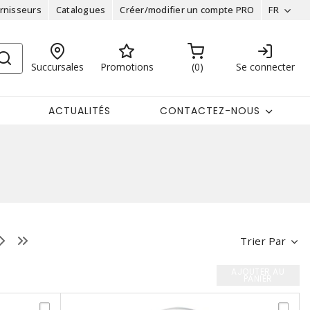
rnisseurs
Catalogues
Créer/modifier un compte PRO
FR
Succursales
Promotions
0
Se connecter
ACTUALITÉS
CONTACTEZ-NOUS
Trier Par
AJOUTER AU
PANIER