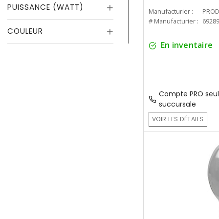
PUISSANCE (WATT)
Manufacturier :
PROD
# Manufacturier :
6928
COULEUR
En inventaire
Compte PRO seul
succursale
VOIR LES DÉTAILS