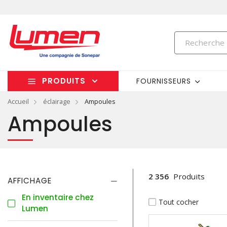
PRODUITS
FOURNISSEURS
Accueil
éclairage
Ampoules
Ampoules
2 356
Produits
AFFICHAGE
En inventaire chez
Tout cocher
Lumen