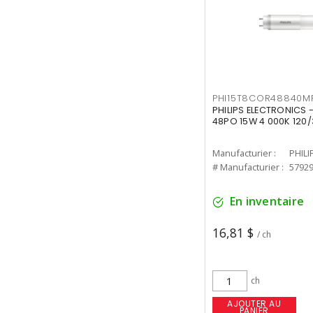
PHI15T8COR48840M
PHILIPS ELECTRONICS 
48PO 15W 4 000K 120/
Manufacturier :
PHILI
# Manufacturier :
5792
En inventaire
16,81 $
/ ch
ch
AJOUTER AU
PANIER