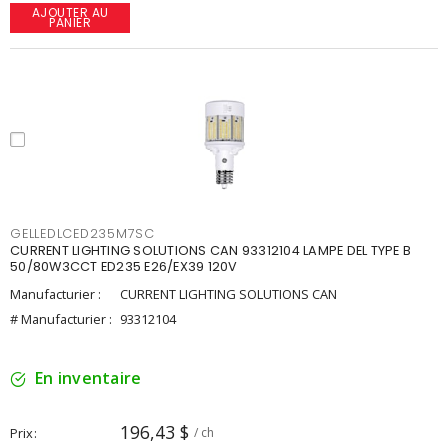
AJOUTER AU
PANIER
GELLEDLCED235M7SC
CURRENT LIGHTING SOLUTIONS CAN 93312104 LAMPE DEL TYPE B
50/80W3CCT ED235 E26/EX39 120V
Manufacturier :
CURRENT LIGHTING SOLUTIONS CAN
# Manufacturier :
93312104
En inventaire
196,43 $
Prix
/ ch