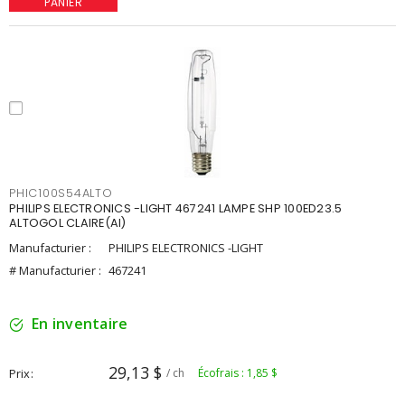
PANIER
PHIC100S54ALTO
PHILIPS ELECTRONICS -LIGHT 467241 LAMPE SHP 100ED23.5
ALTOGOL CLAIRE(AI)
Manufacturier :
PHILIPS ELECTRONICS -LIGHT
# Manufacturier :
467241
En inventaire
29,13 $
Prix
/ ch
Écofrais : 1,85 $