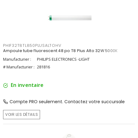
PHIF32T8TL850PLUSALTOHV
Ampoule tube fluorescent 48 po T8 Plus Alto 32W 5000K
Manufacturier :
PHILIPS ELECTRONICS -LIGHT
# Manufacturier :
281816
En inventaire
Compte PRO seulement. Contactez votre succursale
VOIR LES DÉTAILS