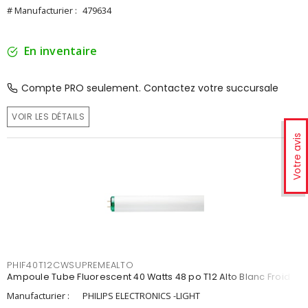
# Manufacturier :
479634
En inventaire
Compte PRO seulement. Contactez votre succursale
VOIR LES DÉTAILS
Votre avis
PHIF40T12CWSUPREMEALTO
Ampoule Tube Fluorescent 40 Watts 48 po T12 Alto Blanc Froid
Manufacturier :
PHILIPS ELECTRONICS -LIGHT