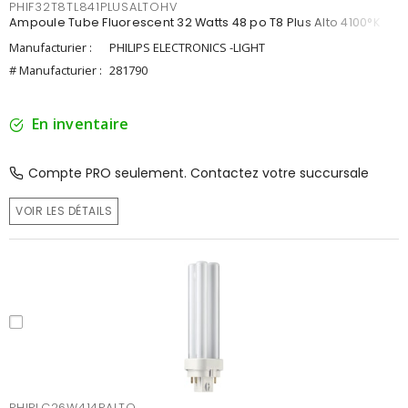
PHIF32T8TL841PLUSALTOHV
Ampoule Tube Fluorescent 32 Watts 48 po T8 Plus Alto 4100°K
Manufacturier :
PHILIPS ELECTRONICS -LIGHT
# Manufacturier :
281790
En inventaire
Compte PRO seulement. Contactez votre succursale
VOIR LES DÉTAILS
PHIPLC26W414PALTO