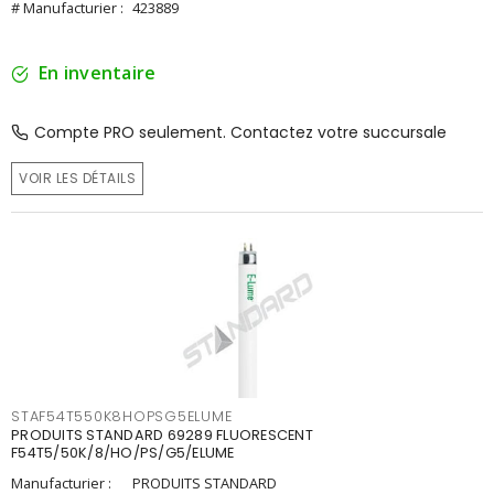
# Manufacturier :
423889
En inventaire
Compte PRO seulement. Contactez votre succursale
VOIR LES DÉTAILS
STAF54T550K8HOPSG5ELUME
PRODUITS STANDARD 69289 FLUORESCENT
F54T5/50K/8/HO/PS/G5/ELUME
Manufacturier :
PRODUITS STANDARD