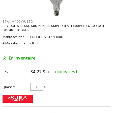
STAMH400WUSTD
PRODUITS STANDARD 68500 LAMPE DHI MH 400W ED37 GOLIATH
E39 4000K CLAIRE
Manufacturier :
PRODUITS STANDARD
# Manufacturier :
68500
En inventaire
34,27 $
Prix
/ ch
Écofrais : 1,85 $
Quantité
ch
AJOUTER AU
PANIER