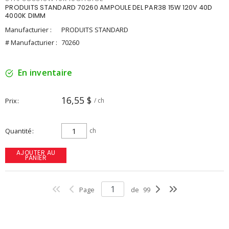
PRODUITS STANDARD 70260 AMPOULE DEL PAR38 15W 120V 40D
4000K DIMM
Manufacturier :
PRODUITS STANDARD
# Manufacturier :
70260
En inventaire
16,55 $
Prix
/ ch
Quantité
ch
AJOUTER AU
PANIER
Page
de
99