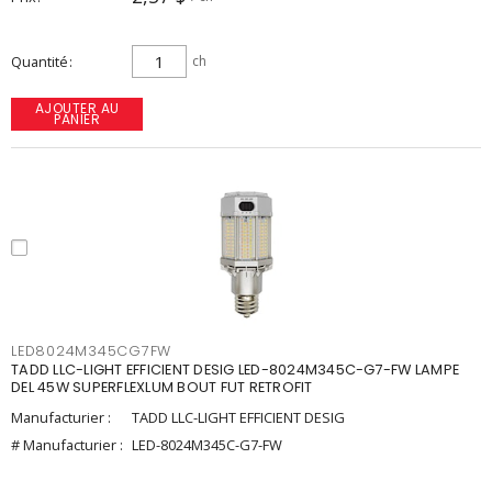
Quantité
ch
AJOUTER AU
PANIER
LED8024M345CG7FW
TADD LLC-LIGHT EFFICIENT DESIG LED-8024M345C-G7-FW LAMPE
DEL 45W SUPERFLEXLUM BOUT FUT RETROFIT
Manufacturier :
TADD LLC-LIGHT EFFICIENT DESIG
# Manufacturier :
LED-8024M345C-G7-FW