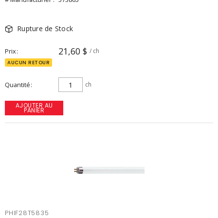
Rupture de Stock
21,60 $
Prix
/ ch
AUCUN RETOUR
Quantité
ch
AJOUTER AU
PANIER
PHIF28T5835