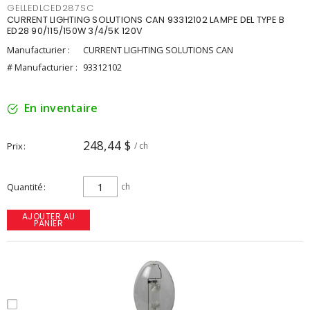
GELLEDLCED287SC
CURRENT LIGHTING SOLUTIONS CAN 93312102 LAMPE DEL TYPE B
ED28 90/115/150W 3/4/5K 120V
Manufacturier :
CURRENT LIGHTING SOLUTIONS CAN
# Manufacturier :
93312102
En inventaire
248,44 $
Prix
/ ch
Quantité
ch
AJOUTER AU
PANIER