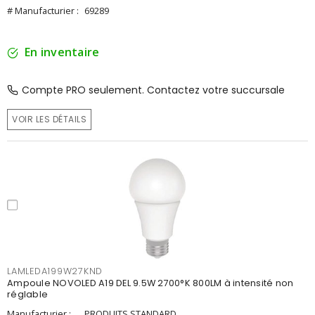
# Manufacturier :
69289
En inventaire
Compte PRO seulement. Contactez votre succursale
VOIR LES DÉTAILS
LAMLEDA199W27KND
Ampoule NOVOLED A19 DEL 9.5W 2700°K 800LM à intensité non
réglable
Manufacturier :
PRODUITS STANDARD