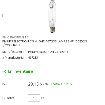
PHIC150S55ALTO
PHILIPS ELECTRONICS -LIGHT 467233 LAMPE SHP 150ED23
1/2GOLIATH
Manufacturier :
PHILIPS ELECTRONICS -LIGHT
# Manufacturier :
467233
En inventaire
29,13 $
Prix
/ ch
Écofrais : 1,85 $
Quantité
ch