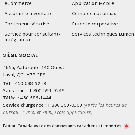
eCommerce
Application Mobile
Assurance inventaire
Comptes nationaux
Conteneur sécurisé
Entente corporative
Service pour consultant-
Services techniques Lumen
intégrateur
SIÈGE SOCIAL
4655, Autoroute 440 Ouest
Laval, QC, H7P 5P9
Tél.
:
450 688-9249
Sans frais
:
1 800 599-9249
Téléc.
:
450 686-1444
Service d'urgence
:
1 800 363-0303
(Après les heures de
bureau - 17h00 et 7h00, Frais applicables)
Fait au Canada avec des composants canadiens et importés