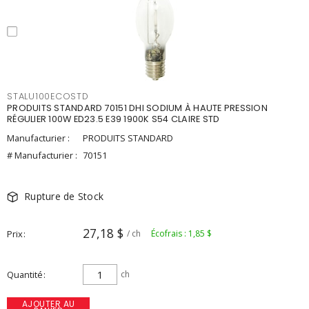
STALU100ECOSTD
PRODUITS STANDARD 70151 DHI SODIUM À HAUTE PRESSION
RÉGULIER 100W ED23.5 E39 1900K S54 CLAIRE STD
Manufacturier :
PRODUITS STANDARD
# Manufacturier :
70151
Rupture de Stock
27,18 $
Prix
/ ch
Écofrais : 1,85 $
Quantité
ch
AJOUTER AU