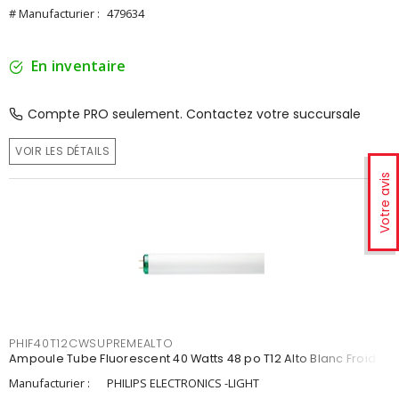
# Manufacturier :
479634
En inventaire
Compte PRO seulement. Contactez votre succursale
VOIR LES DÉTAILS
Votre avis
PHIF40T12CWSUPREMEALTO
Ampoule Tube Fluorescent 40 Watts 48 po T12 Alto Blanc Froid
Manufacturier :
PHILIPS ELECTRONICS -LIGHT