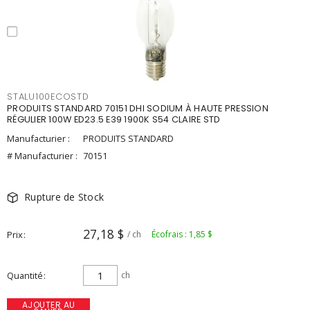
STALU100ECOSTD
PRODUITS STANDARD 70151 DHI SODIUM À HAUTE PRESSION
RÉGULIER 100W ED23.5 E39 1900K S54 CLAIRE STD
Manufacturier :
PRODUITS STANDARD
# Manufacturier :
70151
Rupture de Stock
27,18 $
Prix
/ ch
Écofrais : 1,85 $
Quantité
ch
AJOUTER AU