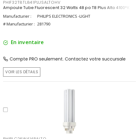
PHIF32T8TL841PLUSALTOHV
Ampoule Tube Fluorescent 32 Watts 48 po T8 Plus Alto 4100°K
Manufacturier :
PHILIPS ELECTRONICS -LIGHT
# Manufacturier :
281790
En inventaire
Compte PRO seulement. Contactez votre succursale
VOIR LES DÉTAILS
PHIPLC26W414PALTO