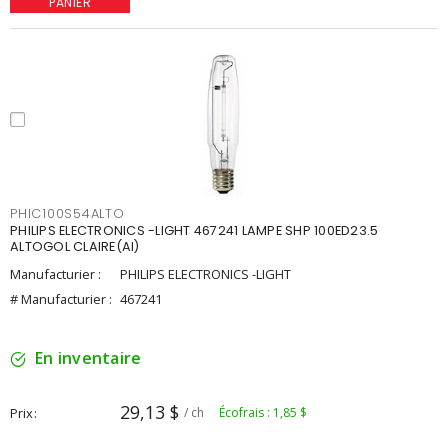
PANIER
PHIC100S54ALTO
PHILIPS ELECTRONICS -LIGHT 467241 LAMPE SHP 100ED23.5
ALTOGOL CLAIRE(AI)
Manufacturier :
PHILIPS ELECTRONICS -LIGHT
# Manufacturier :
467241
En inventaire
29,13 $
Prix
/ ch
Écofrais : 1,85 $