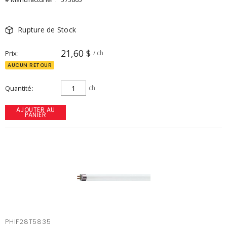
Rupture de Stock
21,60 $
Prix
/ ch
AUCUN RETOUR
Quantité
ch
AJOUTER AU
PANIER
PHIF28T5835