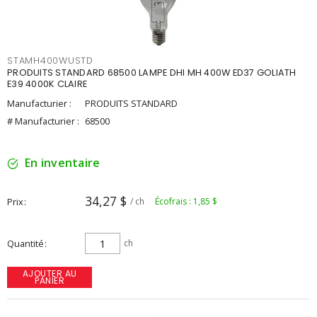
STAMH400WUSTD
PRODUITS STANDARD 68500 LAMPE DHI MH 400W ED37 GOLIATH
E39 4000K CLAIRE
Manufacturier :
PRODUITS STANDARD
# Manufacturier :
68500
En inventaire
34,27 $
Prix
/ ch
Écofrais : 1,85 $
Quantité
ch
AJOUTER AU
PANIER