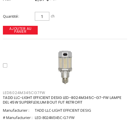
Quantité
ch
AJOUTER AU
PANIER
LED8024M345CG7FW
TADD LLC-LIGHT EFFICIENT DESIG LED-8024M345C-G7-FW LAMPE
DEL 45W SUPERFLEXLUM BOUT FUT RETROFIT
Manufacturier :
TADD LLC-LIGHT EFFICIENT DESIG
# Manufacturier :
LED-8024M345C-G7-FW