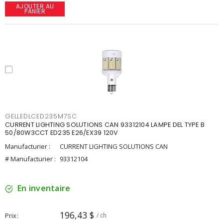
AJOUTER AU
PANIER
GELLEDLCED235M7SC
CURRENT LIGHTING SOLUTIONS CAN 93312104 LAMPE DEL TYPE B
50/80W3CCT ED235 E26/EX39 120V
Manufacturier :
CURRENT LIGHTING SOLUTIONS CAN
# Manufacturier :
93312104
En inventaire
196,43 $
Prix
/ ch