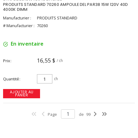
PRODUITS STANDARD 70260 AMPOULE DEL PAR38 15W 120V 40D
4000K DIMM
Manufacturier :
PRODUITS STANDARD
# Manufacturier :
70260
En inventaire
16,55 $
Prix
/ ch
Quantité
ch
AJOUTER AU
PANIER
Page
de
99