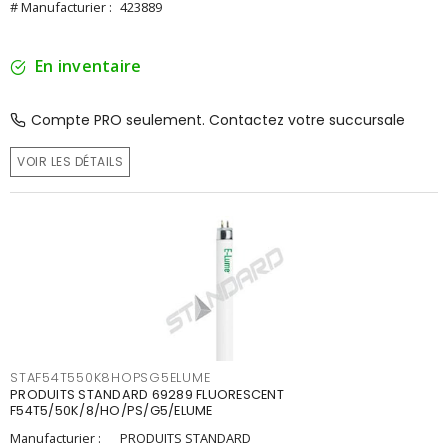
# Manufacturier :
423889
En inventaire
Compte PRO seulement. Contactez votre succursale
VOIR LES DÉTAILS
STAF54T550K8HOPSG5ELUME
PRODUITS STANDARD 69289 FLUORESCENT
F54T5/50K/8/HO/PS/G5/ELUME
Manufacturier :
PRODUITS STANDARD