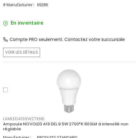
# Manufacturier :
69289
En inventaire
Compte PRO seulement. Contactez votre succursale
VOIR LES DÉTAILS
LAMLEDA199W27KND
Ampoule NOVOLED A19 DEL 9.5W 2700°K 800LM à intensité non
réglable
Manufacturier :
PRODUITS STANDARD