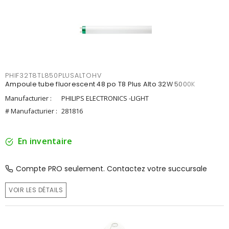
PHIF32T8TL850PLUSALTOHV
Ampoule tube fluorescent 48 po T8 Plus Alto 32W 5000K
Manufacturier :
PHILIPS ELECTRONICS -LIGHT
# Manufacturier :
281816
En inventaire
Compte PRO seulement. Contactez votre succursale
VOIR LES DÉTAILS