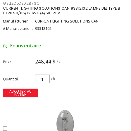
GELLEDLCED287SC
CURRENT LIGHTING SOLUTIONS CAN 93312102 LAMPE DEL TYPE B
ED28 90/115/150W 3/4/5K 120V
Manufacturier :
CURRENT LIGHTING SOLUTIONS CAN
# Manufacturier :
93312102
En inventaire
248,44 $
Prix
/ ch
Quantité
ch
AJOUTER AU
PANIER