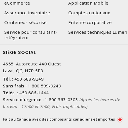
eCommerce
Application Mobile
Assurance inventaire
Comptes nationaux
Conteneur sécurisé
Entente corporative
Service pour consultant-
Services techniques Lumen
intégrateur
SIÈGE SOCIAL
4655, Autoroute 440 Ouest
Laval, QC, H7P 5P9
Tél.
:
450 688-9249
Sans frais
:
1 800 599-9249
Téléc.
:
450 686-1444
Service d'urgence
:
1 800 363-0303
(Après les heures de
bureau - 17h00 et 7h00, Frais applicables)
Fait au Canada avec des composants canadiens et importés