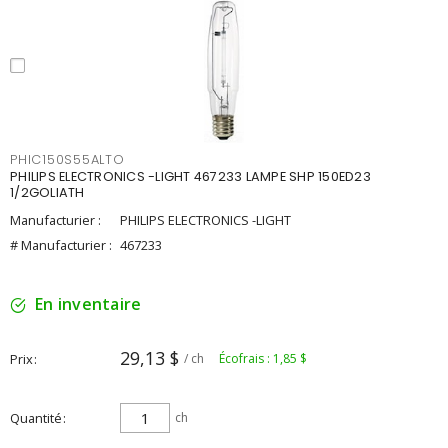
PHIC150S55ALTO
PHILIPS ELECTRONICS -LIGHT 467233 LAMPE SHP 150ED23
1/2GOLIATH
Manufacturier :
PHILIPS ELECTRONICS -LIGHT
# Manufacturier :
467233
En inventaire
29,13 $
Prix
/ ch
Écofrais : 1,85 $
Quantité
ch