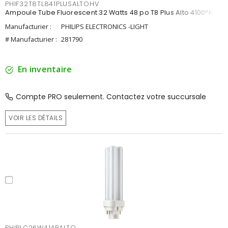
PHIF32T8TL841PLUSALTOHV
Ampoule Tube Fluorescent 32 Watts 48 po T8 Plus Alto 4100°K
Manufacturier :
PHILIPS ELECTRONICS -LIGHT
# Manufacturier :
281790
En inventaire
Compte PRO seulement. Contactez votre succursale
VOIR LES DÉTAILS
PHIPLC26W414PALTO