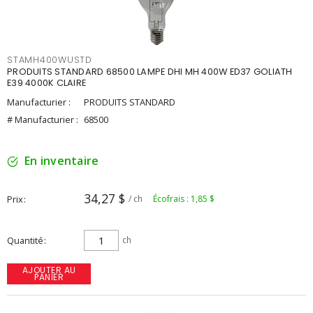
STAMH400WUSTD
PRODUITS STANDARD 68500 LAMPE DHI MH 400W ED37 GOLIATH
E39 4000K CLAIRE
Manufacturier :
PRODUITS STANDARD
# Manufacturier :
68500
En inventaire
34,27 $
Prix
/ ch
Écofrais : 1,85 $
Quantité
ch
AJOUTER AU
PANIER