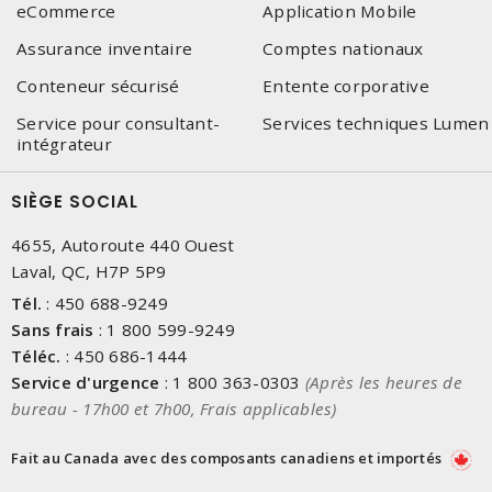
eCommerce
Application Mobile
Assurance inventaire
Comptes nationaux
Conteneur sécurisé
Entente corporative
Service pour consultant-
Services techniques Lumen
intégrateur
SIÈGE SOCIAL
4655, Autoroute 440 Ouest
Laval, QC, H7P 5P9
Tél.
:
450 688-9249
Sans frais
:
1 800 599-9249
Téléc.
:
450 686-1444
Service d'urgence
:
1 800 363-0303
(Après les heures de
bureau - 17h00 et 7h00, Frais applicables)
Fait au Canada avec des composants canadiens et importés