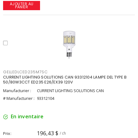
AJOUTER AU
PANIER
GELLEDLCED235M7SC
CURRENT LIGHTING SOLUTIONS CAN 93312104 LAMPE DEL TYPE B
50/80W3CCT ED235 E26/EX39 120V
Manufacturier :
CURRENT LIGHTING SOLUTIONS CAN
# Manufacturier :
93312104
En inventaire
196,43 $
Prix
/ ch