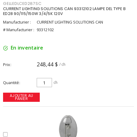
GELLEDLCED287SC
CURRENT LIGHTING SOLUTIONS CAN 93312102 LAMPE DEL TYPE B
ED28 90/115/150W 3/4/5K 120V
Manufacturier :
CURRENT LIGHTING SOLUTIONS CAN
# Manufacturier :
93312102
En inventaire
248,44 $
Prix
/ ch
Quantité
ch
AJOUTER AU
PANIER