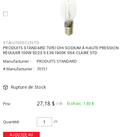
STALU100ECOSTD
PRODUITS STANDARD 70151 DHI SODIUM À HAUTE PRESSION
RÉGULIER 100W ED23.5 E39 1900K S54 CLAIRE STD
Manufacturier :
PRODUITS STANDARD
# Manufacturier :
70151
Rupture de Stock
27,18 $
Prix
/ ch
Écofrais : 1,85 $
Quantité
ch
AJOUTER AU