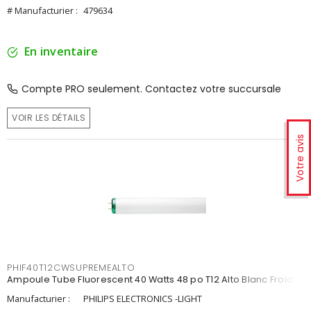
# Manufacturier :
479634
En inventaire
Compte PRO seulement. Contactez votre succursale
VOIR LES DÉTAILS
Votre avis
PHIF40T12CWSUPREMEALTO
Ampoule Tube Fluorescent 40 Watts 48 po T12 Alto Blanc Froid
Manufacturier :
PHILIPS ELECTRONICS -LIGHT