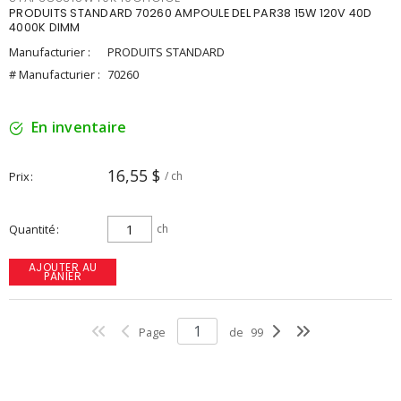
PRODUITS STANDARD 70260 AMPOULE DEL PAR38 15W 120V 40D
4000K DIMM
Manufacturier :
PRODUITS STANDARD
# Manufacturier :
70260
En inventaire
16,55 $
Prix
/ ch
Quantité
ch
AJOUTER AU
PANIER
Page
de
99