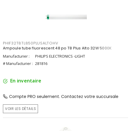
PHIF32T8TL850PLUSALTOHV
Ampoule tube fluorescent 48 po T8 Plus Alto 32W 5000K
Manufacturier :
PHILIPS ELECTRONICS -LIGHT
# Manufacturier :
281816
En inventaire
Compte PRO seulement. Contactez votre succursale
VOIR LES DÉTAILS