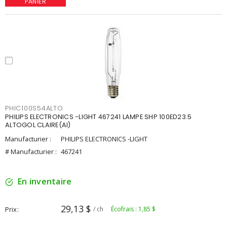
PANIER
PHIC100S54ALTO
PHILIPS ELECTRONICS -LIGHT 467241 LAMPE SHP 100ED23.5
ALTOGOL CLAIRE(AI)
Manufacturier :
PHILIPS ELECTRONICS -LIGHT
# Manufacturier :
467241
En inventaire
29,13 $
Prix
/ ch
Écofrais : 1,85 $