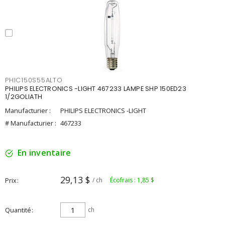
PHIC150S55ALTO
PHILIPS ELECTRONICS -LIGHT 467233 LAMPE SHP 150ED23
1/2GOLIATH
Manufacturier :
PHILIPS ELECTRONICS -LIGHT
# Manufacturier :
467233
En inventaire
29,13 $
Prix
/ ch
Écofrais : 1,85 $
Quantité
ch