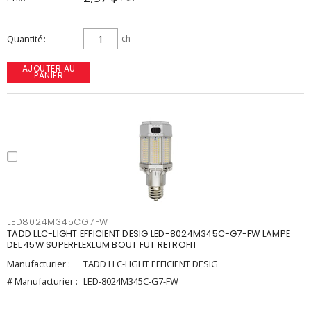
Quantité
ch
AJOUTER AU
PANIER
LED8024M345CG7FW
TADD LLC-LIGHT EFFICIENT DESIG LED-8024M345C-G7-FW LAMPE
DEL 45W SUPERFLEXLUM BOUT FUT RETROFIT
Manufacturier :
TADD LLC-LIGHT EFFICIENT DESIG
# Manufacturier :
LED-8024M345C-G7-FW