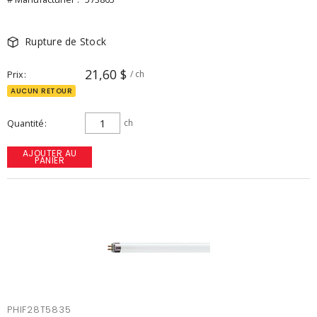
Rupture de Stock
21,60 $
Prix
/ ch
AUCUN RETOUR
Quantité
ch
AJOUTER AU
PANIER
PHIF28T5835