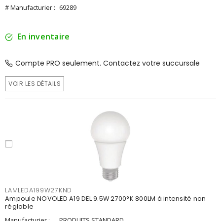
# Manufacturier :
69289
En inventaire
Compte PRO seulement. Contactez votre succursale
VOIR LES DÉTAILS
LAMLEDA199W27KND
Ampoule NOVOLED A19 DEL 9.5W 2700°K 800LM à intensité non
réglable
Manufacturier :
PRODUITS STANDARD