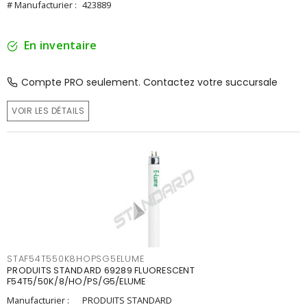
# Manufacturier :
423889
En inventaire
Compte PRO seulement. Contactez votre succursale
VOIR LES DÉTAILS
STAF54T550K8HOPSG5ELUME
PRODUITS STANDARD 69289 FLUORESCENT
F54T5/50K/8/HO/PS/G5/ELUME
Manufacturier :
PRODUITS STANDARD