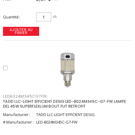
Quantité
ch
AJOUTER AU
PANIER
LED8024M345CG7FW
TADD LLC-LIGHT EFFICIENT DESIG LED-8024M345C-G7-FW LAMPE
DEL 45W SUPERFLEXLUM BOUT FUT RETROFIT
Manufacturier :
TADD LLC-LIGHT EFFICIENT DESIG
# Manufacturier :
LED-8024M345C-G7-FW