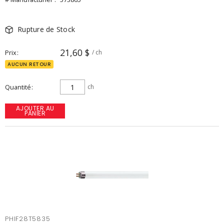
Rupture de Stock
21,60 $
Prix
/ ch
AUCUN RETOUR
Quantité
ch
AJOUTER AU
PANIER
PHIF28T5835