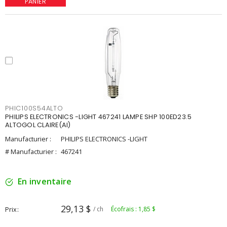
PANIER
PHIC100S54ALTO
PHILIPS ELECTRONICS -LIGHT 467241 LAMPE SHP 100ED23.5
ALTOGOL CLAIRE(AI)
Manufacturier :
PHILIPS ELECTRONICS -LIGHT
# Manufacturier :
467241
En inventaire
29,13 $
Prix
/ ch
Écofrais : 1,85 $