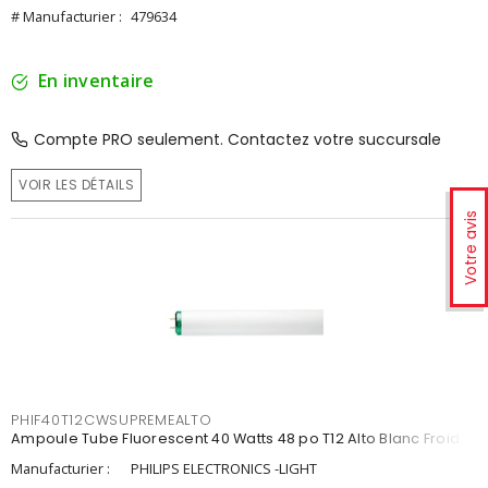
# Manufacturier :
479634
En inventaire
Compte PRO seulement. Contactez votre succursale
VOIR LES DÉTAILS
Votre avis
PHIF40T12CWSUPREMEALTO
Ampoule Tube Fluorescent 40 Watts 48 po T12 Alto Blanc Froid
Manufacturier :
PHILIPS ELECTRONICS -LIGHT