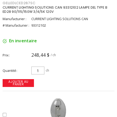
GELLEDLCED287SC
CURRENT LIGHTING SOLUTIONS CAN 93312102 LAMPE DEL TYPE B
ED28 90/115/150W 3/4/5K 120V
Manufacturier :
CURRENT LIGHTING SOLUTIONS CAN
# Manufacturier :
93312102
En inventaire
248,44 $
Prix
/ ch
Quantité
ch
AJOUTER AU
PANIER