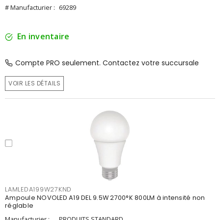
# Manufacturier :
69289
En inventaire
Compte PRO seulement. Contactez votre succursale
VOIR LES DÉTAILS
LAMLEDA199W27KND
Ampoule NOVOLED A19 DEL 9.5W 2700°K 800LM à intensité non
réglable
Manufacturier :
PRODUITS STANDARD