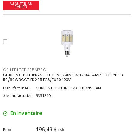
AJOUTER AU
PANIER
GELLEDLCED235M7SC
CURRENT LIGHTING SOLUTIONS CAN 93312104 LAMPE DEL TYPE B
50/80W3CCT ED235 E26/EX39 120V
Manufacturier :
CURRENT LIGHTING SOLUTIONS CAN
# Manufacturier :
93312104
En inventaire
196,43 $
Prix
/ ch