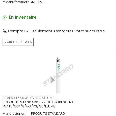
# Manufacturier :
423889
En inventaire
Compte PRO seulement. Contactez votre succursale
VOIR LES DÉTAILS
STAF54T550K8HOPSG5ELUME
PRODUITS STANDARD 69289 FLUORESCENT
F54T5/50K/8/HO/PS/G5/ELUME
Manufacturier :
PRODUITS STANDARD