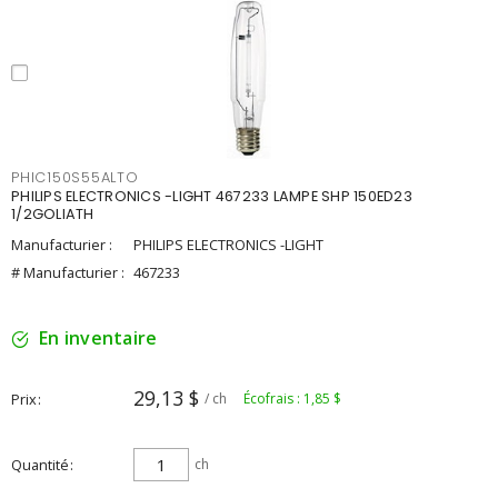
PHIC150S55ALTO
PHILIPS ELECTRONICS -LIGHT 467233 LAMPE SHP 150ED23
1/2GOLIATH
Manufacturier :
PHILIPS ELECTRONICS -LIGHT
# Manufacturier :
467233
En inventaire
29,13 $
Prix
/ ch
Écofrais : 1,85 $
Quantité
ch