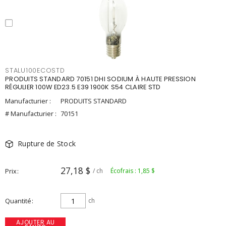
STALU100ECOSTD
PRODUITS STANDARD 70151 DHI SODIUM À HAUTE PRESSION
RÉGULIER 100W ED23.5 E39 1900K S54 CLAIRE STD
Manufacturier :
PRODUITS STANDARD
# Manufacturier :
70151
Rupture de Stock
27,18 $
Prix
/ ch
Écofrais : 1,85 $
Quantité
ch
AJOUTER AU