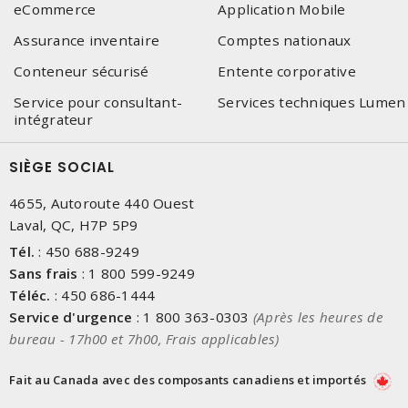
eCommerce
Application Mobile
Assurance inventaire
Comptes nationaux
Conteneur sécurisé
Entente corporative
Service pour consultant-
Services techniques Lumen
intégrateur
SIÈGE SOCIAL
4655, Autoroute 440 Ouest
Laval, QC, H7P 5P9
Tél.
:
450 688-9249
Sans frais
:
1 800 599-9249
Téléc.
:
450 686-1444
Service d'urgence
:
1 800 363-0303
(Après les heures de
bureau - 17h00 et 7h00, Frais applicables)
Fait au Canada avec des composants canadiens et importés