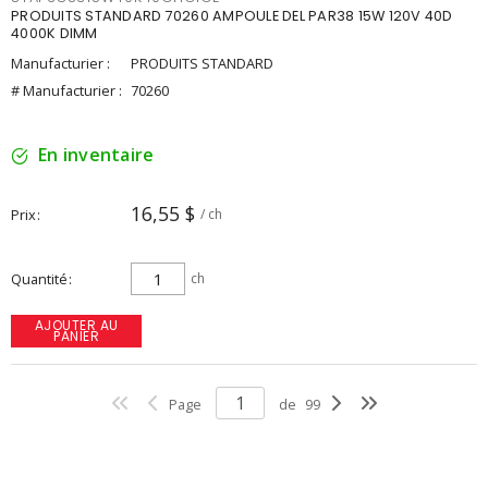
PRODUITS STANDARD 70260 AMPOULE DEL PAR38 15W 120V 40D
4000K DIMM
Manufacturier :
PRODUITS STANDARD
# Manufacturier :
70260
En inventaire
16,55 $
Prix
/ ch
Quantité
ch
AJOUTER AU
PANIER
Page
de
99