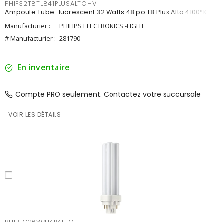
PHIF32T8TL841PLUSALTOHV
Ampoule Tube Fluorescent 32 Watts 48 po T8 Plus Alto 4100°K
Manufacturier :
PHILIPS ELECTRONICS -LIGHT
# Manufacturier :
281790
En inventaire
Compte PRO seulement. Contactez votre succursale
VOIR LES DÉTAILS
PHIPLC26W414PALTO