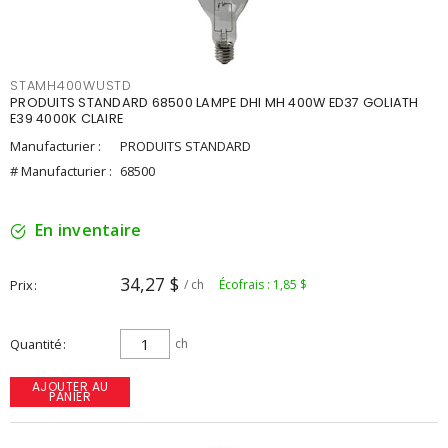
STAMH400WUSTD
PRODUITS STANDARD 68500 LAMPE DHI MH 400W ED37 GOLIATH
E39 4000K CLAIRE
Manufacturier :
PRODUITS STANDARD
# Manufacturier :
68500
En inventaire
34,27 $
Prix
/ ch
Écofrais : 1,85 $
Quantité
ch
AJOUTER AU
PANIER