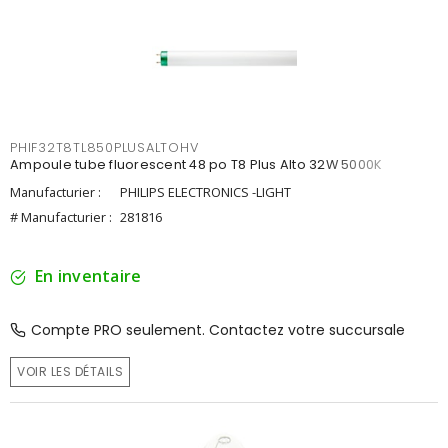
PHIF32T8TL850PLUSALTOHV
Ampoule tube fluorescent 48 po T8 Plus Alto 32W 5000K
Manufacturier :
PHILIPS ELECTRONICS -LIGHT
# Manufacturier :
281816
En inventaire
Compte PRO seulement. Contactez votre succursale
VOIR LES DÉTAILS