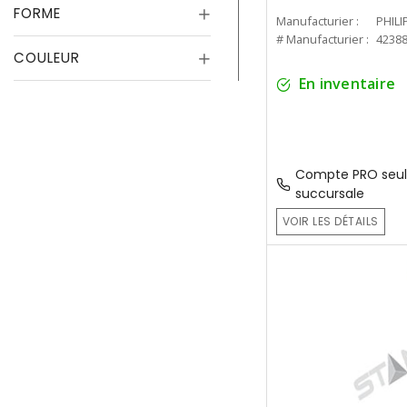
FORME
Manufacturier :
PHILI
# Manufacturier :
4238
COULEUR
En inventaire
Compte PRO seul
succursale
VOIR LES DÉTAILS