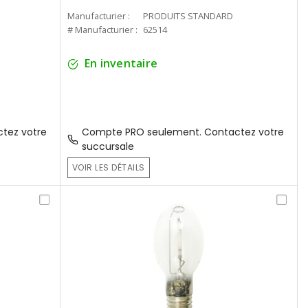
Manufacturier :
PRODUITS STANDARD
# Manufacturier :
62514
En inventaire
tez votre
Compte PRO seulement. Contactez votre
succursale
VOIR LES DÉTAILS