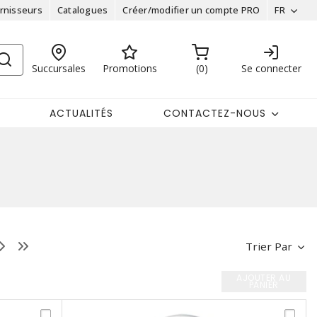
rnisseurs
Catalogues
Créer/modifier un compte PRO
FR
Succursales
Promotions
0
Se connecter
ACTUALITÉS
CONTACTEZ-NOUS
Trier Par
AJOUTER AU
PANIER