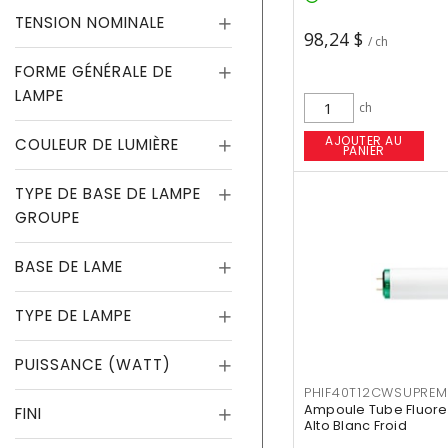
TENSION NOMINALE
98,24 $
/ ch
FORME GÉNÉRALE DE
LAMPE
ch
AJOUTER AU
COULEUR DE LUMIÈRE
PANIER
TYPE DE BASE DE LAMPE
GROUPE
BASE DE LAME
TYPE DE LAMPE
PUISSANCE (WATT)
PHIF40T12CWSUPREM
Ampoule Tube Fluores
FINI
Alto Blanc Froid