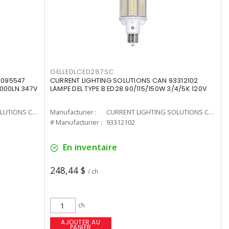
GELLEDLCED287SC
3095547
CURRENT LIGHTING SOLUTIONS CAN 93312102
0000LN 347V
LAMPE DEL TYPE B ED28 90/115/150W 3/4/5K 120V
CURRENT LIGHTING SOLUTIONS CAN
Manufacturier :
CURRENT LIGHTING SOLUTIONS CAN
# Manufacturier :
93312102
En inventaire
248,44 $
/ ch
ch
AJOUTER AU
PANIER