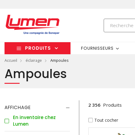
PRODUITS
FOURNISSEURS
Accueil
éclairage
Ampoules
Ampoules
2 356
Produits
AFFICHAGE
En inventaire chez
Tout cocher
Lumen