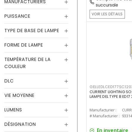
MANUFACTURIERS
succursale
VOIR LES DÉTAILS
PUISSANCE
TYPE DE BASE DE LAMPE
FORME DE LAMPE
TEMPÉRATURE DE LA
COULEUR
DLC
GELLEDLCED177SC120
CURRENT LIGHTING SO
VIE MOYENNE
LAMPE DEL TYPE B ED1
LUMENS
Manufacturier :
# Manufacturier :
9331
DÉSIGNATION
En inventaire