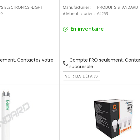
PS ELECTRONICS -LIGHT
Manufacturier :
PRODUITS STANDARD
89
# Manufacturier :
64253
En inventaire
ement. Contactez votre
Compte PRO seulement. Contac
succursale
VOIR LES DÉTAILS