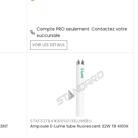
Compte PRO seulement. Contactez votre
succursale
VOIR LES DÉTAILS
STAF32T841K8RSG13ELUMEBU
CENT
Ampoule E-Lume tube fluorescent 32W T8 4100K