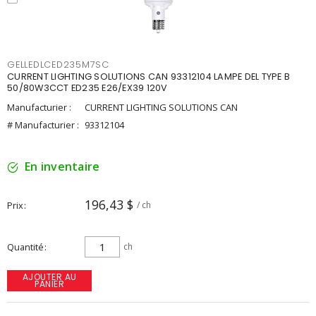
GELLEDLCED235M7SC
CURRENT LIGHTING SOLUTIONS CAN 93312104 LAMPE DEL TYPE B
50/80W3CCT ED235 E26/EX39 120V
Manufacturier :
CURRENT LIGHTING SOLUTIONS CAN
# Manufacturier :
93312104
En inventaire
196,43 $
Prix
/ ch
Quantité
ch
AJOUTER AU
PANIER