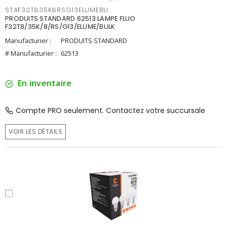
STAF32T835K8RSG13ELUMEBU
PRODUITS STANDARD 62513 LAMPE FLUO
F32T8/35K/8/RS/G13/ELUME/BULK
Manufacturier :
PRODUITS STANDARD
# Manufacturier :
62513
En inventaire
Compte PRO seulement. Contactez votre succursale
VOIR LES DÉTAILS