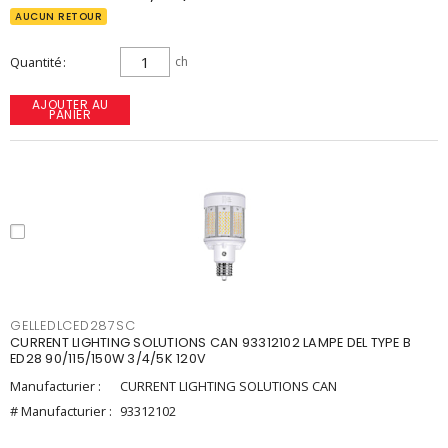
AUCUN RETOUR
Quantité
ch
AJOUTER AU
PANIER
GELLEDLCED287SC
CURRENT LIGHTING SOLUTIONS CAN 93312102 LAMPE DEL TYPE B
ED28 90/115/150W 3/4/5K 120V
Manufacturier :
CURRENT LIGHTING SOLUTIONS CAN
# Manufacturier :
93312102