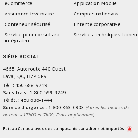
eCommerce
Application Mobile
Assurance inventaire
Comptes nationaux
Conteneur sécurisé
Entente corporative
Service pour consultant-
Services techniques Lumen
intégrateur
SIÈGE SOCIAL
4655, Autoroute 440 Ouest
Laval, QC, H7P 5P9
Tél.
:
450 688-9249
Sans frais
:
1 800 599-9249
Téléc.
:
450 686-1444
Service d'urgence
:
1 800 363-0303
(Après les heures de
bureau - 17h00 et 7h00, Frais applicables)
Fait au Canada avec des composants canadiens et importés