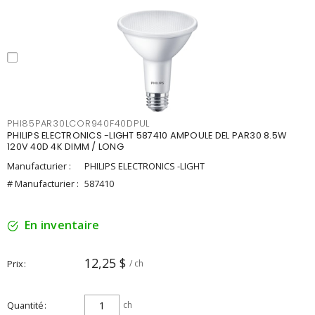
PHI85PAR30LCOR940F40DPUL
PHILIPS ELECTRONICS -LIGHT 587410 AMPOULE DEL PAR30 8.5W
120V 40D 4K DIMM / LONG
Manufacturier :
PHILIPS ELECTRONICS -LIGHT
# Manufacturier :
587410
En inventaire
12,25 $
Prix
/ ch
Quantité
ch