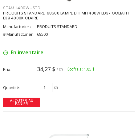
STAMH400WUSTD
PRODUITS STANDARD 68500 LAMPE DHI MH 400W ED37 GOLIATH
E39 4000K CLAIRE
Manufacturier :
PRODUITS STANDARD
# Manufacturier :
68500
En inventaire
34,27 $
Prix
/ ch
Écofrais : 1,85 $
Quantité
ch
AJOUTER AU
PANIER