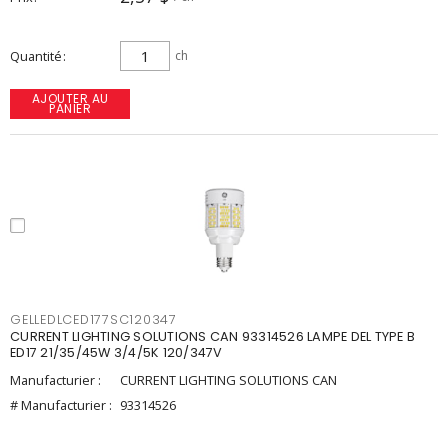
Quantité
ch
AJOUTER AU
PANIER
GELLEDLCED177SC120347
CURRENT LIGHTING SOLUTIONS CAN 93314526 LAMPE DEL TYPE B
ED17 21/35/45W 3/4/5K 120/347V
Manufacturier :
CURRENT LIGHTING SOLUTIONS CAN
# Manufacturier :
93314526