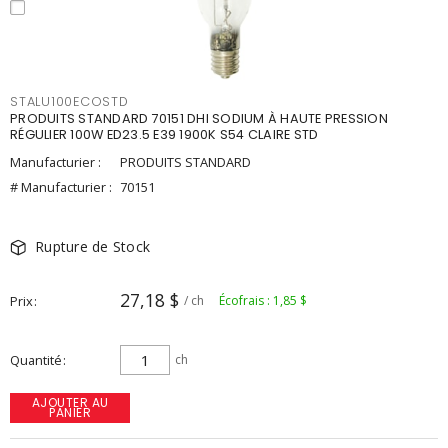
STALU100ECOSTD
PRODUITS STANDARD 70151 DHI SODIUM À HAUTE PRESSION
RÉGULIER 100W ED23.5 E39 1900K S54 CLAIRE STD
Manufacturier :
PRODUITS STANDARD
# Manufacturier :
70151
Rupture de Stock
27,18 $
Prix
/ ch
Écofrais : 1,85 $
Quantité
ch
AJOUTER AU
PANIER