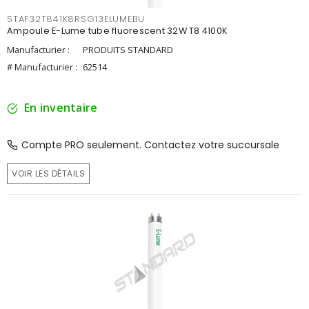
STAF32T841K8RSG13ELUMEBU
Ampoule E-Lume tube fluorescent 32W T8 4100K
Manufacturier :
PRODUITS STANDARD
# Manufacturier :
62514
En inventaire
Compte PRO seulement. Contactez votre succursale
VOIR LES DÉTAILS