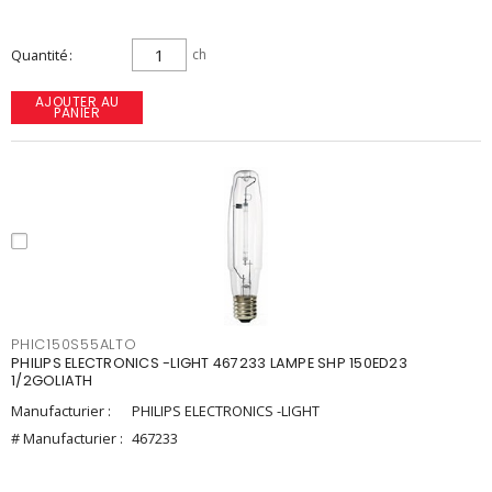
Quantité
ch
AJOUTER AU
PANIER
PHIC150S55ALTO
PHILIPS ELECTRONICS -LIGHT 467233 LAMPE SHP 150ED23
1/2GOLIATH
Manufacturier :
PHILIPS ELECTRONICS -LIGHT
# Manufacturier :
467233