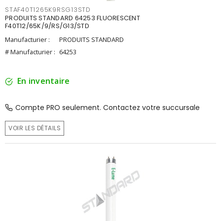
STAF40T1265K9RSG13STD
PRODUITS STANDARD 64253 FLUORESCENT
F40T12/65K/9/RS/G13/STD
Manufacturier :
PRODUITS STANDARD
# Manufacturier :
64253
En inventaire
Compte PRO seulement. Contactez votre succursale
VOIR LES DÉTAILS