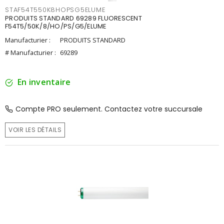
STAF54T550K8HOPSG5ELUME
PRODUITS STANDARD 69289 FLUORESCENT
F54T5/50K/8/HO/PS/G5/ELUME
Manufacturier :
PRODUITS STANDARD
# Manufacturier :
69289
En inventaire
Compte PRO seulement. Contactez votre succursale
VOIR LES DÉTAILS