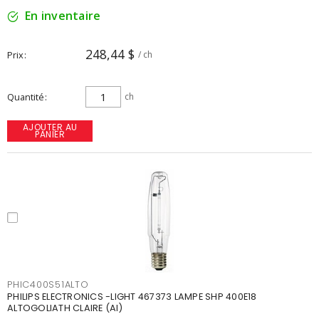
En inventaire
248,44 $
Prix
/ ch
Quantité
ch
AJOUTER AU
PANIER
PHIC400S51ALTO
PHILIPS ELECTRONICS -LIGHT 467373 LAMPE SHP 400E18
ALTOGOLIATH CLAIRE (AI)