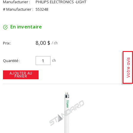
Manufacturier :
PHILIPS ELECTRONICS -LIGHT
# Manufacturier :
553248
En inventaire
8,00 $
Prix
/ ch
Votre avis
Quantité
ch
AJOUTER AU
PANIER