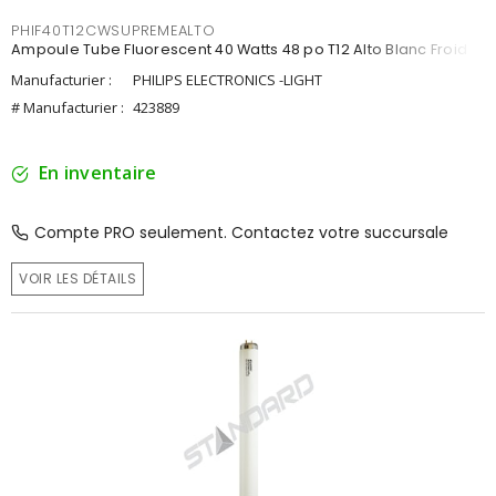
PHIF40T12CWSUPREMEALTO
Ampoule Tube Fluorescent 40 Watts 48 po T12 Alto Blanc Froid
Manufacturier :
PHILIPS ELECTRONICS -LIGHT
# Manufacturier :
423889
En inventaire
Compte PRO seulement. Contactez votre succursale
VOIR LES DÉTAILS