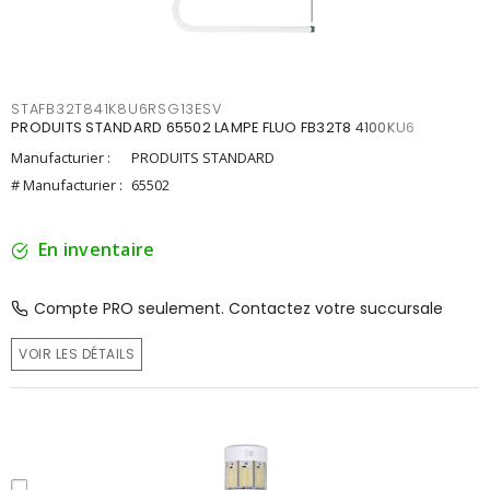
STAFB32T841K8U6RSG13ESV
PRODUITS STANDARD 65502 LAMPE FLUO FB32T8 4100KU6
Manufacturier :
PRODUITS STANDARD
# Manufacturier :
65502
En inventaire
Compte PRO seulement. Contactez votre succursale
VOIR LES DÉTAILS