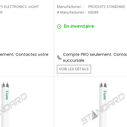
PS ELECTRONICS -LIGHT
Manufacturier :
PRODUITS STANDARD
89
# Manufacturier :
69289
En inventaire
ement. Contactez votre
Compte PRO seulement. Contac
succursale
VOIR LES DÉTAILS