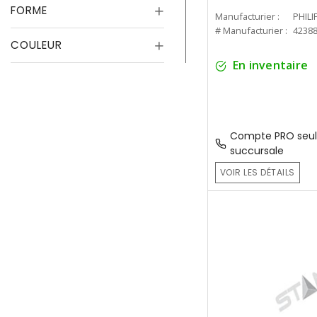
FORME
Manufacturier :
PHILI
# Manufacturier :
4238
COULEUR
En inventaire
Compte PRO seul
succursale
VOIR LES DÉTAILS