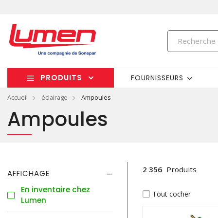
PRODUITS
FOURNISSEURS
Accueil
éclairage
Ampoules
Ampoules
2 356
Produits
AFFICHAGE
En inventaire chez
Tout cocher
Lumen