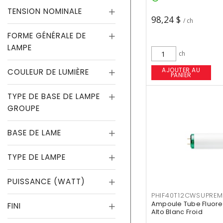
TENSION NOMINALE
98,24 $
/ ch
FORME GÉNÉRALE DE
LAMPE
ch
AJOUTER AU
COULEUR DE LUMIÈRE
PANIER
TYPE DE BASE DE LAMPE
GROUPE
BASE DE LAME
TYPE DE LAMPE
PUISSANCE (WATT)
PHIF40T12CWSUPREM
Ampoule Tube Fluores
FINI
Alto Blanc Froid