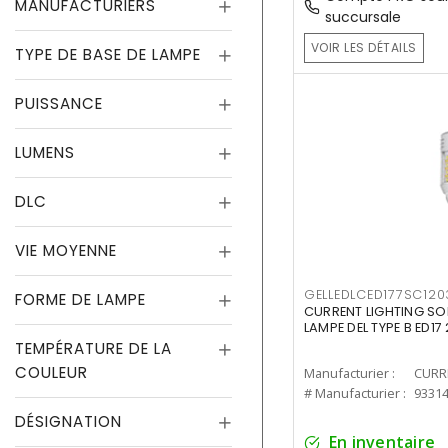
MANUFACTURIERS
succursale
VOIR LES DÉTAILS
TYPE DE BASE DE LAMPE
PUISSANCE
LUMENS
DLC
VIE MOYENNE
GELLEDLCED177SC120
FORME DE LAMPE
CURRENT LIGHTING SO
LAMPE DEL TYPE B ED1
TEMPÉRATURE DE LA
COULEUR
Manufacturier :
# Manufacturier :
9331
DÉSIGNATION
En inventaire