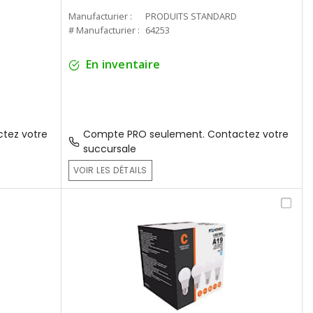
Manufacturier :
PRODUITS STANDARD
# Manufacturier :
64253
En inventaire
tez votre
Compte PRO seulement. Contactez votre
succursale
VOIR LES DÉTAILS