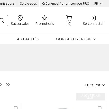
rnisseurs
Catalogues
Créer/modifier un compte PRO
FR
Succursales
Promotions
0
Se connecter
ACTUALITÉS
CONTACTEZ-NOUS
Trier Par
AJOUTER AU
PANIER