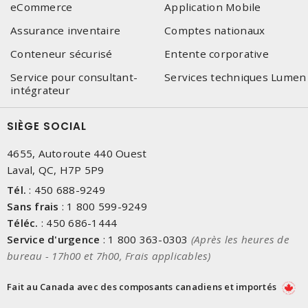
eCommerce
Application Mobile
Assurance inventaire
Comptes nationaux
Conteneur sécurisé
Entente corporative
Service pour consultant-
Services techniques Lumen
intégrateur
SIÈGE SOCIAL
4655, Autoroute 440 Ouest
Laval, QC, H7P 5P9
Tél.
:
450 688-9249
Sans frais
:
1 800 599-9249
Téléc.
:
450 686-1444
Service d'urgence
:
1 800 363-0303
(Après les heures de
bureau - 17h00 et 7h00, Frais applicables)
Fait au Canada avec des composants canadiens et importés