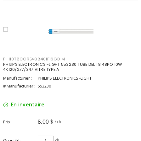
PHI10T8CORE48840IF16GDIM
PHILIPS ELECTRONICS -LIGHT 553230 TUBE DEL T8 48PO 10W
4K120/277/347 VITRE TYPE A
Manufacturier :
PHILIPS ELECTRONICS -LIGHT
# Manufacturier :
553230
En inventaire
8,00 $
Prix
/ ch
Quantité
ch