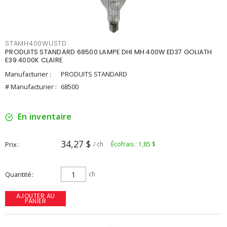
STAMH400WUSTD
PRODUITS STANDARD 68500 LAMPE DHI MH 400W ED37 GOLIATH
E39 4000K CLAIRE
Manufacturier :
PRODUITS STANDARD
# Manufacturier :
68500
En inventaire
34,27 $
Prix
/ ch
Écofrais : 1,85 $
Quantité
ch
AJOUTER AU
PANIER