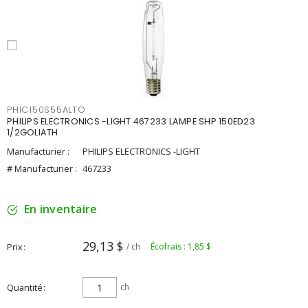
PHIC150S55ALTO
PHILIPS ELECTRONICS -LIGHT 467233 LAMPE SHP 150ED23
1/2GOLIATH
Manufacturier :
PHILIPS ELECTRONICS -LIGHT
# Manufacturier :
467233
En inventaire
29,13 $
Prix
/ ch
Écofrais : 1,85 $
Quantité
ch