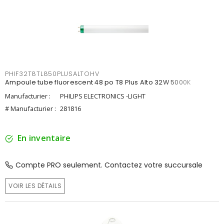
PHIF32T8TL850PLUSALTOHV
Ampoule tube fluorescent 48 po T8 Plus Alto 32W 5000K
Manufacturier :
PHILIPS ELECTRONICS -LIGHT
# Manufacturier :
281816
En inventaire
Compte PRO seulement. Contactez votre succursale
VOIR LES DÉTAILS