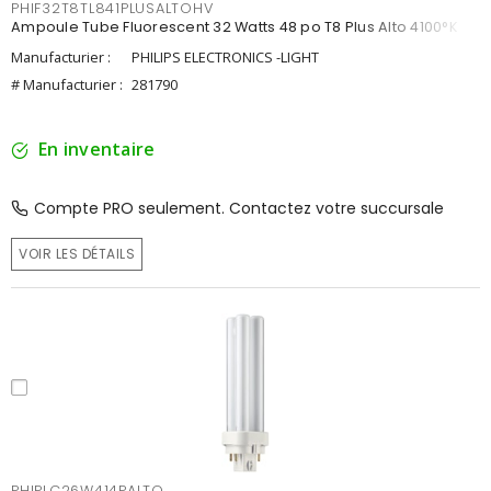
PHIF32T8TL841PLUSALTOHV
Ampoule Tube Fluorescent 32 Watts 48 po T8 Plus Alto 4100°K
Manufacturier :
PHILIPS ELECTRONICS -LIGHT
# Manufacturier :
281790
En inventaire
Compte PRO seulement. Contactez votre succursale
VOIR LES DÉTAILS
PHIPLC26W414PALTO