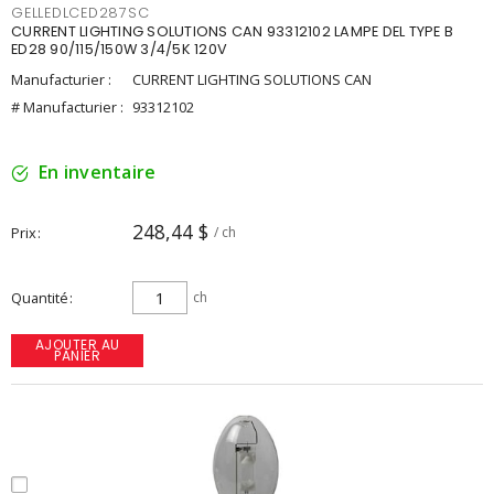
GELLEDLCED287SC
CURRENT LIGHTING SOLUTIONS CAN 93312102 LAMPE DEL TYPE B
ED28 90/115/150W 3/4/5K 120V
Manufacturier :
CURRENT LIGHTING SOLUTIONS CAN
# Manufacturier :
93312102
En inventaire
248,44 $
Prix
/ ch
Quantité
ch
AJOUTER AU
PANIER