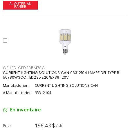
AJOUTER AU
PANIER
GELLEDLCED235M7SC
CURRENT LIGHTING SOLUTIONS CAN 93312104 LAMPE DEL TYPE B
50/80W3CCT ED235 E26/EX39 120V
Manufacturier :
CURRENT LIGHTING SOLUTIONS CAN
# Manufacturier :
93312104
En inventaire
196,43 $
Prix
/ ch