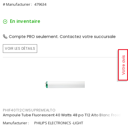
# Manufacturier :
479634
En inventaire
Compte PRO seulement. Contactez votre succursale
VOIR LES DÉTAILS
Votre avis
PHIF40T12CWSUPREMEALTO
Ampoule Tube Fluorescent 40 Watts 48 po T12 Alto Blanc Froid
Manufacturier :
PHILIPS ELECTRONICS -LIGHT