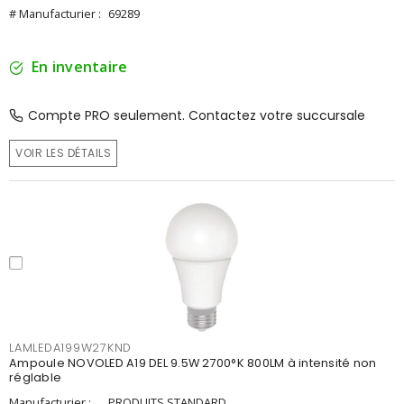
# Manufacturier :
69289
En inventaire
Compte PRO seulement. Contactez votre succursale
VOIR LES DÉTAILS
LAMLEDA199W27KND
Ampoule NOVOLED A19 DEL 9.5W 2700°K 800LM à intensité non
réglable
Manufacturier :
PRODUITS STANDARD