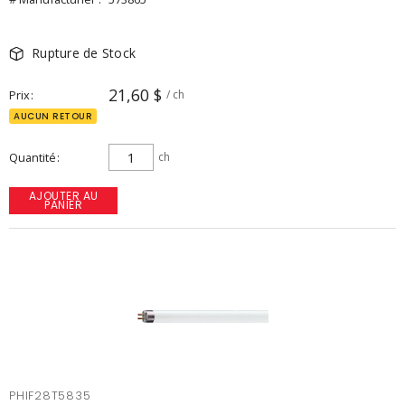
Rupture de Stock
21,60 $
Prix
/ ch
AUCUN RETOUR
Quantité
ch
AJOUTER AU
PANIER
PHIF28T5835