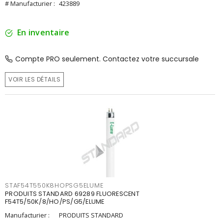
# Manufacturier :
423889
En inventaire
Compte PRO seulement. Contactez votre succursale
VOIR LES DÉTAILS
STAF54T550K8HOPSG5ELUME
PRODUITS STANDARD 69289 FLUORESCENT
F54T5/50K/8/HO/PS/G5/ELUME
Manufacturier :
PRODUITS STANDARD