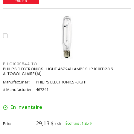
PANIER
PHIC100S54ALTO
PHILIPS ELECTRONICS -LIGHT 467241 LAMPE SHP 100ED23.5
ALTOGOL CLAIRE(AI)
Manufacturier :
PHILIPS ELECTRONICS -LIGHT
# Manufacturier :
467241
En inventaire
29,13 $
Prix
/ ch
Écofrais : 1,85 $