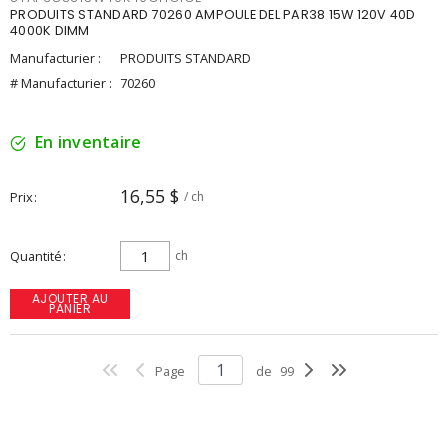
PRODUITS STANDARD 70260 AMPOULE DEL PAR38 15W 120V 40D
4000K DIMM
Manufacturier :
PRODUITS STANDARD
# Manufacturier :
70260
En inventaire
16,55 $
Prix
/ ch
Quantité
ch
AJOUTER AU
PANIER
Page
de
99