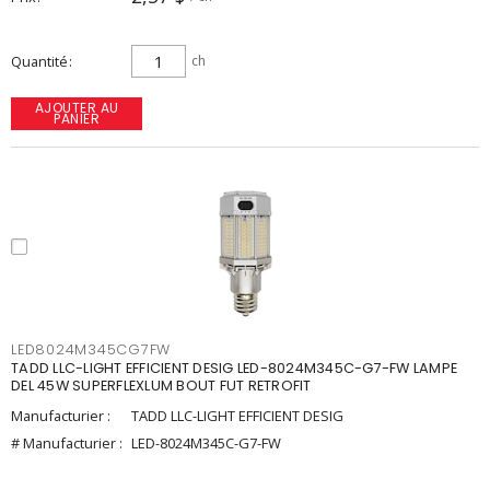
Quantité
ch
AJOUTER AU
PANIER
LED8024M345CG7FW
TADD LLC-LIGHT EFFICIENT DESIG LED-8024M345C-G7-FW LAMPE
DEL 45W SUPERFLEXLUM BOUT FUT RETROFIT
Manufacturier :
TADD LLC-LIGHT EFFICIENT DESIG
# Manufacturier :
LED-8024M345C-G7-FW