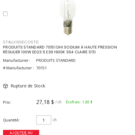
STALU100ECOSTD
PRODUITS STANDARD 70151 DHI SODIUM À HAUTE PRESSION
RÉGULIER 100W ED23.5 E39 1900K S54 CLAIRE STD
Manufacturier :
PRODUITS STANDARD
# Manufacturier :
70151
Rupture de Stock
27,18 $
Prix
/ ch
Écofrais : 1,85 $
Quantité
ch
AJOUTER AU