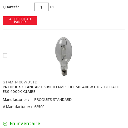
Quantité
ch
AJOUTER AU
PANIER
STAMH400WUSTD
PRODUITS STANDARD 68500 LAMPE DHI MH 400W ED37 GOLIATH
E39 4000K CLAIRE
Manufacturier :
PRODUITS STANDARD
# Manufacturier :
68500
En inventaire