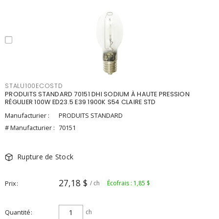
STALU100ECOSTD
PRODUITS STANDARD 70151 DHI SODIUM À HAUTE PRESSION
RÉGULIER 100W ED23.5 E39 1900K S54 CLAIRE STD
Manufacturier :
PRODUITS STANDARD
# Manufacturier :
70151
Rupture de Stock
27,18 $
Prix
/ ch
Écofrais : 1,85 $
Quantité
ch