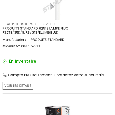
STAF32T835K8RSG13ELUMEBU
PRODUITS STANDARD 62513 LAMPE FLUO
F32T8/35K/8/RS/G13/ELUME/BULK
Manufacturier :
PRODUITS STANDARD
# Manufacturier :
62513
En inventaire
Compte PRO seulement. Contactez votre succursale
VOIR LES DÉTAILS