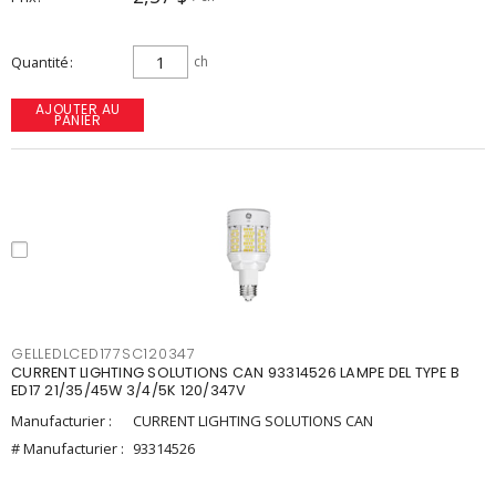
Quantité
ch
AJOUTER AU
PANIER
GELLEDLCED177SC120347
CURRENT LIGHTING SOLUTIONS CAN 93314526 LAMPE DEL TYPE B
ED17 21/35/45W 3/4/5K 120/347V
Manufacturier :
CURRENT LIGHTING SOLUTIONS CAN
# Manufacturier :
93314526