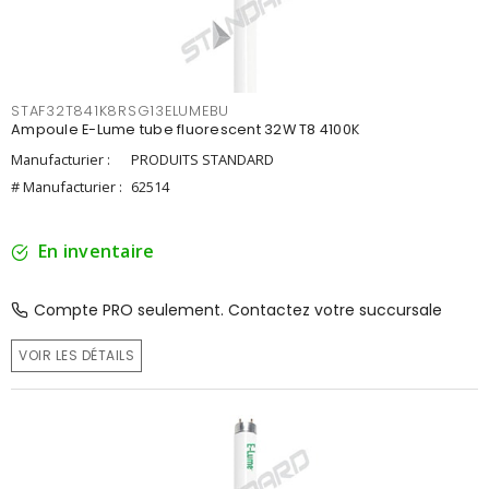
STAF32T841K8RSG13ELUMEBU
Ampoule E-Lume tube fluorescent 32W T8 4100K
Manufacturier :
PRODUITS STANDARD
# Manufacturier :
62514
En inventaire
Compte PRO seulement. Contactez votre succursale
VOIR LES DÉTAILS