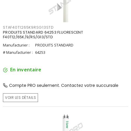
STAF40T1265K9RSG13STD
PRODUITS STANDARD 64253 FLUORESCENT
F40T12/65K/9/RS/G13/STD
Manufacturier :
PRODUITS STANDARD
# Manufacturier :
64253
En inventaire
Compte PRO seulement. Contactez votre succursale
VOIR LES DÉTAILS