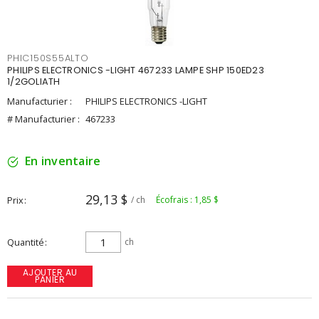
PHIC150S55ALTO
PHILIPS ELECTRONICS -LIGHT 467233 LAMPE SHP 150ED23
1/2GOLIATH
Manufacturier :
PHILIPS ELECTRONICS -LIGHT
# Manufacturier :
467233
En inventaire
29,13 $
Prix
/ ch
Écofrais : 1,85 $
Quantité
ch
AJOUTER AU
PANIER