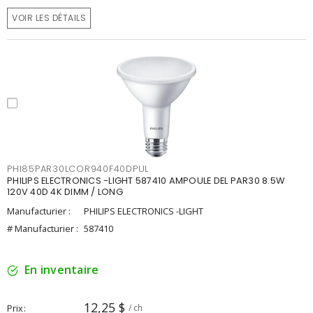
VOIR LES DÉTAILS
PHI85PAR30LCOR940F40DPUL
PHILIPS ELECTRONICS -LIGHT 587410 AMPOULE DEL PAR30 8.5W
120V 40D 4K DIMM / LONG
Manufacturier :
PHILIPS ELECTRONICS -LIGHT
# Manufacturier :
587410
En inventaire
12,25 $
Prix
/ ch