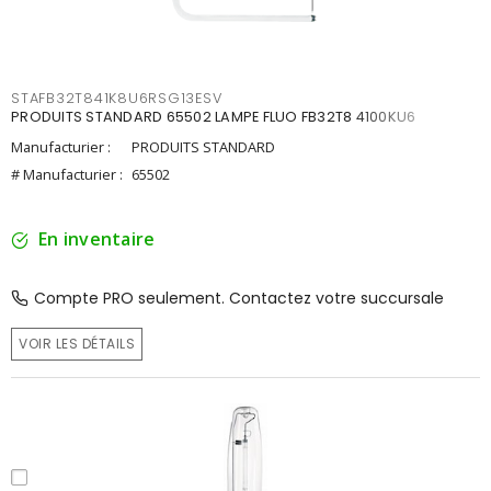
STAFB32T841K8U6RSG13ESV
PRODUITS STANDARD 65502 LAMPE FLUO FB32T8 4100KU6
Manufacturier :
PRODUITS STANDARD
# Manufacturier :
65502
En inventaire
Compte PRO seulement. Contactez votre succursale
VOIR LES DÉTAILS