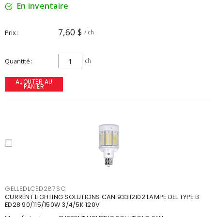
En inventaire
7,60 $
Prix
/ ch
Quantité
ch
AJOUTER AU
PANIER
GELLEDLCED287SC
CURRENT LIGHTING SOLUTIONS CAN 93312102 LAMPE DEL TYPE B
ED28 90/115/150W 3/4/5K 120V