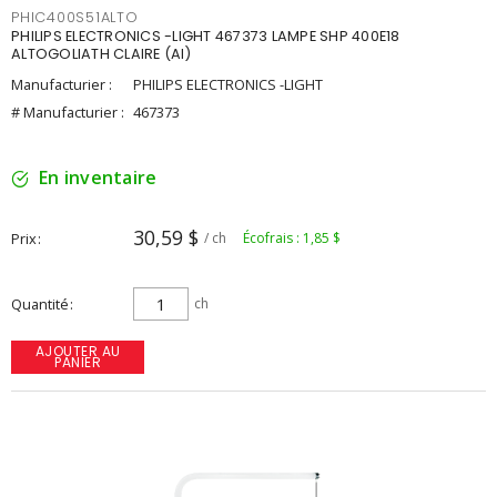
PHIC400S51ALTO
PHILIPS ELECTRONICS -LIGHT 467373 LAMPE SHP 400E18
ALTOGOLIATH CLAIRE (AI)
Manufacturier :
PHILIPS ELECTRONICS -LIGHT
# Manufacturier :
467373
En inventaire
30,59 $
Prix
/ ch
Écofrais : 1,85 $
Quantité
ch
AJOUTER AU
PANIER