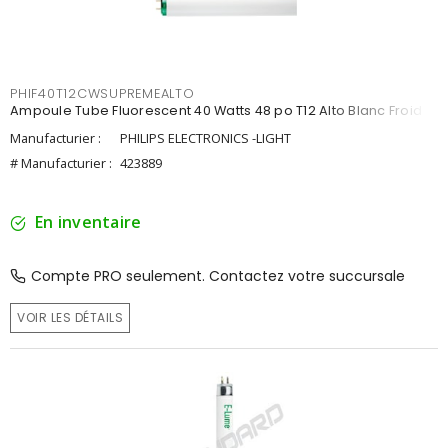
PHIF40T12CWSUPREMEALTO
Ampoule Tube Fluorescent 40 Watts 48 po T12 Alto Blanc Froid
Manufacturier :
PHILIPS ELECTRONICS -LIGHT
# Manufacturier :
423889
En inventaire
Compte PRO seulement. Contactez votre succursale
VOIR LES DÉTAILS