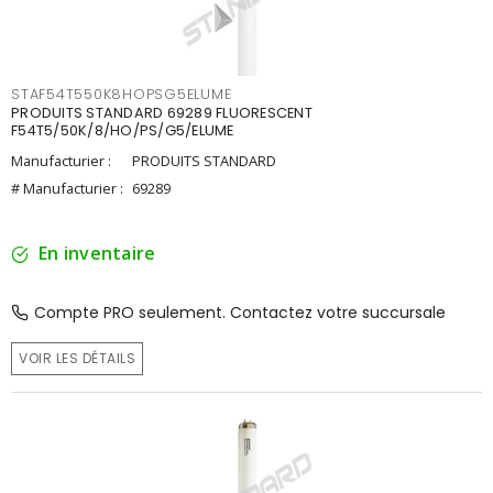
STAF54T550K8HOPSG5ELUME
PRODUITS STANDARD 69289 FLUORESCENT
F54T5/50K/8/HO/PS/G5/ELUME
Manufacturier :
PRODUITS STANDARD
# Manufacturier :
69289
En inventaire
Compte PRO seulement. Contactez votre succursale
VOIR LES DÉTAILS