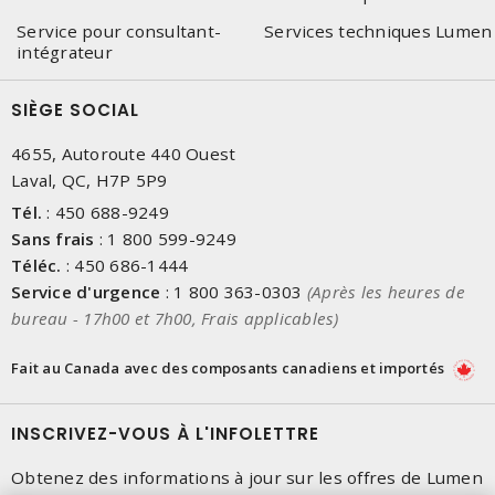
Service pour consultant-
Services techniques Lumen
intégrateur
SIÈGE SOCIAL
4655, Autoroute 440 Ouest
Laval, QC, H7P 5P9
Tél.
:
450 688-9249
Sans frais
:
1 800 599-9249
Téléc.
:
450 686-1444
Service d'urgence
:
1 800 363-0303
(Après les heures de
bureau - 17h00 et 7h00, Frais applicables)
Fait au Canada avec des composants canadiens et importés
INSCRIVEZ-VOUS À L'INFOLETTRE
Obtenez des informations à jour sur les offres de Lumen