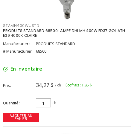
STAMH400WUSTD
PRODUITS STANDARD 68500 LAMPE DHI MH 400W ED37 GOLIATH
E39 4000K CLAIRE
Manufacturier :
PRODUITS STANDARD
# Manufacturier :
68500
En inventaire
34,27 $
Prix
/ ch
Écofrais : 1,85 $
Quantité
ch
AJOUTER AU
PANIER