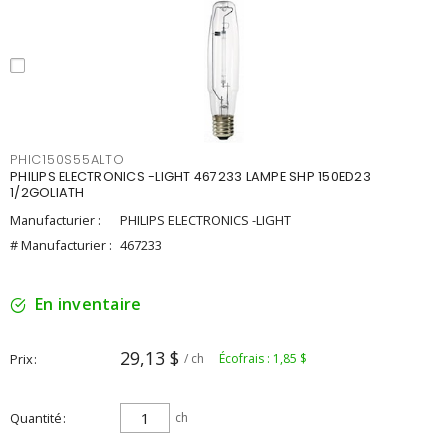
PHIC150S55ALTO
PHILIPS ELECTRONICS -LIGHT 467233 LAMPE SHP 150ED23
1/2GOLIATH
Manufacturier :
PHILIPS ELECTRONICS -LIGHT
# Manufacturier :
467233
En inventaire
29,13 $
Prix
/ ch
Écofrais : 1,85 $
Quantité
ch