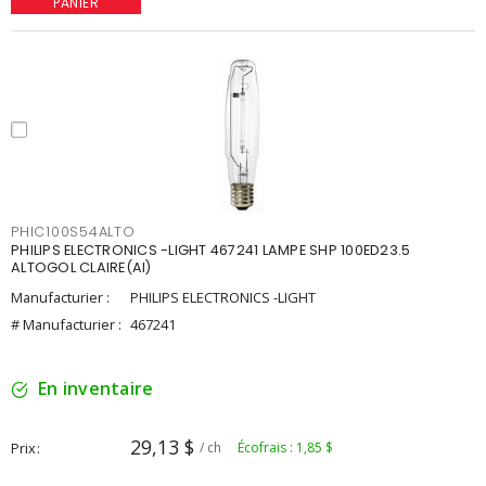
PANIER
PHIC100S54ALTO
PHILIPS ELECTRONICS -LIGHT 467241 LAMPE SHP 100ED23.5
ALTOGOL CLAIRE(AI)
Manufacturier :
PHILIPS ELECTRONICS -LIGHT
# Manufacturier :
467241
En inventaire
29,13 $
Prix
/ ch
Écofrais : 1,85 $