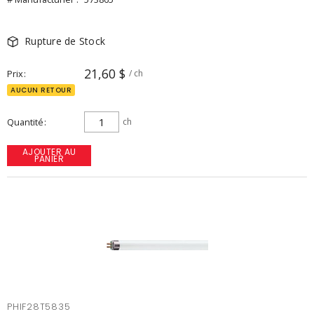
Rupture de Stock
21,60 $
Prix
/ ch
AUCUN RETOUR
Quantité
ch
AJOUTER AU
PANIER
PHIF28T5835