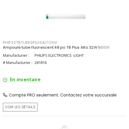
PHIF32T8TL850PLUSALTOHV
Ampoule tube fluorescent 48 po T8 Plus Alto 32W 5000K
Manufacturier :
PHILIPS ELECTRONICS -LIGHT
# Manufacturier :
281816
En inventaire
Compte PRO seulement. Contactez votre succursale
VOIR LES DÉTAILS