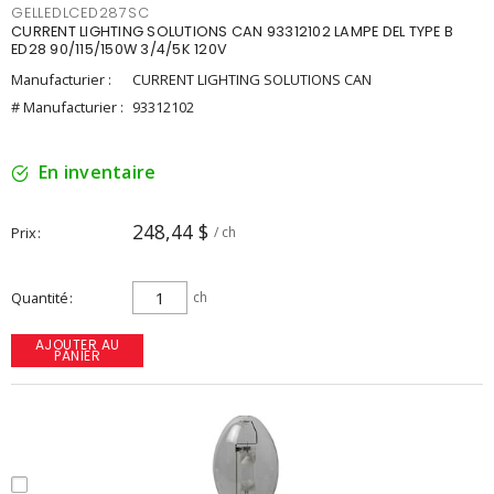
GELLEDLCED287SC
CURRENT LIGHTING SOLUTIONS CAN 93312102 LAMPE DEL TYPE B
ED28 90/115/150W 3/4/5K 120V
Manufacturier :
CURRENT LIGHTING SOLUTIONS CAN
# Manufacturier :
93312102
En inventaire
248,44 $
Prix
/ ch
Quantité
ch
AJOUTER AU
PANIER