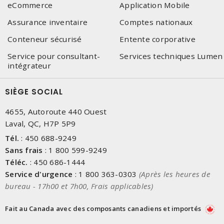
eCommerce
Application Mobile
Assurance inventaire
Comptes nationaux
Conteneur sécurisé
Entente corporative
Service pour consultant-
Services techniques Lumen
intégrateur
SIÈGE SOCIAL
4655, Autoroute 440 Ouest
Laval, QC, H7P 5P9
Tél.
:
450 688-9249
Sans frais
:
1 800 599-9249
Téléc.
:
450 686-1444
Service d'urgence
:
1 800 363-0303
(Après les heures de
bureau - 17h00 et 7h00, Frais applicables)
Fait au Canada avec des composants canadiens et importés