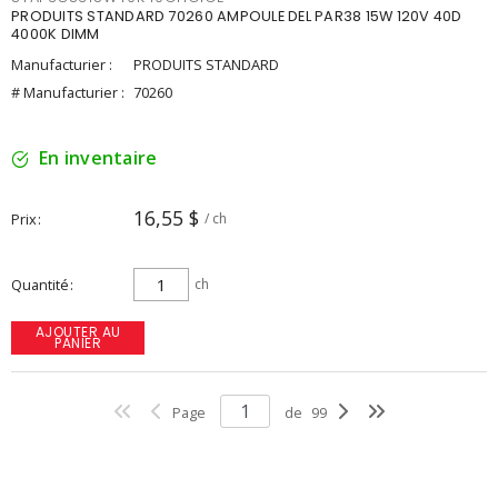
PRODUITS STANDARD 70260 AMPOULE DEL PAR38 15W 120V 40D
4000K DIMM
Manufacturier :
PRODUITS STANDARD
# Manufacturier :
70260
En inventaire
16,55 $
Prix
/ ch
Quantité
ch
AJOUTER AU
PANIER
Page
de
99