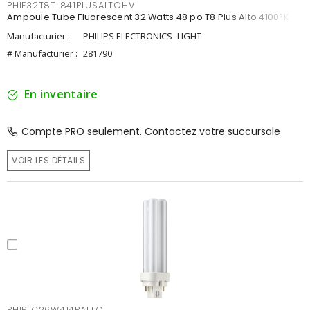
PHIF32T8TL841PLUSALTOHV
Ampoule Tube Fluorescent 32 Watts 48 po T8 Plus Alto 4100°K
Manufacturier :
PHILIPS ELECTRONICS -LIGHT
# Manufacturier :
281790
En inventaire
Compte PRO seulement. Contactez votre succursale
VOIR LES DÉTAILS
PHIPLC26W414PALTO