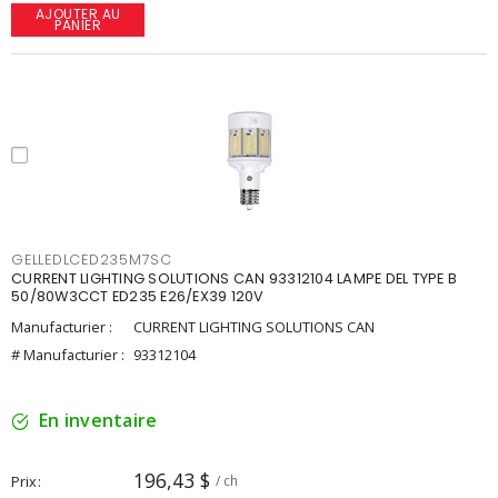
AJOUTER AU
PANIER
GELLEDLCED235M7SC
CURRENT LIGHTING SOLUTIONS CAN 93312104 LAMPE DEL TYPE B
50/80W3CCT ED235 E26/EX39 120V
Manufacturier :
CURRENT LIGHTING SOLUTIONS CAN
# Manufacturier :
93312104
En inventaire
196,43 $
Prix
/ ch