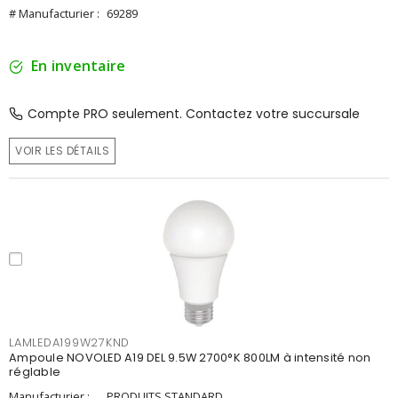
# Manufacturier :
69289
En inventaire
Compte PRO seulement. Contactez votre succursale
VOIR LES DÉTAILS
LAMLEDA199W27KND
Ampoule NOVOLED A19 DEL 9.5W 2700°K 800LM à intensité non
réglable
Manufacturier :
PRODUITS STANDARD