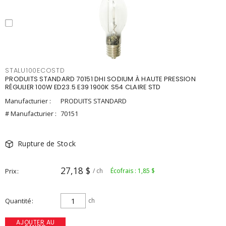
STALU100ECOSTD
PRODUITS STANDARD 70151 DHI SODIUM À HAUTE PRESSION
RÉGULIER 100W ED23.5 E39 1900K S54 CLAIRE STD
Manufacturier :
PRODUITS STANDARD
# Manufacturier :
70151
Rupture de Stock
27,18 $
Prix
/ ch
Écofrais : 1,85 $
Quantité
ch
AJOUTER AU