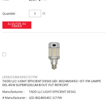
Quantité
ch
AJOUTER AU
PANIER
LED8024M345CG7FW
TADD LLC-LIGHT EFFICIENT DESIG LED-8024M345C-G7-FW LAMPE
DEL 45W SUPERFLEXLUM BOUT FUT RETROFIT
Manufacturier :
TADD LLC-LIGHT EFFICIENT DESIG
# Manufacturier :
LED-8024M345C-G7-FW