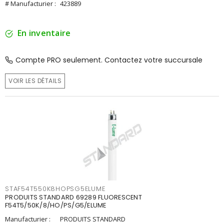
# Manufacturier :
423889
En inventaire
Compte PRO seulement. Contactez votre succursale
VOIR LES DÉTAILS
STAF54T550K8HOPSG5ELUME
PRODUITS STANDARD 69289 FLUORESCENT
F54T5/50K/8/HO/PS/G5/ELUME
Manufacturier :
PRODUITS STANDARD