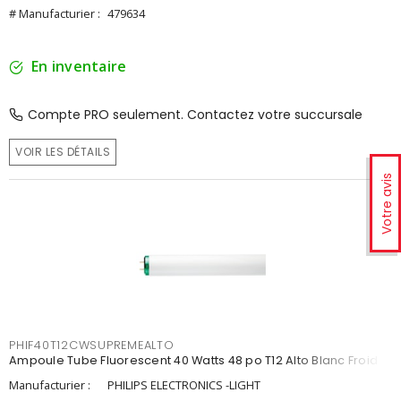
# Manufacturier :
479634
En inventaire
Compte PRO seulement. Contactez votre succursale
VOIR LES DÉTAILS
Votre avis
PHIF40T12CWSUPREMEALTO
Ampoule Tube Fluorescent 40 Watts 48 po T12 Alto Blanc Froid
Manufacturier :
PHILIPS ELECTRONICS -LIGHT