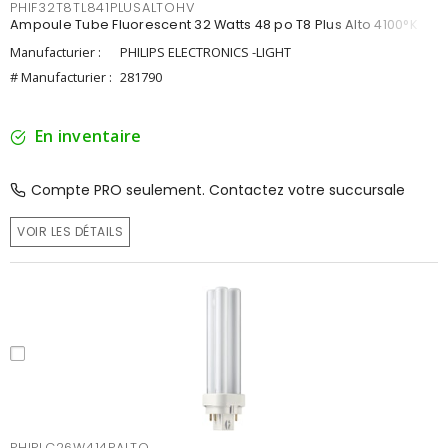
PHIF32T8TL841PLUSALTOHV
Ampoule Tube Fluorescent 32 Watts 48 po T8 Plus Alto 4100°K
Manufacturier :
PHILIPS ELECTRONICS -LIGHT
# Manufacturier :
281790
En inventaire
Compte PRO seulement. Contactez votre succursale
VOIR LES DÉTAILS
PHIPLC26W414PALTO