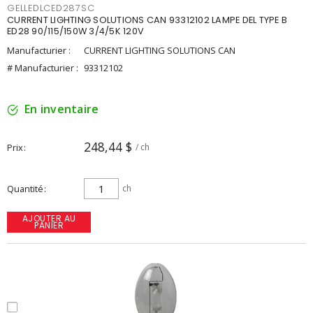
GELLEDLCED287SC
CURRENT LIGHTING SOLUTIONS CAN 93312102 LAMPE DEL TYPE B
ED28 90/115/150W 3/4/5K 120V
Manufacturier :
CURRENT LIGHTING SOLUTIONS CAN
# Manufacturier :
93312102
En inventaire
248,44 $
Prix
/ ch
Quantité
ch
AJOUTER AU
PANIER