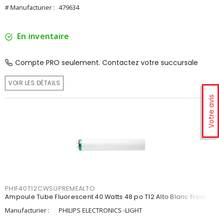
# Manufacturier :
479634
En inventaire
Compte PRO seulement. Contactez votre succursale
VOIR LES DÉTAILS
Votre avis
PHIF40T12CWSUPREMEALTO
Ampoule Tube Fluorescent 40 Watts 48 po T12 Alto Blanc Froid
Manufacturier :
PHILIPS ELECTRONICS -LIGHT