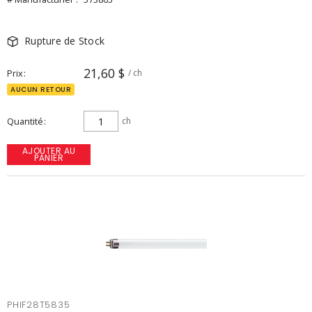
Rupture de Stock
21,60 $
Prix
/ ch
AUCUN RETOUR
Quantité
ch
AJOUTER AU
PANIER
PHIF28T5835