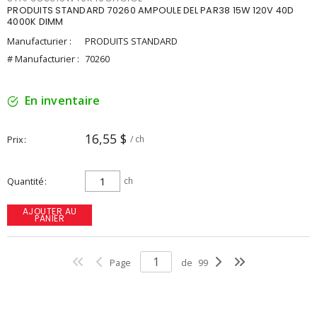
PRODUITS STANDARD 70260 AMPOULE DEL PAR38 15W 120V 40D
4000K DIMM
Manufacturier :
PRODUITS STANDARD
# Manufacturier :
70260
En inventaire
16,55 $
Prix
/ ch
Quantité
ch
AJOUTER AU
PANIER
Page
de
99