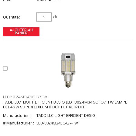
Quantité
ch
AJOUTER AU
PANIER
LED8024M345CG7FW
TADD LLC-LIGHT EFFICIENT DESIG LED-8024M345C-G7-FW LAMPE
DEL 45W SUPERFLEXLUM BOUT FUT RETROFIT
Manufacturier :
TADD LLC-LIGHT EFFICIENT DESIG
# Manufacturier :
LED-8024M345C-G7-FW