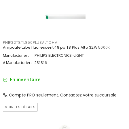
PHIF32T8TL850PLUSALTOHV
Ampoule tube fluorescent 48 po T8 Plus Alto 32W 5000K
Manufacturier :
PHILIPS ELECTRONICS -LIGHT
# Manufacturier :
281816
En inventaire
Compte PRO seulement. Contactez votre succursale
VOIR LES DÉTAILS