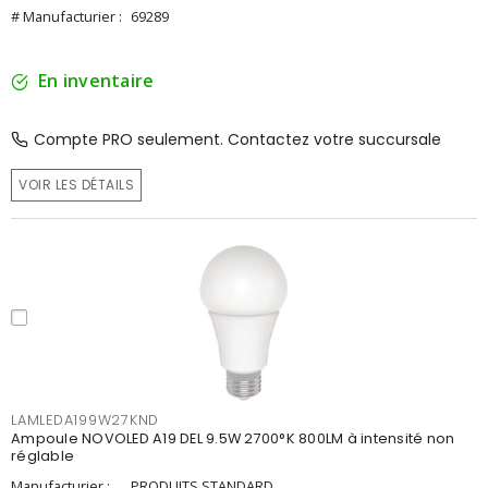
# Manufacturier :
69289
En inventaire
Compte PRO seulement. Contactez votre succursale
VOIR LES DÉTAILS
LAMLEDA199W27KND
Ampoule NOVOLED A19 DEL 9.5W 2700°K 800LM à intensité non
réglable
Manufacturier :
PRODUITS STANDARD