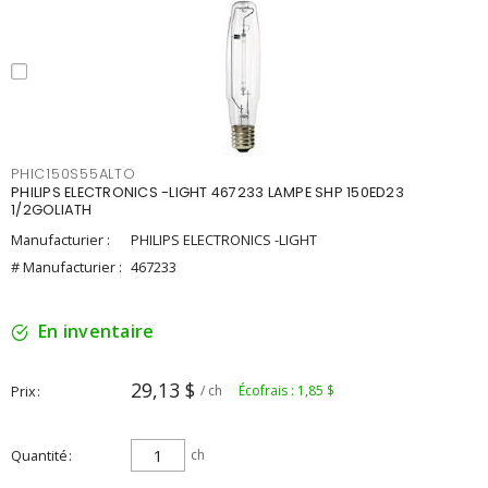
PHIC150S55ALTO
PHILIPS ELECTRONICS -LIGHT 467233 LAMPE SHP 150ED23
1/2GOLIATH
Manufacturier :
PHILIPS ELECTRONICS -LIGHT
# Manufacturier :
467233
En inventaire
29,13 $
Prix
/ ch
Écofrais : 1,85 $
Quantité
ch