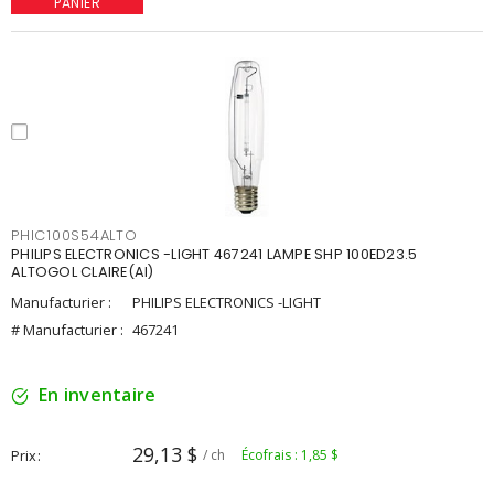
PANIER
PHIC100S54ALTO
PHILIPS ELECTRONICS -LIGHT 467241 LAMPE SHP 100ED23.5
ALTOGOL CLAIRE(AI)
Manufacturier :
PHILIPS ELECTRONICS -LIGHT
# Manufacturier :
467241
En inventaire
29,13 $
Prix
/ ch
Écofrais : 1,85 $