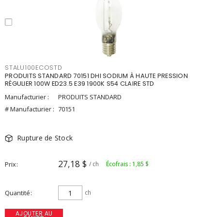
STALU100ECOSTD
PRODUITS STANDARD 70151 DHI SODIUM À HAUTE PRESSION
RÉGULIER 100W ED23.5 E39 1900K S54 CLAIRE STD
Manufacturier :
PRODUITS STANDARD
# Manufacturier :
70151
Rupture de Stock
27,18 $
Prix
/ ch
Écofrais : 1,85 $
Quantité
ch
AJOUTER AU