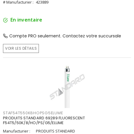
# Manufacturier :
423889
En inventaire
Compte PRO seulement. Contactez votre succursale
VOIR LES DÉTAILS
STAF54T550K8HOPSG5ELUME
PRODUITS STANDARD 69289 FLUORESCENT
F54T5/50K/8/HO/PS/G5/ELUME
Manufacturier :
PRODUITS STANDARD