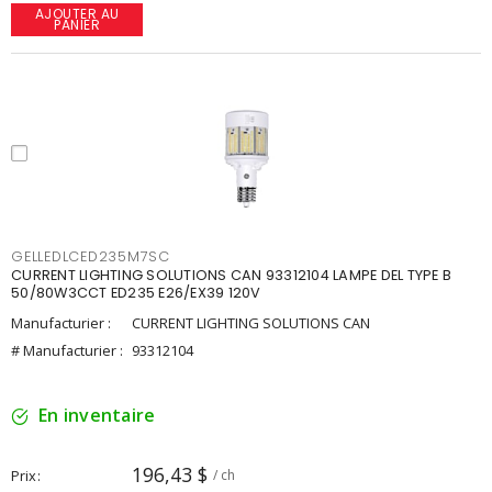
AJOUTER AU
PANIER
GELLEDLCED235M7SC
CURRENT LIGHTING SOLUTIONS CAN 93312104 LAMPE DEL TYPE B
50/80W3CCT ED235 E26/EX39 120V
Manufacturier :
CURRENT LIGHTING SOLUTIONS CAN
# Manufacturier :
93312104
En inventaire
196,43 $
Prix
/ ch