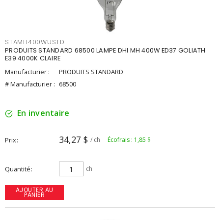
STAMH400WUSTD
PRODUITS STANDARD 68500 LAMPE DHI MH 400W ED37 GOLIATH
E39 4000K CLAIRE
Manufacturier :
PRODUITS STANDARD
# Manufacturier :
68500
En inventaire
34,27 $
Prix
/ ch
Écofrais : 1,85 $
Quantité
ch
AJOUTER AU
PANIER