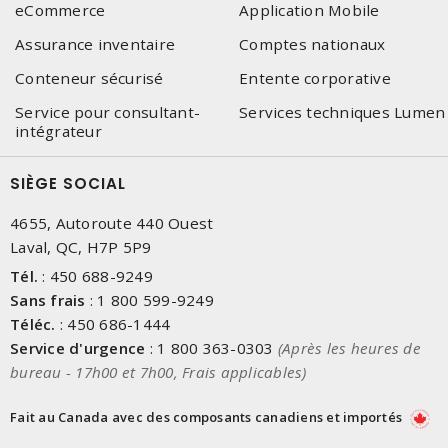
eCommerce
Application Mobile
Assurance inventaire
Comptes nationaux
Conteneur sécurisé
Entente corporative
Service pour consultant-
Services techniques Lumen
intégrateur
SIÈGE SOCIAL
4655, Autoroute 440 Ouest
Laval, QC, H7P 5P9
Tél.
:
450 688-9249
Sans frais
:
1 800 599-9249
Téléc.
:
450 686-1444
Service d'urgence
:
1 800 363-0303
(Après les heures de
bureau - 17h00 et 7h00, Frais applicables)
Fait au Canada avec des composants canadiens et importés