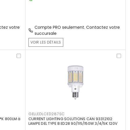
tez votre
Compte PRO seulement. Contactez votre
succursale
VOIR LES DÉTAILS
GELLEDLCED287SC
°K 800LM à
CURRENT LIGHTING SOLUTIONS CAN 93312102
LAMPE DEL TYPE B ED28 90/115/150W 3/4/5K 120V