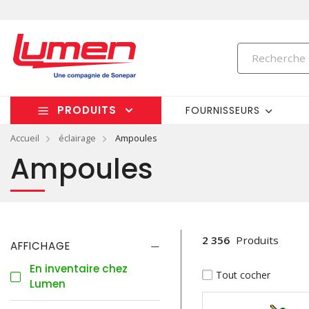
PRODUITS
FOURNISSEURS
Accueil
éclairage
Ampoules
Ampoules
2 356
Produits
AFFICHAGE
En inventaire chez
Tout cocher
Lumen