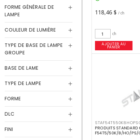
FORME GÉNÉRALE DE
118,46 $
/ ch
LAMPE
COULEUR DE LUMIÈRE
ch
AJOUTER AU
TYPE DE BASE DE LAMPE
PANIER
GROUPE
BASE DE LAME
TYPE DE LAMPE
FORME
DLC
STAF54T550K8HOPS
PRODUITS STANDARD 
FINI
F54T5/50K/8/HO/PS/