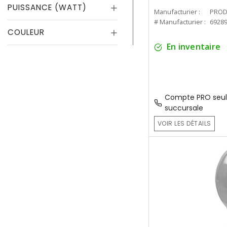
PUISSANCE (WATT)
Manufacturier :
PROD
# Manufacturier :
6928
COULEUR
En inventaire
Compte PRO seul
succursale
VOIR LES DÉTAILS