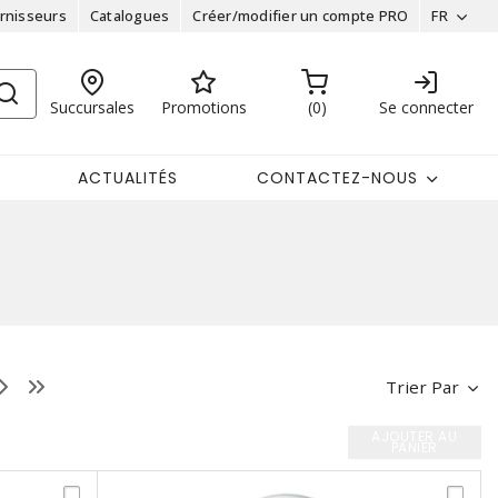
rnisseurs
Catalogues
Créer/modifier un compte PRO
FR
Succursales
Promotions
0
Se connecter
ACTUALITÉS
CONTACTEZ-NOUS
Trier Par
AJOUTER AU
PANIER