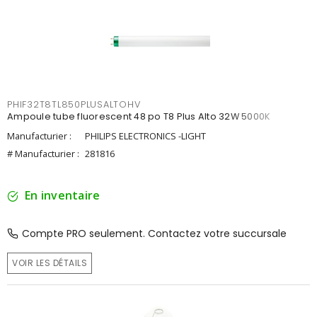
PHIF32T8TL850PLUSALTOHV
Ampoule tube fluorescent 48 po T8 Plus Alto 32W 5000K
Manufacturier :
PHILIPS ELECTRONICS -LIGHT
# Manufacturier :
281816
En inventaire
Compte PRO seulement. Contactez votre succursale
VOIR LES DÉTAILS