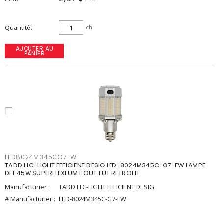
Quantité
ch
AJOUTER AU
PANIER
LED8024M345CG7FW
TADD LLC-LIGHT EFFICIENT DESIG LED-8024M345C-G7-FW LAMPE
DEL 45W SUPERFLEXLUM BOUT FUT RETROFIT
Manufacturier :
TADD LLC-LIGHT EFFICIENT DESIG
# Manufacturier :
LED-8024M345C-G7-FW