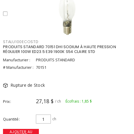
STALU100ECOSTD
PRODUITS STANDARD 70151 DHI SODIUM À HAUTE PRESSION
RÉGULIER 100W ED23.5 E39 1900K S54 CLAIRE STD
Manufacturier :
PRODUITS STANDARD
# Manufacturier :
70151
Rupture de Stock
27,18 $
Prix
/ ch
Écofrais : 1,85 $
Quantité
ch
AJOUTER AU