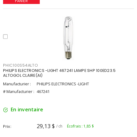
PANIER
PHIC100S54ALTO
PHILIPS ELECTRONICS -LIGHT 467241 LAMPE SHP 100ED23.5
ALTOGOL CLAIRE(AI)
Manufacturier :
PHILIPS ELECTRONICS -LIGHT
# Manufacturier :
467241
En inventaire
29,13 $
Prix
/ ch
Écofrais : 1,85 $