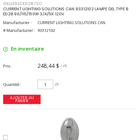
GELLEDLCED287SC
CURRENT LIGHTING SOLUTIONS CAN 93312102 LAMPE DEL TYPE B
ED28 90/115/150W 3/4/5K 120V
Manufacturier :
CURRENT LIGHTING SOLUTIONS CAN
# Manufacturier :
93312102
En inventaire
248,44 $
Prix
/ ch
Quantité
ch
AJOUTER AU
PANIER