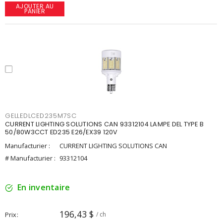
AJOUTER AU
PANIER
GELLEDLCED235M7SC
CURRENT LIGHTING SOLUTIONS CAN 93312104 LAMPE DEL TYPE B
50/80W3CCT ED235 E26/EX39 120V
Manufacturier :
CURRENT LIGHTING SOLUTIONS CAN
# Manufacturier :
93312104
En inventaire
196,43 $
Prix
/ ch