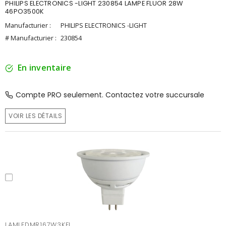
PHILIPS ELECTRONICS -LIGHT 230854 LAMPE FLUOR 28W
46PO3500K
Manufacturier :
PHILIPS ELECTRONICS -LIGHT
# Manufacturier :
230854
En inventaire
Compte PRO seulement. Contactez votre succursale
VOIR LES DÉTAILS
LAMLEDMR167W3KFL