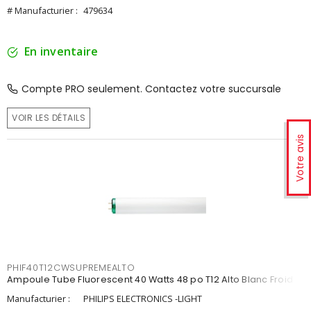
# Manufacturier :
479634
En inventaire
Compte PRO seulement. Contactez votre succursale
VOIR LES DÉTAILS
Votre avis
PHIF40T12CWSUPREMEALTO
Ampoule Tube Fluorescent 40 Watts 48 po T12 Alto Blanc Froid
Manufacturier :
PHILIPS ELECTRONICS -LIGHT