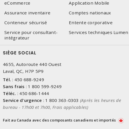
eCommerce
Application Mobile
Assurance inventaire
Comptes nationaux
Conteneur sécurisé
Entente corporative
Service pour consultant-
Services techniques Lumen
intégrateur
SIÈGE SOCIAL
4655, Autoroute 440 Ouest
Laval, QC, H7P 5P9
Tél.
:
450 688-9249
Sans frais
:
1 800 599-9249
Téléc.
:
450 686-1444
Service d'urgence
:
1 800 363-0303
(Après les heures de
bureau - 17h00 et 7h00, Frais applicables)
Fait au Canada avec des composants canadiens et importés