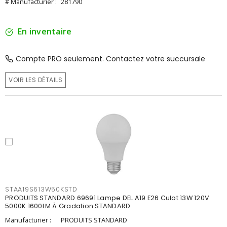
# Manufacturier :
281790
En inventaire
Compte PRO seulement. Contactez votre succursale
VOIR LES DÉTAILS
STAA19S613W50KSTD
PRODUITS STANDARD 69691 Lampe DEL A19 E26 Culot 13W 120V
5000K 1600LM À Gradation STANDARD
Manufacturier :
PRODUITS STANDARD