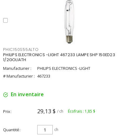
PHIC150S55ALTO
PHILIPS ELECTRONICS -LIGHT 467233 LAMPE SHP 150ED23
1/2GOLIATH
Manufacturier :
PHILIPS ELECTRONICS -LIGHT
# Manufacturier :
467233
En inventaire
29,13 $
Prix
/ ch
Écofrais : 1,85 $
Quantité
ch