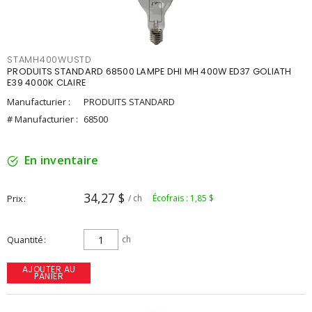
STAMH400WUSTD
PRODUITS STANDARD 68500 LAMPE DHI MH 400W ED37 GOLIATH
E39 4000K CLAIRE
Manufacturier :
PRODUITS STANDARD
# Manufacturier :
68500
En inventaire
34,27 $
Prix
/ ch
Écofrais : 1,85 $
Quantité
ch
AJOUTER AU
PANIER