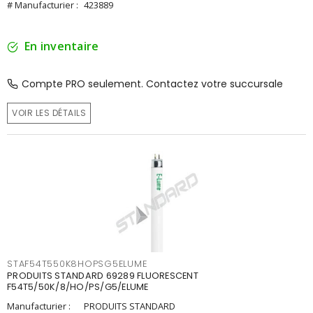
# Manufacturier :
423889
En inventaire
Compte PRO seulement. Contactez votre succursale
VOIR LES DÉTAILS
STAF54T550K8HOPSG5ELUME
PRODUITS STANDARD 69289 FLUORESCENT
F54T5/50K/8/HO/PS/G5/ELUME
Manufacturier :
PRODUITS STANDARD