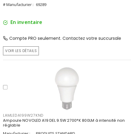
# Manufacturier :
69289
En inventaire
Compte PRO seulement. Contactez votre succursale
VOIR LES DÉTAILS
LAMLEDA199W27KND
Ampoule NOVOLED A19 DEL 9.5W 2700°K 800LM à intensité non
réglable
Manufacturier :
PRODUITS STANDARD