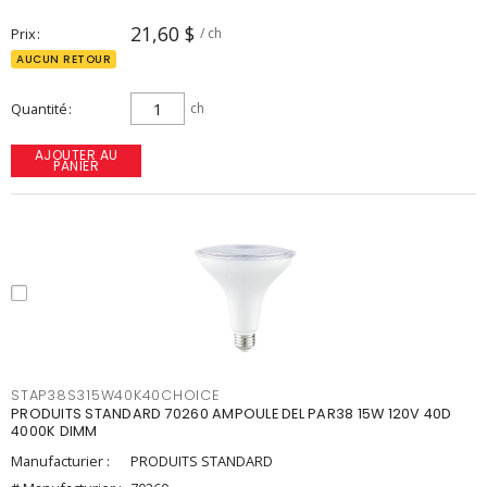
21,60 $
Prix
/ ch
AUCUN RETOUR
Quantité
ch
AJOUTER AU
PANIER
STAP38S315W40K40CHOICE
PRODUITS STANDARD 70260 AMPOULE DEL PAR38 15W 120V 40D
4000K DIMM
Manufacturier :
PRODUITS STANDARD