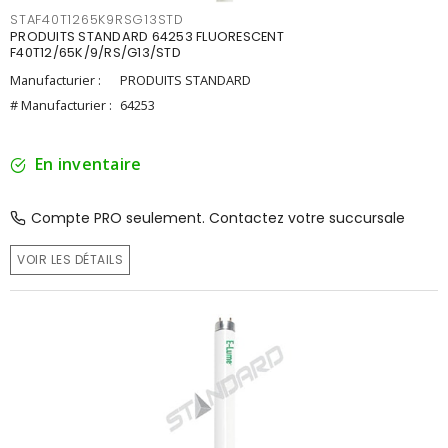
STAF40T1265K9RSG13STD
PRODUITS STANDARD 64253 FLUORESCENT
F40T12/65K/9/RS/G13/STD
Manufacturier :
PRODUITS STANDARD
# Manufacturier :
64253
En inventaire
Compte PRO seulement. Contactez votre succursale
VOIR LES DÉTAILS