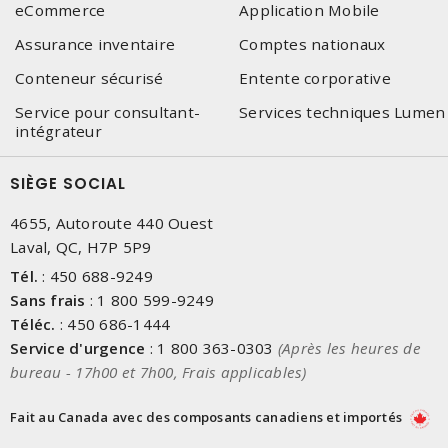
eCommerce
Application Mobile
Assurance inventaire
Comptes nationaux
Conteneur sécurisé
Entente corporative
Service pour consultant-
Services techniques Lumen
intégrateur
SIÈGE SOCIAL
4655, Autoroute 440 Ouest
Laval, QC, H7P 5P9
Tél.
:
450 688-9249
Sans frais
:
1 800 599-9249
Téléc.
:
450 686-1444
Service d'urgence
:
1 800 363-0303
(Après les heures de
bureau - 17h00 et 7h00, Frais applicables)
Fait au Canada avec des composants canadiens et importés