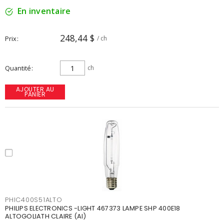
En inventaire
248,44 $
Prix
/ ch
Quantité
ch
AJOUTER AU
PANIER
PHIC400S51ALTO
PHILIPS ELECTRONICS -LIGHT 467373 LAMPE SHP 400E18
ALTOGOLIATH CLAIRE (AI)