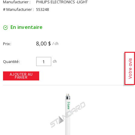
Manufacturier :
PHILIPS ELECTRONICS -LIGHT
# Manufacturier :
553248
En inventaire
8,00 $
Prix
/ ch
Votre avis
Quantité
ch
AJOUTER AU
PANIER