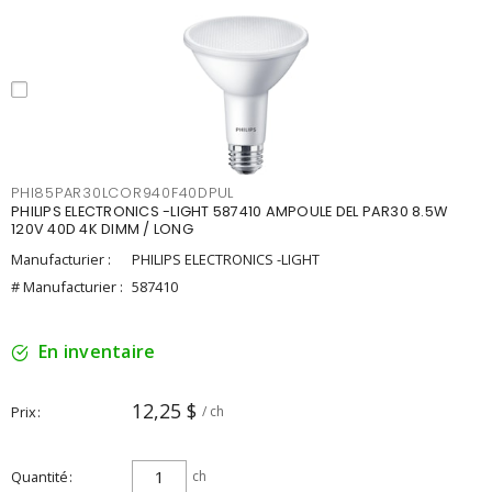
PHI85PAR30LCOR940F40DPUL
PHILIPS ELECTRONICS -LIGHT 587410 AMPOULE DEL PAR30 8.5W
120V 40D 4K DIMM / LONG
Manufacturier :
PHILIPS ELECTRONICS -LIGHT
# Manufacturier :
587410
En inventaire
12,25 $
Prix
/ ch
Quantité
ch