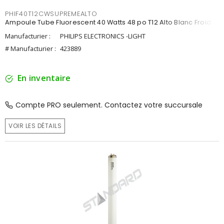
PHIF40T12CWSUPREMEALTO
Ampoule Tube Fluorescent 40 Watts 48 po T12 Alto Blanc Froid
Manufacturier :
PHILIPS ELECTRONICS -LIGHT
# Manufacturier :
423889
En inventaire
Compte PRO seulement. Contactez votre succursale
VOIR LES DÉTAILS