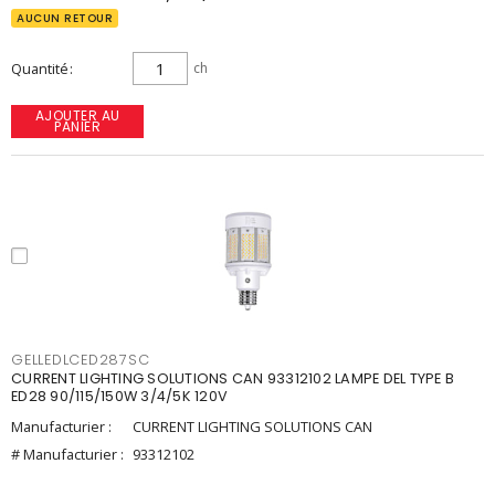
AUCUN RETOUR
Quantité
ch
AJOUTER AU
PANIER
GELLEDLCED287SC
CURRENT LIGHTING SOLUTIONS CAN 93312102 LAMPE DEL TYPE B
ED28 90/115/150W 3/4/5K 120V
Manufacturier :
CURRENT LIGHTING SOLUTIONS CAN
# Manufacturier :
93312102