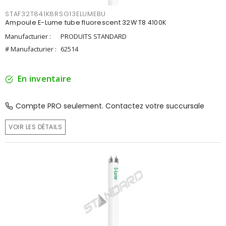
STAF32T841K8RSG13ELUMEBU
Ampoule E-Lume tube fluorescent 32W T8 4100K
Manufacturier :
PRODUITS STANDARD
# Manufacturier :
62514
En inventaire
Compte PRO seulement. Contactez votre succursale
VOIR LES DÉTAILS