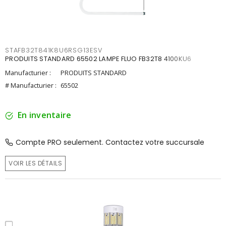
STAFB32T841K8U6RSG13ESV
PRODUITS STANDARD 65502 LAMPE FLUO FB32T8 4100KU6
Manufacturier :
PRODUITS STANDARD
# Manufacturier :
65502
En inventaire
Compte PRO seulement. Contactez votre succursale
VOIR LES DÉTAILS