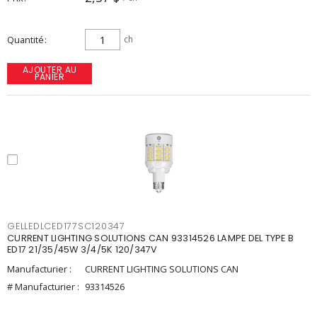
Quantité
ch
AJOUTER AU
PANIER
GELLEDLCED177SC120347
CURRENT LIGHTING SOLUTIONS CAN 93314526 LAMPE DEL TYPE B
ED17 21/35/45W 3/4/5K 120/347V
Manufacturier :
CURRENT LIGHTING SOLUTIONS CAN
# Manufacturier :
93314526