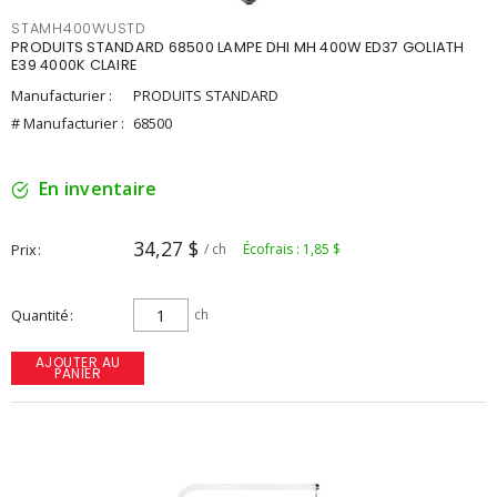
STAMH400WUSTD
PRODUITS STANDARD 68500 LAMPE DHI MH 400W ED37 GOLIATH
E39 4000K CLAIRE
Manufacturier :
PRODUITS STANDARD
# Manufacturier :
68500
En inventaire
34,27 $
Prix
/ ch
Écofrais : 1,85 $
Quantité
ch
AJOUTER AU
PANIER