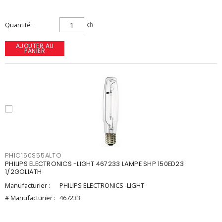
Quantité
ch
AJOUTER AU
PANIER
PHIC150S55ALTO
PHILIPS ELECTRONICS -LIGHT 467233 LAMPE SHP 150ED23
1/2GOLIATH
Manufacturier :
PHILIPS ELECTRONICS -LIGHT
# Manufacturier :
467233