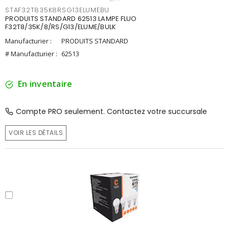
STAF32T835K8RSG13ELUMEBU
PRODUITS STANDARD 62513 LAMPE FLUO
F32T8/35K/8/RS/G13/ELUME/BULK
Manufacturier :
PRODUITS STANDARD
# Manufacturier :
62513
En inventaire
Compte PRO seulement. Contactez votre succursale
VOIR LES DÉTAILS