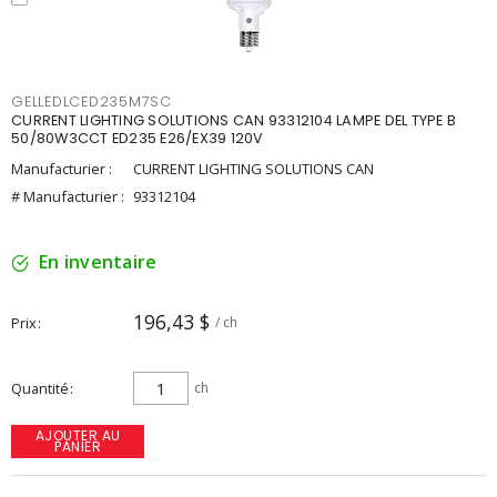
GELLEDLCED235M7SC
CURRENT LIGHTING SOLUTIONS CAN 93312104 LAMPE DEL TYPE B
50/80W3CCT ED235 E26/EX39 120V
Manufacturier :
CURRENT LIGHTING SOLUTIONS CAN
# Manufacturier :
93312104
En inventaire
196,43 $
Prix
/ ch
Quantité
ch
AJOUTER AU
PANIER