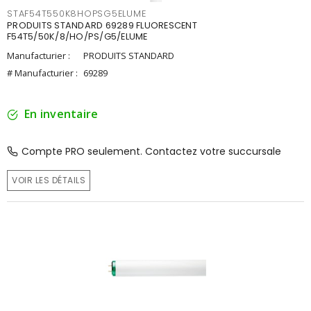
STAF54T550K8HOPSG5ELUME
PRODUITS STANDARD 69289 FLUORESCENT
F54T5/50K/8/HO/PS/G5/ELUME
Manufacturier :
PRODUITS STANDARD
# Manufacturier :
69289
En inventaire
Compte PRO seulement. Contactez votre succursale
VOIR LES DÉTAILS