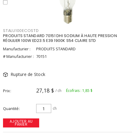
STALU100ECOSTD
PRODUITS STANDARD 70151 DHI SODIUM À HAUTE PRESSION
RÉGULIER 100W ED23.5 E39 1900K S54 CLAIRE STD
Manufacturier :
PRODUITS STANDARD
# Manufacturier :
70151
Rupture de Stock
27,18 $
Prix
/ ch
Écofrais : 1,85 $
Quantité
ch
AJOUTER AU
PANIER