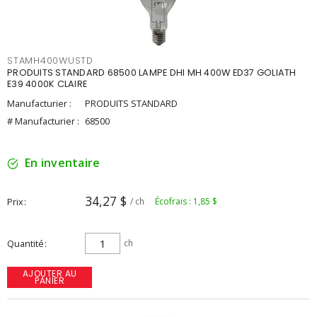
STAMH400WUSTD
PRODUITS STANDARD 68500 LAMPE DHI MH 400W ED37 GOLIATH
E39 4000K CLAIRE
Manufacturier :
PRODUITS STANDARD
# Manufacturier :
68500
En inventaire
34,27 $
Prix
/ ch
Écofrais : 1,85 $
Quantité
ch
AJOUTER AU
PANIER