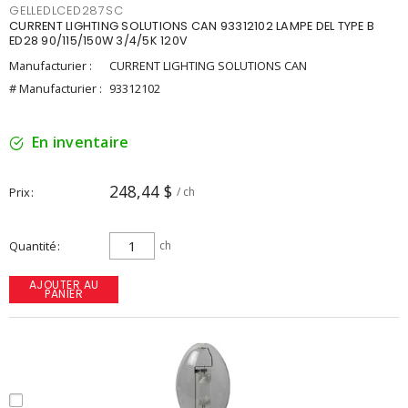
GELLEDLCED287SC
CURRENT LIGHTING SOLUTIONS CAN 93312102 LAMPE DEL TYPE B
ED28 90/115/150W 3/4/5K 120V
Manufacturier :
CURRENT LIGHTING SOLUTIONS CAN
# Manufacturier :
93312102
En inventaire
248,44 $
Prix
/ ch
Quantité
ch
AJOUTER AU
PANIER