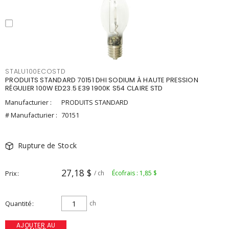
STALU100ECOSTD
PRODUITS STANDARD 70151 DHI SODIUM À HAUTE PRESSION
RÉGULIER 100W ED23.5 E39 1900K S54 CLAIRE STD
Manufacturier :
PRODUITS STANDARD
# Manufacturier :
70151
Rupture de Stock
27,18 $
Prix
/ ch
Écofrais : 1,85 $
Quantité
ch
AJOUTER AU