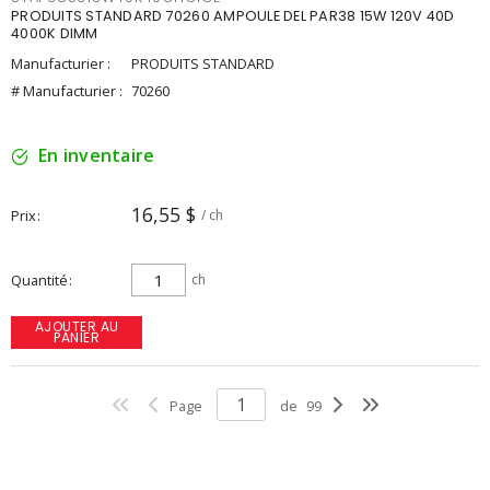
PRODUITS STANDARD 70260 AMPOULE DEL PAR38 15W 120V 40D
4000K DIMM
Manufacturier :
PRODUITS STANDARD
# Manufacturier :
70260
En inventaire
16,55 $
Prix
/ ch
Quantité
ch
AJOUTER AU
PANIER
Page
de
99