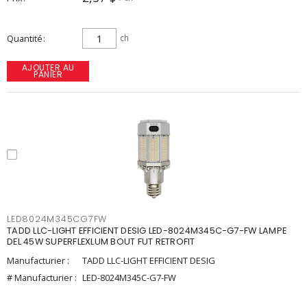
Quantité
ch
AJOUTER AU
PANIER
LED8024M345CG7FW
TADD LLC-LIGHT EFFICIENT DESIG LED-8024M345C-G7-FW LAMPE
DEL 45W SUPERFLEXLUM BOUT FUT RETROFIT
Manufacturier :
TADD LLC-LIGHT EFFICIENT DESIG
# Manufacturier :
LED-8024M345C-G7-FW