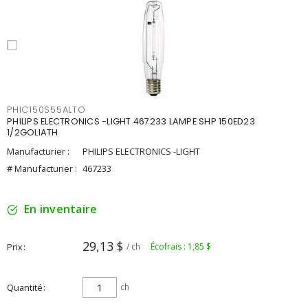
PHIC150S55ALTO
PHILIPS ELECTRONICS -LIGHT 467233 LAMPE SHP 150ED23
1/2GOLIATH
Manufacturier :
PHILIPS ELECTRONICS -LIGHT
# Manufacturier :
467233
En inventaire
29,13 $
Prix
/ ch
Écofrais : 1,85 $
Quantité
ch