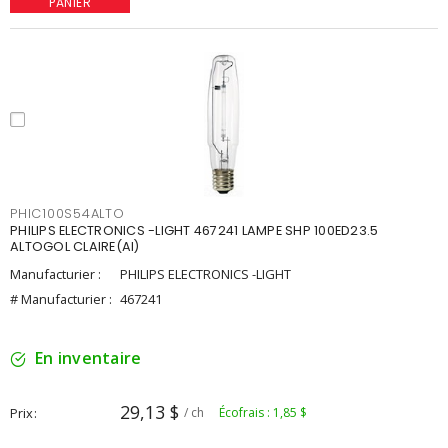
PANIER
PHIC100S54ALTO
PHILIPS ELECTRONICS -LIGHT 467241 LAMPE SHP 100ED23.5
ALTOGOL CLAIRE(AI)
Manufacturier :
PHILIPS ELECTRONICS -LIGHT
# Manufacturier :
467241
En inventaire
29,13 $
Prix
/ ch
Écofrais : 1,85 $