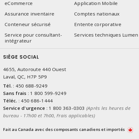
eCommerce
Application Mobile
Assurance inventaire
Comptes nationaux
Conteneur sécurisé
Entente corporative
Service pour consultant-
Services techniques Lumen
intégrateur
SIÈGE SOCIAL
4655, Autoroute 440 Ouest
Laval, QC, H7P 5P9
Tél.
:
450 688-9249
Sans frais
:
1 800 599-9249
Téléc.
:
450 686-1444
Service d'urgence
:
1 800 363-0303
(Après les heures de
bureau - 17h00 et 7h00, Frais applicables)
Fait au Canada avec des composants canadiens et importés