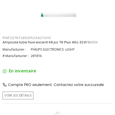
PHIF32T8TL850PLUSALTOHV
Ampoule tube fluorescent 48 po T8 Plus Alto 32W 5000K
Manufacturier :
PHILIPS ELECTRONICS -LIGHT
# Manufacturier :
281816
En inventaire
Compte PRO seulement. Contactez votre succursale
VOIR LES DÉTAILS