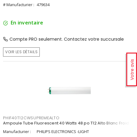
# Manufacturier :
479634
En inventaire
Compte PRO seulement. Contactez votre succursale
VOIR LES DÉTAILS
Votre avis
PHIF40T12CWSUPREMEALTO
Ampoule Tube Fluorescent 40 Watts 48 po T12 Alto Blanc Froid
Manufacturier :
PHILIPS ELECTRONICS -LIGHT