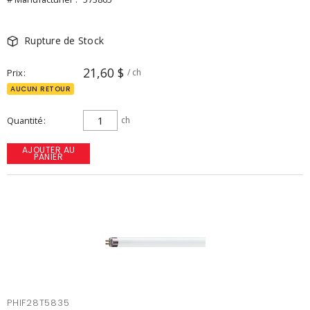
Rupture de Stock
21,60 $
Prix
/ ch
AUCUN RETOUR
Quantité
ch
AJOUTER AU
PANIER
PHIF28T5835