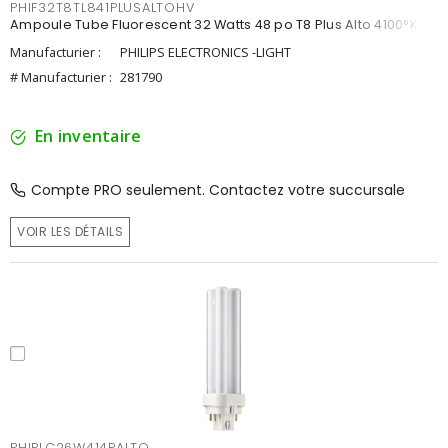
PHIF32T8TL841PLUSALTOHV
Ampoule Tube Fluorescent 32 Watts 48 po T8 Plus Alto 4100°K
Manufacturier :
PHILIPS ELECTRONICS -LIGHT
# Manufacturier :
281790
En inventaire
Compte PRO seulement. Contactez votre succursale
VOIR LES DÉTAILS
PHIPLC26W414PALTO