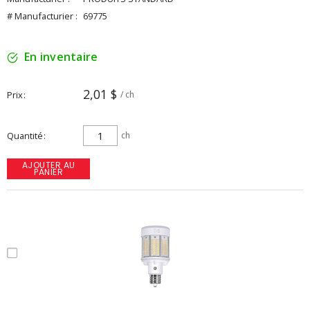
# Manufacturier :
69775
En inventaire
2,01 $
Prix
/ ch
Quantité
ch
AJOUTER AU
PANIER