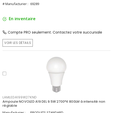
# Manufacturier :
69289
En inventaire
Compte PRO seulement. Contactez votre succursale
VOIR LES DÉTAILS
LAMLEDA199W27KND
Ampoule NOVOLED A19 DEL 9.5W 2700°K 800LM à intensité non
réglable
Manufacturier :
PRODUITS STANDARD