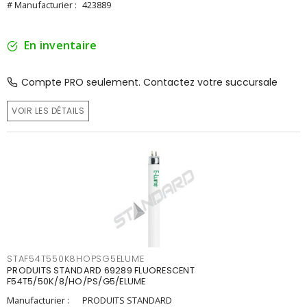
# Manufacturier :
423889
En inventaire
Compte PRO seulement. Contactez votre succursale
VOIR LES DÉTAILS
STAF54T550K8HOPSG5ELUME
PRODUITS STANDARD 69289 FLUORESCENT
F54T5/50K/8/HO/PS/G5/ELUME
Manufacturier :
PRODUITS STANDARD