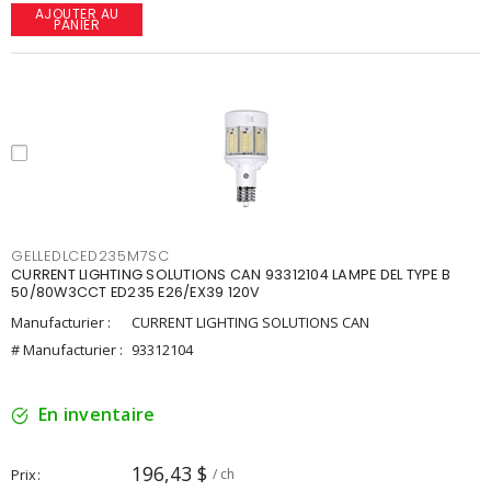
AJOUTER AU
PANIER
GELLEDLCED235M7SC
CURRENT LIGHTING SOLUTIONS CAN 93312104 LAMPE DEL TYPE B
50/80W3CCT ED235 E26/EX39 120V
Manufacturier :
CURRENT LIGHTING SOLUTIONS CAN
# Manufacturier :
93312104
En inventaire
196,43 $
Prix
/ ch