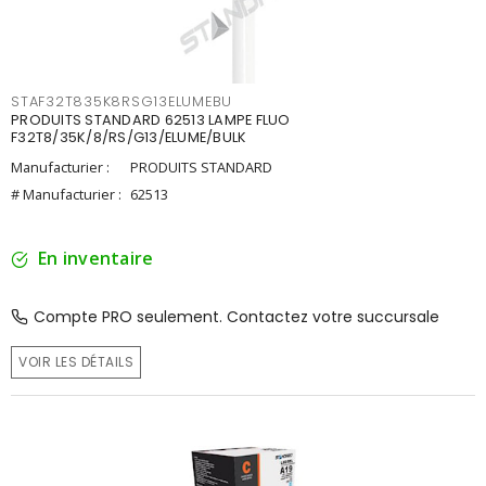
STAF32T835K8RSG13ELUMEBU
PRODUITS STANDARD 62513 LAMPE FLUO
F32T8/35K/8/RS/G13/ELUME/BULK
Manufacturier :
PRODUITS STANDARD
# Manufacturier :
62513
En inventaire
Compte PRO seulement. Contactez votre succursale
VOIR LES DÉTAILS