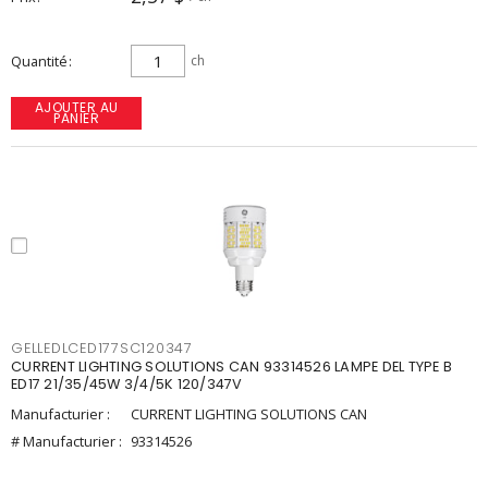
Quantité
ch
AJOUTER AU
PANIER
GELLEDLCED177SC120347
CURRENT LIGHTING SOLUTIONS CAN 93314526 LAMPE DEL TYPE B
ED17 21/35/45W 3/4/5K 120/347V
Manufacturier :
CURRENT LIGHTING SOLUTIONS CAN
# Manufacturier :
93314526