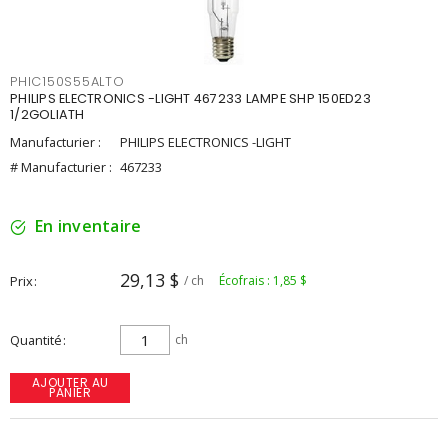
PHIC150S55ALTO
PHILIPS ELECTRONICS -LIGHT 467233 LAMPE SHP 150ED23
1/2GOLIATH
Manufacturier :
PHILIPS ELECTRONICS -LIGHT
# Manufacturier :
467233
En inventaire
29,13 $
Prix
/ ch
Écofrais : 1,85 $
Quantité
ch
AJOUTER AU
PANIER