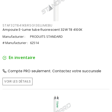
STAF32T841K8RSG13ELUMEBU
Ampoule E-Lume tube fluorescent 32W T8 4100K
Manufacturier :
PRODUITS STANDARD
# Manufacturier :
62514
En inventaire
Compte PRO seulement. Contactez votre succursale
VOIR LES DÉTAILS