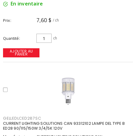
En inventaire
7,60 $
Prix
/ ch
Quantité
ch
AJOUTER AU
PANIER
GELLEDLCED287SC
CURRENT LIGHTING SOLUTIONS CAN 93312102 LAMPE DEL TYPE B
ED28 90/115/150W 3/4/5K 120V