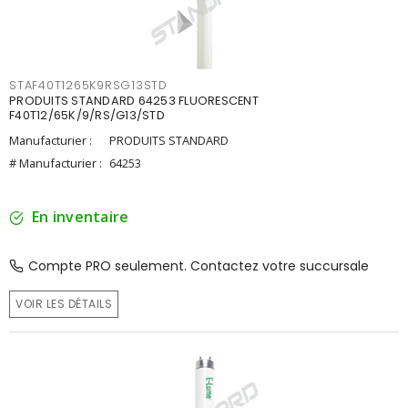
STAF40T1265K9RSG13STD
PRODUITS STANDARD 64253 FLUORESCENT
F40T12/65K/9/RS/G13/STD
Manufacturier :
PRODUITS STANDARD
# Manufacturier :
64253
En inventaire
Compte PRO seulement. Contactez votre succursale
VOIR LES DÉTAILS