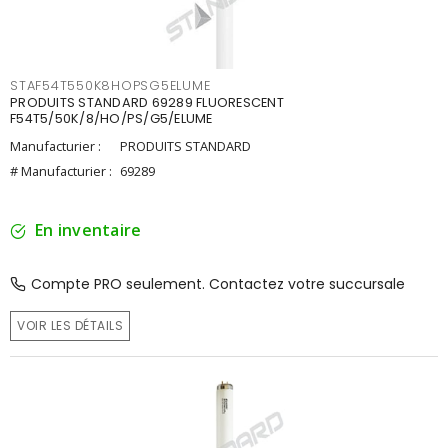
STAF54T550K8HOPSG5ELUME
PRODUITS STANDARD 69289 FLUORESCENT
F54T5/50K/8/HO/PS/G5/ELUME
Manufacturier :
PRODUITS STANDARD
# Manufacturier :
69289
En inventaire
Compte PRO seulement. Contactez votre succursale
VOIR LES DÉTAILS