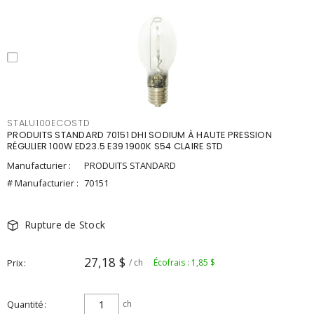
STALU100ECOSTD
PRODUITS STANDARD 70151 DHI SODIUM À HAUTE PRESSION
RÉGULIER 100W ED23.5 E39 1900K S54 CLAIRE STD
Manufacturier :
PRODUITS STANDARD
# Manufacturier :
70151
Rupture de Stock
27,18 $
Prix
/ ch
Écofrais : 1,85 $
Quantité
ch