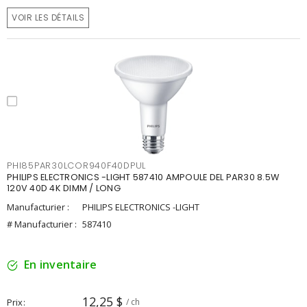
VOIR LES DÉTAILS
PHI85PAR30LCOR940F40DPUL
PHILIPS ELECTRONICS -LIGHT 587410 AMPOULE DEL PAR30 8.5W
120V 40D 4K DIMM / LONG
Manufacturier :
PHILIPS ELECTRONICS -LIGHT
# Manufacturier :
587410
En inventaire
12,25 $
Prix
/ ch