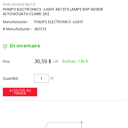
PHIC400S51ALTO
PHILIPS ELECTRONICS -LIGHT 467373 LAMPE SHP 400E18
ALTOGOLIATH CLAIRE (AI)
Manufacturier :
PHILIPS ELECTRONICS -LIGHT
# Manufacturier :
467373
En inventaire
30,59 $
Prix
/ ch
Écofrais : 1,85 $
Quantité
ch
AJOUTER AU
PANIER