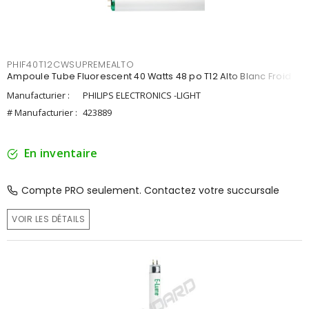
PHIF40T12CWSUPREMEALTO
Ampoule Tube Fluorescent 40 Watts 48 po T12 Alto Blanc Froid
Manufacturier :
PHILIPS ELECTRONICS -LIGHT
# Manufacturier :
423889
En inventaire
Compte PRO seulement. Contactez votre succursale
VOIR LES DÉTAILS