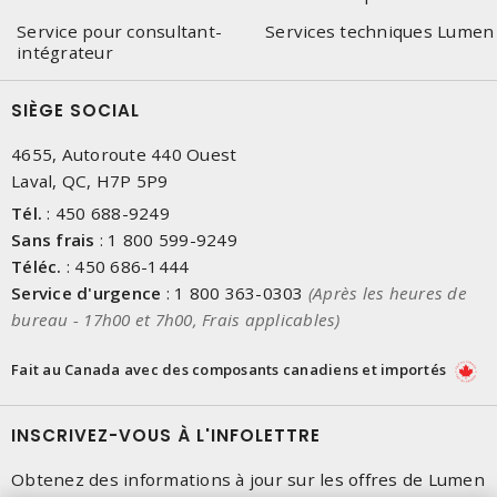
Service pour consultant-
Services techniques Lumen
intégrateur
SIÈGE SOCIAL
4655, Autoroute 440 Ouest
Laval, QC, H7P 5P9
Tél.
:
450 688-9249
Sans frais
:
1 800 599-9249
Téléc.
:
450 686-1444
Service d'urgence
:
1 800 363-0303
(Après les heures de
bureau - 17h00 et 7h00, Frais applicables)
Fait au Canada avec des composants canadiens et importés
INSCRIVEZ-VOUS À L'INFOLETTRE
Obtenez des informations à jour sur les offres de Lumen