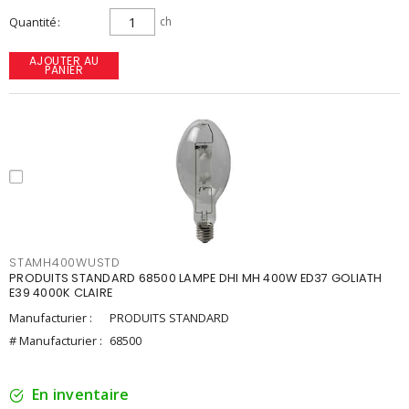
Quantité
ch
AJOUTER AU
PANIER
STAMH400WUSTD
PRODUITS STANDARD 68500 LAMPE DHI MH 400W ED37 GOLIATH
E39 4000K CLAIRE
Manufacturier :
PRODUITS STANDARD
# Manufacturier :
68500
En inventaire