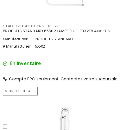
STAFB32T841K8U6RSG13ESV
PRODUITS STANDARD 65502 LAMPE FLUO FB32T8 4100KU6
Manufacturier :
PRODUITS STANDARD
# Manufacturier :
65502
En inventaire
Compte PRO seulement. Contactez votre succursale
VOIR LES DÉTAILS