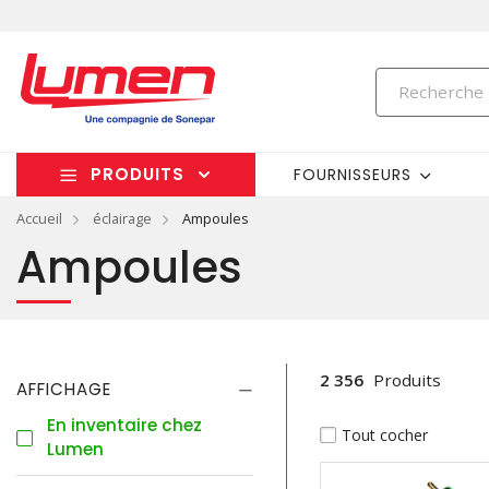
PRODUITS
FOURNISSEURS
Accueil
éclairage
Ampoules
Ampoules
2 356
Produits
AFFICHAGE
En inventaire chez
Tout cocher
Lumen