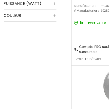
PUISSANCE (WATT)
Manufacturier :
PROD
# Manufacturier :
6928
COULEUR
En inventaire
Compte PRO seul
succursale
VOIR LES DÉTAILS