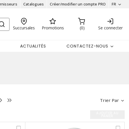
rnisseurs
Catalogues
Créer/modifier un compte PRO
FR
Succursales
Promotions
0
Se connecter
ACTUALITÉS
CONTACTEZ-NOUS
Trier Par
AJOUTER AU
PANIER