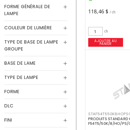
FORME GÉNÉRALE DE
118,46 $
/ ch
LAMPE
COULEUR DE LUMIÈRE
ch
AJOUTER AU
TYPE DE BASE DE LAMPE
PANIER
GROUPE
BASE DE LAME
TYPE DE LAMPE
FORME
DLC
STAF54T550K8HOPS
PRODUITS STANDARD 
FINI
F54T5/50K/8/HO/PS/