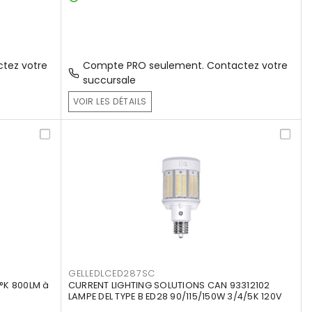
tez votre
Compte PRO seulement. Contactez votre
succursale
VOIR LES DÉTAILS
GELLEDLCED287SC
°K 800LM à
CURRENT LIGHTING SOLUTIONS CAN 93312102
LAMPE DEL TYPE B ED28 90/115/150W 3/4/5K 120V