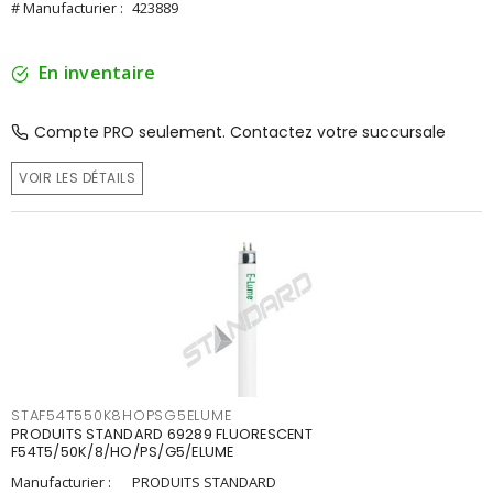
# Manufacturier :
423889
En inventaire
Compte PRO seulement. Contactez votre succursale
VOIR LES DÉTAILS
STAF54T550K8HOPSG5ELUME
PRODUITS STANDARD 69289 FLUORESCENT
F54T5/50K/8/HO/PS/G5/ELUME
Manufacturier :
PRODUITS STANDARD