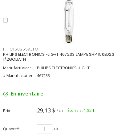
PHIC150S55ALTO
PHILIPS ELECTRONICS -LIGHT 467233 LAMPE SHP 150ED23
1/2GOLIATH
Manufacturier :
PHILIPS ELECTRONICS -LIGHT
# Manufacturier :
467233
En inventaire
29,13 $
Prix
/ ch
Écofrais : 1,85 $
Quantité
ch