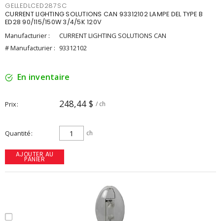
GELLEDLCED287SC
CURRENT LIGHTING SOLUTIONS CAN 93312102 LAMPE DEL TYPE B
ED28 90/115/150W 3/4/5K 120V
Manufacturier :
CURRENT LIGHTING SOLUTIONS CAN
# Manufacturier :
93312102
En inventaire
248,44 $
Prix
/ ch
Quantité
ch
AJOUTER AU
PANIER