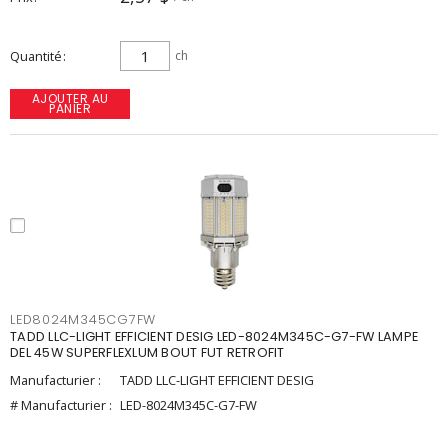
Quantité
ch
AJOUTER AU
PANIER
LED8024M345CG7FW
TADD LLC-LIGHT EFFICIENT DESIG LED-8024M345C-G7-FW LAMPE
DEL 45W SUPERFLEXLUM BOUT FUT RETROFIT
Manufacturier :
TADD LLC-LIGHT EFFICIENT DESIG
# Manufacturier :
LED-8024M345C-G7-FW