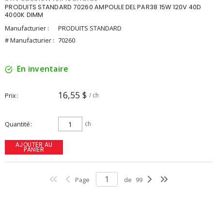
PRODUITS STANDARD 70260 AMPOULE DEL PAR38 15W 120V 40D
4000K DIMM
Manufacturier :
PRODUITS STANDARD
# Manufacturier :
70260
En inventaire
16,55 $
Prix
/ ch
Quantité
ch
AJOUTER AU
PANIER
Page
de
99