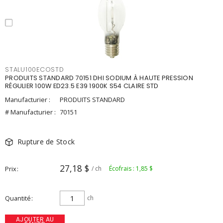
STALU100ECOSTD
PRODUITS STANDARD 70151 DHI SODIUM À HAUTE PRESSION
RÉGULIER 100W ED23.5 E39 1900K S54 CLAIRE STD
Manufacturier :
PRODUITS STANDARD
# Manufacturier :
70151
Rupture de Stock
27,18 $
Prix
/ ch
Écofrais : 1,85 $
Quantité
ch
AJOUTER AU