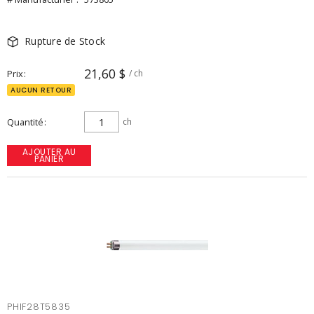
Rupture de Stock
21,60 $
Prix
/ ch
AUCUN RETOUR
Quantité
ch
AJOUTER AU
PANIER
PHIF28T5835