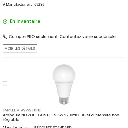
# Manufacturier :
69289
En inventaire
Compte PRO seulement. Contactez votre succursale
VOIR LES DÉTAILS
LAMLEDA199W27KND
Ampoule NOVOLED A19 DEL 9.5W 2700°K 800LM à intensité non
réglable
Manufacturier :
PRODUITS STANDARD