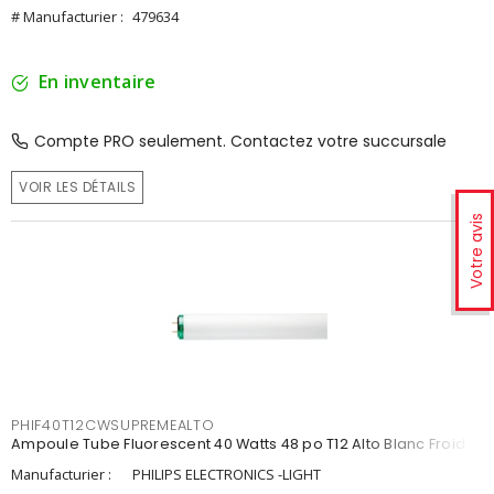
# Manufacturier :
479634
En inventaire
Compte PRO seulement. Contactez votre succursale
VOIR LES DÉTAILS
Votre avis
PHIF40T12CWSUPREMEALTO
Ampoule Tube Fluorescent 40 Watts 48 po T12 Alto Blanc Froid
Manufacturier :
PHILIPS ELECTRONICS -LIGHT