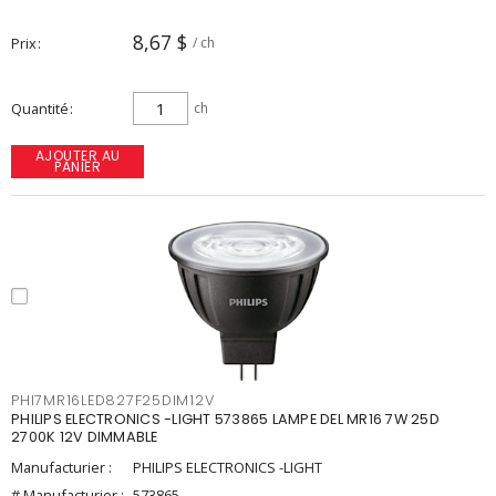
8,67 $
Prix
/ ch
Quantité
ch
AJOUTER AU
PANIER
PHI7MR16LED827F25DIM12V
PHILIPS ELECTRONICS -LIGHT 573865 LAMPE DEL MR16 7W 25D
2700K 12V DIMMABLE
Manufacturier :
PHILIPS ELECTRONICS -LIGHT
# Manufacturier :
573865