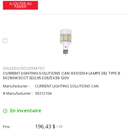
AJOUTER AU
PANIER
GELLEDLCED235M7SC
CURRENT LIGHTING SOLUTIONS CAN 93312104 LAMPE DEL TYPE B
50/80W3CCT ED235 E26/EX39 120V
Manufacturier :
CURRENT LIGHTING SOLUTIONS CAN
# Manufacturier :
93312104
En inventaire
196,43 $
Prix
/ ch