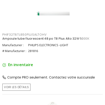
PHIF32T8TL850PLUSALTOHV
Ampoule tube fluorescent 48 po T8 Plus Alto 32W 5000K
Manufacturier :
PHILIPS ELECTRONICS -LIGHT
# Manufacturier :
281816
En inventaire
Compte PRO seulement. Contactez votre succursale
VOIR LES DÉTAILS