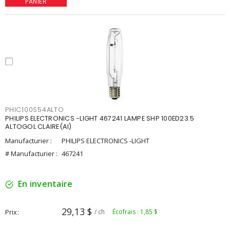
PANIER
PHIC100S54ALTO
PHILIPS ELECTRONICS -LIGHT 467241 LAMPE SHP 100ED23.5
ALTOGOL CLAIRE(AI)
Manufacturier :
PHILIPS ELECTRONICS -LIGHT
# Manufacturier :
467241
En inventaire
29,13 $
Prix
/ ch
Écofrais : 1,85 $