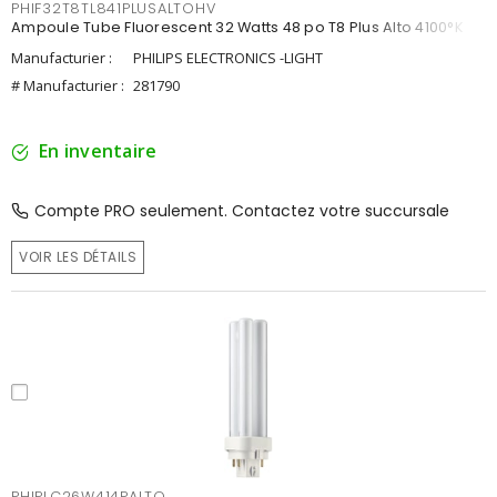
PHIF32T8TL841PLUSALTOHV
Ampoule Tube Fluorescent 32 Watts 48 po T8 Plus Alto 4100°K
Manufacturier :
PHILIPS ELECTRONICS -LIGHT
# Manufacturier :
281790
En inventaire
Compte PRO seulement. Contactez votre succursale
VOIR LES DÉTAILS
PHIPLC26W414PALTO