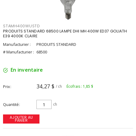
STAMH400WUSTD
PRODUITS STANDARD 68500 LAMPE DHI MH 400W ED37 GOLIATH
E39 4000K CLAIRE
Manufacturier :
PRODUITS STANDARD
# Manufacturier :
68500
En inventaire
34,27 $
Prix
/ ch
Écofrais : 1,85 $
Quantité
ch
AJOUTER AU
PANIER