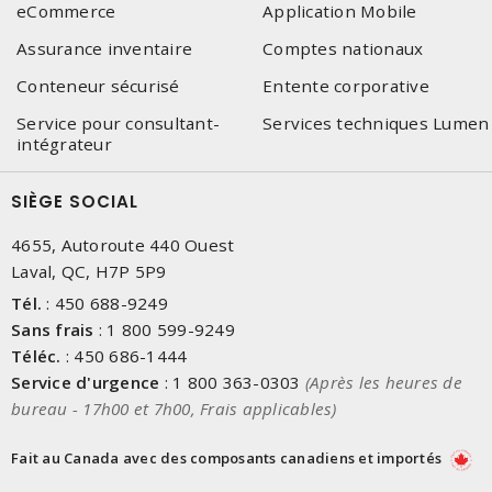
eCommerce
Application Mobile
Assurance inventaire
Comptes nationaux
Conteneur sécurisé
Entente corporative
Service pour consultant-
Services techniques Lumen
intégrateur
SIÈGE SOCIAL
4655, Autoroute 440 Ouest
Laval, QC, H7P 5P9
Tél.
:
450 688-9249
Sans frais
:
1 800 599-9249
Téléc.
:
450 686-1444
Service d'urgence
:
1 800 363-0303
(Après les heures de
bureau - 17h00 et 7h00, Frais applicables)
Fait au Canada avec des composants canadiens et importés