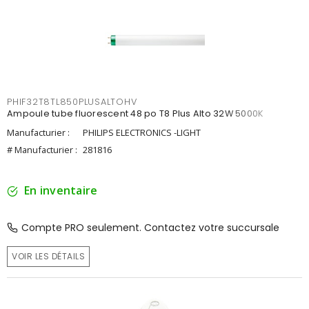
PHIF32T8TL850PLUSALTOHV
Ampoule tube fluorescent 48 po T8 Plus Alto 32W 5000K
Manufacturier :
PHILIPS ELECTRONICS -LIGHT
# Manufacturier :
281816
En inventaire
Compte PRO seulement. Contactez votre succursale
VOIR LES DÉTAILS