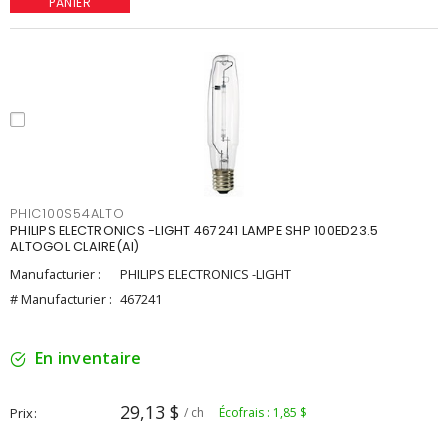
PANIER
PHIC100S54ALTO
PHILIPS ELECTRONICS -LIGHT 467241 LAMPE SHP 100ED23.5
ALTOGOL CLAIRE(AI)
Manufacturier :
PHILIPS ELECTRONICS -LIGHT
# Manufacturier :
467241
En inventaire
29,13 $
Prix
/ ch
Écofrais : 1,85 $