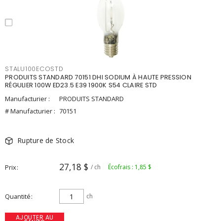
STALU100ECOSTD
PRODUITS STANDARD 70151 DHI SODIUM À HAUTE PRESSION
RÉGULIER 100W ED23.5 E39 1900K S54 CLAIRE STD
Manufacturier :
PRODUITS STANDARD
# Manufacturier :
70151
Rupture de Stock
27,18 $
Prix
/ ch
Écofrais : 1,85 $
Quantité
ch
AJOUTER AU