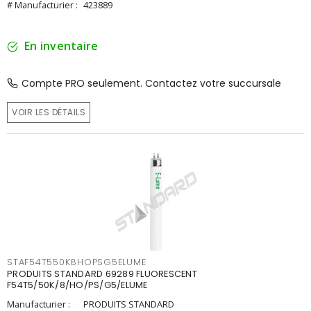
# Manufacturier :
423889
En inventaire
Compte PRO seulement. Contactez votre succursale
VOIR LES DÉTAILS
STAF54T550K8HOPSG5ELUME
PRODUITS STANDARD 69289 FLUORESCENT
F54T5/50K/8/HO/PS/G5/ELUME
Manufacturier :
PRODUITS STANDARD