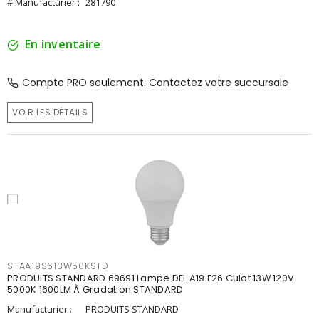
# Manufacturier :
281790
En inventaire
Compte PRO seulement. Contactez votre succursale
VOIR LES DÉTAILS
STAA19S613W50KSTD
PRODUITS STANDARD 69691 Lampe DEL A19 E26 Culot 13W 120V
5000K 1600LM À Gradation STANDARD
Manufacturier :
PRODUITS STANDARD