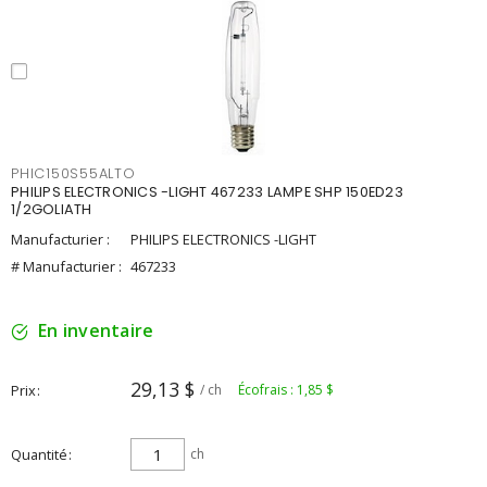
PHIC150S55ALTO
PHILIPS ELECTRONICS -LIGHT 467233 LAMPE SHP 150ED23
1/2GOLIATH
Manufacturier :
PHILIPS ELECTRONICS -LIGHT
# Manufacturier :
467233
En inventaire
29,13 $
Prix
/ ch
Écofrais : 1,85 $
Quantité
ch