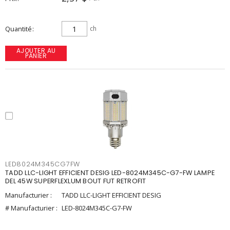
Quantité
ch
AJOUTER AU
PANIER
LED8024M345CG7FW
TADD LLC-LIGHT EFFICIENT DESIG LED-8024M345C-G7-FW LAMPE
DEL 45W SUPERFLEXLUM BOUT FUT RETROFIT
Manufacturier :
TADD LLC-LIGHT EFFICIENT DESIG
# Manufacturier :
LED-8024M345C-G7-FW