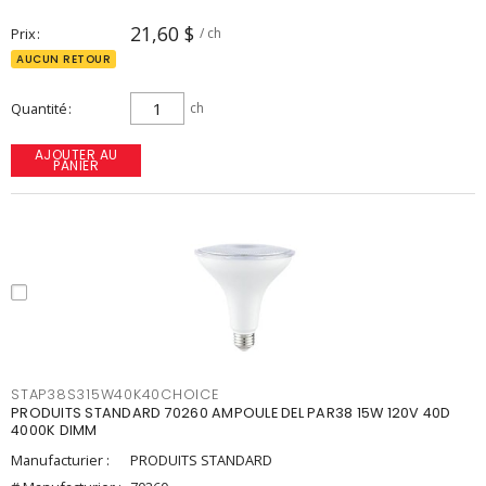
21,60 $
Prix
/ ch
AUCUN RETOUR
Quantité
ch
AJOUTER AU
PANIER
STAP38S315W40K40CHOICE
PRODUITS STANDARD 70260 AMPOULE DEL PAR38 15W 120V 40D
4000K DIMM
Manufacturier :
PRODUITS STANDARD