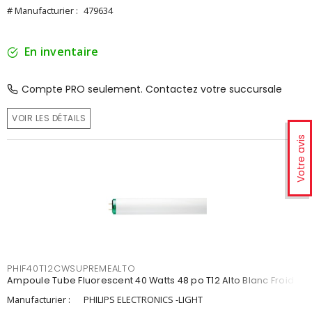
# Manufacturier :
479634
En inventaire
Compte PRO seulement. Contactez votre succursale
VOIR LES DÉTAILS
Votre avis
PHIF40T12CWSUPREMEALTO
Ampoule Tube Fluorescent 40 Watts 48 po T12 Alto Blanc Froid
Manufacturier :
PHILIPS ELECTRONICS -LIGHT