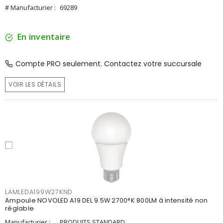
# Manufacturier :
69289
En inventaire
Compte PRO seulement. Contactez votre succursale
VOIR LES DÉTAILS
LAMLEDA199W27KND
Ampoule NOVOLED A19 DEL 9.5W 2700°K 800LM à intensité non
réglable
Manufacturier :
PRODUITS STANDARD