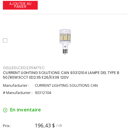
AJOUTER AU
PANIER
GELLEDLCED235M7SC
CURRENT LIGHTING SOLUTIONS CAN 93312104 LAMPE DEL TYPE B
50/80W3CCT ED235 E26/EX39 120V
Manufacturier :
CURRENT LIGHTING SOLUTIONS CAN
# Manufacturier :
93312104
En inventaire
196,43 $
Prix
/ ch