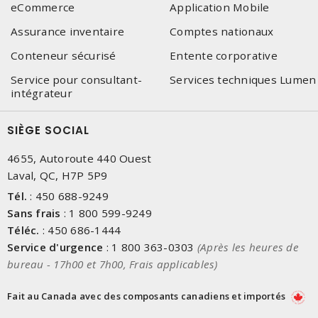
eCommerce
Application Mobile
Assurance inventaire
Comptes nationaux
Conteneur sécurisé
Entente corporative
Service pour consultant-
Services techniques Lumen
intégrateur
SIÈGE SOCIAL
4655, Autoroute 440 Ouest
Laval, QC, H7P 5P9
Tél.
:
450 688-9249
Sans frais
:
1 800 599-9249
Téléc.
:
450 686-1444
Service d'urgence
:
1 800 363-0303
(Après les heures de
bureau - 17h00 et 7h00, Frais applicables)
Fait au Canada avec des composants canadiens et importés