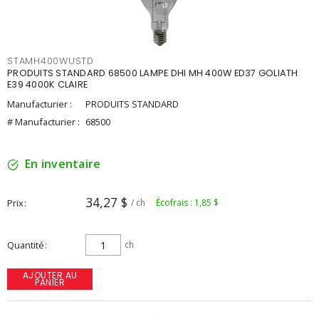
STAMH400WUSTD
PRODUITS STANDARD 68500 LAMPE DHI MH 400W ED37 GOLIATH
E39 4000K CLAIRE
Manufacturier :
PRODUITS STANDARD
# Manufacturier :
68500
En inventaire
34,27 $
Prix
/ ch
Écofrais : 1,85 $
Quantité
ch
AJOUTER AU
PANIER