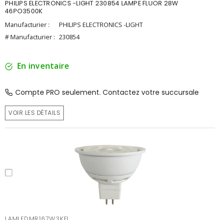
PHILIPS ELECTRONICS -LIGHT 230854 LAMPE FLUOR 28W
46PO3500K
Manufacturier :
PHILIPS ELECTRONICS -LIGHT
# Manufacturier :
230854
En inventaire
Compte PRO seulement. Contactez votre succursale
VOIR LES DÉTAILS
LAMLEDMR167W3KFL