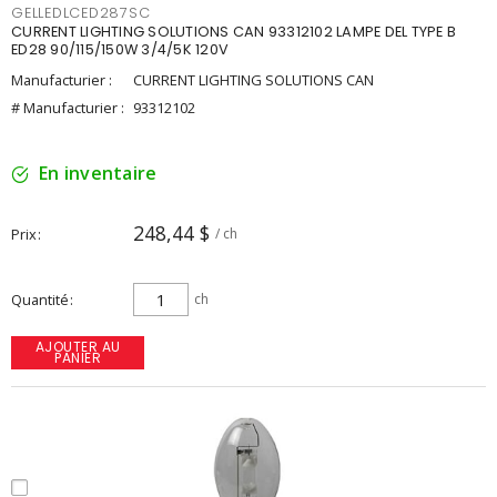
GELLEDLCED287SC
CURRENT LIGHTING SOLUTIONS CAN 93312102 LAMPE DEL TYPE B
ED28 90/115/150W 3/4/5K 120V
Manufacturier :
CURRENT LIGHTING SOLUTIONS CAN
# Manufacturier :
93312102
En inventaire
248,44 $
Prix
/ ch
Quantité
ch
AJOUTER AU
PANIER