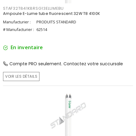
STAF32T841K8RSG13ELUMEBU
Ampoule E-Lume tube fluorescent 32W T8 4100K
Manufacturier :
PRODUITS STANDARD
# Manufacturier :
62514
En inventaire
Compte PRO seulement. Contactez votre succursale
VOIR LES DÉTAILS