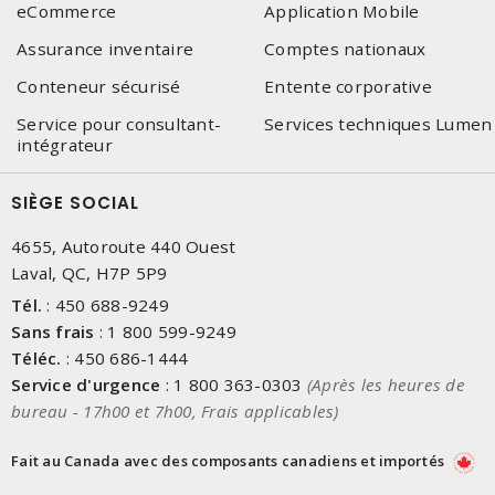
eCommerce
Application Mobile
Assurance inventaire
Comptes nationaux
Conteneur sécurisé
Entente corporative
Service pour consultant-
Services techniques Lumen
intégrateur
SIÈGE SOCIAL
4655, Autoroute 440 Ouest
Laval, QC, H7P 5P9
Tél.
:
450 688-9249
Sans frais
:
1 800 599-9249
Téléc.
:
450 686-1444
Service d'urgence
:
1 800 363-0303
(Après les heures de
bureau - 17h00 et 7h00, Frais applicables)
Fait au Canada avec des composants canadiens et importés