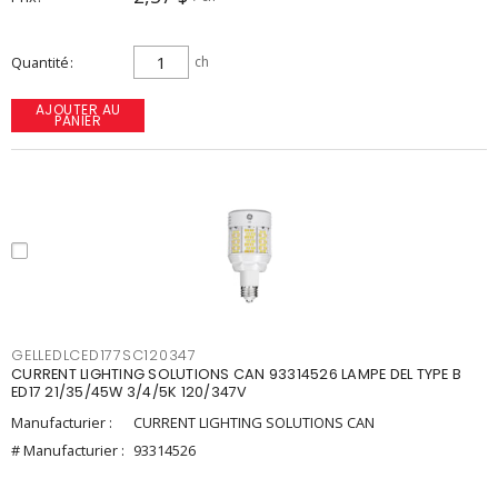
Quantité
ch
AJOUTER AU
PANIER
GELLEDLCED177SC120347
CURRENT LIGHTING SOLUTIONS CAN 93314526 LAMPE DEL TYPE B
ED17 21/35/45W 3/4/5K 120/347V
Manufacturier :
CURRENT LIGHTING SOLUTIONS CAN
# Manufacturier :
93314526