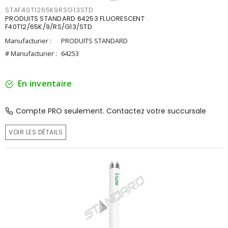
STAF40T1265K9RSG13STD
PRODUITS STANDARD 64253 FLUORESCENT
F40T12/65K/9/RS/G13/STD
Manufacturier :
PRODUITS STANDARD
# Manufacturier :
64253
En inventaire
Compte PRO seulement. Contactez votre succursale
VOIR LES DÉTAILS