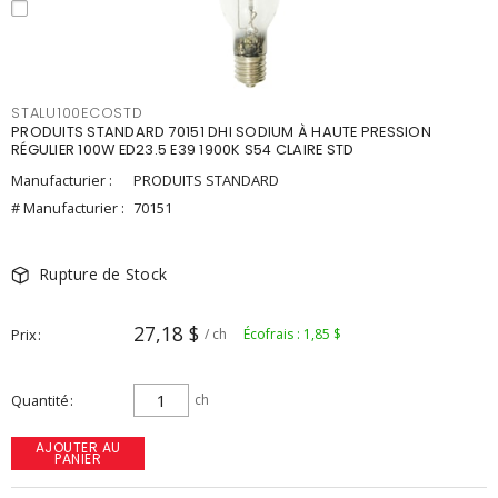
STALU100ECOSTD
PRODUITS STANDARD 70151 DHI SODIUM À HAUTE PRESSION
RÉGULIER 100W ED23.5 E39 1900K S54 CLAIRE STD
Manufacturier :
PRODUITS STANDARD
# Manufacturier :
70151
Rupture de Stock
27,18 $
Prix
/ ch
Écofrais : 1,85 $
Quantité
ch
AJOUTER AU
PANIER