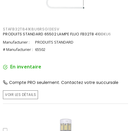
STAFB32T841K8U6RSG13ESV
PRODUITS STANDARD 65502 LAMPE FLUO FB32T8 4100KU6
Manufacturier :
PRODUITS STANDARD
# Manufacturier :
65502
En inventaire
Compte PRO seulement. Contactez votre succursale
VOIR LES DÉTAILS