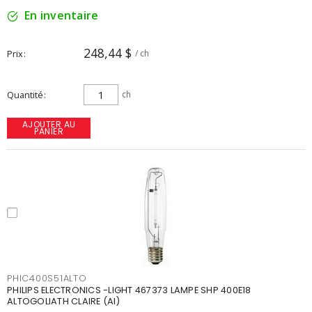
En inventaire
248,44 $
Prix
/ ch
Quantité
ch
AJOUTER AU
PANIER
PHIC400S51ALTO
PHILIPS ELECTRONICS -LIGHT 467373 LAMPE SHP 400E18
ALTOGOLIATH CLAIRE (AI)