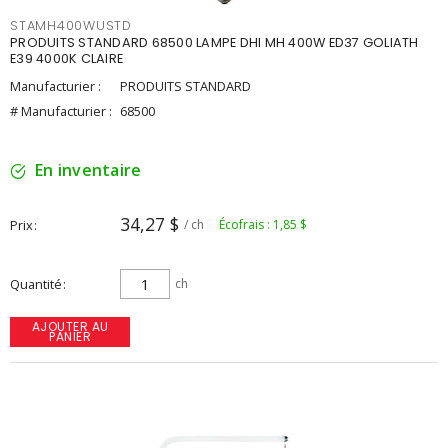
STAMH400WUSTD
PRODUITS STANDARD 68500 LAMPE DHI MH 400W ED37 GOLIATH
E39 4000K CLAIRE
Manufacturier :
PRODUITS STANDARD
# Manufacturier :
68500
En inventaire
34,27 $
Prix
/ ch
Écofrais : 1,85 $
Quantité
ch
AJOUTER AU
PANIER