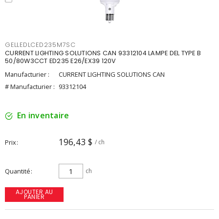
GELLEDLCED235M7SC
CURRENT LIGHTING SOLUTIONS CAN 93312104 LAMPE DEL TYPE B
50/80W3CCT ED235 E26/EX39 120V
Manufacturier :
CURRENT LIGHTING SOLUTIONS CAN
# Manufacturier :
93312104
En inventaire
196,43 $
Prix
/ ch
Quantité
ch
AJOUTER AU
PANIER