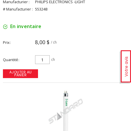
Manufacturier :
PHILIPS ELECTRONICS -LIGHT
# Manufacturier :
553248
En inventaire
8,00 $
Prix
/ ch
Votre avis
Quantité
ch
AJOUTER AU
PANIER