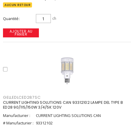
AUCUN RETOUR
Quantité
ch
AJOUTER AU
PANIER
GELLEDLCED287SC
CURRENT LIGHTING SOLUTIONS CAN 93312102 LAMPE DEL TYPE B
ED28 90/115/150W 3/4/5K 120V
Manufacturier :
CURRENT LIGHTING SOLUTIONS CAN
# Manufacturier :
93312102