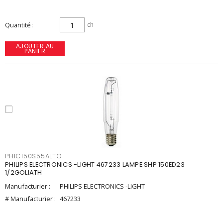
Quantité
ch
AJOUTER AU
PANIER
PHIC150S55ALTO
PHILIPS ELECTRONICS -LIGHT 467233 LAMPE SHP 150ED23
1/2GOLIATH
Manufacturier :
PHILIPS ELECTRONICS -LIGHT
# Manufacturier :
467233