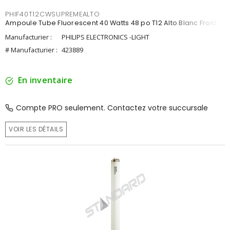
PHIF40T12CWSUPREMEALTO
Ampoule Tube Fluorescent 40 Watts 48 po T12 Alto Blanc Froid
Manufacturier :
PHILIPS ELECTRONICS -LIGHT
# Manufacturier :
423889
En inventaire
Compte PRO seulement. Contactez votre succursale
VOIR LES DÉTAILS