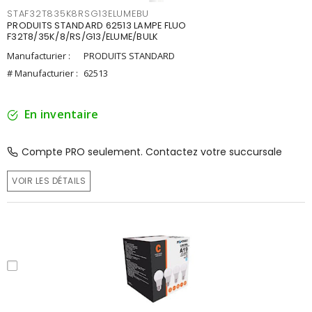
STAF32T835K8RSG13ELUMEBU
PRODUITS STANDARD 62513 LAMPE FLUO
F32T8/35K/8/RS/G13/ELUME/BULK
Manufacturier :
PRODUITS STANDARD
# Manufacturier :
62513
En inventaire
Compte PRO seulement. Contactez votre succursale
VOIR LES DÉTAILS