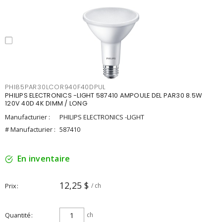
PHI85PAR30LCOR940F40DPUL
PHILIPS ELECTRONICS -LIGHT 587410 AMPOULE DEL PAR30 8.5W
120V 40D 4K DIMM / LONG
Manufacturier :
PHILIPS ELECTRONICS -LIGHT
# Manufacturier :
587410
En inventaire
12,25 $
Prix
/ ch
Quantité
ch