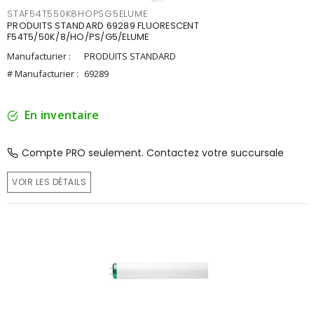
STAF54T550K8HOPSG5ELUME
PRODUITS STANDARD 69289 FLUORESCENT
F54T5/50K/8/HO/PS/G5/ELUME
Manufacturier :
PRODUITS STANDARD
# Manufacturier :
69289
En inventaire
Compte PRO seulement. Contactez votre succursale
VOIR LES DÉTAILS