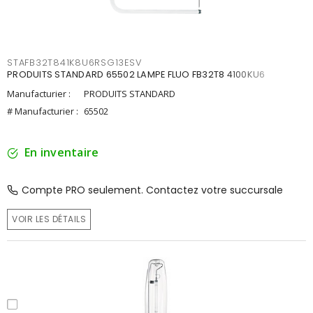
STAFB32T841K8U6RSG13ESV
PRODUITS STANDARD 65502 LAMPE FLUO FB32T8 4100KU6
Manufacturier :
PRODUITS STANDARD
# Manufacturier :
65502
En inventaire
Compte PRO seulement. Contactez votre succursale
VOIR LES DÉTAILS