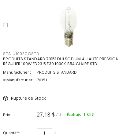
STALU100ECOSTD
PRODUITS STANDARD 70151 DHI SODIUM À HAUTE PRESSION
RÉGULIER 100W ED23.5 E39 1900K S54 CLAIRE STD
Manufacturier :
PRODUITS STANDARD
# Manufacturier :
70151
Rupture de Stock
27,18 $
Prix
/ ch
Écofrais : 1,85 $
Quantité
ch