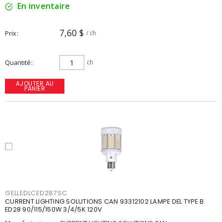
En inventaire
7,60 $
Prix
/ ch
Quantité
ch
AJOUTER AU
PANIER
GELLEDLCED287SC
CURRENT LIGHTING SOLUTIONS CAN 93312102 LAMPE DEL TYPE B
ED28 90/115/150W 3/4/5K 120V