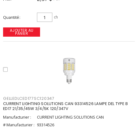
Quantité
ch
AJOUTER AU
PANIER
GELLEDLCED177SC120347
CURRENT LIGHTING SOLUTIONS CAN 93314526 LAMPE DEL TYPE B
ED17 21/35/45W 3/4/5K 120/347V
Manufacturier :
CURRENT LIGHTING SOLUTIONS CAN
# Manufacturier :
93314526