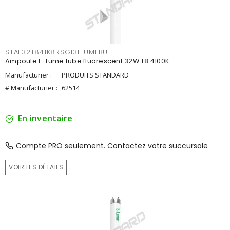
STAF32T841K8RSG13ELUMEBU
Ampoule E-Lume tube fluorescent 32W T8 4100K
Manufacturier :
PRODUITS STANDARD
# Manufacturier :
62514
En inventaire
Compte PRO seulement. Contactez votre succursale
VOIR LES DÉTAILS