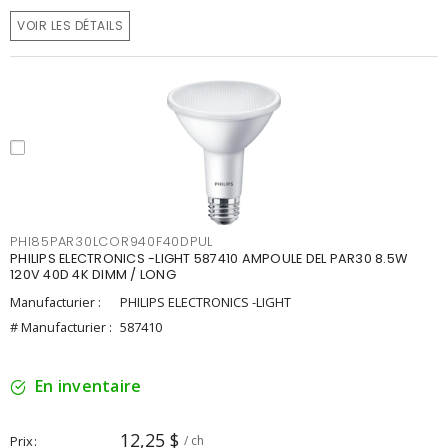
VOIR LES DÉTAILS
PHI85PAR30LCOR940F40DPUL
PHILIPS ELECTRONICS -LIGHT 587410 AMPOULE DEL PAR30 8.5W
120V 40D 4K DIMM / LONG
Manufacturier :
PHILIPS ELECTRONICS -LIGHT
# Manufacturier :
587410
En inventaire
12,25 $
Prix
/ ch