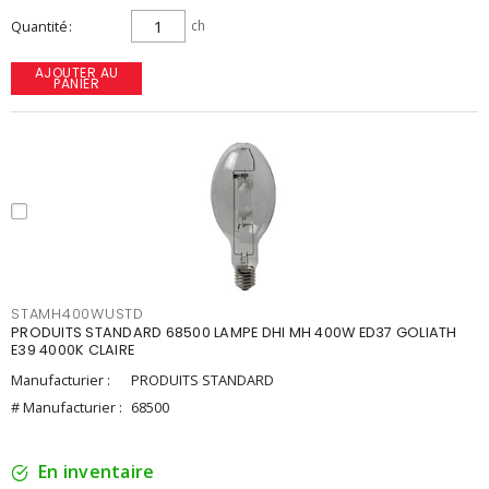
Quantité
ch
AJOUTER AU
PANIER
STAMH400WUSTD
PRODUITS STANDARD 68500 LAMPE DHI MH 400W ED37 GOLIATH
E39 4000K CLAIRE
Manufacturier :
PRODUITS STANDARD
# Manufacturier :
68500
En inventaire