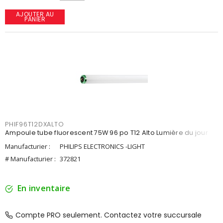
AJOUTER AU
PANIER
PHIF96T12DXALTO
Ampoule tube fluorescent 75W 96 po T12 Alto Lumière du jour
Manufacturier :
PHILIPS ELECTRONICS -LIGHT
# Manufacturier :
372821
En inventaire
Compte PRO seulement. Contactez votre succursale