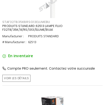
STAF32T835K8RSG13ELUMEBU
PRODUITS STANDARD 62513 LAMPE FLUO
F32T8/35K/8/RS/G13/ELUME/BULK
Manufacturier :
PRODUITS STANDARD
# Manufacturier :
62513
En inventaire
Compte PRO seulement. Contactez votre succursale
VOIR LES DÉTAILS