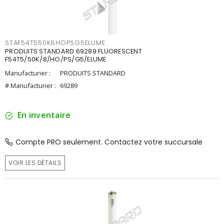
STAF54T550K8HOPSG5ELUME
PRODUITS STANDARD 69289 FLUORESCENT
F54T5/50K/8/HO/PS/G5/ELUME
Manufacturier :
PRODUITS STANDARD
# Manufacturier :
69289
En inventaire
Compte PRO seulement. Contactez votre succursale
VOIR LES DÉTAILS