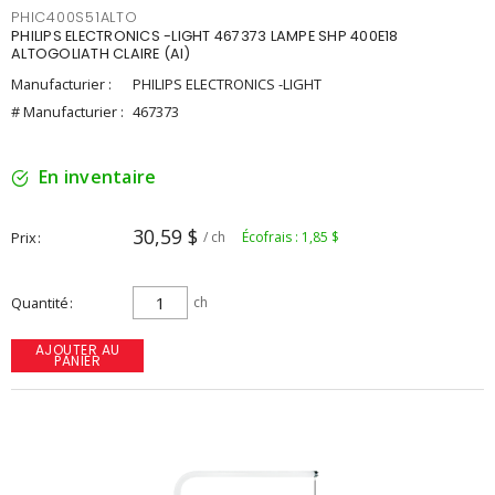
PHIC400S51ALTO
PHILIPS ELECTRONICS -LIGHT 467373 LAMPE SHP 400E18
ALTOGOLIATH CLAIRE (AI)
Manufacturier :
PHILIPS ELECTRONICS -LIGHT
# Manufacturier :
467373
En inventaire
30,59 $
Prix
/ ch
Écofrais : 1,85 $
Quantité
ch
AJOUTER AU
PANIER