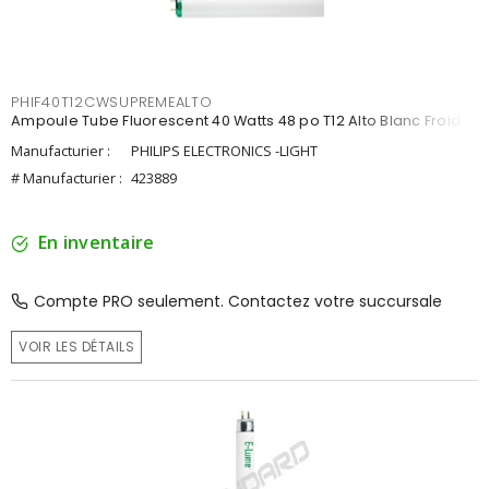
PHIF40T12CWSUPREMEALTO
Ampoule Tube Fluorescent 40 Watts 48 po T12 Alto Blanc Froid
Manufacturier :
PHILIPS ELECTRONICS -LIGHT
# Manufacturier :
423889
En inventaire
Compte PRO seulement. Contactez votre succursale
VOIR LES DÉTAILS