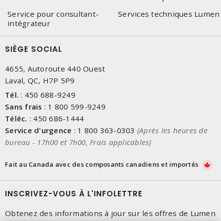
Service pour consultant-
Services techniques Lumen
intégrateur
SIÈGE SOCIAL
4655, Autoroute 440 Ouest
Laval, QC, H7P 5P9
Tél.
:
450 688-9249
Sans frais
:
1 800 599-9249
Téléc.
:
450 686-1444
Service d'urgence
:
1 800 363-0303
(Après les heures de
bureau - 17h00 et 7h00, Frais applicables)
Fait au Canada avec des composants canadiens et importés
INSCRIVEZ-VOUS À L'INFOLETTRE
Obtenez des informations à jour sur les offres de Lumen