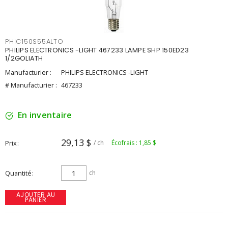
PHIC150S55ALTO
PHILIPS ELECTRONICS -LIGHT 467233 LAMPE SHP 150ED23
1/2GOLIATH
Manufacturier :
PHILIPS ELECTRONICS -LIGHT
# Manufacturier :
467233
En inventaire
29,13 $
Prix
/ ch
Écofrais : 1,85 $
Quantité
ch
AJOUTER AU
PANIER