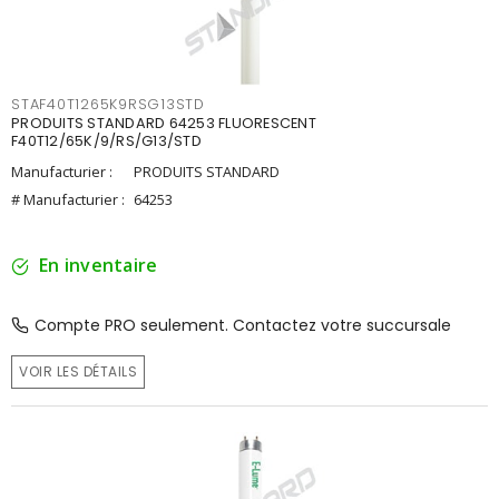
STAF40T1265K9RSG13STD
PRODUITS STANDARD 64253 FLUORESCENT
F40T12/65K/9/RS/G13/STD
Manufacturier :
PRODUITS STANDARD
# Manufacturier :
64253
En inventaire
Compte PRO seulement. Contactez votre succursale
VOIR LES DÉTAILS